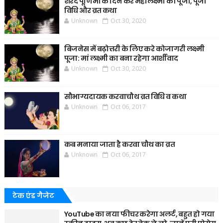
शरद पूर्णिमा के दिन करें महालक्ष्मी की पूजा, पूजा
विधि और व्रत कथा
Unknown
Oct 30, 2020
बिजनेस में बढ़ोत्तरी के लिए करे कोजागरी लक्ष्मी
पूजा: मां लक्ष्मी का बना रहेगा आर्शीवाद
Unknown
Oct 30, 2020
सौभाग्यदायक करवाचौथ व्रत विधि व कथा
Unknown
Oct 06, 2017
कब मनाया जाता है करवा चौथ का व्रत
Unknown
Oct 06, 2017
टेक एंड गैजेट
YouTube का नया फीचर करेगा अलर्ट, बहुत हो गया