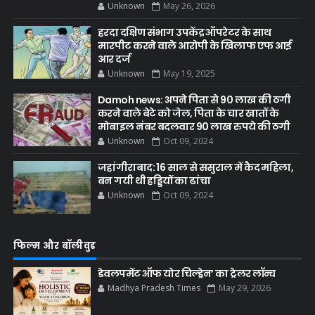
Unknown
May 26, 2026
हरदा दक्षिण संभाग उपकेंद्र ऑपरेटर के साथ
मारपीट करने वाले आरोपी के खिलाफ एफ आई
आर दर्ज
Unknown
May 19, 2025
Damoh news: अपने पिता से 90 लाख की ठगी
करने वाले बेटे को जेल, पिता के चार खातों के
मोबाइल नंबर बदलवार 90 लाख रुपये की ठगी
Unknown
Oct 09, 2024
जहांगीराबाद: 16 साल से ससुराल में कैद महिला,
बन गयी थी हड्डियों का ढांचा
Unknown
Oct 09, 2024
फिल्म और बॉलीवुड
डेवलपमेंट ऑफ योर चिल्ड्रेन’ का ट्रेलर लॉन्च
Madhya Pradesh Times
May 29, 2026