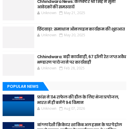
Chhindwara News: कलेक्टर श्री सिंह ने सुनी
आवेदकों की समस्यायें
Unknown
May 21, 2025
छिंदवाड़ा: समाधान ऑनलाइन कार्यक्रम की शुरुआत
Unknown
May 20, 2025
Chhindwara: बड़ी कार्यवाही, 67 ट्रॉली रेत जप्त अवैध
भण्डारण पाये जाने पर कार्यवाही
Unknown
Feb 28, 2025
POPULAR NEWS
फ्रांस ने 114 राफेल की डील के लिए भेजा प्रपोजल,
भारत में ही बनेंगे 94 विमान
Unknown
Aug 07, 2026
बांग्लादेशी क्रिकेटर शाकिब अल हसन के घर पेट्रोल