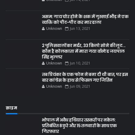
असम: गाय चोर होने के शक में गुस्साई भीड़ ने एक
व्यक्ति को पीट-पीट कर मार डाला
Unknown
Jun 13, 2021
2 पुलिसवालों का मर्डर, 33 किलो सोने की लूट...
कौन है कोलकाता में मारा गया वॉन्टेड जयपाल
सिंह भुल्लर
Unknown
Jun 10, 2021
तब प्रियंका के एक फोन ने बना दी थी बात, पर इस
बार कांग्रेस के हाथ से फिसल गए जितिन
Unknown
Jun 09, 2021
क्राइम
भोपाल में अवैध हथियार तस्करों पर नकेल:
प्रतिबंधित 8 छुरे और 15 तलवारों के साथ एक
गिरफ़्तार