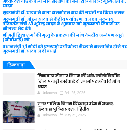
मध्यप्रदेश वैश्विक वन्य जीव संरक्षण का बना रोल मॉडल : मुख्यमंत्री डॉ.
यादव
मुख्यमंत्री डॉ. यादव ने राजा राममोहन राय की जयंती पर किया नमन
मुख्यमंत्री डॉ. मोहन यादव से केंद्रीय पर्यावरण, वन एवं जलवायु
परिवर्तन मंत्री श्री भूपेन्द्र यादव ने शुक्रवार को मुख्यमंत्री निवास पर
सौजन्य भेंट की।
श्रीमती ट्विशा शर्मा की मृत्यु के प्रकरण की जांच केन्द्रीय अन्वेषण ब्यूरो
(सीबीआई) को
प्रधानमंत्री श्री मोदी को एफएओ एग्रीकोला मैडल से सम्मानित होने पर
मुख्यमंत्री डॉ. यादव ने दी बधाई
छिन्दवाड़ा
छिन्दवाड़ा में नगर निगम की अवैध कॉलोनियों के
खिलाफ बड़ी कार्रवाई: दो स्थानों पर अवैध निर्माण
ध्वस्त
Unknown
Feb 25, 2026
नगर पालिक निगम छिंदवाड़ा प्रदेश में अव्वल,
छिंदवाड़ा पुलिस प्रदेश में द्वितीय
Unknown
May 21, 2025