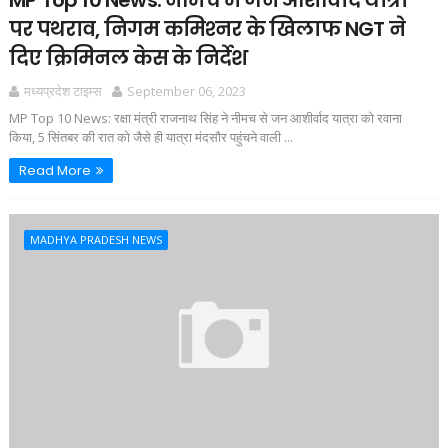
MP Top 10 News: नीमच में जन आशीर्वाद यात्रा
पर पथराव, निगम कमिश्‍नर के खिलाफ NGT ने
दिए क्रिमिनल केस के निर्देश
मध्यप्रदेश टाइम्स
September 06, 2023
MP Top 10 News: रक्षा मंत्री राजनाथ सिंह ने नीमच से जन आशीर्वाद यात्रा को रवाना
किया, 5 सिंतबर की रात को जैसे ही यात्रा मंदसौर पहुंचने वाली ...
Read More
MADHYA PRADESH NEWS