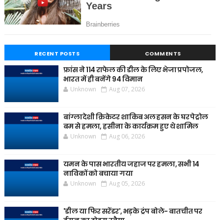
RECENT POSTS
COMMENTS
फ्रांस ने 114 राफेल की डील के लिए भेजा प्रपोजल,
भारत में ही बनेंगे 94 विमान
Unknown
Aug 07, 2026
बांग्लादेशी क्रिकेटर शाकिब अल हसन के घर पेट्रोल
बम से हमला, हसीना के कार्यक्रम हुए थे शामिल
Unknown
Aug 06, 2026
यमन के पास भारतीय जहाज पर हमला, सभी 14
नाविकों को बचाया गया
Unknown
Aug 05, 2026
'डील या फिर सरेंडर', भड़के ट्रंप बोले- बातचीत पर