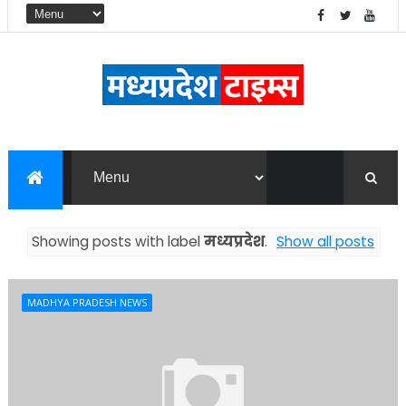
Showing posts with label
मध्यप्रदेश
.
Show all posts
MADHYA PRADESH NEWS