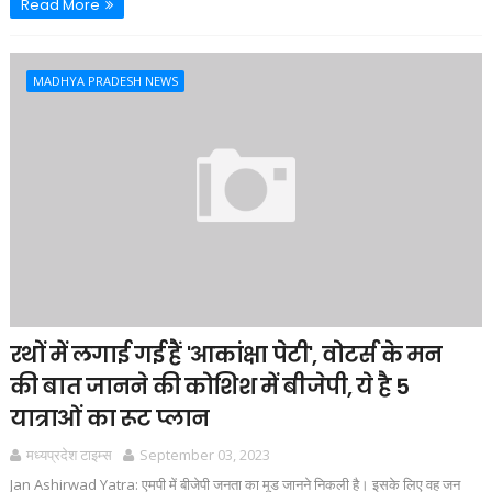
Read More
MADHYA PRADESH NEWS
रथों में लगाई गई हैं 'आकांक्षा पेटी', वोटर्स के मन
की बात जानने की कोशिश में बीजेपी, ये है 5
यात्राओं का रूट प्लान
मध्यप्रदेश टाइम्स
September 03, 2023
Jan Ashirwad Yatra: एमपी में बीजेपी जनता का मूड जानने निकली है। इसके लिए वह जन