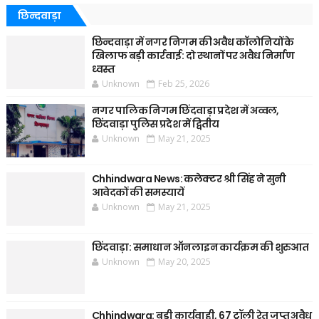
छिन्दवाड़ा
छिन्दवाड़ा में नगर निगम की अवैध कॉलोनियों के
खिलाफ बड़ी कार्रवाई: दो स्थानों पर अवैध निर्माण
ध्वस्त
Unknown
Feb 25, 2026
नगर पालिक निगम छिंदवाड़ा प्रदेश में अव्वल,
छिंदवाड़ा पुलिस प्रदेश में द्वितीय
Unknown
May 21, 2025
Chhindwara News: कलेक्टर श्री सिंह ने सुनी
आवेदकों की समस्यायें
Unknown
May 21, 2025
छिंदवाड़ा: समाधान ऑनलाइन कार्यक्रम की शुरुआत
Unknown
May 20, 2025
Chhindwara: बड़ी कार्यवाही, 67 ट्रॉली रेत जप्त अवैध