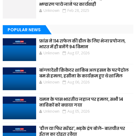
भण्डारण पाये जाने पर कार्यवाही
Unknown
Feb 28, 2025
POPULAR NEWS
फ्रांस ने 114 राफेल की डील के लिए भेजा प्रपोजल,
भारत में ही बनेंगे 94 विमान
Unknown
Aug 07, 2026
बांग्लादेशी क्रिकेटर शाकिब अल हसन के घर पेट्रोल
बम से हमला, हसीना के कार्यक्रम हुए थे शामिल
Unknown
Aug 06, 2026
यमन के पास भारतीय जहाज पर हमला, सभी 14
नाविकों को बचाया गया
Unknown
Aug 05, 2026
'डील या फिर सरेंडर', भड़के ट्रंप बोले- बातचीत पर
ईरान का दोहरा रवैया