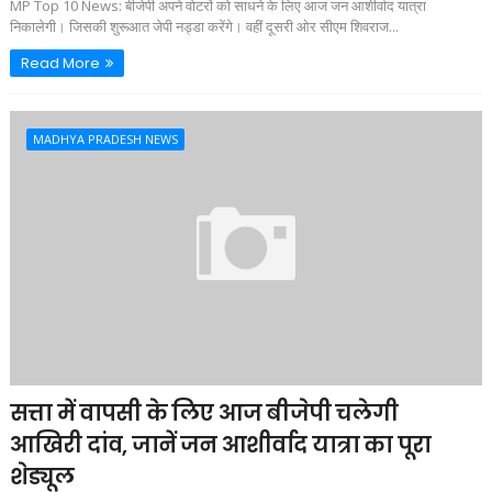
MP Top 10 News: बीजेपी अपने वोटरों को साधने के लिए आज जन आशीर्वाद यात्रा
निकालेगी। जिसकी शुरूआत जेपी नड्डा करेंगे। वहीं दूसरी ओर सीएम शिवराज...
Read More
MADHYA PRADESH NEWS
सत्ता में वापसी के लिए आज बीजेपी चलेगी
आखिरी दांव, जानें जन आशीर्वाद यात्रा का पूरा
शेड्यूल