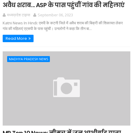
अवैध शराब... ASP के पास पहुंचीं गांव की महिलाएं
मध्यप्रदेश टाइम्स
September 06, 2023
Katni News In Hindi: एमपी के कटनी जिले में अवैध शराब की बिक्री की शिकायत लेकर
गांव की महिलाएं एएसपी के पास पहुंचीं। उनलोगों ने कहा कि तीन बा...
Read More
MADHYA PRADESH NEWS