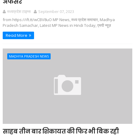
अफसर
मध्यप्रदेश टाइम्स
September 07, 2023
from https://ift.tt/wCBV8uO MP News, मध्य प्रदेश समाचार, Madhya
Pradesh Samachar, Latest MP News in Hindi Today, एमपी न्यूज़
Read More
MADHYA PRADESH NEWS
साहब तीन बार शिकायत की फिर भी बिक रही