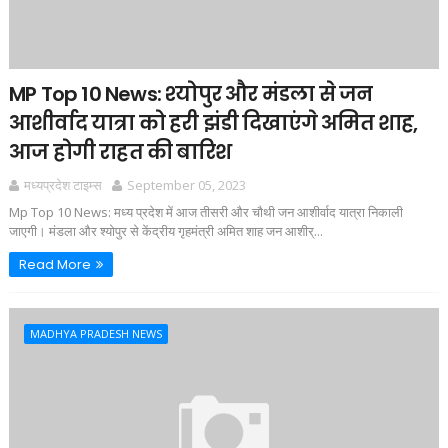
MP Top 10 News: श्‍योपुर और मंडला से जन
आशीर्वाद यात्रा को हरी झंडी दिखाएंगे अमित शाह,
आज होगी राहत की बारिश
मध्यप्रदेश टाइम्स
September 05, 2023
Mp Top 10 News: मध्‍य प्रदेश में आज तीसरी और चौथी जन आशीर्वाद यात्रा निकाली
जाएगी। मंडला और श्‍योपुर से केंद्रीय गृहमंत्री अमित शाह जन आशीर्...
Read More
MADHYA PRADESH NEWS