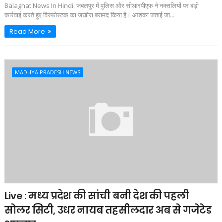
Balaghat News In Hindi: जबलपुर में पुलिस और सीआरपीएफ ने नक्सलियों पर बड़ी
कार्रवाई करते हुए विस्फोस्टक का जखीरा बरामद किया है। आशंका जताई जा...
Read More
MADHYA PRADESH NEWS
Live : मध्य प्रदेश की सांची बनी देश की पहली
सोलर सिटी, उधर नायब तहसीलदार अब से गजेटेड