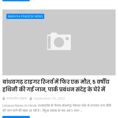
MADHYA PRADESH NEWS
बांधवगढ़ टाइगर रिजर्व में फिर एक मौत, 5 वर्षीय
हथिनी की गई जान, पार्क प्रबंधन संदेह के घेरे में
मध्यप्रदेश टाइम्स
September 03, 2023
Umaria News In Hindi: मध्यप्रदेश के फेमस बांधवगढ़ नेशनल पार्क से लगातार वन्य जीवों
की जान जाने की खबर आ रही है। तेंदुआ शावक के बाद अब 5 साल ...