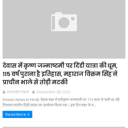
देवास में कृष्ण जन्माष्टमी पर दिंडी यात्रा की धूम,
115 वर्ष पुराना है इतिहास, महाराज विक्रम सिंह ने
प्राचीन भाले से तोड़ी मटकी
मध्यप्रदेश टाइम्स
September 08, 2023
Dewas News In Hindi: देवास शहर में श्रीकृष्ण जन्माष्टमी पर 115 साल से चली आ रही
रियासत कालीन दिंडी यात्रा का आयोजन किया गया। इस दिन शहर के म...
Read More