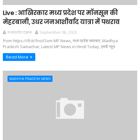
Live : आखिरकार मध्य प्रदेश पर मॉनसून की
मेहरबानी, उधर जनआशीर्वाद यात्रा में पथराव
मध्यप्रदेश टाइम्स
September 06, 2023
from https://ift.tt/fnoXSxm MP News, मध्य प्रदेश समाचार, Madhya
Pradesh Samachar, Latest MP News in Hindi Today, एमपी न्यूज़
Read More
MADHYA PRADESH NEWS