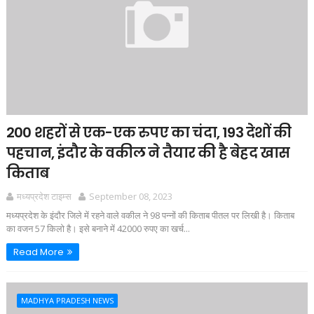
200 शहरों से एक-एक रुपए का चंदा, 193 देशों की
पहचान, इंदौर के वकील ने तैयार की है बेहद खास
किताब
मध्यप्रदेश टाइम्स
September 08, 2023
मध्यप्रदेश के इंदौर जिले में रहने वाले वकील ने 98 पन्नों की किताब पीतल पर लिखी है। किताब
का वजन 57 किलो है। इसे बनाने में 42000 रुपए का खर्च...
Read More
MADHYA PRADESH NEWS