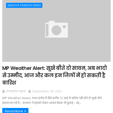
MADHYA PRADESH NEWS
MP Weather Alert: सूखे बीते दो सावन, अब भादो
से उम्‍मीद, आज और कल इन जिलों में हो सकती है
बारिश
मध्यप्रदेश टाइम्स
September 04, 2023
MP Weather News: मध्‍य प्रदेश में बीते करीब 15 कई से बारिश नहीं होने से सूखे जैसे
हालात बन रहे है। सरकार ने इसको लेकर आपात बैठक भी बुलाई। वह...
Read More