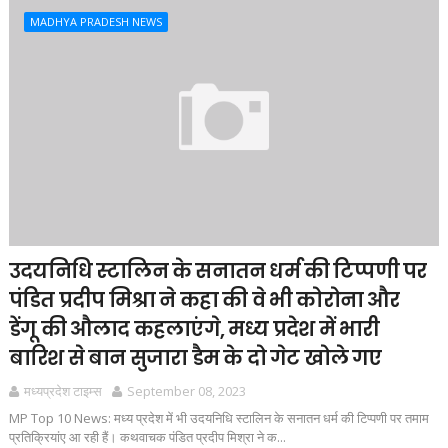
MADHYA PRADESH NEWS
उदयनिधि स्टालिन के सनातन धर्म की टिप्पणी पर
पंडित प्रदीप मिश्रा ने कहा की वे भी कोरोना और
डेंगू की औलाद कहलाएंगे, मध्य प्रदेश में भारी
बारिश से बान सुजारा डैम के दो गेट खोले गए
मध्यप्रदेश टाइम्स
September 08, 2023
MP Top 10 News: मध्य प्रदेश में भी उदयनिधि स्टालिन के सनातन धर्म की टिप्पणी पर तमाम
प्रतिक्रियांए आ रही हैं। कथवाचक पंडित प्रदीप मिश्रा ने क...