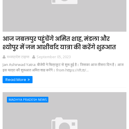
आज जबलपुर पहुंचेंगे अमित शाह, मंडला और
श्योपुर में जन आशीर्वाद यात्रा की करेंगे शुरूआत
मध्यप्रदेश टाइम्स
September 05, 2023
Jan Ashirwad Yatra: बीजेपी ने चित्रकूट से शुरू हुई है। जिसका आज तीसरा दिन है। आज
इस यात्रा की शुरूआत अमित शाह करेंगे। from https://ift.tt/...
Read More
MADHYA PRADESH NEWS