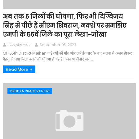
अब तक 5 जिलों की घोषणा, फिर भी दिग्विजय
सिंह से पीछे हैं सीएम शिवराज, नक्शे पर समझिए
एमपी के 55वें जिले का पूरा लेखा-जोखा
मध्यप्रदेश टाइम्स
September 05, 2023
MP 55th District Maihar: कई वर्षों की मांग और लंबे इंतजार के बाद सतना से अलग होकर
मैहर को नया जिला बनाने की घोषणा हो गई है। जन आशीर्वाद यात्...
Read More
MADHYA PRADESH NEWS