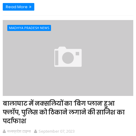
Read More
MADHYA PRADESH NEWS
बालाघाट में नक्सलियों का 'बिग प्लान' हुआ
फ्लॉप, पुलिस को ठिकाने लगाने की साजिश का
पर्दाफाश
मध्यप्रदेश टाइम्स
September 07, 2023