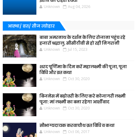
ईरान का दोहरा रवैया
Unknown
Aug 04, 2026
आस्था/ व्रत/ तीज त्‍योहार
बाबा अमरनाथ के दर्शन के लिए रोजाना पहुंच रहे
हजारों श्रद्धालु, सीसीटीवी से हो रही निगरानी
Unknown
Jul 15, 2023
शरद पूर्णिमा के दिन करें महालक्ष्मी की पूजा, पूजा
विधि और व्रत कथा
Unknown
Oct 30, 2020
बिजनेस में बढ़ोत्तरी के लिए करे कोजागरी लक्ष्मी
पूजा: मां लक्ष्मी का बना रहेगा आर्शीवाद
Unknown
Oct 30, 2020
सौभाग्यदायक करवाचौथ व्रत विधि व कथा
Unknown
Oct 06, 2017