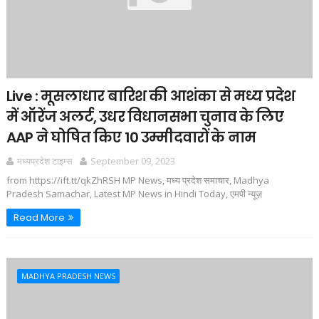
Live : मूसलाधार बारिश की आशंका से मध्य प्रदेश
में ऑरेंज अलर्ट, उधर विधानसभा चुनाव के लिए
AAP ने घोषित किए 10 उम्मीदवारों के नाम
मध्यप्रदेश टाइम्स
September 09, 2023
from https://ift.tt/qkZhRSH MP News, मध्य प्रदेश समाचार, Madhya
Pradesh Samachar, Latest MP News in Hindi Today, एमपी न्यूज़
Read More
MADHYA PRADESH NEWS