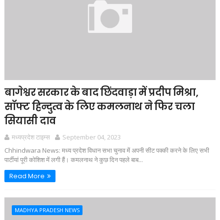
बागेश्वर सरकार के बाद छिंदवाड़ा में प्रदीप मिश्रा,
सॉफ्ट हिन्दुत्व के लिए कमलनाथ ने फिर चला
सियासी दाव
मध्यप्रदेश टाइम्स
September 04, 2023
Chhindwara News: मध्य प्रदेश विधान सभा चुनाव में अपनी सीट पक्की करने के लिए सभी
पार्टीयां पूरी कोशिश में लगी हैं। कमलनाथ ने कुछ दिन पहले बाब...
Read More
MADHYA PRADESH NEWS