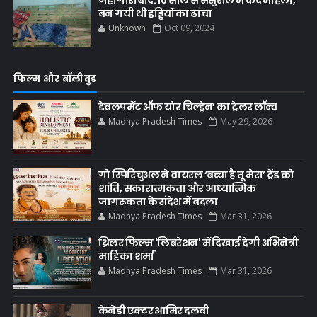
जहांगीराबाद: 16 साल से ससुराल में कैद महिला,
बन गयी थी हड्डियों का ढांचा
Unknown
Oct 09, 2024
फिल्म और बॉलीवुड
डेवलपमेंट ऑफ योर चिल्ड्रेन’ का ट्रेलर लॉन्च
Madhya Pradesh Times
May 29, 2026
गो स्पिरिचुअल ने वायरल ‘बच्चा है तू मेरा’ ट्रेंड को
शांति, सकारात्मकता और आध्यात्मिक
जागरूकता के संदेश में बदला
Madhya Pradesh Times
Mar 31, 2026
थ्रिलर फिल्म 'लिबरेशन' में दिखाई देगी अभिनेत्री
माहिका शर्मा
Madhya Pradesh Times
Mar 31, 2026
केनेडी एक्टर आमिर दलवी