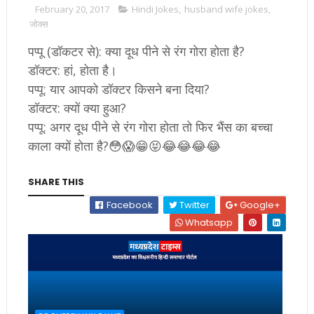
February 20, 2017
Hindi Jokes
,
husband wife jokes
,
जोक्स
पप्पू (डॉकटर से): क्या दूध पीने से रंग गोरा होता है?
डॉक्टर: हां, होता है।
पप्पू: यार आपको डॉक्टर किसने बना दिया?
डॉक्टर: क्यों क्या हुआ?
पप्पू: अगर दूध पीने से रंग गोरा होता तो फिर भैंस का बच्चा
काला क्यों होता है?😳😱😁😝😂😂😂😂
SHARE THIS
Facebook
Twitter
Google+
Whatsapp