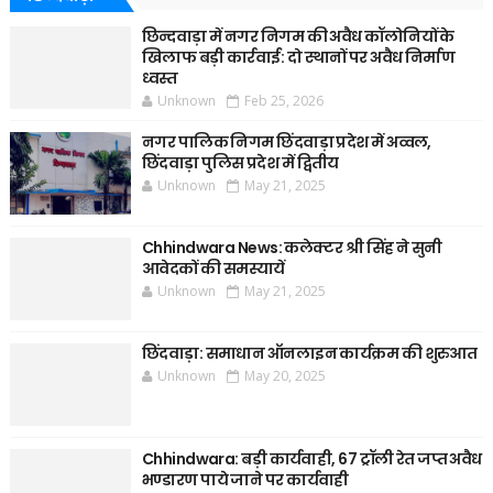
छिन्दवाड़ा में नगर निगम की अवैध कॉलोनियों के
खिलाफ बड़ी कार्रवाई: दो स्थानों पर अवैध निर्माण
ध्वस्त
Unknown
Feb 25, 2026
नगर पालिक निगम छिंदवाड़ा प्रदेश में अव्वल,
छिंदवाड़ा पुलिस प्रदेश में द्वितीय
Unknown
May 21, 2025
Chhindwara News: कलेक्टर श्री सिंह ने सुनी
आवेदकों की समस्यायें
Unknown
May 21, 2025
छिंदवाड़ा: समाधान ऑनलाइन कार्यक्रम की शुरुआत
Unknown
May 20, 2025
Chhindwara: बड़ी कार्यवाही, 67 ट्रॉली रेत जप्त अवैध
भण्डारण पाये जाने पर कार्यवाही