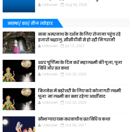
Unknown
Aug 06, 2026
आस्था/ व्रत/ तीज त्‍योहार
बाबा अमरनाथ के दर्शन के लिए रोजाना पहुंच रहे
हजारों श्रद्धालु, सीसीटीवी से हो रही निगरानी
Unknown
Jul 15, 2023
शरद पूर्णिमा के दिन करें महालक्ष्मी की पूजा, पूजा
विधि और व्रत कथा
Unknown
Oct 30, 2020
बिजनेस में बढ़ोत्तरी के लिए करे कोजागरी लक्ष्मी
पूजा: मां लक्ष्मी का बना रहेगा आर्शीवाद
Unknown
Oct 30, 2020
सौभाग्यदायक करवाचौथ व्रत विधि व कथा
Unknown
Oct 06, 2017