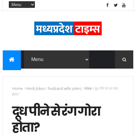
Home
/
Hindi Jokes
/
husband wife jokes
/
जोक्स
/
दूध पीने से रंग गोरा
होता?
दूध पीने से रंग गोरा
होता?