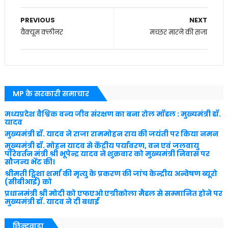
PREVIOUS
NEXT
वैक्यूम क्लीनर
मच्छर मारने की सजा
MP के सरकारी समाचार
मध्यप्रदेश वैश्विक वन्य जीव संरक्षण का बना रोल मॉडल : मुख्यमंत्री डॉ.
यादव
मुख्यमंत्री डॉ. यादव ने राजा राममोहन राय की जयंती पर किया नमन
मुख्यमंत्री डॉ. मोहन यादव से केंद्रीय पर्यावरण, वन एवं जलवायु
परिवर्तन मंत्री श्री भूपेन्द्र यादव ने शुक्रवार को मुख्यमंत्री निवास पर
सौजन्य भेंट की।
श्रीमती ट्विशा शर्मा की मृत्यु के प्रकरण की जांच केन्द्रीय अन्वेषण ब्यूरो
(सीबीआई) को
प्रधानमंत्री श्री मोदी को एफएओ एग्रीकोला मैडल से सम्मानित होने पर
मुख्यमंत्री डॉ. यादव ने दी बधाई
छिन्दवाड़ा