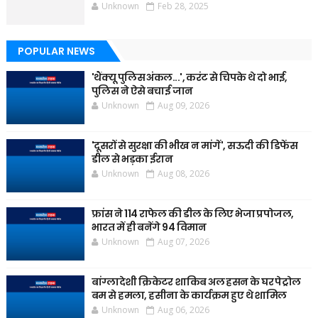
Unknown
Feb 28, 2025
POPULAR NEWS
'थैंक्यू पुलिस अंकल...', करंट से चिपके थे दो भाई,
पुलिस ने ऐसे बचाई जान
Unknown
Aug 09, 2026
'दूसरों से सुरक्षा की भीख न मांगें', सऊदी की डिफेंस
डील से भड़का ईरान
Unknown
Aug 08, 2026
फ्रांस ने 114 राफेल की डील के लिए भेजा प्रपोजल,
भारत में ही बनेंगे 94 विमान
Unknown
Aug 07, 2026
बांग्लादेशी क्रिकेटर शाकिब अल हसन के घर पेट्रोल
बम से हमला, हसीना के कार्यक्रम हुए थे शामिल
Unknown
Aug 06, 2026