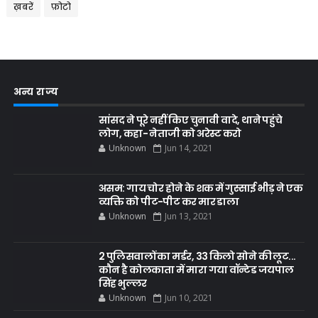
ख़बरें
फ़ोटो
अन्य राज्य
सांसद ने पूरे नहीं किए चुनावी वादे, थाने पहुंचे
लोग, कहा- नेताजी को अरेस्ट करो
Unknown
Jun 14, 2021
असम: गाय चोर होने के शक में गुस्साई भीड़ ने एक
व्यक्ति को पीट-पीट कर मार डाला
Unknown
Jun 13, 2021
2 पुलिसवालों का मर्डर, 33 किलो सोने की लूट...
कौन है कोलकाता में मारा गया वॉन्टेड जयपाल
सिंह भुल्लर
Unknown
Jun 10, 2021