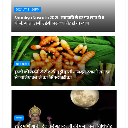
2021 AT 11:56PM
Shardiya Navratri 2021 : नवरात्रि में घर पर लाएं ये 6
चीजें, माता रानी रहेंगी प्रसन्न और होगा लाभ
खाना खज़ाना
हल्दी की सब्जी से रीढ़ की हड्डी होगी मजबूत, स्वामी रामदेव
से जानिए बनाने का सिंपल तरीका
आस्था
शरद पूर्णिमा के दिन करें महालक्ष्मी की पूजा, पूजा विधि और