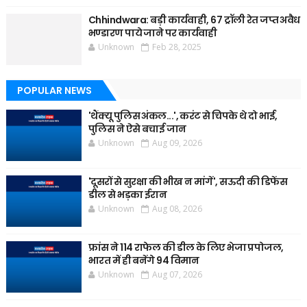
Chhindwara: बड़ी कार्यवाही, 67 ट्रॉली रेत जप्त अवैध
भण्डारण पाये जाने पर कार्यवाही
Unknown
Feb 28, 2025
POPULAR NEWS
'थैंक्यू पुलिस अंकल...', करंट से चिपके थे दो भाई,
पुलिस ने ऐसे बचाई जान
Unknown
Aug 09, 2026
'दूसरों से सुरक्षा की भीख न मांगें', सऊदी की डिफेंस
डील से भड़का ईरान
Unknown
Aug 08, 2026
फ्रांस ने 114 राफेल की डील के लिए भेजा प्रपोजल,
भारत में ही बनेंगे 94 विमान
Unknown
Aug 07, 2026