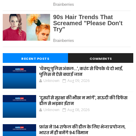
RECENT POSTS
COMMENTS
'थैंक्यू पुलिस अंकल...', करंट से चिपके थे दो भाई,
पुलिस ने ऐसे बचाई जान
Unknown
Aug 09, 2026
'दूसरों से सुरक्षा की भीख न मांगें', सऊदी की डिफेंस
डील से भड़का ईरान
Unknown
Aug 08, 2026
फ्रांस ने 114 राफेल की डील के लिए भेजा प्रपोजल,
भारत में ही बनेंगे 94 विमान