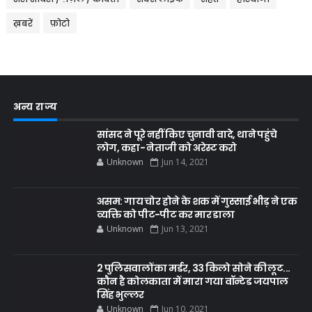
ख़बरें
फ़ोटो
अन्य राज्य
सांसद ने पूरे नहीं किए चुनावी वादे, थाने पहुंचे
लोग, कहा- नेताजी को अरेस्ट करो
Unknown
Jun 14, 2021
असम: गाय चोर होने के शक में गुस्साई भीड़ ने एक
व्यक्ति को पीट-पीट कर मार डाला
Unknown
Jun 13, 2021
2 पुलिसवालों का मर्डर, 33 किलो सोने की लूट...
कौन है कोलकाता में मारा गया वॉन्टेड जयपाल
सिंह भुल्लर
Unknown
Jun 10, 2021