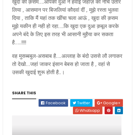
खुदा की क़सम….आपकी दुआ ने हवाई जहाज़ को नीचे उतार
लिया , आसमान पर बिजलियां कौदवां दीं , मुझे रस्ता भुलवा
दिया , ताकि मैं यहां तक खींचा चला आऊं , खुदा की क़सम
मुझे यकीन ही नही हो रहा….कि खुदा एक दुआ क़बूल करके
अपने बंदे के लिए इस तरह भी आसानी मुहैया कर सकता
है…..!!!!
वह मुसब्बबुल-असबाब है….अल्लाह के बंदो उससे लौ लगाकर
तो देखो…जहां जाकर इंसान बेबस हो जाता है , वहां से
उसकी खुदाई शुरू होती है..।
SHARE THIS
Facebook
Twitter
Google+
Whatsapp