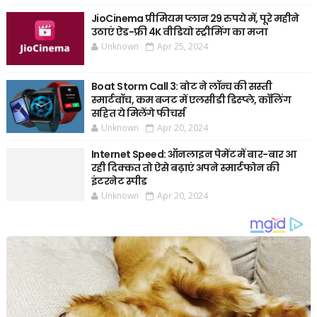
JioCinema प्रीमियम प्लान 29 रुपये में, पूरे महीने
उठाएं ऐड-फ्री 4K वीडियो स्ट्रीमिंग का मजा
Unknown
Apr 25, 2024
Boat Storm Call 3: बोट ने लॉन्च की सस्ती
स्मार्टवॉच, कम बजट में एलसीडी डिस्प्ले, कॉलिंग
सहित ये मिलेंगे फीचर्स
Unknown
Apr 20, 2024
Internet Speed: ऑनलाइन पेमेंट में बार-बार आ
रही दिक्कत तो ऐसे बढ़ाएं अपने स्मार्टफोन की
इंटरनेट स्पीड
Unknown
Apr 20, 2024