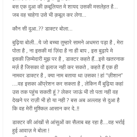
बस एक दुआ की क़बूलियत मे शायद उसकी मसलेह़त है…
जब वह चाहेगा उसे भी क़बूल कर लेगा…
कौन सी दुआ..?? डाक्टर बोला…
बुढ़िया बोली…ये जो बच्चा तुम्हारे सामने अधमरा पड़ा है , मेरा
पोता है , ना इसकी मां ज़िंदा है ना ही बाप , इस बुढ़ापे मे
इसकी ज़िम्मेदारी मुझ पर है , डाक्टर कहते हैं…इसे खतरनाक
मर्ज़ है जिसका वो इलाज नही कर सकते , कहते हैं एक ही
नामवर डाक्टर है , क्या नाम बताया था उसका ! हां “ज़ीशान”
….वह इसका ऑप्रेशन कर सकता है , लेकिन मैं बुढ़िया कहां
उस तक पहुंच सकती हूं ? लेकर जाऊं भी तो पता नही वह
देखने पर राज़ी भी हो या नही ? बस अब अल्लाह से दुआ है
कि वह मेरी मुश्किल आसान कर दे..!!
डाक्टर की आंखों से आंसुओं का सैलाब बह रहा है….वह भर्राई
हुई आवाज़ मे बोला !