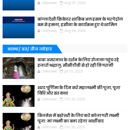
Unknown
Aug 07, 2026
बांग्लादेशी क्रिकेटर शाकिब अल हसन के घर पेट्रोल
बम से हमला, हसीना के कार्यक्रम हुए थे शामिल
Unknown
Aug 06, 2026
आस्था/ व्रत/ तीज त्‍योहार
बाबा अमरनाथ के दर्शन के लिए रोजाना पहुंच रहे
हजारों श्रद्धालु, सीसीटीवी से हो रही निगरानी
Unknown
Jul 15, 2023
शरद पूर्णिमा के दिन करें महालक्ष्मी की पूजा, पूजा
विधि और व्रत कथा
Unknown
Oct 30, 2020
बिजनेस में बढ़ोत्तरी के लिए करे कोजागरी लक्ष्मी
पूजा: मां लक्ष्मी का बना रहेगा आर्शीवाद
Unknown
Oct 30, 2020