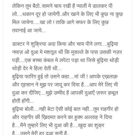
लेकिन तुम बैठो..सामने चाय रखी है प्याली मे डालकर पी
लो….थकान दूर हो जायेगी..और खाने के लिए भी कुछ ना कुछ
मिल जायेगा…..खा लो ! ताकि आगे सफर के लिए कुछ
तवानाई आ जाये…
डाक्टर ने शुक्रिया अदा किया और चाय पीने लगा….बुढ़िया
नमाज़ ओ दुआ मे मशग़ूल थी कि मुसल्ले के पास उसकी नज़र
पड़ी….एक बच्चा कंबल मे लपेटा पड़ा था जिसे बुढ़िया थोड़ी
थोड़ी देर मे हिला देती थी…
बुढ़िया फारिग़ हुई तो उसने कहा….मां जी ! आपके एख़लाक़
और एह़सान ने मुझ पर जादू कर दिया है….आप मेरे लिए भी
दुआ कर दीजिए….मुझे उम्मीद है आपकी दुआऐं ज़रूर क़बूल
होती होंगी…
बुढ़िया बोली….नही बेटा ऐसी कोई बात नही…तुम राहगीर हो
और राहगीर की ख़िदमत करने का हुक्म अल्लाह ने दिया
है….मैने तुम्हारे लिए भी दुआ की है….खुदा का शुक्र
है….उसने मेरी हर दुआ सुनी है..