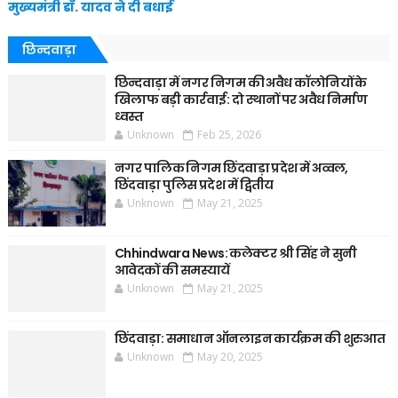
मुख्यमंत्री डॉ. यादव ने दी बधाई
छिन्दवाड़ा
छिन्दवाड़ा में नगर निगम की अवैध कॉलोनियों के
खिलाफ बड़ी कार्रवाई: दो स्थानों पर अवैध निर्माण
ध्वस्त
Unknown
Feb 25, 2026
नगर पालिक निगम छिंदवाड़ा प्रदेश में अव्वल,
छिंदवाड़ा पुलिस प्रदेश में द्वितीय
Unknown
May 21, 2025
Chhindwara News: कलेक्टर श्री सिंह ने सुनी
आवेदकों की समस्यायें
Unknown
May 21, 2025
छिंदवाड़ा: समाधान ऑनलाइन कार्यक्रम की शुरुआत
Unknown
May 20, 2025