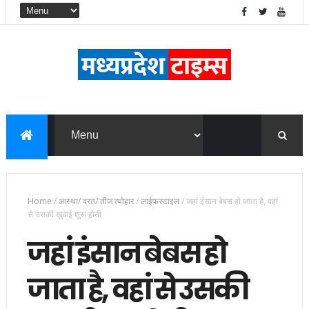
Home
/
आस्था/ व्रत/ तीज त्‍योहार
/
लाईफस्टाइल
/
जहां इंसान बेबस हो जाता है, वहां
से उसकी ख़ुदाई शुरू होती
जहां इंसान बेबस हो
जाता है, वहां से उसकी