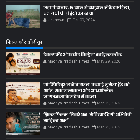
जहांगीराबाद: 16 साल से ससुराल में कैद महिला,
बन गयी थी हड्डियों का ढांचा
Unknown
Oct 09, 2024
फिल्म और बॉलीवुड
डेवलपमेंट ऑफ योर चिल्ड्रेन’ का ट्रेलर लॉन्च
Madhya Pradesh Times
May 29, 2026
गो स्पिरिचुअल ने वायरल ‘बच्चा है तू मेरा’ ट्रेंड को
शांति, सकारात्मकता और आध्यात्मिक
जागरूकता के संदेश में बदला
Madhya Pradesh Times
Mar 31, 2026
थ्रिलर फिल्म 'लिबरेशन' में दिखाई देगी अभिनेत्री
माहिका शर्मा
Madhya Pradesh Times
Mar 31, 2026