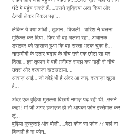
घंटे मे पहुंच सकते हैं…..उसने शुक्रिया अदा किया और
टैक्सी लेकर निकल पड़ा…
लेकिन ये क्या आंधी , तूफान , बिजली , बारिश ने चलना
मुश्किल कर दिया , फिर भी वह चलता रहा…अचानक
ड्राइवर को एह़सास हुआ कि वह रास्ता भटक चुका है…
नाउम्मीदी के उतार चढ़ाव के बीच उसे एक छोटा सा घर
दिखा….इस तूफान मे वही ग़नीमत समझ कर गाड़ी से नीचे
उतरा और दरवाज़ा खटखटाया….
आवाज़ आई….जो कोई भी है अंदर आ जाए..दरवाज़ा खुला
है…
अंदर एक बुढ़िया मुसल्ला बिछाये नमाज़ पढ़ रही थी…उसने
कहा ! मां जी अगर इजाज़त हो तो आपका फोन इस्तेमाल कर
लूं…
बुढ़िया मुस्कुराई और बोली…..बेटा कौन सा फोन ?? यहां ना
बिजली है ना फोन..