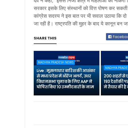
देव ने कहा, “इससे निजी क्षेत्र में महिलाओं को नौकर
सरकार इसके लिए संस्थानों को वित्त पोषण कर सकती 
कांग्रेस सदस्य ने इस बात पर भी सवाल उठाया कि दो 
जा रही है। राष्ट्रपति की मुहर के बाद ये कानून बन 
Facebo
SHARE THIS
MADHYA PRADESH NEWS
MADHYA PRADE
Live : मूसलाधार बारिश की आशंका
से मध्य प्रदेश में ऑरेंज अलर्ट, उधर
200 शहरों से
विधानसभा चुनाव के लिए AAP ने
193 देशों की 
घोषित किए 10 उम्मीदवारों के नाम
ने तैयार की ह