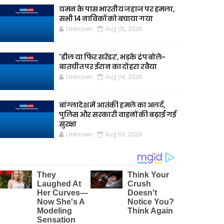
यमन के पास भारतीय जहाज पर हमला,
सभी 14 नाविकों को बचाया गया
Unknown
Aug 05, 2026
'डील या फिर सरेंडर', भड़के ट्रंप बोले-
बातचीत पर ईरान का दोहरा रवैया
Unknown
Aug 04, 2026
बांग्लादेश में आतंकी हमले का अलर्ट,
पुलिस और सरकारी वाहनों की बढ़ाई गई
सुरक्षा
Unknown
Aug 03, 2026