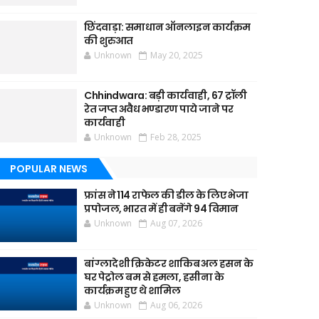
छिंदवाड़ा: समाधान ऑनलाइन कार्यक्रम
की शुरुआत
Unknown
May 20, 2025
Chhindwara: बड़ी कार्यवाही, 67 ट्रॉली
रेत जप्त अवैध भण्डारण पाये जाने पर
कार्यवाही
Unknown
Feb 28, 2025
POPULAR NEWS
फ्रांस ने 114 राफेल की डील के लिए भेजा
प्रपोजल, भारत में ही बनेंगे 94 विमान
Unknown
Aug 07, 2026
बांग्लादेशी क्रिकेटर शाकिब अल हसन के
घर पेट्रोल बम से हमला, हसीना के
कार्यक्रम हुए थे शामिल
Unknown
Aug 06, 2026