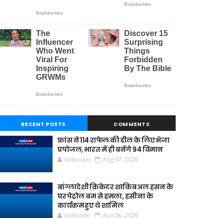
RECENT POSTS
COMMENTS
फ्रांस ने 114 राफेल की डील के लिए भेजा
प्रपोजल, भारत में ही बनेंगे 94 विमान
Unknown
Aug 07, 2026
बांग्लादेशी क्रिकेटर शाकिब अल हसन के
घर पेट्रोल बम से हमला, हसीना के
कार्यक्रम हुए थे शामिल
Unknown
Aug 06, 2026