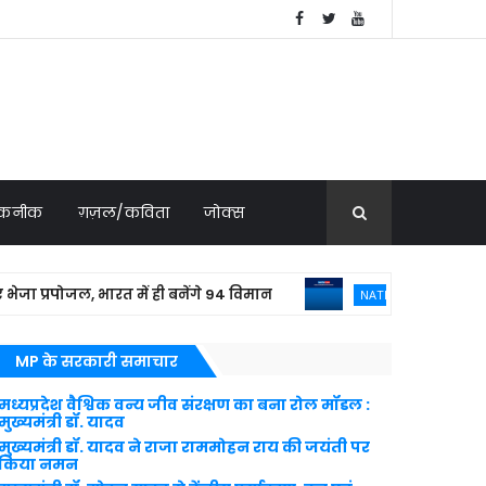
 तकनीक
ग़ज़ल/कविता
जोक्स
पोजल, भारत में ही बनेंगे 94 विमान
बांग्लादेशी
NATIONAL NEWS
MP के सरकारी समाचार
मध्यप्रदेश वैश्विक वन्य जीव संरक्षण का बना रोल मॉडल :
मुख्यमंत्री डॉ. यादव
मुख्यमंत्री डॉ. यादव ने राजा राममोहन राय की जयंती पर
किया नमन