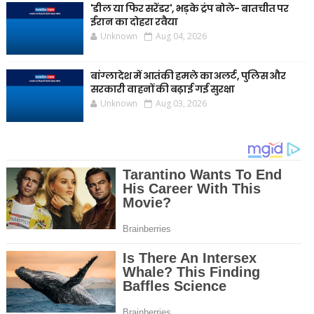
'डील या फिर सरेंडर', भड़के ट्रंप बोले- बातचीत पर
ईरान का दोहरा रवैया
Unknown
Aug 04, 2026
बांग्लादेश में आतंकी हमले का अलर्ट, पुलिस और
सरकारी वाहनों की बढ़ाई गई सुरक्षा
Unknown
Aug 03, 2026