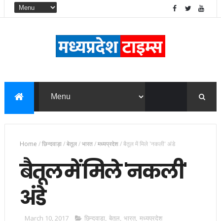
Home
/
छिन्दवाड़ा
/
बेतूल
/
भारत
/
मध्यप्रदेश
/
बैतूल में मिले 'नकली' अंडे
बैतूल में मिले 'नकली'
अंडे
March 10, 2017
छिन्दवाड़ा
,
बेतूल
,
भारत
,
मध्यप्रदेश