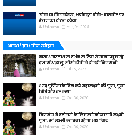
'डील या फिर सरेंडर', भड़के ट्रंप बोले- बातचीत पर
ईरान का दोहरा रवैया
Unknown
Aug 04, 2026
आस्था/ व्रत/ तीज त्‍योहार
बाबा अमरनाथ के दर्शन के लिए रोजाना पहुंच रहे
हजारों श्रद्धालु, सीसीटीवी से हो रही निगरानी
Unknown
Jul 15, 2023
शरद पूर्णिमा के दिन करें महालक्ष्मी की पूजा, पूजा
विधि और व्रत कथा
Unknown
Oct 30, 2020
बिजनेस में बढ़ोत्तरी के लिए करे कोजागरी लक्ष्मी
पूजा: मां लक्ष्मी का बना रहेगा आर्शीवाद
Unknown
Oct 30, 2020