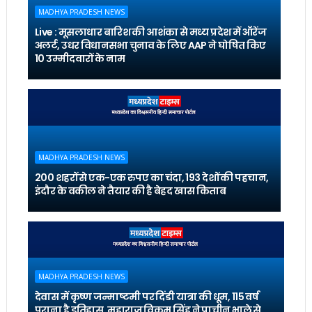
MADHYA PRADESH NEWS
Live : मूसलाधार बारिश की आशंका से मध्य प्रदेश में ऑरेंज
अलर्ट, उधर विधानसभा चुनाव के लिए AAP ने घोषित किए
10 उम्मीदवारों के नाम
MADHYA PRADESH NEWS
200 शहरों से एक-एक रुपए का चंदा, 193 देशों की पहचान,
इंदौर के वकील ने तैयार की है बेहद खास किताब
MADHYA PRADESH NEWS
देवास में कृष्ण जन्माष्टमी पर दिंडी यात्रा की धूम, 115 वर्ष
पुराना है इतिहास, महाराज विक्रम सिंह ने प्राचीन भाले से