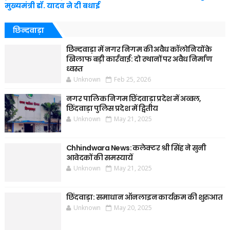
मुख्यमंत्री डॉ. यादव ने दी बधाई
छिन्दवाड़ा
छिन्दवाड़ा में नगर निगम की अवैध कॉलोनियों के
खिलाफ बड़ी कार्रवाई: दो स्थानों पर अवैध निर्माण
ध्वस्त
Unknown
Feb 25, 2026
नगर पालिक निगम छिंदवाड़ा प्रदेश में अव्वल,
छिंदवाड़ा पुलिस प्रदेश में द्वितीय
Unknown
May 21, 2025
Chhindwara News: कलेक्टर श्री सिंह ने सुनी
आवेदकों की समस्यायें
Unknown
May 21, 2025
छिंदवाड़ा: समाधान ऑनलाइन कार्यक्रम की शुरुआत
Unknown
May 20, 2025