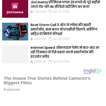
JioCinema प्रीमियम प्लान 29 रुपये में, पूरे महीने
उठाएं ऐड-फ्री 4K वीडियो स्ट्रीमिंग का मजा
Unknown
Apr 25, 2024
Boat Storm Call 3: बोट ने लॉन्च की सस्ती
स्मार्टवॉच, कम बजट में एलसीडी डिस्प्ले, कॉलिंग
सहित ये मिलेंगे फीचर्स
Unknown
Apr 20, 2024
Internet Speed: ऑनलाइन पेमेंट में बार-बार आ
रही दिक्कत तो ऐसे बढ़ाएं अपने स्मार्टफोन की
इंटरनेट स्पीड
Unknown
Apr 20, 2024