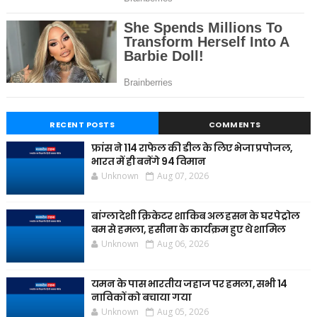
RECENT POSTS
COMMENTS
फ्रांस ने 114 राफेल की डील के लिए भेजा प्रपोजल,
भारत में ही बनेंगे 94 विमान
Unknown
Aug 07, 2026
बांग्लादेशी क्रिकेटर शाकिब अल हसन के घर पेट्रोल
बम से हमला, हसीना के कार्यक्रम हुए थे शामिल
Unknown
Aug 06, 2026
यमन के पास भारतीय जहाज पर हमला, सभी 14
नाविकों को बचाया गया
Unknown
Aug 05, 2026