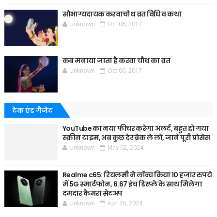
सौभाग्यदायक करवाचौथ व्रत विधि व कथा
Unknown
Oct 06, 2017
कब मनाया जाता है करवा चौथ का व्रत
Unknown
Oct 06, 2017
टेक एंड गैजेट
YouTube का नया फीचर करेगा अलर्ट, बहुत हो गया
स्क्रीन टाइम, अब कुछ देर ब्रेक ले लो, जानें पूरी प्रोसेस
Unknown
May 02, 2024
Realme c65: रियलमी ने लॉन्च किया 10 हजार रुपये
में 5G स्मार्टफोन, 6.67 इंच डिस्प्ले के साथ मिलेगा
दमदार कैमरा सेटअप
Unknown
Apr 26, 2024