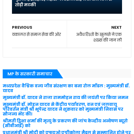
तोड़ी मटकी
PREVIOUS
NEXT
वकालत से समाज सेवा की ओर
अवैध रिश्तों के खुलासे ने एक
शख्स की जान ली
MP के सरकारी समाचार
मध्यप्रदेश वैश्विक वन्य जीव संरक्षण का बना रोल मॉडल : मुख्यमंत्री डॉ.
यादव
मुख्यमंत्री डॉ. यादव ने राजा राममोहन राय की जयंती पर किया नमन
मुख्यमंत्री डॉ. मोहन यादव से केंद्रीय पर्यावरण, वन एवं जलवायु
परिवर्तन मंत्री श्री भूपेन्द्र यादव ने शुक्रवार को मुख्यमंत्री निवास पर
सौजन्य भेंट की।
श्रीमती ट्विशा शर्मा की मृत्यु के प्रकरण की जांच केन्द्रीय अन्वेषण ब्यूरो
(सीबीआई) को
प्रधानमंत्री श्री मोदी को एफएओ एग्रीकोला मैडल से सम्मानित होने पर