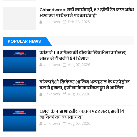
Chhindwara: बड़ी कार्यवाही, 67 ट्रॉली रेत जप्त अवैध
भण्डारण पाये जाने पर कार्यवाही
Unknown
Feb 28, 2025
POPULAR NEWS
फ्रांस ने 114 राफेल की डील के लिए भेजा प्रपोजल,
भारत में ही बनेंगे 94 विमान
Unknown
Aug 07, 2026
बांग्लादेशी क्रिकेटर शाकिब अल हसन के घर पेट्रोल
बम से हमला, हसीना के कार्यक्रम हुए थे शामिल
Unknown
Aug 06, 2026
यमन के पास भारतीय जहाज पर हमला, सभी 14
नाविकों को बचाया गया
Unknown
Aug 05, 2026