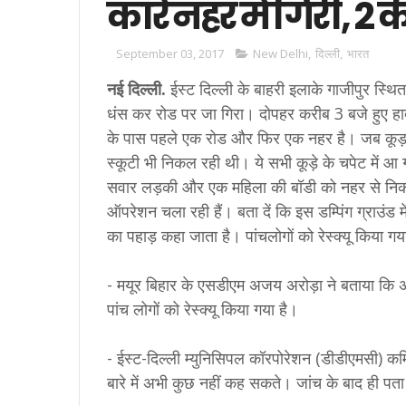
कारें नहर में गिरीं, 2
September 03, 2017
New Delhi
,
दिल्ली
,
भारत
नई दिल्ली.
ईस्ट दिल्ली के बाहरी इलाके गाजीपुर स्थित
धंस कर रोड पर जा गिरा। दोपहर करीब 3 बजे हुए हादस
के पास पहले एक रोड और फिर एक नहर है। जब कूड़ा 
स्कूटी भी निकल रही थी। ये सभी कूड़े के चपेट में आ गई
सवार लड़की और एक महिला की बॉडी को नहर से निकाल
ऑपरेशन चला रही हैं। बता दें कि इस डम्पिंग ग्राउं
का पहाड़ कहा जाता है। पांचलोगों को रेस्क्यू किया गय
- मयूर बिहार के एसडीएम अजय अरोड़ा ने बताया कि अ
पांच लोगों को रेस्क्यू किया गया है।
- ईस्ट-दिल्ली म्युनिसिपल कॉरपोरेशन (डीडीएमसी) 
बारे में अभी कुछ नहीं कह सकते। जांच के बाद ही प