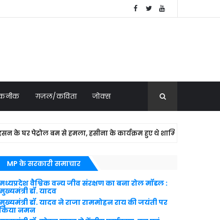
 तकनीक
ग़ज़ल/कविता
जोक्स
र पेट्रोल बम से हमला, हसीना के कार्यक्रम हुए थे शामिल
NATION
MP के सरकारी समाचार
मध्यप्रदेश वैश्विक वन्य जीव संरक्षण का बना रोल मॉडल :
मुख्यमंत्री डॉ. यादव
मुख्यमंत्री डॉ. यादव ने राजा राममोहन राय की जयंती पर
किया नमन