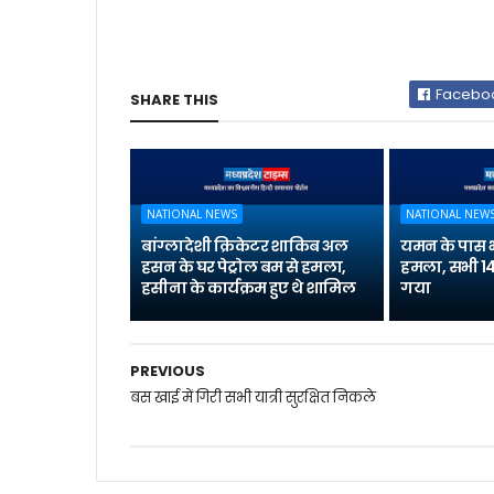
Facebo
SHARE THIS
NATIONAL NEWS
NATIONAL NEW
बांग्लादेशी क्रिकेटर शाकिब अल
यमन के पास 
हसन के घर पेट्रोल बम से हमला,
हमला, सभी 14
हसीना के कार्यक्रम हुए थे शामिल
गया
PREVIOUS
बस खाई में गिरी सभी यात्री सुरक्षित निकले