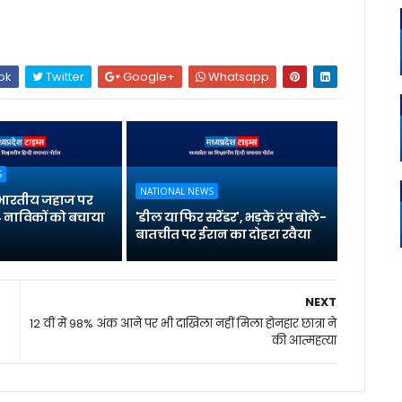
ok
Twitter
Google+
Whatsapp
S
NATIONAL NEWS
भारतीय जहाज पर
 नाविकों को बचाया
'डील या फिर सरेंडर', भड़के ट्रंप बोले-
बातचीत पर ईरान का दोहरा रवैया
NEXT
12 वीं में 98% अंक आने पर भी दाखिला नहीं मिला होनहार छात्रा ने
की आत्महत्या