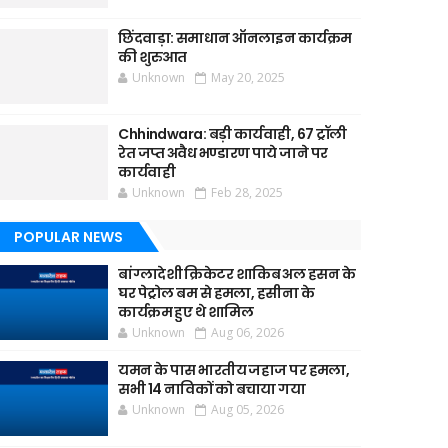
छिंदवाड़ा: समाधान ऑनलाइन कार्यक्रम
की शुरुआत
Unknown
May 20, 2025
Chhindwara: बड़ी कार्यवाही, 67 ट्रॉली
रेत जप्त अवैध भण्डारण पाये जाने पर
कार्यवाही
Unknown
Feb 28, 2025
POPULAR NEWS
बांग्लादेशी क्रिकेटर शाकिब अल हसन के
घर पेट्रोल बम से हमला, हसीना के
कार्यक्रम हुए थे शामिल
Unknown
Aug 06, 2026
यमन के पास भारतीय जहाज पर हमला,
सभी 14 नाविकों को बचाया गया
Unknown
Aug 05, 2026