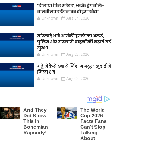
'डील या फिर सरेंडर', भड़के ट्रंप बोले-
बातचीत पर ईरान का दोहरा रवैया
Unknown
Aug 04, 2026
बांग्लादेश में आतंकी हमले का अलर्ट,
पुलिस और सरकारी वाहनों की बढ़ाई गई
सुरक्षा
Unknown
Aug 03, 2026
गड्ढे में कैसे दबा ये ज़िंदा मजदूर? खुदाई में
मिला शव
Unknown
Aug 02, 2026