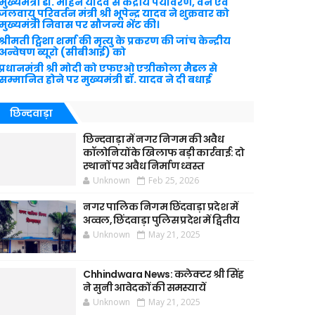
मुख्यमंत्री डॉ. मोहन यादव से केंद्रीय पर्यावरण, वन एवं
जलवायु परिवर्तन मंत्री श्री भूपेन्द्र यादव ने शुक्रवार को
मुख्यमंत्री निवास पर सौजन्य भेंट की।
श्रीमती ट्विशा शर्मा की मृत्यु के प्रकरण की जांच केन्द्रीय
अन्वेषण ब्यूरो (सीबीआई) को
प्रधानमंत्री श्री मोदी को एफएओ एग्रीकोला मैडल से
सम्मानित होने पर मुख्यमंत्री डॉ. यादव ने दी बधाई
छिन्दवाड़ा
छिन्दवाड़ा में नगर निगम की अवैध
कॉलोनियों के खिलाफ बड़ी कार्रवाई: दो
स्थानों पर अवैध निर्माण ध्वस्त
Unknown
Feb 25, 2026
नगर पालिक निगम छिंदवाड़ा प्रदेश में
अव्वल, छिंदवाड़ा पुलिस प्रदेश में द्वितीय
Unknown
May 21, 2025
Chhindwara News: कलेक्टर श्री सिंह
ने सुनी आवेदकों की समस्यायें
Unknown
May 21, 2025