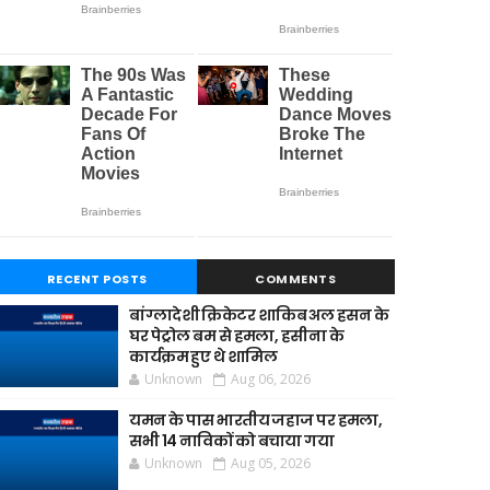
RECENT POSTS
COMMENTS
बांग्लादेशी क्रिकेटर शाकिब अल हसन के
घर पेट्रोल बम से हमला, हसीना के
कार्यक्रम हुए थे शामिल
Unknown
Aug 06, 2026
यमन के पास भारतीय जहाज पर हमला,
सभी 14 नाविकों को बचाया गया
Unknown
Aug 05, 2026