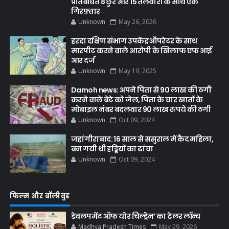
प्रतिबंधित 8 छुरे और 15 तलवारों के साथ एक
गिरफ़्तार
Unknown
May 26, 2026
हरदा दक्षिण संभाग उपकेंद्र ऑपरेटर के साथ
मारपीट करने वाले आरोपी के खिलाफ एफ आई
आर दर्ज
Unknown
May 19, 2025
Damoh news: अपने पिता से 90 लाख की ठगी
करने वाले बेटे को जेल, पिता के चार खातों के
मोबाइल नंबर बदलवार 90 लाख रुपये की ठगी
Unknown
Oct 09, 2024
जहांगीराबाद: 16 साल से ससुराल में कैद महिला,
बन गयी थी हड्डियों का ढांचा
Unknown
Oct 09, 2024
फिल्म और बॉलीवुड
डेवलपमेंट ऑफ योर चिल्ड्रेन’ का ट्रेलर लॉन्च
Madhya Pradesh Times
May 29, 2026