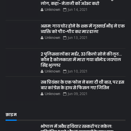
लोग, कहा- नेताजी को अरेस्ट करो
Unknown
Jun 14, 2021
असम: गाय चोर होने के शक में गुस्साई भीड़ ने एक
व्यक्ति को पीट-पीट कर मार डाला
Unknown
Jun 13, 2021
2 पुलिसवालों का मर्डर, 33 किलो सोने की लूट...
कौन है कोलकाता में मारा गया वॉन्टेड जयपाल
सिंह भुल्लर
Unknown
Jun 10, 2021
तब प्रियंका के एक फोन ने बना दी थी बात, पर इस
बार कांग्रेस के हाथ से फिसल गए जितिन
Unknown
Jun 09, 2021
क्राइम
भोपाल में अवैध हथियार तस्करों पर नकेल: