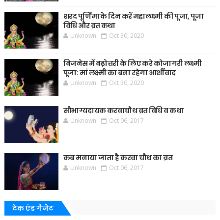
शरद पूर्णिमा के दिन करें महालक्ष्मी की पूजा, पूजा
विधि और व्रत कथा
Unknown
Oct 30, 2020
बिजनेस में बढ़ोत्तरी के लिए करे कोजागरी लक्ष्मी
पूजा: मां लक्ष्मी का बना रहेगा आर्शीवाद
Unknown
Oct 30, 2020
सौभाग्यदायक करवाचौथ व्रत विधि व कथा
Unknown
Oct 06, 2017
कब मनाया जाता है करवा चौथ का व्रत
Unknown
Oct 06, 2017
टेक एंड गैजेट