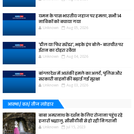
यमन के पास भारतीय जहाज पर हमला, सभी 14
नाविकों को बचाया गया
Unknown
Aug 05, 2026
'डील या फिर सरेंडर', भड़के ट्रंप बोले- बातचीत पर
ईरान का दोहरा रवैया
Unknown
Aug 04, 2026
बांग्लादेश में आतंकी हमले का अलर्ट, पुलिस और
सरकारी वाहनों की बढ़ाई गई सुरक्षा
Unknown
Aug 03, 2026
आस्था/ व्रत/ तीज त्‍योहार
बाबा अमरनाथ के दर्शन के लिए रोजाना पहुंच रहे
हजारों श्रद्धालु, सीसीटीवी से हो रही निगरानी
Unknown
Jul 15, 2023