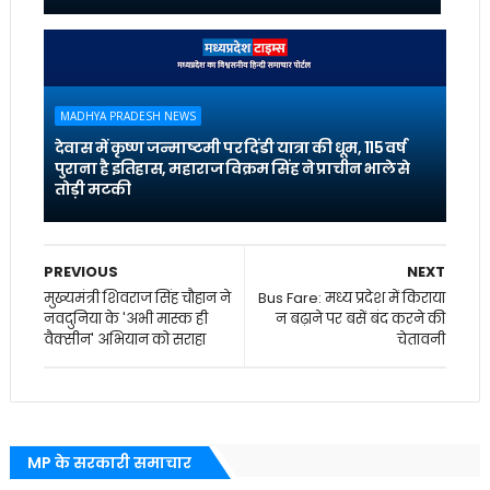
MADHYA PRADESH NEWS
देवास में कृष्ण जन्माष्टमी पर दिंडी यात्रा की धूम, 115 वर्ष
पुराना है इतिहास, महाराज विक्रम सिंह ने प्राचीन भाले से
तोड़ी मटकी
PREVIOUS
NEXT
मुख्यमंत्री शिवराज सिंह चौहान ने
Bus Fare: मध्य प्रदेश में किराया
नवदुनिया के 'अभी मास्क ही
न बढ़ाने पर बसें बंद करने की
वैक्सीन' अभियान को सराहा
चेतावनी
MP के सरकारी समाचार