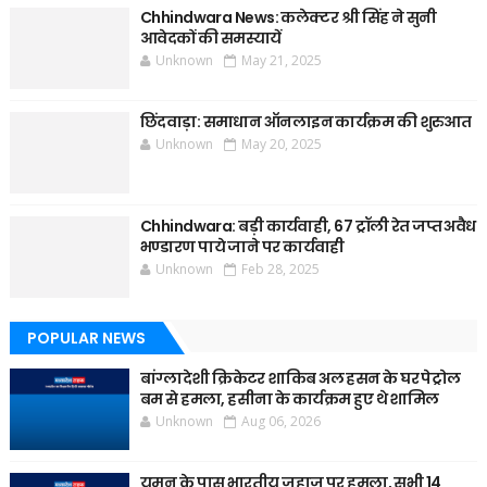
Chhindwara News: कलेक्टर श्री सिंह ने सुनी
आवेदकों की समस्यायें
Unknown
May 21, 2025
छिंदवाड़ा: समाधान ऑनलाइन कार्यक्रम की शुरुआत
Unknown
May 20, 2025
Chhindwara: बड़ी कार्यवाही, 67 ट्रॉली रेत जप्त अवैध
भण्डारण पाये जाने पर कार्यवाही
Unknown
Feb 28, 2025
POPULAR NEWS
बांग्लादेशी क्रिकेटर शाकिब अल हसन के घर पेट्रोल
बम से हमला, हसीना के कार्यक्रम हुए थे शामिल
Unknown
Aug 06, 2026
यमन के पास भारतीय जहाज पर हमला, सभी 14