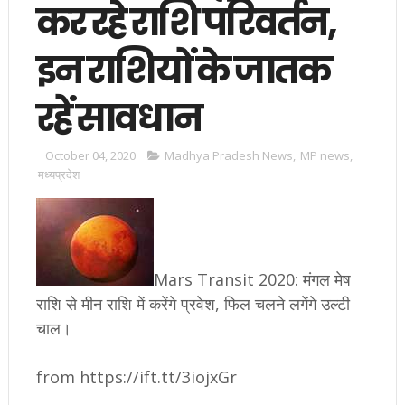
कर रहे राशि परिवर्तन,
इन राशियों के जातक
रहें सावधान
October 04, 2020
Madhya Pradesh News
,
MP news
,
मध्यप्रदेश
Mars Transit 2020: मंगल मेष
राशि से मीन राशि में करेंगे प्रवेश, फिल चलने लगेंगे उल्टी
चाल।
from https://ift.tt/3iojxGr