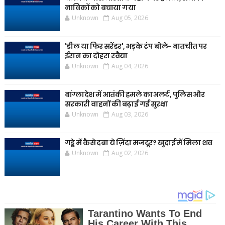
नाविकों को बचाया गया
Unknown
Aug 05, 2026
'डील या फिर सरेंडर', भड़के ट्रंप बोले- बातचीत पर
ईरान का दोहरा रवैया
Unknown
Aug 04, 2026
बांग्लादेश में आतंकी हमले का अलर्ट, पुलिस और
सरकारी वाहनों की बढ़ाई गई सुरक्षा
Unknown
Aug 03, 2026
गड्ढे में कैसे दबा ये ज़िंदा मजदूर? खुदाई में मिला शव
Unknown
Aug 02, 2026