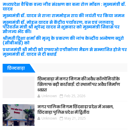
मध्यप्रदेश वैश्विक वन्य जीव संरक्षण का बना रोल मॉडल : मुख्यमंत्री डॉ.
यादव
मुख्यमंत्री डॉ. यादव ने राजा राममोहन राय की जयंती पर किया नमन
मुख्यमंत्री डॉ. मोहन यादव से केंद्रीय पर्यावरण, वन एवं जलवायु
परिवर्तन मंत्री श्री भूपेन्द्र यादव ने शुक्रवार को मुख्यमंत्री निवास पर
सौजन्य भेंट की।
श्रीमती ट्विशा शर्मा की मृत्यु के प्रकरण की जांच केन्द्रीय अन्वेषण ब्यूरो
(सीबीआई) को
प्रधानमंत्री श्री मोदी को एफएओ एग्रीकोला मैडल से सम्मानित होने पर
मुख्यमंत्री डॉ. यादव ने दी बधाई
छिन्दवाड़ा
छिन्दवाड़ा में नगर निगम की अवैध कॉलोनियों के
खिलाफ बड़ी कार्रवाई: दो स्थानों पर अवैध निर्माण
ध्वस्त
Unknown
Feb 25, 2026
नगर पालिक निगम छिंदवाड़ा प्रदेश में अव्वल,
छिंदवाड़ा पुलिस प्रदेश में द्वितीय
Unknown
May 21, 2025