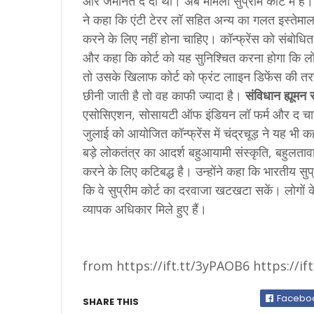
और जमानत दे दी थी। अब मामला सुप्रीम कोर्ट में है
ने कहा कि एंटी टेरर लॉ सहित अन्य का गलत इस्तेमाल
करने के लिए नहीं होना चाहिए। कॉन्फ्रेंस को संबोधि
और कहा कि कोर्ट को यह सुनिश्चित करना होगा कि लोगो
तो उसके खिलाफ कोर्ट को फ्रंट लााइन डिफेंस की त
छीनी जाती है तो वह काफी ज्यादा है।
संविधान ह्यूमन
एसोसिएशन, सोसायटी ऑफ इंडियन लॉ फर्म और द चार्टर
जुलाई को आयोजित कॉन्फ्रेंस में चंद्रचूड़ ने यह भी 
बड़े लोकतंत्र का आदर्श बहुआयामी संस्कृति, बहुलता
करने के लिए कटिबद्ध है। उन्होंने कहा कि भारतीय सुप
कि वे सुप्रीम कोर्ट का दरवाजा खटखटा सकें। लोगों क
व्यापक अधिकार मिले हुए हैं।
from https://ift.tt/3yPAOB6 https://if
Facebo
SHARE THIS