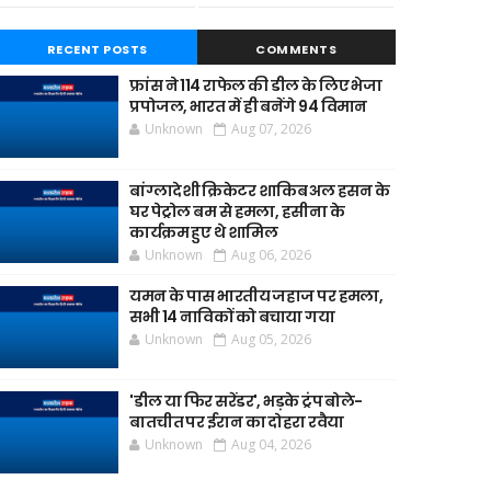
RECENT POSTS
COMMENTS
फ्रांस ने 114 राफेल की डील के लिए भेजा
प्रपोजल, भारत में ही बनेंगे 94 विमान
Unknown
Aug 07, 2026
बांग्लादेशी क्रिकेटर शाकिब अल हसन के
घर पेट्रोल बम से हमला, हसीना के
कार्यक्रम हुए थे शामिल
Unknown
Aug 06, 2026
यमन के पास भारतीय जहाज पर हमला,
सभी 14 नाविकों को बचाया गया
Unknown
Aug 05, 2026
'डील या फिर सरेंडर', भड़के ट्रंप बोले-
बातचीत पर ईरान का दोहरा रवैया
Unknown
Aug 04, 2026