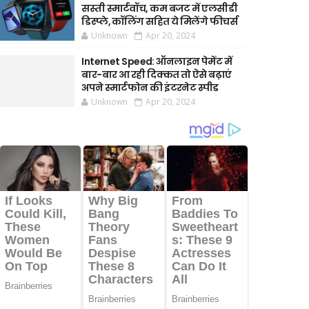
सस्ती स्मार्टवॉच, कम बजट में एलसीडी
डिस्प्ले, कॉलिंग सहित ये मिलेंगे फीचर्स
Unknown
Apr 20, 2024
Internet Speed: ऑनलाइन पेमेंट में
बार-बार आ रही दिक्कत तो ऐसे बढ़ाएं
अपने स्मार्टफोन की इंटरनेट स्पीड
Unknown
Apr 20, 2024