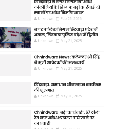
छिन्दवाड़ा में नगर निगम की अवैध
कॉलोनियों के खिलाफ बड़ी कार्रवाई: दो
स्थानों पर अवैध निर्माण ध्वस्त
Unknown
Feb 25, 2026
नगर पालिक निगम छिंदवाड़ा प्रदेश में
अव्वल, छिंदवाड़ा पुलिस प्रदेश में द्वितीय
Unknown
May 21, 2025
Chhindwara News: कलेक्टर श्री सिंह
ने सुनी आवेदकों की समस्यायें
Unknown
May 21, 2025
छिंदवाड़ा: समाधान ऑनलाइन कार्यक्रम
की शुरुआत
Unknown
May 20, 2025
Chhindwara: बड़ी कार्यवाही, 67 ट्रॉली
रेत जप्त अवैध भण्डारण पाये जाने पर
कार्यवाही