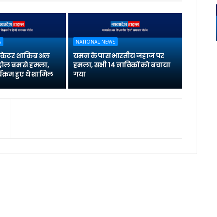
S
NATIONAL NEWS
्रिकेटर शाकिब अल
यमन के पास भारतीय जहाज पर
्रोल बम से हमला,
हमला, सभी 14 नाविकों को बचाया
यक्रम हुए थे शामिल
गया