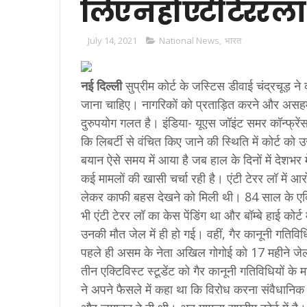
लिए न हो एंटी टेरर ल
July 14, 2021
National News
,
भारत
नई दिल्‍ली
सुप्रीम कोर्ट के जस्टिस डीवाई चंद्रचूड़ 
जाना चाहिए। नागरिकों को प्रताड़ित करने और असहम
दुरुपयोग गलत है। इंडिया- यूएस जॉइंट समर कॉन्फ्रेंस 
कि लिबर्टी से वंचित किए जाने की स्थिति में कोर्ट क
बयान ऐसे समय में आया है जब हाल के दिनों में देशभर मे
कई मामलों की खासी चर्चा रही है। एंटी टेरर लॉ में आ
लेकर काफी बहस देखने को मिली थी। 84 साल के एक्टि
भी एंटी टेरर लॉ का केस पेंडिंग था और बॉम्बे हाई कोर
उनकी मौत जेल में ही हो गई। वहीं, गैर कानूनी गतिविधियो
पहले ही असम के नेता अखिल गोगोई को 17 महीने जेल क
तीन एक्टिविस्ट स्टूडेंट को गैर कानूनी गतिविधियों के 
ने अपने फैसले में कहा था कि विरोध करना संवैधानि