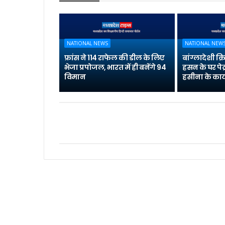
NATIONAL NEWS
NATIONAL NEW
फ्रांस ने 114 राफेल की डील के लिए
बांग्लादेशी क
भेजा प्रपोजल, भारत में ही बनेंगे 94
हसन के घर पेट
विमान
हसीना के कार्