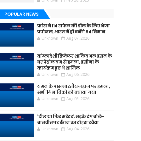
Unknown
Feb 28, 2025
POPULAR NEWS
फ्रांस ने 114 राफेल की डील के लिए भेजा
प्रपोजल, भारत में ही बनेंगे 94 विमान
Unknown
Aug 07, 2026
बांग्लादेशी क्रिकेटर शाकिब अल हसन के
घर पेट्रोल बम से हमला, हसीना के
कार्यक्रम हुए थे शामिल
Unknown
Aug 06, 2026
यमन के पास भारतीय जहाज पर हमला,
सभी 14 नाविकों को बचाया गया
Unknown
Aug 05, 2026
'डील या फिर सरेंडर', भड़के ट्रंप बोले-
बातचीत पर ईरान का दोहरा रवैया
Unknown
Aug 04, 2026