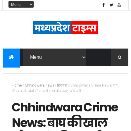
Home
/
Chhindwara news
/
छिंदवाड़ा
/
Chhindwara Crime News: बाघ
की खाल और दांतों की तस्‍करी करते तीन धराए, जांच जारी
Chhindwara Crime
News: बाघ की खाल