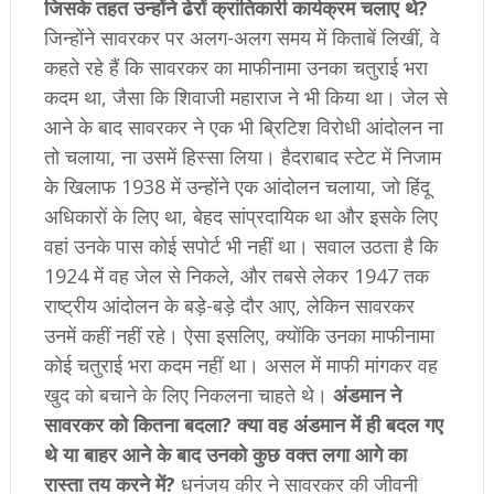
जिसके तहत उन्होंने ढेरों क्रांतिकारी कार्यक्रम चलाए थे?
जिन्होंने सावरकर पर अलग-अलग समय में किताबें लिखीं, वे
कहते रहे हैं कि सावरकर का माफीनामा उनका चतुराई भरा
कदम था, जैसा कि शिवाजी महाराज ने भी किया था। जेल से
आने के बाद सावरकर ने एक भी ब्रिटिश विरोधी आंदोलन ना
तो चलाया, ना उसमें हिस्सा लिया। हैदराबाद स्टेट में निजाम
के खिलाफ 1938 में उन्होंने एक आंदोलन चलाया, जो हिंदू
अधिकारों के लिए था, बेहद सांप्रदायिक था और इसके लिए
वहां उनके पास कोई सपोर्ट भी नहीं था। सवाल उठता है कि
1924 में वह जेल से निकले, और तबसे लेकर 1947 तक
राष्ट्रीय आंदोलन के बड़े-बड़े दौर आए, लेकिन सावरकर
उनमें कहीं नहीं रहे। ऐसा इसलिए, क्योंकि उनका माफीनामा
कोई चतुराई भरा कदम नहीं था। असल में माफी मांगकर वह
खुद को बचाने के लिए निकलना चाहते थे।
अंडमान ने
सावरकर को कितना बदला? क्या वह अंडमान में ही बदल गए
थे या बाहर आने के बाद उनको कुछ वक्त लगा आगे का
रास्ता तय करने में?
धनंजय कीर ने सावरकर की जीवनी