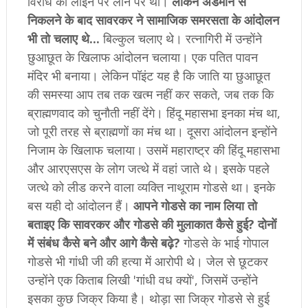
विरोध की लाइन पर लाने पर था।
लेकिन अंडमान से
निकलने के बाद सावरकर ने सामाजिक समरसता के आंदोलन
भी तो चलाए थे...
बिल्कुल चलाए थे। रत्नागिरी में उन्होंने
छुआछूत के खिलाफ आंदोलन चलाया। एक पतित पावन
मंदिर भी बनाया। लेकिन पॉइंट यह है कि जाति या छुआछूत
की समस्या आप तब तक खत्म नहीं कर सकते, जब तक कि
ब्राह्मणवाद को चुनौती नहीं देंगे। हिंदू महासभा इनका मंच था,
जो पूरी तरह से ब्राह्मणों का मंच था। दूसरा आंदोलन इन्होंने
निजाम के खिलाफ चलाया। उसमें महाराष्ट्र की हिंदू महासभा
और आरएसएस के लोग जत्थे में वहां जाते थे। इसके पहले
जत्थे को लीड करने वाला व्यक्ति नाथूराम गोडसे था। इनके
बस यही दो आंदोलन हैं।
आपने गोडसे का नाम लिया तो
बताइए कि सावरकर और गोडसे की मुलाकात कैसे हुई? दोनों
में संबंध कैसे बने और आगे कैसे बढ़े?
गोडसे के भाई गोपाल
गोडसे भी गांधी जी की हत्या में आरोपी थे। जेल से छूटकर
उन्होंने एक किताब लिखी 'गांधी वध क्यों', जिसमें उन्होंने
इसका कुछ जिक्र किया है। थोड़ा सा जिक्र गोडसे से हुई