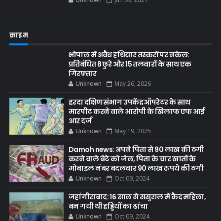
क्राइम
भोपाल में अवैध हथियार तस्करों पर नकेल:
प्रतिबंधित 8 छुरे और 15 तलवारों के साथ एक
गिरफ़्तार
Unknown
May 26, 2026
हरदा दक्षिण संभाग उपकेंद्र ऑपरेटर के साथ
मारपीट करने वाले आरोपी के खिलाफ एफ आई
आर दर्ज
Unknown
May 19, 2025
Damoh news: अपने पिता से 90 लाख की ठगी
करने वाले बेटे को जेल, पिता के चार खातों के
मोबाइल नंबर बदलवार 90 लाख रुपये की ठगी
Unknown
Oct 09, 2024
जहांगीराबाद: 16 साल से ससुराल में कैद महिला,
बन गयी थी हड्डियों का ढांचा
Unknown
Oct 09, 2024