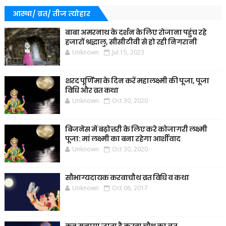
आस्था/ व्रत/ तीज त्‍योहार
बाबा अमरनाथ के दर्शन के लिए रोजाना पहुंच रहे
हजारों श्रद्धालु, सीसीटीवी से हो रही निगरानी
Unknown
Jul 15, 2023
शरद पूर्णिमा के दिन करें महालक्ष्मी की पूजा, पूजा
विधि और व्रत कथा
Unknown
Oct 30, 2020
बिजनेस में बढ़ोत्तरी के लिए करे कोजागरी लक्ष्मी
पूजा: मां लक्ष्मी का बना रहेगा आर्शीवाद
Unknown
Oct 30, 2020
सौभाग्यदायक करवाचौथ व्रत विधि व कथा
Unknown
Oct 06, 2017