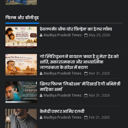
फिल्म और बॉलीवुड
डेवलपमेंट ऑफ योर चिल्ड्रेन’ का ट्रेलर लॉन्च
Madhya Pradesh Times
May 29, 2026
गो स्पिरिचुअल ने वायरल ‘बच्चा है तू मेरा’ ट्रेंड को
शांति, सकारात्मकता और आध्यात्मिक
जागरूकता के संदेश में बदला
Madhya Pradesh Times
Mar 31, 2026
थ्रिलर फिल्म 'लिबरेशन' में दिखाई देगी अभिनेत्री
माहिका शर्मा
Madhya Pradesh Times
Mar 31, 2026
केनेडी एक्टर आमिर दलवी
Madhya Pradesh Times
Feb 21, 2026