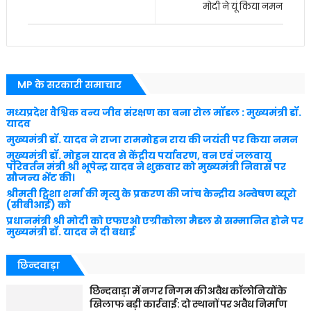
मोदी ने यूं किया नमन
MP के सरकारी समाचार
मध्यप्रदेश वैश्विक वन्य जीव संरक्षण का बना रोल मॉडल : मुख्यमंत्री डॉ.
यादव
मुख्यमंत्री डॉ. यादव ने राजा राममोहन राय की जयंती पर किया नमन
मुख्यमंत्री डॉ. मोहन यादव से केंद्रीय पर्यावरण, वन एवं जलवायु
परिवर्तन मंत्री श्री भूपेन्द्र यादव ने शुक्रवार को मुख्यमंत्री निवास पर
सौजन्य भेंट की।
श्रीमती ट्विशा शर्मा की मृत्यु के प्रकरण की जांच केन्द्रीय अन्वेषण ब्यूरो
(सीबीआई) को
प्रधानमंत्री श्री मोदी को एफएओ एग्रीकोला मैडल से सम्मानित होने पर
मुख्यमंत्री डॉ. यादव ने दी बधाई
छिन्दवाड़ा
छिन्दवाड़ा में नगर निगम की अवैध कॉलोनियों के
खिलाफ बड़ी कार्रवाई: दो स्थानों पर अवैध निर्माण