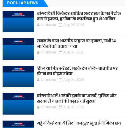
POPULAR NEWS
बांग्लादेशी क्रिकेटर शाकिब अल हसन के घर पेट्रोल
बम से हमला, हसीना के कार्यक्रम हुए थे शामिल
Unknown
Aug 06, 2026
यमन के पास भारतीय जहाज पर हमला, सभी 14
नाविकों को बचाया गया
Unknown
Aug 05, 2026
'डील या फिर सरेंडर', भड़के ट्रंप बोले- बातचीत पर
ईरान का दोहरा रवैया
Unknown
Aug 04, 2026
बांग्लादेश में आतंकी हमले का अलर्ट, पुलिस और
सरकारी वाहनों की बढ़ाई गई सुरक्षा
Unknown
Aug 03, 2026
गड्ढे में कैसे दबा ये ज़िंदा मजदूर? खुदाई में मिला शव