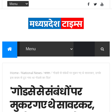
Home
/
National News
/
भारत
/
'गोडसे से संबंधों पर मुकर गए थे सावरकर, उनके
इस कदम से टूट गया था गोडसे का दिल'
'गोडसे से संबंधों पर
मुकर गए थे सावरकर,