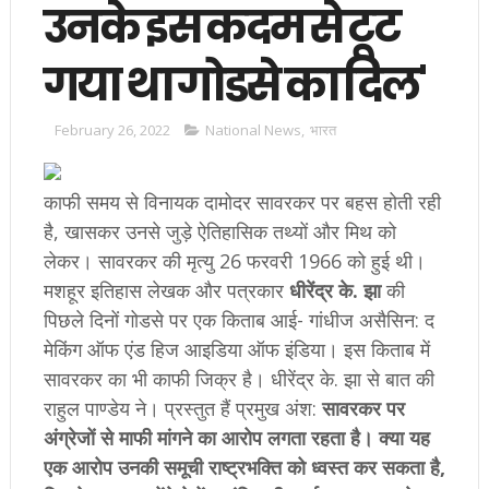
उनके इस कदम से टूट
गया था गोडसे का दिल'
February 26, 2022
National News
,
भारत
काफी समय से विनायक दामोदर सावरकर पर बहस होती रही
है, खासकर उनसे जुड़े ऐतिहासिक तथ्यों और मिथ को
लेकर। सावरकर की मृत्यु 26 फरवरी 1966 को हुई थी।
मशहूर इतिहास लेखक और पत्रकार
धीरेंद्र के. झा
की
पिछले दिनों गोडसे पर एक किताब आई- गांधीज असैसिन: द
मेकिंग ऑफ एंड हिज आइडिया ऑफ इंडिया। इस किताब में
सावरकर का भी काफी जिक्र है। धीरेंद्र के. झा से बात की
राहुल पाण्डेय ने। प्रस्तुत हैं प्रमुख अंश:
सावरकर पर
अंग्रेजों से माफी मांगने का आरोप लगता रहता है। क्या यह
एक आरोप उनकी समूची राष्ट्रभक्ति को ध्वस्त कर सकता है,