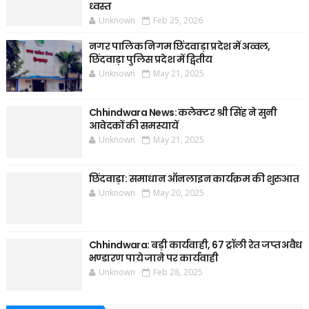
ध्वस्त
Unknown
Feb 25, 2026
नगर पालिक निगम छिंदवाड़ा प्रदेश में अव्वल,
छिंदवाड़ा पुलिस प्रदेश में द्वितीय
Unknown
May 21, 2025
Chhindwara News: कलेक्टर श्री सिंह ने सुनी
आवेदकों की समस्यायें
Unknown
May 21, 2025
छिंदवाड़ा: समाधान ऑनलाइन कार्यक्रम की शुरुआत
Unknown
May 20, 2025
Chhindwara: बड़ी कार्यवाही, 67 ट्रॉली रेत जप्त अवैध
भण्डारण पाये जाने पर कार्यवाही
Unknown
Feb 28, 2025