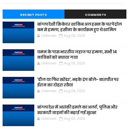
RECENT POSTS
COMMENTS
बांग्लादेशी क्रिकेटर शाकिब अल हसन के घर पेट्रोल
बम से हमला, हसीना के कार्यक्रम हुए थे शामिल
Unknown
Aug 06, 2026
यमन के पास भारतीय जहाज पर हमला, सभी 14
नाविकों को बचाया गया
Unknown
Aug 05, 2026
'डील या फिर सरेंडर', भड़के ट्रंप बोले- बातचीत पर
ईरान का दोहरा रवैया
Unknown
Aug 04, 2026
बांग्लादेश में आतंकी हमले का अलर्ट, पुलिस और
सरकारी वाहनों की बढ़ाई गई सुरक्षा
Unknown
Aug 03, 2026