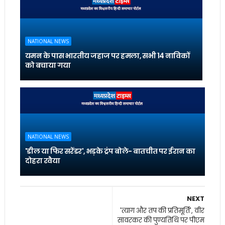
NATIONAL NEWS
यमन के पास भारतीय जहाज पर हमला, सभी 14 नाविकों
को बचाया गया
NATIONAL NEWS
'डील या फिर सरेंडर', भड़के ट्रंप बोले- बातचीत पर ईरान का
दोहरा रवैया
NEXT
'त्याग और तप की प्रतिमूर्ति', वीर
सावरकर की पुण्‍यतिथि पर पीएम