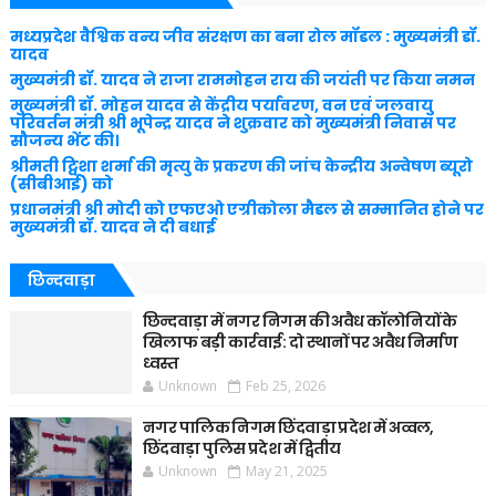
मध्यप्रदेश वैश्विक वन्य जीव संरक्षण का बना रोल मॉडल : मुख्यमंत्री डॉ.
यादव
मुख्यमंत्री डॉ. यादव ने राजा राममोहन राय की जयंती पर किया नमन
मुख्यमंत्री डॉ. मोहन यादव से केंद्रीय पर्यावरण, वन एवं जलवायु
परिवर्तन मंत्री श्री भूपेन्द्र यादव ने शुक्रवार को मुख्यमंत्री निवास पर
सौजन्य भेंट की।
श्रीमती ट्विशा शर्मा की मृत्यु के प्रकरण की जांच केन्द्रीय अन्वेषण ब्यूरो
(सीबीआई) को
प्रधानमंत्री श्री मोदी को एफएओ एग्रीकोला मैडल से सम्मानित होने पर
मुख्यमंत्री डॉ. यादव ने दी बधाई
छिन्दवाड़ा
छिन्दवाड़ा में नगर निगम की अवैध कॉलोनियों के
खिलाफ बड़ी कार्रवाई: दो स्थानों पर अवैध निर्माण
ध्वस्त
Unknown
Feb 25, 2026
नगर पालिक निगम छिंदवाड़ा प्रदेश में अव्वल,
छिंदवाड़ा पुलिस प्रदेश में द्वितीय
Unknown
May 21, 2025