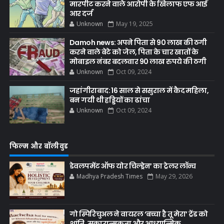
मारपीट करने वाले आरोपी के खिलाफ एफ आई
आर दर्ज
Unknown
May 19, 2025
Damoh news: अपने पिता से 90 लाख की ठगी
करने वाले बेटे को जेल, पिता के चार खातों के
मोबाइल नंबर बदलवार 90 लाख रुपये की ठगी
Unknown
Oct 09, 2024
जहांगीराबाद: 16 साल से ससुराल में कैद महिला,
बन गयी थी हड्डियों का ढांचा
Unknown
Oct 09, 2024
फिल्म और बॉलीवुड
डेवलपमेंट ऑफ योर चिल्ड्रेन’ का ट्रेलर लॉन्च
Madhya Pradesh Times
May 29, 2026
गो स्पिरिचुअल ने वायरल ‘बच्चा है तू मेरा’ ट्रेंड को
शांति, सकारात्मकता और आध्यात्मिक