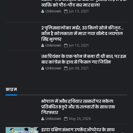
व्यक्ति को पीट-पीट कर मार डाला
Unknown
Jun 13, 2021
2 पुलिसवालों का मर्डर, 33 किलो सोने की लूट...
कौन है कोलकाता में मारा गया वॉन्टेड जयपाल
सिंह भुल्लर
Unknown
Jun 10, 2021
तब प्रियंका के एक फोन ने बना दी थी बात, पर इस
बार कांग्रेस के हाथ से फिसल गए जितिन
Unknown
Jun 09, 2021
क्राइम
भोपाल में अवैध हथियार तस्करों पर नकेल:
प्रतिबंधित 8 छुरे और 15 तलवारों के साथ एक
गिरफ़्तार
Unknown
May 26, 2026
हरदा दक्षिण संभाग उपकेंद्र ऑपरेटर के साथ