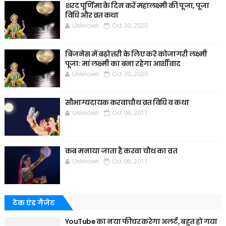
शरद पूर्णिमा के दिन करें महालक्ष्मी की पूजा, पूजा
विधि और व्रत कथा
Unknown
Oct 30, 2020
बिजनेस में बढ़ोत्तरी के लिए करे कोजागरी लक्ष्मी
पूजा: मां लक्ष्मी का बना रहेगा आर्शीवाद
Unknown
Oct 30, 2020
सौभाग्यदायक करवाचौथ व्रत विधि व कथा
Unknown
Oct 06, 2017
कब मनाया जाता है करवा चौथ का व्रत
Unknown
Oct 06, 2017
टेक एंड गैजेट
YouTube का नया फीचर करेगा अलर्ट, बहुत हो गया