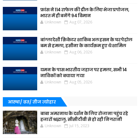
फ्रांस ने 114 राफेल की डील के लिए भेजा प्रपोजल,
भारत में ही बनेंगे 94 विमान
Unknown
Aug 07, 2026
बांग्लादेशी क्रिकेटर शाकिब अल हसन के घर पेट्रोल
बम से हमला, हसीना के कार्यक्रम हुए थे शामिल
Unknown
Aug 06, 2026
यमन के पास भारतीय जहाज पर हमला, सभी 14
नाविकों को बचाया गया
Unknown
Aug 05, 2026
आस्था/ व्रत/ तीज त्‍योहार
बाबा अमरनाथ के दर्शन के लिए रोजाना पहुंच रहे
हजारों श्रद्धालु, सीसीटीवी से हो रही निगरानी
Unknown
Jul 15, 2023