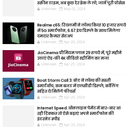
स्क्रीन टाइम, अब कुछ देर ब्रेक ले लो, जानें पूरी प्रोसेस
Unknown
May 02, 2024
Realme c65: रियलमी ने लॉन्च किया 10 हजार रुपये
में 5G स्मार्टफोन, 6.67 इंच डिस्प्ले के साथ मिलेगा
दमदार कैमरा सेटअप
Unknown
Apr 26, 2024
JioCinema प्रीमियम प्लान 29 रुपये में, पूरे महीने
उठाएं ऐड-फ्री 4K वीडियो स्ट्रीमिंग का मजा
Unknown
Apr 25, 2024
Boat Storm Call 3: बोट ने लॉन्च की सस्ती
स्मार्टवॉच, कम बजट में एलसीडी डिस्प्ले, कॉलिंग
सहित ये मिलेंगे फीचर्स
Unknown
Apr 20, 2024
Internet Speed: ऑनलाइन पेमेंट में बार-बार आ
रही दिक्कत तो ऐसे बढ़ाएं अपने स्मार्टफोन की
इंटरनेट स्पीड
Unknown
Apr 20, 2024