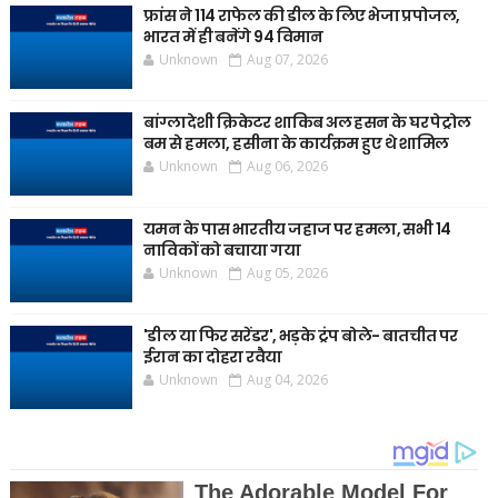
फ्रांस ने 114 राफेल की डील के लिए भेजा प्रपोजल,
भारत में ही बनेंगे 94 विमान
Unknown
Aug 07, 2026
बांग्लादेशी क्रिकेटर शाकिब अल हसन के घर पेट्रोल
बम से हमला, हसीना के कार्यक्रम हुए थे शामिल
Unknown
Aug 06, 2026
यमन के पास भारतीय जहाज पर हमला, सभी 14
नाविकों को बचाया गया
Unknown
Aug 05, 2026
'डील या फिर सरेंडर', भड़के ट्रंप बोले- बातचीत पर
ईरान का दोहरा रवैया
Unknown
Aug 04, 2026