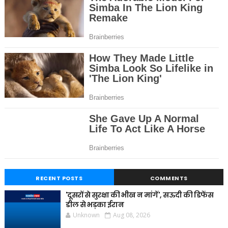
RECENT POSTS
COMMENTS
'दूसरों से सुरक्षा की भीख न मांगें', सऊदी की डिफेंस
डील से भड़का ईरान
Unknown
Aug 08, 2026