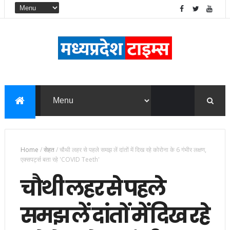
Home
/
सेहत
/
चौथी लहर से पहले समझ लें दांतों में दिख रहे कोरोना के 6 गंभीर लक्षण,
एक्सपर्ट्स बता रहे 'COVID Teeth'
चौथी लहर से पहले
समझ लें दांतों में दिख रहे