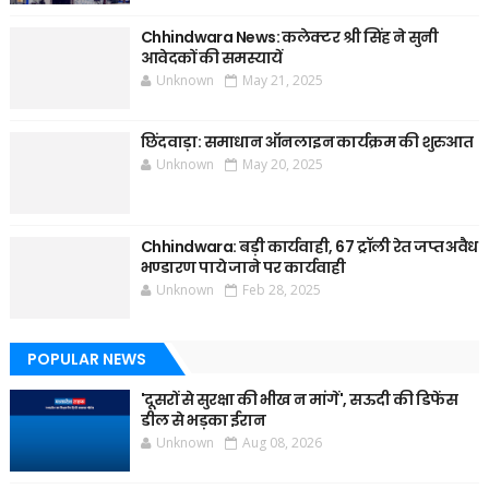
Chhindwara News: कलेक्टर श्री सिंह ने सुनी
आवेदकों की समस्यायें
Unknown
May 21, 2025
छिंदवाड़ा: समाधान ऑनलाइन कार्यक्रम की शुरुआत
Unknown
May 20, 2025
Chhindwara: बड़ी कार्यवाही, 67 ट्रॉली रेत जप्त अवैध
भण्डारण पाये जाने पर कार्यवाही
Unknown
Feb 28, 2025
POPULAR NEWS
'दूसरों से सुरक्षा की भीख न मांगें', सऊदी की डिफेंस
डील से भड़का ईरान
Unknown
Aug 08, 2026