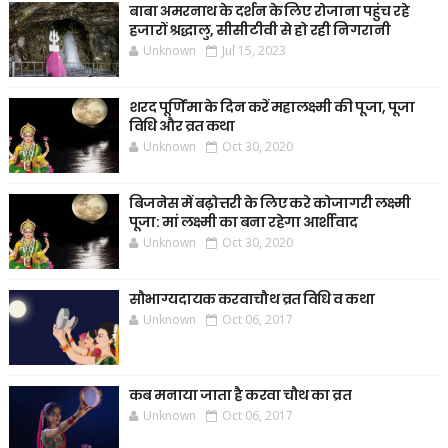
बाबा अमरनाथ के दर्शन के लिए रोजाना पहुंच रहे
हजारों श्रद्धालु, सीसीटीवी से हो रही निगरानी
Unknown
Jul 15, 2023
शरद पूर्णिमा के दिन करें महालक्ष्मी की पूजा, पूजा
विधि और व्रत कथा
Unknown
Oct 30, 2020
बिजनेस में बढ़ोत्तरी के लिए करे कोजागरी लक्ष्मी
पूजा: मां लक्ष्मी का बना रहेगा आर्शीवाद
Unknown
Oct 30, 2020
सौभाग्यदायक करवाचौथ व्रत विधि व कथा
Unknown
Oct 06, 2017
कब मनाया जाता है करवा चौथ का व्रत
Unknown
Oct 06, 2017