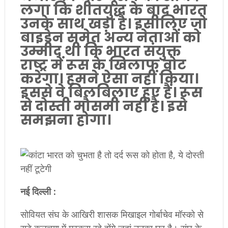
लगा कि शीतयुद्ध के बाद भारत
उनके साथ खड़ा है। इसीलिए जो
बाइडेन समेत अन्य नेताओं को
उम्मीद थी कि भारत संयुक्त
राष्ट्र में रूस के खिलाफ वोट
करेगा। हमने ऐसा नहीं किया।
इससे वे बिलबिलाए हुए हैं। रूस
से दोस्ती मौसमी नहीं है। इसे
समझना होगा।
नई दिल्ली :
सोवियत संघ के आखिरी शासक मिखाइल गोर्बाचेव मॉस्को से