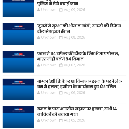
पुलिस ने ऐसे बचाई जान
Unknown
Aug 09, 2026
'दूसरों से सुरक्षा की भीख न मांगें', सऊदी की डिफेंस
डील से भड़का ईरान
Unknown
Aug 08, 2026
फ्रांस ने 114 राफेल की डील के लिए भेजा प्रपोजल,
भारत में ही बनेंगे 94 विमान
Unknown
Aug 07, 2026
बांग्लादेशी क्रिकेटर शाकिब अल हसन के घर पेट्रोल
बम से हमला, हसीना के कार्यक्रम हुए थे शामिल
Unknown
Aug 06, 2026
यमन के पास भारतीय जहाज पर हमला, सभी 14
नाविकों को बचाया गया
Unknown
Aug 05, 2026