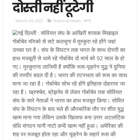
दोस्ती नहीं टूटेगी
March 04, 2022
National News
,
भारत
नई दिल्ली : सोवियत संघ के आखिरी शासक मिखाइल
गोर्बाचेव मॉस्को से सटे कलचुगा में मुस्कुरा रहे होंगे जहां
उनका घर है। संघ के विघटन तक भारत के साथ दोस्ती का
हाथ मजबूती से थामे रहे गोर्बाचेव दो मार्च को 92 साल के हो
गए। मुस्कुराना लाजिमी है क्योंकि रूस-यूक्रेन युद्ध ने दुनिया
की तस्वीर बदल दी है। भारत की तटस्थता को रूस का साथ
माना जा रहा है। गोर्बाचेव सोच रहे होंगे इतिहास दोहराया जा
रहा है। ख्रुश्चेव, ब्रेझनेव से लेकर गोर्बाचेव तक सोवियत
संघ के सारे नेताओं ने भारत का हाथ मजबूत किया। सोवित
संघ के विघटन के बाद भले ही औपचारिक तौर पर शीत युद्ध
खत्म माना गया लेकिन उसके खिलाफ बना उत्तर अटलांटिक
संधि संगठन यानी नाटो कभी खत्म नहीं हुआ। अमेरिका की
शह पर मजबूत होता रहा और यूक्रेन के सहारे रूस की