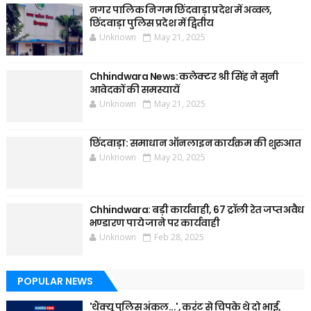
नगर पालिक निगम छिंदवाड़ा प्रदेश में अव्वल,
छिंदवाड़ा पुलिस प्रदेश में द्वितीय
Unknown
May 21, 2025
Chhindwara News: कलेक्टर श्री सिंह ने सुनी
आवेदकों की समस्यायें
Unknown
May 21, 2025
छिंदवाड़ा: समाधान ऑनलाइन कार्यक्रम की शुरुआत
Unknown
May 20, 2025
Chhindwara: बड़ी कार्यवाही, 67 ट्रॉली रेत जप्त अवैध
भण्डारण पाये जाने पर कार्यवाही
Unknown
Feb 28, 2025
POPULAR NEWS
'थैंक्यू पुलिस अंकल...', करंट से चिपके थे दो भाई,