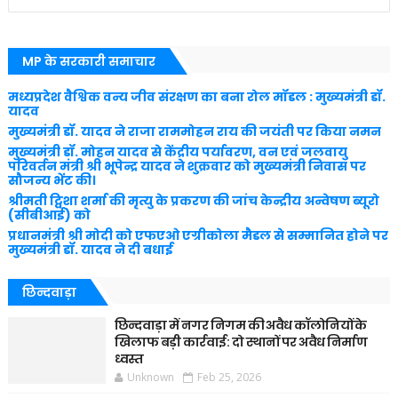
MP के सरकारी समाचार
मध्यप्रदेश वैश्विक वन्य जीव संरक्षण का बना रोल मॉडल : मुख्यमंत्री डॉ.
यादव
मुख्यमंत्री डॉ. यादव ने राजा राममोहन राय की जयंती पर किया नमन
मुख्यमंत्री डॉ. मोहन यादव से केंद्रीय पर्यावरण, वन एवं जलवायु
परिवर्तन मंत्री श्री भूपेन्द्र यादव ने शुक्रवार को मुख्यमंत्री निवास पर
सौजन्य भेंट की।
श्रीमती ट्विशा शर्मा की मृत्यु के प्रकरण की जांच केन्द्रीय अन्वेषण ब्यूरो
(सीबीआई) को
प्रधानमंत्री श्री मोदी को एफएओ एग्रीकोला मैडल से सम्मानित होने पर
मुख्यमंत्री डॉ. यादव ने दी बधाई
छिन्दवाड़ा
छिन्दवाड़ा में नगर निगम की अवैध कॉलोनियों के
खिलाफ बड़ी कार्रवाई: दो स्थानों पर अवैध निर्माण
ध्वस्त
Unknown
Feb 25, 2026