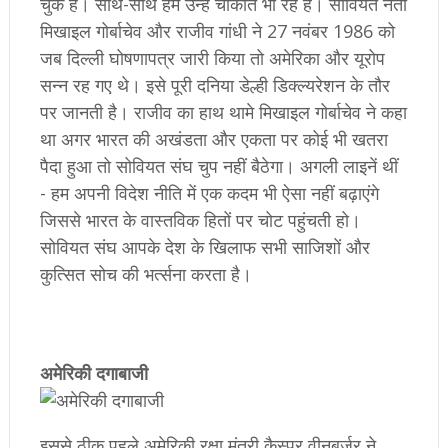
चुके हैं। साथ-साथ हम उन्हें चौंकाते भी रहे हैं। सोवियत नेता
मिखाइल गोर्बाचेव और राजीव गांधी ने 27 नवंबर 1986 को
जब दिल्ली घोषणापत्र जारी किया तो अमेरिका और यूरोप
सन्न रह गए थे। इसे पूरी दनिया डेल्ही डिक्ल्यरेशन के तौर
पर जानती है। राजीव का हाथ थामे मिखाइल गोर्बाचेव ने कहा
था अगर भारत की अखंडता और एकता पर कोई भी खतरा
पैदा हुआ तो सोवियत संघ चुप नहीं बैठेगा। अगली लाइनें थीं
- हम अपनी विदेश नीति में एक कदम भी ऐसा नहीं बढ़ाएंगे
जिससे भारत के वास्तविक हितों पर चोट पहुंचती हो।
सोवियत संघ आपके देश के खिलाफ सभी साजिशों और
कुत्सित सोच की भर्त्सना करता है।
​अमेरिकी दगाबाजी
इससे ठीक पहले अमेरिकी रक्षा मंत्री कैस्पर वीनबर्जर ने