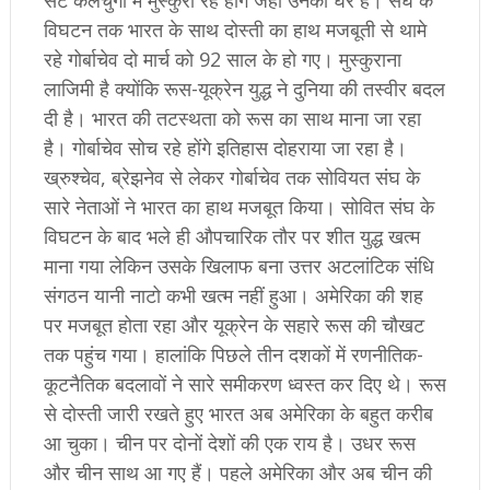
सटे कलचुगा में मुस्कुरा रहे होंगे जहां उनका घर है। संघ के
विघटन तक भारत के साथ दोस्ती का हाथ मजबूती से थामे
रहे गोर्बाचेव दो मार्च को 92 साल के हो गए। मुस्कुराना
लाजिमी है क्योंकि रूस-यूक्रेन युद्ध ने दुनिया की तस्वीर बदल
दी है। भारत की तटस्थता को रूस का साथ माना जा रहा
है। गोर्बाचेव सोच रहे होंगे इतिहास दोहराया जा रहा है।
ख्रुश्चेव, ब्रेझनेव से लेकर गोर्बाचेव तक सोवियत संघ के
सारे नेताओं ने भारत का हाथ मजबूत किया। सोवित संघ के
विघटन के बाद भले ही औपचारिक तौर पर शीत युद्ध खत्म
माना गया लेकिन उसके खिलाफ बना उत्तर अटलांटिक संधि
संगठन यानी नाटो कभी खत्म नहीं हुआ। अमेरिका की शह
पर मजबूत होता रहा और यूक्रेन के सहारे रूस की चौखट
तक पहुंच गया। हालांकि पिछले तीन दशकों में रणनीतिक-
कूटनैतिक बदलावों ने सारे समीकरण ध्वस्त कर दिए थे। रूस
से दोस्ती जारी रखते हुए भारत अब अमेरिका के बहुत करीब
आ चुका। चीन पर दोनों देशों की एक राय है। उधर रूस
और चीन साथ आ गए हैं। पहले अमेरिका और अब चीन की