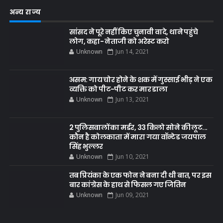
अन्य राज्य
सांसद ने पूरे नहीं किए चुनावी वादे, थाने पहुंचे
लोग, कहा- नेताजी को अरेस्ट करो
Unknown
Jun 14, 2021
असम: गाय चोर होने के शक में गुस्साई भीड़ ने एक
व्यक्ति को पीट-पीट कर मार डाला
Unknown
Jun 13, 2021
2 पुलिसवालों का मर्डर, 33 किलो सोने की लूट...
कौन है कोलकाता में मारा गया वॉन्टेड जयपाल
सिंह भुल्लर
Unknown
Jun 10, 2021
तब प्रियंका के एक फोन ने बना दी थी बात, पर इस
बार कांग्रेस के हाथ से फिसल गए जितिन
Unknown
Jun 09, 2021