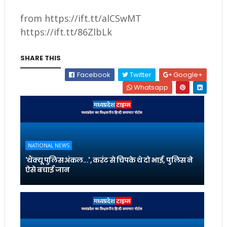
from https://ift.tt/alCSwMT
https://ift.tt/86ZlbLk
SHARE THIS
Facebook
Twitter
Google+
Whatsapp
NATIONAL NEWS
'थैंक्यू पुलिस अंकल...', करंट से चिपके थे दो भाई, पुलिस ने
ऐसे बचाई जान