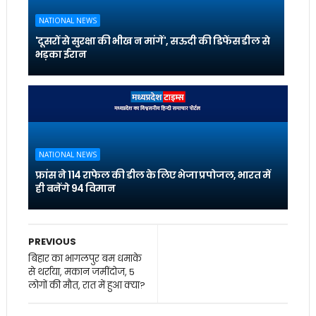
NATIONAL NEWS
'दूसरों से सुरक्षा की भीख न मांगें', सऊदी की डिफेंस डील से
भड़का ईरान
NATIONAL NEWS
फ्रांस ने 114 राफेल की डील के लिए भेजा प्रपोजल, भारत में
ही बनेंगे 94 विमान
PREVIOUS
बिहार का भागलपुर बम धमाके
से थर्राया, मकान जमींदोज, 5
लोगों की मौत, रात में हुआ क्या?