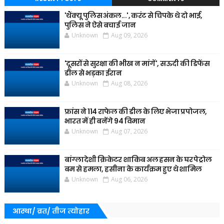
'थैंक्यू पुलिस अंकल...', करंट से चिपके थे दो भाई,
पुलिस ने ऐसे बचाई जान
Unknown
Aug 09, 2026
'दूसरों से सुरक्षा की भीख न मांगें', सऊदी की डिफेंस
डील से भड़का ईरान
Unknown
Aug 08, 2026
फ्रांस ने 114 राफेल की डील के लिए भेजा प्रपोजल,
भारत में ही बनेंगे 94 विमान
Unknown
Aug 07, 2026
बांग्लादेशी क्रिकेटर शाकिब अल हसन के घर पेट्रोल
बम से हमला, हसीना के कार्यक्रम हुए थे शामिल
Unknown
Aug 06, 2026
आस्था/ व्रत/ तीज त्‍योहार