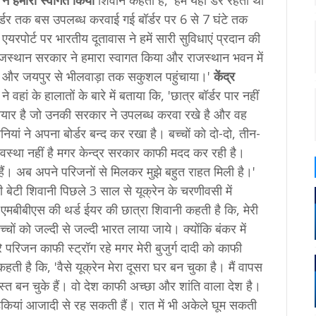
ने हमारा स्‍वागत किया
शिवान कहती है, 'हमें यही डर रहता था
बार्डर तक बस उपलब्‍ध करवाई गई बॉर्डर पर 6 से 7 घंटे तक
 एयरपोर्ट पर भारतीय दूतावास ने हमें सारी सुविधाएं प्रदान की
 राजस्‍थान सरकार ने हमारा स्‍वागत किया और राजस्‍थान भवन में
 और जयपुर से भीलवाड़ा तक सकुशल पहुंचाया।'
केंद्र
े वहां के हालातों के बारे में बताया कि, 'छात्र बॉर्डर पार नहीं
स हथियार है जो उनकी सरकार ने उपलब्‍ध करवा रखे है और वह
ां ने अपना बोर्डर बन्‍द कर रखा है। बच्‍चों को दो-दो, तीन-
वस्‍था नहीं है मगर केन्‍द्र सरकार काफी मदद कर रही है।
 दी हैं। अब अपने परिजनों से मिलकर मुझे बहुत राहत मिली है।'
 की बेटी शिवानी पिछले 3 साल से यूक्रेन के चरणीवसी में
। एमबीबीएस की थर्ड ईयर की छात्रा शिवानी कहती है कि, मेरी
च्‍चों को जल्‍दी से जल्‍दी भारत लाया जाये। क्‍योंकि बंकर में
ेरे परिजन काफी स्‍ट्रॉग रहे मगर मेरी बुजुर्ग दादी को काफी
ती है कि, 'वैसे यूक्रेन मेरा दूसरा घर बन चुका है। मैं वापस
दोस्त बन चुके हैं। वो देश काफी अच्‍छा और शांति वाला देश है।
 लडकियां आजादी से रह सकती हैं। रात में भी अकेले घूम सकती