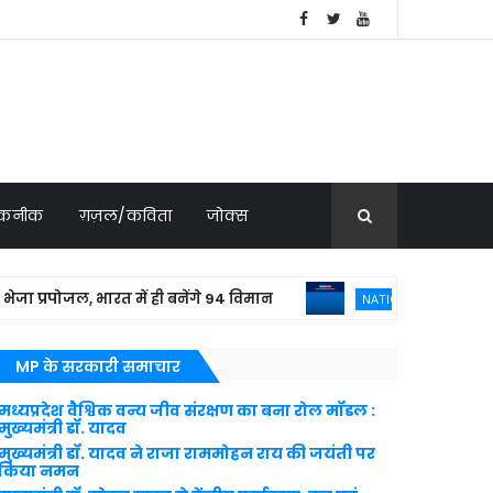
 तकनीक
ग़ज़ल/कविता
जोक्स
पोजल, भारत में ही बनेंगे 94 विमान
बांग्लादेश
NATIONAL NEWS
MP के सरकारी समाचार
मध्यप्रदेश वैश्विक वन्य जीव संरक्षण का बना रोल मॉडल :
मुख्यमंत्री डॉ. यादव
मुख्यमंत्री डॉ. यादव ने राजा राममोहन राय की जयंती पर
किया नमन