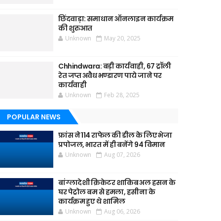
छिंदवाड़ा: समाधान ऑनलाइन कार्यक्रम
की शुरुआत
Unknown
May 20, 2025
Chhindwara: बड़ी कार्यवाही, 67 ट्रॉली
रेत जप्त अवैध भण्डारण पाये जाने पर
कार्यवाही
Unknown
Feb 28, 2025
POPULAR NEWS
फ्रांस ने 114 राफेल की डील के लिए भेजा
प्रपोजल, भारत में ही बनेंगे 94 विमान
Unknown
Aug 07, 2026
बांग्लादेशी क्रिकेटर शाकिब अल हसन के
घर पेट्रोल बम से हमला, हसीना के
कार्यक्रम हुए थे शामिल
Unknown
Aug 06, 2026