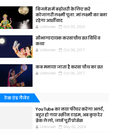
बिजनेस में बढ़ोत्तरी के लिए करे
कोजागरी लक्ष्मी पूजा: मां लक्ष्मी का बना
रहेगा आर्शीवाद
Unknown
Oct 30, 2020
सौभाग्यदायक करवाचौथ व्रत विधि व
कथा
Unknown
Oct 06, 2017
कब मनाया जाता है करवा चौथ का व्रत
Unknown
Oct 06, 2017
टेक एंड गैजेट
YouTube का नया फीचर करेगा अलर्ट,
बहुत हो गया स्क्रीन टाइम, अब कुछ देर
ब्रेक ले लो, जानें पूरी प्रोसेस
Unknown
May 02, 2024