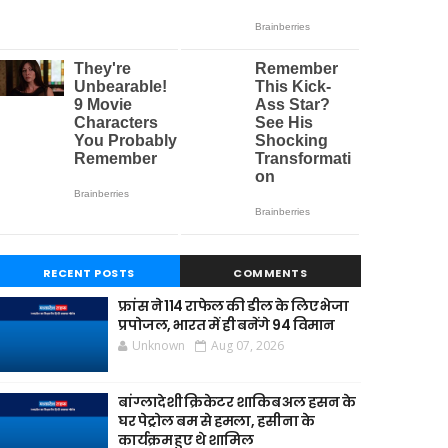
RECENT POSTS
COMMENTS
फ्रांस ने 114 राफेल की डील के लिए भेजा
प्रपोजल, भारत में ही बनेंगे 94 विमान
Unknown
Aug 07, 2026
बांग्लादेशी क्रिकेटर शाकिब अल हसन के
घर पेट्रोल बम से हमला, हसीना के
कार्यक्रम हुए थे शामिल