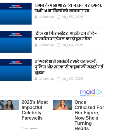
यमन के पास भारतीय जहाज पर हमला,
सभी 14 नाविकों को बचाया गया
Unknown
Aug 05, 2026
'डील या फिर सरेंडर', भड़के ट्रंप बोले-
बातचीत पर ईरान का दोहरा रवैया
Unknown
Aug 04, 2026
बांग्लादेश में आतंकी हमले का अलर्ट,
पुलिस और सरकारी वाहनों की बढ़ाई गई
सुरक्षा
Unknown
Aug 03, 2026