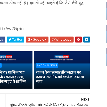
करना ठीक नहीं है। हम तो यही चाहते है कि जैसे-तैसे युद्ध
t.tt/Aw2Gpin
ok
Twitter
Google+
Whatsapp
S
NATIONAL NEWS
्रिकेटर शाकिब अल
यमन के पास भारतीय जहाज पर
्रोल बम से हमला,
हमला, सभी 14 नाविकों को बचाया
यक्रम हुए थे शामिल
गया
NEXT
यूक्रेन में फंसे स्टूडेंट्स को लाने के लिए बोइंग c-17 ग्लोबमास्टर