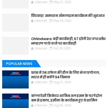
Unknown
May 21, 2025
छिंदवाड़ा: समाधान ऑनलाइन कार्यक्रम की शुरुआत
Unknown
May 20, 2025
Chhindwara: बड़ी कार्यवाही, 67 ट्रॉली रेत जप्त अवैध
भण्डारण पाये जाने पर कार्यवाही
Unknown
Feb 28, 2025
POPULAR NEWS
फ्रांस ने 114 राफेल की डील के लिए भेजा प्रपोजल,
भारत में ही बनेंगे 94 विमान
Unknown
Aug 07, 2026
बांग्लादेशी क्रिकेटर शाकिब अल हसन के घर पेट्रोल
बम से हमला, हसीना के कार्यक्रम हुए थे शामिल
Unknown
Aug 06, 2026