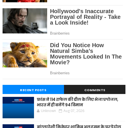
RECENT POSTS
COMMENTS
फ्रांस ने 114 राफेल की डील के लिए भेजा प्रपोजल,
भारत में ही बनेंगे 94 विमान
Unknown
Aug 07, 2026
बांग्लादेशी क्रिकेटर शाकिब अल हसन के घर पेट्रोल