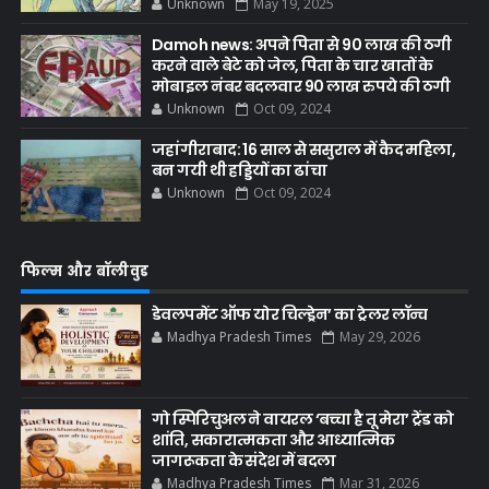
Unknown
May 19, 2025
Damoh news: अपने पिता से 90 लाख की ठगी
करने वाले बेटे को जेल, पिता के चार खातों के
मोबाइल नंबर बदलवार 90 लाख रुपये की ठगी
Unknown
Oct 09, 2024
जहांगीराबाद: 16 साल से ससुराल में कैद महिला,
बन गयी थी हड्डियों का ढांचा
Unknown
Oct 09, 2024
फिल्म और बॉलीवुड
डेवलपमेंट ऑफ योर चिल्ड्रेन’ का ट्रेलर लॉन्च
Madhya Pradesh Times
May 29, 2026
गो स्पिरिचुअल ने वायरल ‘बच्चा है तू मेरा’ ट्रेंड को
शांति, सकारात्मकता और आध्यात्मिक
जागरूकता के संदेश में बदला
Madhya Pradesh Times
Mar 31, 2026