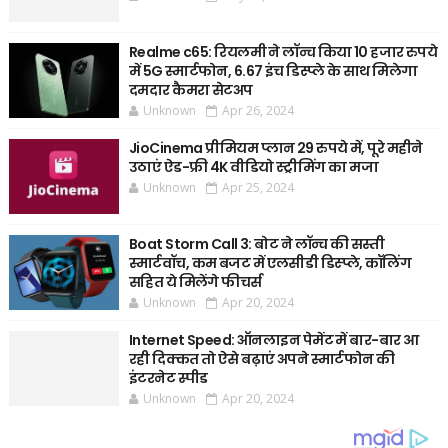
Realme c65: रियलमी ने लॉन्च किया 10 हजार रुपये
में 5G स्मार्टफोन, 6.67 इंच डिस्प्ले के साथ मिलेगा
दमदार कैमरा सेटअप
Unknown
Apr 26, 2024
JioCinema प्रीमियम प्लान 29 रुपये में, पूरे महीने
उठाएं ऐड-फ्री 4K वीडियो स्ट्रीमिंग का मजा
Unknown
Apr 25, 2024
Boat Storm Call 3: बोट ने लॉन्च की सस्ती
स्मार्टवॉच, कम बजट में एलसीडी डिस्प्ले, कॉलिंग
सहित ये मिलेंगे फीचर्स
Unknown
Apr 20, 2024
Internet Speed: ऑनलाइन पेमेंट में बार-बार आ
रही दिक्कत तो ऐसे बढ़ाएं अपने स्मार्टफोन की
इंटरनेट स्पीड
Unknown
Apr 20, 2024