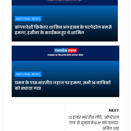
NATIONAL NEWS
बांग्लादेशी क्रिकेटर शाकिब अल हसन के घर पेट्रोल बम से
हमला, हसीना के कार्यक्रम हुए थे शामिल
NATIONAL NEWS
यमन के पास भारतीय जहाज पर हमला, सभी 14 नाविकों
को बचाया गया
NEXT
13 हजार भारतीय लौटे, 'ऑपरेशन
गंगा' से चुनाव में BJP को फायदा:
अमित शाह