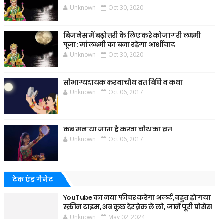
Unknown
Oct 30, 2020
बिजनेस में बढ़ोत्तरी के लिए करे कोजागरी लक्ष्मी
पूजा: मां लक्ष्मी का बना रहेगा आर्शीवाद
Unknown
Oct 30, 2020
सौभाग्यदायक करवाचौथ व्रत विधि व कथा
Unknown
Oct 06, 2017
कब मनाया जाता है करवा चौथ का व्रत
Unknown
Oct 06, 2017
टेक एंड गैजेट
YouTube का नया फीचर करेगा अलर्ट, बहुत हो गया
स्क्रीन टाइम, अब कुछ देर ब्रेक ले लो, जानें पूरी प्रोसेस
Unknown
May 02, 2024