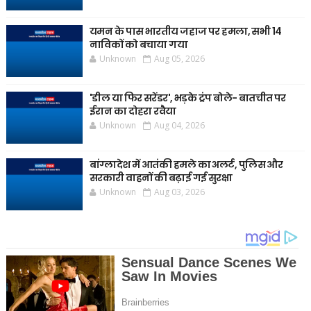
यमन के पास भारतीय जहाज पर हमला, सभी 14
नाविकों को बचाया गया
Unknown
Aug 05, 2026
'डील या फिर सरेंडर', भड़के ट्रंप बोले- बातचीत पर
ईरान का दोहरा रवैया
Unknown
Aug 04, 2026
बांग्लादेश में आतंकी हमले का अलर्ट, पुलिस और
सरकारी वाहनों की बढ़ाई गई सुरक्षा
Unknown
Aug 03, 2026