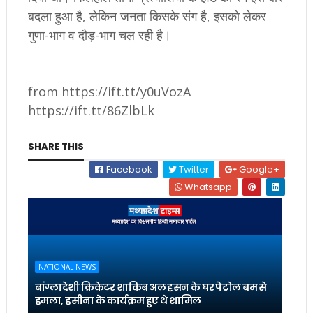
बदला हुआ है, लेकिन जनता किसके संग है, इसको लेकर
गुणा-भाग व दौड़-भाग चल रही है।
from https://ift.tt/y0uVozA
https://ift.tt/86ZlbLk
SHARE THIS
Facebook
Twitter
Google+
Whatsapp
NATIONAL NEWS
बांग्लादेशी क्रिकेटर शाकिब अल हसन के घर पेट्रोल बम से
हमला, हसीना के कार्यक्रम हुए थे शामिल