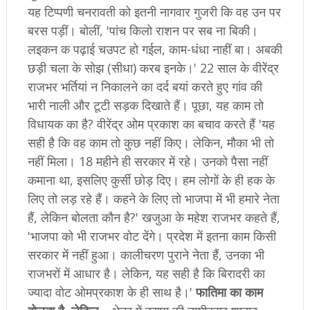
यह टिप्पणी चनरावती को इतनी नागवार गुजरी कि वह उन पर
बरस पड़ीं। बोलीं, 'पांच किलो राशन पर सब ना बिकी।
लइकन क पढ़ाई चउपट हो गईल, काम-धंधा नाहीं बा। अबकी
छड़ी चला के सोझ (सीधा) करब इनके।' 22 साल के वीरेंद्र
राजभर भर्तियां न निकालने का दर्द बयां करते हुए गांव की
भारी नाली और टूटी सड़क दिखाते हैं। पूछा, यह काम तो
विधायक का है? वीरेंद्र ओम प्रकाश का बचाव करते हैं 'यह
सही है कि वह काम तो कुछ नहीं किए। लेकिन, मौका भी तो
नहीं मिला। 18 महीने ही सरकार में रहे। उनको पैसा नहीं
कमाना था, इसलिए कुर्सी छोड़ दिए। हम लोगों के ही हक के
लिए तो लड़ रहे हैं। कहने के लिए तो भाजपा में भी हमारे नेता
हैं, लेकिन बोलता कौन है?' खजुआ के महेश राजभर कहते हैं,
'भाजपा को भी राजभर वोट देंगे। प्रदेश में इतना काम किसी
सरकार में नहीं हुआ। कालीचरण पुराने नेता हैं, उनका भी
राजभरों में आधार है। लेकिन, यह सही है कि बिरादरी का
ज्यादा वोट ओमप्रकाश के ही साथ है।'
फातिमा का काम