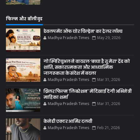
फिल्म और बॉलीवुड
डेवलपमेंट ऑफ योर चिल्ड्रेन’ का ट्रेलर लॉन्च
Madhya Pradesh Times
May 29, 2026
गो स्पिरिचुअल ने वायरल ‘बच्चा है तू मेरा’ ट्रेंड को
शांति, सकारात्मकता और आध्यात्मिक
जागरूकता के संदेश में बदला
Madhya Pradesh Times
Mar 31, 2026
थ्रिलर फिल्म 'लिबरेशन' में दिखाई देगी अभिनेत्री
माहिका शर्मा
Madhya Pradesh Times
Mar 31, 2026
केनेडी एक्टर आमिर दलवी
Madhya Pradesh Times
Feb 21, 2026