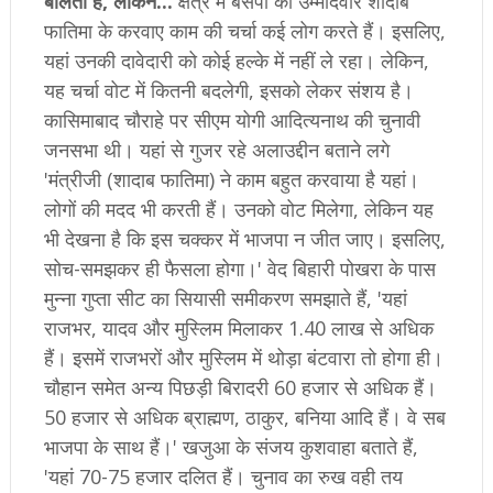
बोलता है, लेकिन...
क्षेत्र में बसपा की उम्मीदवार शादाब
फातिमा के करवाए काम की चर्चा कई लोग करते हैं। इसलिए,
यहां उनकी दावेदारी को कोई हल्के में नहीं ले रहा। लेकिन,
यह चर्चा वोट में कितनी बदलेगी, इसको लेकर संशय है।
कासिमाबाद चौराहे पर सीएम योगी आदित्यनाथ की चुनावी
जनसभा थी। यहां से गुजर रहे अलाउद्दीन बताने लगे
'मंत्रीजी (शादाब फातिमा) ने काम बहुत करवाया है यहां।
लोगों की मदद भी करती हैं। उनको वोट मिलेगा, लेकिन यह
भी देखना है कि इस चक्कर में भाजपा न जीत जाए। इसलिए,
सोच-समझकर ही फैसला होगा।' वेद बिहारी पोखरा के पास
मुन्ना गुप्ता सीट का सियासी समीकरण समझाते हैं, 'यहां
राजभर, यादव और मुस्लिम मिलाकर 1.40 लाख से अधिक
हैं। इसमें राजभरों और मुस्लिम में थोड़ा बंटवारा तो होगा ही।
चौहान समेत अन्य पिछड़ी बिरादरी 60 हजार से अधिक हैं।
50 हजार से अधिक ब्राह्मण, ठाकुर, बनिया आदि हैं। वे सब
भाजपा के साथ हैं।' खजुआ के संजय कुशवाहा बताते हैं,
'यहां 70-75 हजार दलित हैं। चुनाव का रुख वही तय