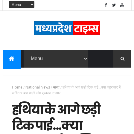
Home
/
National News
/
भारत
/
हथिया के आगे छड़ी टिक पाई...क्या जहूराबाद में
अस्तित्व बचा पाएंगे ओम प्रकाश राजभर
हथिया के आगे छड़ी
टिक पाई...क्या