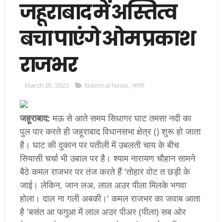
जहूराबाद में अस्तित्व
बचा पाएंगे ओम प्रकाश
राजभर
March 05, 2022
National News
,
भारत
जहूराबाद:
मऊ से आते समय सिधागर घाट तमसा नदी का
पुल पार करते ही जहूराबाद विधानसभा क्षेत्र () शुरू हो जाता
है। घाट की दुकान पर पतीली में उबलती चाय के बीच
सियासी चर्चा भी उबाल पर है। श्याम नारायण चौहान सामने
बैठे कमल राजभर पर तंज करते हैं 'तोहार वोट त छड़ी के
जाई। लेकिन, जान लअ, लाल अउर पीला मिलके भगवा
होला। दाल ना गली अबकी।' कमल राजभर का जवाब आता
है 'बसंत आ फगुआ में लाल अउर पीअर (पीला) सब ओर