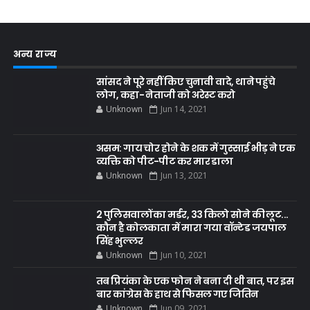
अन्य राज्य
सांसद ने पूरे नहीं किए चुनावी वादे, थाने पहुंचे
लोग, कहा- नेताजी को अरेस्ट करो
Unknown
Jun 14, 2021
असम: गाय चोर होने के शक में गुस्साई भीड़ ने एक
व्यक्ति को पीट-पीट कर मार डाला
Unknown
Jun 13, 2021
2 पुलिसवालों का मर्डर, 33 किलो सोने की लूट...
कौन है कोलकाता में मारा गया वॉन्टेड जयपाल
सिंह भुल्लर
Unknown
Jun 10, 2021
तब प्रियंका के एक फोन ने बना दी थी बात, पर इस
बार कांग्रेस के हाथ से फिसल गए जितिन
Unknown
Jun 09, 2021