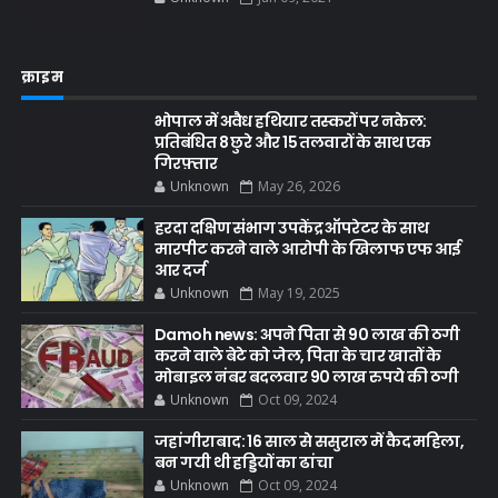
क्राइम
भोपाल में अवैध हथियार तस्करों पर नकेल:
प्रतिबंधित 8 छुरे और 15 तलवारों के साथ एक
गिरफ़्तार
Unknown
May 26, 2026
हरदा दक्षिण संभाग उपकेंद्र ऑपरेटर के साथ
मारपीट करने वाले आरोपी के खिलाफ एफ आई
आर दर्ज
Unknown
May 19, 2025
Damoh news: अपने पिता से 90 लाख की ठगी
करने वाले बेटे को जेल, पिता के चार खातों के
मोबाइल नंबर बदलवार 90 लाख रुपये की ठगी
Unknown
Oct 09, 2024
जहांगीराबाद: 16 साल से ससुराल में कैद महिला,
बन गयी थी हड्डियों का ढांचा
Unknown
Oct 09, 2024