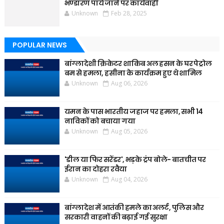
भण्डारण पाये जाने पर कार्यवाही
Unknown
Feb 28, 2025
POPULAR NEWS
बांग्लादेशी क्रिकेटर शाकिब अल हसन के घर पेट्रोल
बम से हमला, हसीना के कार्यक्रम हुए थे शामिल
Unknown
Aug 06, 2026
यमन के पास भारतीय जहाज पर हमला, सभी 14
नाविकों को बचाया गया
Unknown
Aug 05, 2026
'डील या फिर सरेंडर', भड़के ट्रंप बोले- बातचीत पर
ईरान का दोहरा रवैया
Unknown
Aug 04, 2026
बांग्लादेश में आतंकी हमले का अलर्ट, पुलिस और
सरकारी वाहनों की बढ़ाई गई सुरक्षा