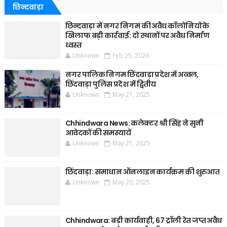
छिन्दवाड़ा
छिन्दवाड़ा में नगर निगम की अवैध कॉलोनियों के
खिलाफ बड़ी कार्रवाई: दो स्थानों पर अवैध निर्माण
ध्वस्त
Unknown
Feb 25, 2026
नगर पालिक निगम छिंदवाड़ा प्रदेश में अव्वल,
छिंदवाड़ा पुलिस प्रदेश में द्वितीय
Unknown
May 21, 2025
Chhindwara News: कलेक्टर श्री सिंह ने सुनी
आवेदकों की समस्यायें
Unknown
May 21, 2025
छिंदवाड़ा: समाधान ऑनलाइन कार्यक्रम की शुरुआत
Unknown
May 20, 2025
Chhindwara: बड़ी कार्यवाही, 67 ट्रॉली रेत जप्त अवैध