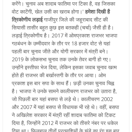
करेंगे। चुनाव अब शादाब फातिमा पर टिका है, वह जिसका
वोट काटेंगी, खेल उसी का खराब होगा।'
हमेशा दिखी है
त्रिकोणीय लड़ाई
गाजीपुर जिले की जहूराबाद सीट की
सियासी तासीर बहुत कुछ इस बतकही (चर्चा) जैसी ही है।
लड़ाई त्रिकोणीय है। 2017 में ओमप्रकाश राजभर भाजपा
गठबंधन के उम्मीदवार के तौर पर 18 हजार वोट से यहां
पहली बार चुनाव जीते और योगी सरकार में मंत्री बने।
2019 के लोकसभा चुनाव तक उनके तेवर बागी हो गए।
उन्होंने इस्तीफा भेज दिया, लेकिन इसका जवाब चुनाव खत्म
होते ही राजभर की बर्खास्तगी के तौर पर आया। ओम
प्रकाश इस बार सपा के साथ हैं। छड़ी उनका चुनाव चिह्न
है। भाजपा ने उनके सामने कालीचरण राजभर को उतारा है,
जो पिछली बार यहां बसपा से लड़े थे। कालीचरण 2002
और 2007 में यहां बसपा से विधायक भी रहे थे। वहीं, बसपा
ने अखिलेश सरकार में मंत्री रहीं शादाब फातिमा को टिकट
दिया है, जिन्होंने 2012 में राजभर को तीसरे नंबर पर धकेल
दिया था। फिलहाल तीनों प्रत्याशियों के झंडे का रंग इस बार