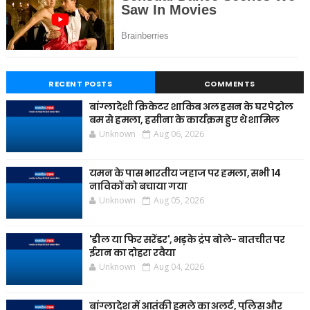
RECENT POSTS
COMMENTS
बांग्लादेशी क्रिकेटर शाकिब अल हसन के घर पेट्रोल
बम से हमला, हसीना के कार्यक्रम हुए थे शामिल
Unknown
Aug 06, 2026
यमन के पास भारतीय जहाज पर हमला, सभी 14
नाविकों को बचाया गया
Unknown
Aug 05, 2026
'डील या फिर सरेंडर', भड़के ट्रंप बोले- बातचीत पर
ईरान का दोहरा रवैया
Unknown
Aug 04, 2026
बांग्लादेश में आतंकी हमले का अलर्ट, पुलिस और