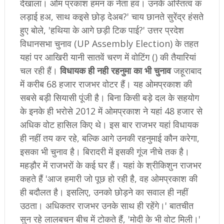
देखाला। ओम प्रकाश हमन क नेता हवं। उनके अस्तित्व क
लड़ाई हअ, साथ कइसे छोड़ देअब?' चाय छानते सुरेंद्र हंसते
हुए बोले, 'हथिया के आगे छड़ी टिक पाई?' उत्तर प्रदेश
विधानसभा चुनाव (UP Assembly Election) के तहत
यहां पर आखिरी यानी सातवें चरण में वोटिंग () की तैयारियां
चल रही हैं।
विधायक ही नही रहनुमा का भी चुनाव
जहूराबाद
में करीब 68 हजार राजभर वोटर हैं। यह ओमप्रकाश की
सबसे बड़ी सियासी पूंजी है। बिना किसी बड़े दल के सहयोग
के इनके ही भरोसे 2012 में ओमप्रकाश ने यहां 48 हजार से
अधिक वोट हासिल किए थे। इस बार राजभर यहां विधायक
ही नहीं तय कर रहे, बल्कि आगे उनकी रहनुमाई कौन करेगा,
इसका भी चुनाव है। बिरादरी में इसकी गूंज नीचे तक है।
महड़ौर में राजभरों के कई घर हैं। यहां के श्रीकिशुन राजभर
कहते हैं 'आज हमारी जो पूछ हो रही है, वह ओमप्रकाश की
ही बदौलत है। इसलिए, उनको छोड़ने का सवाल ही नहीं
उठता। अधिकतर राजभर उनके साथ ही रहेंगे।' बातचीत
सुन रहे लालबचन बीच में टोकते हैं, 'मोदी के भी वोट मिली।'