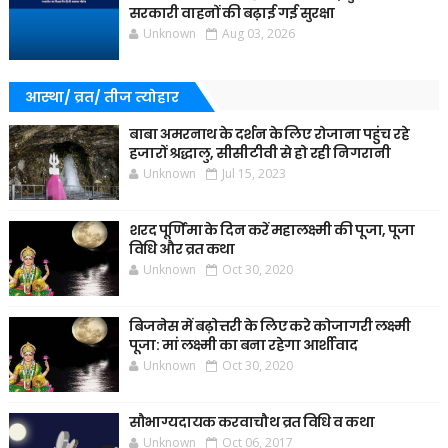
सरकारी वाहनों की बढ़ाई गई सुरक्षा
Unknown
Aug 03, 2026
आस्था/ व्रत/ तीज त्‍योहार
बाबा अमरनाथ के दर्शन के लिए रोजाना पहुंच रहे
हजारों श्रद्धालु, सीसीटीवी से हो रही निगरानी
Unknown
Jul 15, 2023
शरद पूर्णिमा के दिन करें महालक्ष्मी की पूजा, पूजा
विधि और व्रत कथा
Unknown
Oct 30, 2020
बिजनेस में बढ़ोत्तरी के लिए करे कोजागरी लक्ष्मी
पूजा: मां लक्ष्मी का बना रहेगा आर्शीवाद
Unknown
Oct 30, 2020
सौभाग्यदायक करवाचौथ व्रत विधि व कथा
Unknown
Oct 06, 2017