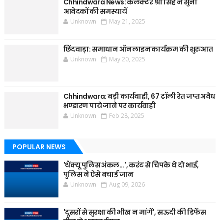
Chhindwara News: कलेक्टर श्री सिंह ने सुनी
आवेदकों की समस्यायें
Unknown
May 21, 2025
छिंदवाड़ा: समाधान ऑनलाइन कार्यक्रम की शुरुआत
Unknown
May 20, 2025
Chhindwara: बड़ी कार्यवाही, 67 ट्रॉली रेत जप्त अवैध
भण्डारण पाये जाने पर कार्यवाही
Unknown
Feb 28, 2025
POPULAR NEWS
'थैंक्यू पुलिस अंकल...', करंट से चिपके थे दो भाई,
पुलिस ने ऐसे बचाई जान
Unknown
Aug 09, 2026
'दूसरों से सुरक्षा की भीख न मांगें', सऊदी की डिफेंस