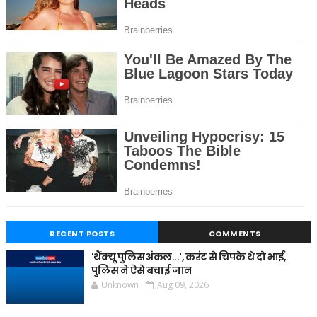
RECENT POSTS
COMMENTS
'थैंक्यू पुलिस अंकल...', करंट से चिपके थे दो भाई,
पुलिस ने ऐसे बचाई जान
Unknown
Aug 09, 2026