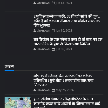
Unknown
Jun 13, 2021
2 पुलिसवालों का मर्डर, 33 किलो सोने की लूट...
कौन है कोलकाता में मारा गया वॉन्टेड जयपाल
सिंह भुल्लर
Unknown
Jun 10, 2021
तब प्रियंका के एक फोन ने बना दी थी बात, पर इस
बार कांग्रेस के हाथ से फिसल गए जितिन
Unknown
Jun 09, 2021
क्राइम
भोपाल में अवैध हथियार तस्करों पर नकेल:
प्रतिबंधित 8 छुरे और 15 तलवारों के साथ एक
गिरफ़्तार
Unknown
May 26, 2026
हरदा दक्षिण संभाग उपकेंद्र ऑपरेटर के साथ
मारपीट करने वाले आरोपी के खिलाफ एफ आई