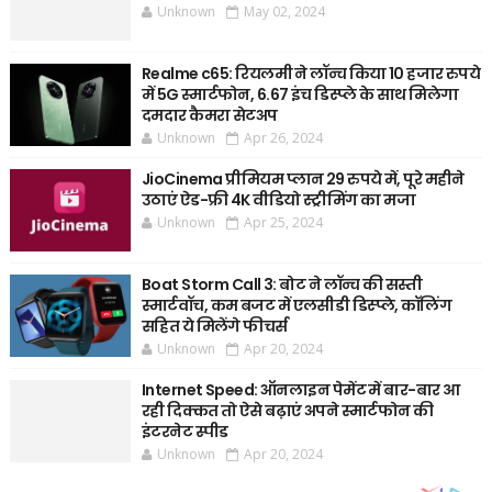
Unknown
May 02, 2024
Realme c65: रियलमी ने लॉन्च किया 10 हजार रुपये
में 5G स्मार्टफोन, 6.67 इंच डिस्प्ले के साथ मिलेगा
दमदार कैमरा सेटअप
Unknown
Apr 26, 2024
JioCinema प्रीमियम प्लान 29 रुपये में, पूरे महीने
उठाएं ऐड-फ्री 4K वीडियो स्ट्रीमिंग का मजा
Unknown
Apr 25, 2024
Boat Storm Call 3: बोट ने लॉन्च की सस्ती
स्मार्टवॉच, कम बजट में एलसीडी डिस्प्ले, कॉलिंग
सहित ये मिलेंगे फीचर्स
Unknown
Apr 20, 2024
Internet Speed: ऑनलाइन पेमेंट में बार-बार आ
रही दिक्कत तो ऐसे बढ़ाएं अपने स्मार्टफोन की
इंटरनेट स्पीड
Unknown
Apr 20, 2024