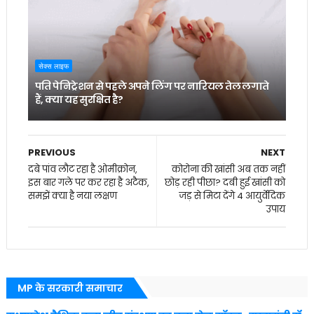
सेक्स लाइफ
पति पेनिट्रेशन से पहले अपने लिंग पर नारियल तेल लगाते
हैं, क्या यह सुरक्षित है?
PREVIOUS
NEXT
दबे पांव लौट रहा है ओमीक्रोन,
कोरोना की खांसी अब तक नहीं
इस बार गले पर कर रहा है अटैक,
छोड़ रही पीछा? दबी हुई खांसी को
समझें क्या है नया लक्षण
जड़ से मिटा देंगे 4 आयुर्वेदिक
उपाय
MP के सरकारी समाचार