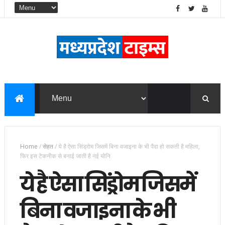
Home
/
सेहत
/
ये है ऐसा सिंड्रोम जिसमें बिना वजाइना के भी पैदा हो सकती है महिला,
फिर इस टेकनीक से बनाई जाती है नई योनि
ये है ऐसा सिंड्रोम जिसमें
बिना वजाइना के भी