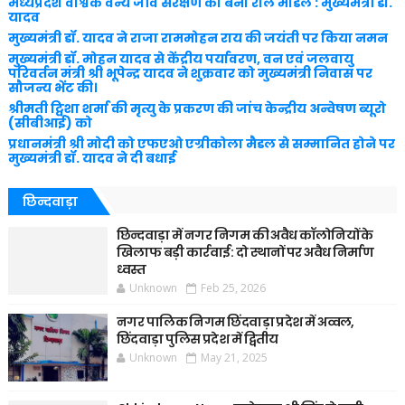
मध्यप्रदेश वैश्विक वन्य जीव संरक्षण का बना रोल मॉडल : मुख्यमंत्री डॉ.
यादव
मुख्यमंत्री डॉ. यादव ने राजा राममोहन राय की जयंती पर किया नमन
मुख्यमंत्री डॉ. मोहन यादव से केंद्रीय पर्यावरण, वन एवं जलवायु
परिवर्तन मंत्री श्री भूपेन्द्र यादव ने शुक्रवार को मुख्यमंत्री निवास पर
सौजन्य भेंट की।
श्रीमती ट्विशा शर्मा की मृत्यु के प्रकरण की जांच केन्द्रीय अन्वेषण ब्यूरो
(सीबीआई) को
प्रधानमंत्री श्री मोदी को एफएओ एग्रीकोला मैडल से सम्मानित होने पर
मुख्यमंत्री डॉ. यादव ने दी बधाई
छिन्दवाड़ा
छिन्दवाड़ा में नगर निगम की अवैध कॉलोनियों के
खिलाफ बड़ी कार्रवाई: दो स्थानों पर अवैध निर्माण
ध्वस्त
Unknown
Feb 25, 2026
नगर पालिक निगम छिंदवाड़ा प्रदेश में अव्वल,
छिंदवाड़ा पुलिस प्रदेश में द्वितीय
Unknown
May 21, 2025