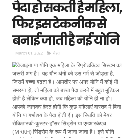
पैदा हो सकती है महिला,
फिर इस टेकनीक से
बनाई जाती है नई योनि
March 01, 2022
सेहत
वेजाइना या योनि एक महिला के रिप्रोडक्टिव सिस्टम का
जरूरी अंग है। यह यौन अंगों को उस गर्भ से जोड़ता है,
जिसमें बच्चा बढ़ता है। आमतौर पर अगर योनि में कोई भी
समस्या हो, तो महिला को बच्चा पैदा करने में बहुत मुश्किल
होती है लेकिन क्या हो, जब महिला की योनि ही ना हो।
आपको जानकर हैरत होगी कि कुछ महिलाएं वास्तव में बिना
योनि या गर्भाशय के पैदा होती हैं। इस स्थिति को मेयर
रोकितांस्की-कुस्टर-हॉसर सिंड्रोम या एमआरकेएच
(MRKH) सिंड्रोम के रूप में जाना जाता है। इसे योनि