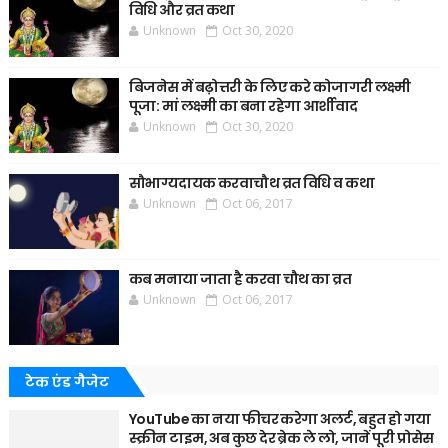
विधि और व्रत कथा
Unknown
Oct 30, 2020
बिजनेस में बढ़ोत्तरी के लिए करे कोजागरी लक्ष्मी
पूजा: मां लक्ष्मी का बना रहेगा आर्शीवाद
Unknown
Oct 30, 2020
सौभाग्यदायक करवाचौथ व्रत विधि व कथा
Unknown
Oct 06, 2017
कब मनाया जाता है करवा चौथ का व्रत
Unknown
Oct 06, 2017
टेक एंड गैजेट
YouTube का नया फीचर करेगा अलर्ट, बहुत हो गया
स्क्रीन टाइम, अब कुछ देर ब्रेक ले लो, जानें पूरी प्रोसेस