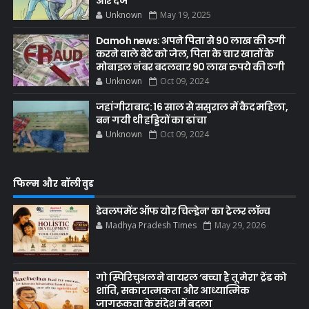
आर दर्ज
Unknown
May 19, 2025
Damoh news: अपने पिता से 90 लाख की ठगी
करने वाले बेटे को जेल, पिता के चार खातों के
मोबाइल नंबर बदलवार 90 लाख रुपये की ठगी
Unknown
Oct 09, 2024
जहांगीराबाद: 16 साल से ससुराल में कैद महिला,
बन गयी थी हड्डियों का ढांचा
Unknown
Oct 09, 2024
फिल्म और बॉलीवुड
डेवलपमेंट ऑफ योर चिल्ड्रेन’ का ट्रेलर लॉन्च
Madhya Pradesh Times
May 29, 2026
गो स्पिरिचुअल ने वायरल ‘बच्चा है तू मेरा’ ट्रेंड को
शांति, सकारात्मकता और आध्यात्मिक
जागरूकता के संदेश में बदला