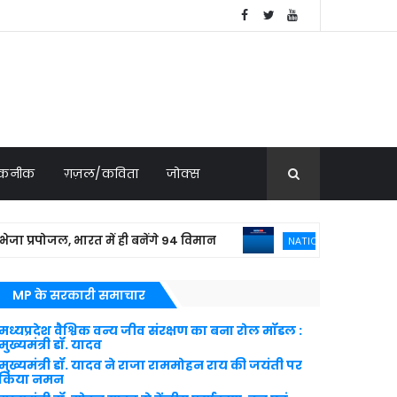
 तकनीक
ग़ज़ल/कविता
जोक्स
ोजल, भारत में ही बनेंगे 94 विमान
बांग्लादेशी
NATIONAL NEWS
MP के सरकारी समाचार
मध्यप्रदेश वैश्विक वन्य जीव संरक्षण का बना रोल मॉडल :
मुख्यमंत्री डॉ. यादव
मुख्यमंत्री डॉ. यादव ने राजा राममोहन राय की जयंती पर
किया नमन