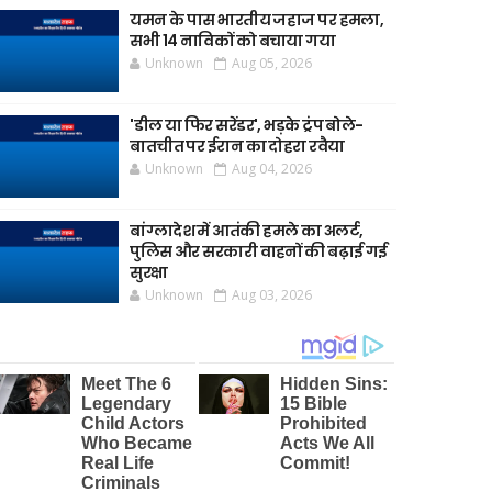
यमन के पास भारतीय जहाज पर हमला,
सभी 14 नाविकों को बचाया गया
Unknown
Aug 05, 2026
'डील या फिर सरेंडर', भड़के ट्रंप बोले-
बातचीत पर ईरान का दोहरा रवैया
Unknown
Aug 04, 2026
बांग्लादेश में आतंकी हमले का अलर्ट,
पुलिस और सरकारी वाहनों की बढ़ाई गई
सुरक्षा
Unknown
Aug 03, 2026