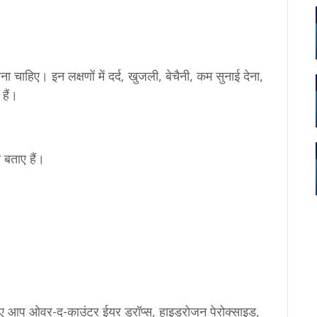
चाहिए। इन लक्षणों में दर्द, खुजली, बेचैनी, कम सुनाई देना,
हैं।
 बताए हैं।
 लिए आप ओवर-द-काउंटर ईयर ड्रॉप्स, हाइड्रोजन पेरोक्साइड,