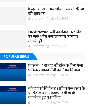
छिंदवाड़ा: समाधान ऑनलाइन कार्यक्रम
की शुरुआत
Unknown
May 20, 2025
Chhindwara: बड़ी कार्यवाही, 67 ट्रॉली
रेत जप्त अवैध भण्डारण पाये जाने पर
कार्यवाही
Unknown
Feb 28, 2025
POPULAR NEWS
फ्रांस ने 114 राफेल की डील के लिए भेजा
प्रपोजल, भारत में ही बनेंगे 94 विमान
Unknown
Aug 07, 2026
बांग्लादेशी क्रिकेटर शाकिब अल हसन के
घर पेट्रोल बम से हमला, हसीना के
कार्यक्रम हुए थे शामिल
Unknown
Aug 06, 2026