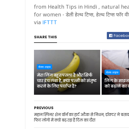
from Health Tips in Hindi , natural heal
for women - डेली हेल्थ टिप्स, हेल्थ टिप्स फ
via
IFTTT
Facebo
SHARE THIS
सेक्स लाइफ
सेक्स लाइफ
मेरा लिंग बहुत पतला है और सिर्फ
चार इंच लंबा है, क्या पत्नी को संतुष्ट
लिंग के साइज
करने के लिए पर्याप्त है?
को बढ़ाने का 
PREVIOUS
महान स्पिनर शेन वॉर्न का हार्ट अटैक से निधन, डॉक्टर ने बताय
फिट लोगों में क्यों बढ़ रहा है दिल का दौरा