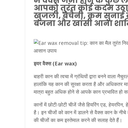
में वैक्स जमा होने के कुछ 
आपको तुरंत कोई कदम उठाना 
खुजली, बेचैनी, कम सुनाई 
बजना और खांसी आना शामि
इयर वैक्स (Ear wax)
बाहरी कान की त्वचा में ग्रंथियों द्वारा बनने वाला नै
हालांकि यह कान की सुरक्षा करता है और अधिकतर मामल
मात्रा बहुत अधिक होने से आपके कान प्रभावित हो 
कानों में छोटी-छोटी चीजें जैसे हियरिंग एड, हेयरपिन,
है। इन चीजों को कान में डालने से वैक्स कान के नी
की चीजों का कम इस्तेमाल करने की सलाह देते हैं।