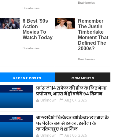
RECENT POSTS
COMMENTS
फ्रांस ने 114 राफेल की डील के लिए भेजा
प्रपोजल, भारत में ही बनेंगे 94 विमान
Unknown
Aug 07, 2026
बांग्लादेशी क्रिकेटर शाकिब अल हसन के
घर पेट्रोल बम से हमला, हसीना के
कार्यक्रम हुए थे शामिल
Unknown
Aug 06, 2026