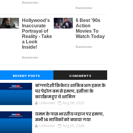
RECENT POSTS
COMMENTS
बांग्लादेशी क्रिकेटर शाकिब अल हसन के
घर पेट्रोल बम से हमला, हसीना के
कार्यक्रम हुए थे शामिल
Unknown
Aug 06, 2026
यमन के पास भारतीय जहाज पर हमला,
सभी 14 नाविकों को बचाया गया
Unknown
Aug 05, 2026