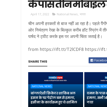
के पास तीन मोबाइल 
April 17, 2022
National News
,
भारत
चीन अपनी हरकतों से बाज नहीं आ रहा है। पहले पैं
ओर नियंत्रण रेखा के बिल्कुल करीब हॉट स्प्रिंग में 
पार्षद ने ट्वीट करके इस पर अपनी चिंता जताई है।
from https://ift.tt/T2lCDF8 https://ift
Facebo
SHARE THIS
NATIONAL NEWS
NATIONAL NEW
बांग्लादेशी क्रिकेटर शाकिब अल
यमन के पास 
हसन के घर पेट्रोल बम से हमला,
हमला, सभी 14
हसीना के कार्यक्रम हुए थे शामिल
गया