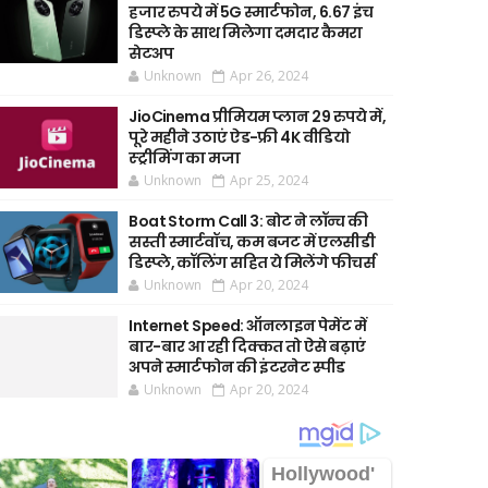
हजार रुपये में 5G स्मार्टफोन, 6.67 इंच
डिस्प्ले के साथ मिलेगा दमदार कैमरा
सेटअप
Unknown
Apr 26, 2024
JioCinema प्रीमियम प्लान 29 रुपये में,
पूरे महीने उठाएं ऐड-फ्री 4K वीडियो
स्ट्रीमिंग का मजा
Unknown
Apr 25, 2024
Boat Storm Call 3: बोट ने लॉन्च की
सस्ती स्मार्टवॉच, कम बजट में एलसीडी
डिस्प्ले, कॉलिंग सहित ये मिलेंगे फीचर्स
Unknown
Apr 20, 2024
Internet Speed: ऑनलाइन पेमेंट में
बार-बार आ रही दिक्कत तो ऐसे बढ़ाएं
अपने स्मार्टफोन की इंटरनेट स्पीड
Unknown
Apr 20, 2024