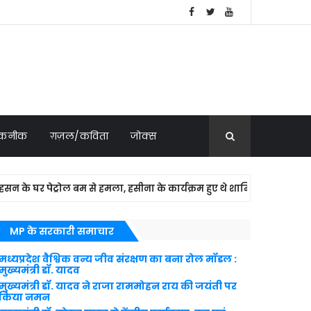
 तकनीक
ग़ज़ल/कविता
जोक्स
र पेट्रोल बम से हमला, हसीना के कार्यक्रम हुए थे शामिल
NATION
MP के सरकारी समाचार
मध्यप्रदेश वैश्विक वन्य जीव संरक्षण का बना रोल मॉडल :
मुख्यमंत्री डॉ. यादव
मुख्यमंत्री डॉ. यादव ने राजा राममोहन राय की जयंती पर
किया नमन