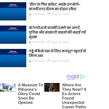
'डील या फिर सरेंडर', भड़के ट्रंप बोले-
बातचीत पर ईरान का दोहरा रवैया
Unknown
Aug 04, 2026
बांग्लादेश में आतंकी हमले का अलर्ट,
पुलिस और सरकारी वाहनों की बढ़ाई गई
सुरक्षा
Unknown
Aug 03, 2026
गड्ढे में कैसे दबा ये ज़िंदा मजदूर? खुदाई में
मिला शव
Unknown
Aug 02, 2026