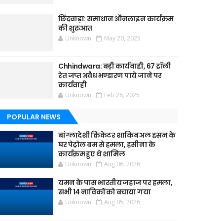
छिंदवाड़ा: समाधान ऑनलाइन कार्यक्रम
की शुरुआत
Unknown
May 20, 2025
Chhindwara: बड़ी कार्यवाही, 67 ट्रॉली
रेत जप्त अवैध भण्डारण पाये जाने पर
कार्यवाही
Unknown
Feb 28, 2025
POPULAR NEWS
बांग्लादेशी क्रिकेटर शाकिब अल हसन के
घर पेट्रोल बम से हमला, हसीना के
कार्यक्रम हुए थे शामिल
Unknown
Aug 06, 2026
यमन के पास भारतीय जहाज पर हमला,
सभी 14 नाविकों को बचाया गया
Unknown
Aug 05, 2026