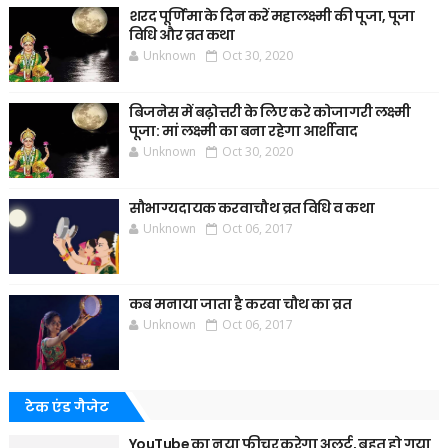
शरद पूर्णिमा के दिन करें महालक्ष्मी की पूजा, पूजा
विधि और व्रत कथा
Unknown
Oct 30, 2020
बिजनेस में बढ़ोत्तरी के लिए करे कोजागरी लक्ष्मी
पूजा: मां लक्ष्मी का बना रहेगा आर्शीवाद
Unknown
Oct 30, 2020
सौभाग्यदायक करवाचौथ व्रत विधि व कथा
Unknown
Oct 06, 2017
कब मनाया जाता है करवा चौथ का व्रत
Unknown
Oct 06, 2017
टेक एंड गैजेट
YouTube का नया फीचर करेगा अलर्ट, बहुत हो गया