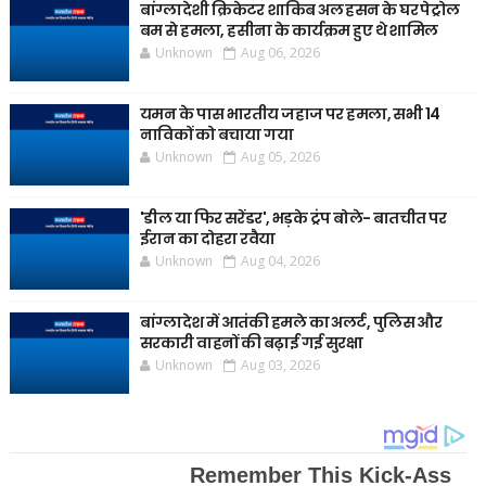
बांग्लादेशी क्रिकेटर शाकिब अल हसन के घर पेट्रोल
बम से हमला, हसीना के कार्यक्रम हुए थे शामिल
Unknown
Aug 06, 2026
यमन के पास भारतीय जहाज पर हमला, सभी 14
नाविकों को बचाया गया
Unknown
Aug 05, 2026
'डील या फिर सरेंडर', भड़के ट्रंप बोले- बातचीत पर
ईरान का दोहरा रवैया
Unknown
Aug 04, 2026
बांग्लादेश में आतंकी हमले का अलर्ट, पुलिस और
सरकारी वाहनों की बढ़ाई गई सुरक्षा
Unknown
Aug 03, 2026