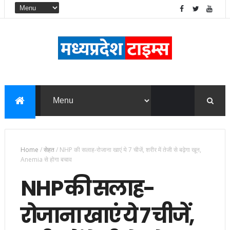
Home
/
सेहत
/
NHP की सलाह-रोजाना खाएं ये 7 चीजें, शरीर में तेजी से बढ़ेगा खून,
Anemia से होगा बचाव
NHP की सलाह-
रोजाना खाएं ये 7 चीजें,