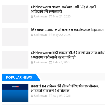
Chhindwara News: कलेक्टर श्री सिंह ने सुनी
आवेदकों की समस्यायें
Unknown
May 21, 2025
छिंदवाड़ा: समाधान ऑनलाइन कार्यक्रम की शुरुआत
Unknown
May 20, 2025
Chhindwara: बड़ी कार्यवाही, 67 ट्रॉली रेत जप्त अवैध
भण्डारण पाये जाने पर कार्यवाही
Unknown
Feb 28, 2025
POPULAR NEWS
फ्रांस ने 114 राफेल की डील के लिए भेजा प्रपोजल,
भारत में ही बनेंगे 94 विमान
Unknown
Aug 07, 2026