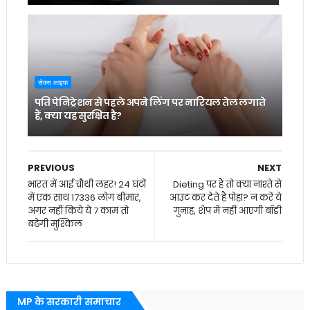
सेक्स लाइफ
पति पेनिट्रेशन से पहले अपने लिंग पर नारियल तेल लगाते
हैं, क्या यह सुरक्षित है?
PREVIOUS
NEXT
भारत में आई चौथी लहर! 24 घंटों
Dieting पर हैं तो क्‍या नाश्‍ते से
में एक साथ 17336 लोग बीमार,
आउट कर देते हैं पोहा? न करें ये
अगर नहीं किये ये 7 काम तो
गुनाह, शेप में नहीं आएगी बॉडी
बढ़ेगी मुश्किल
MP के सरकारी समाचार