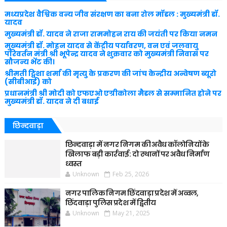
मध्यप्रदेश वैश्विक वन्य जीव संरक्षण का बना रोल मॉडल : मुख्यमंत्री डॉ.
यादव
मुख्यमंत्री डॉ. यादव ने राजा राममोहन राय की जयंती पर किया नमन
मुख्यमंत्री डॉ. मोहन यादव से केंद्रीय पर्यावरण, वन एवं जलवायु
परिवर्तन मंत्री श्री भूपेन्द्र यादव ने शुक्रवार को मुख्यमंत्री निवास पर
सौजन्य भेंट की।
श्रीमती ट्विशा शर्मा की मृत्यु के प्रकरण की जांच केन्द्रीय अन्वेषण ब्यूरो
(सीबीआई) को
प्रधानमंत्री श्री मोदी को एफएओ एग्रीकोला मैडल से सम्मानित होने पर
मुख्यमंत्री डॉ. यादव ने दी बधाई
छिन्दवाड़ा
छिन्दवाड़ा में नगर निगम की अवैध कॉलोनियों के
खिलाफ बड़ी कार्रवाई: दो स्थानों पर अवैध निर्माण
ध्वस्त
Unknown
Feb 25, 2026
नगर पालिक निगम छिंदवाड़ा प्रदेश में अव्वल,
छिंदवाड़ा पुलिस प्रदेश में द्वितीय
Unknown
May 21, 2025