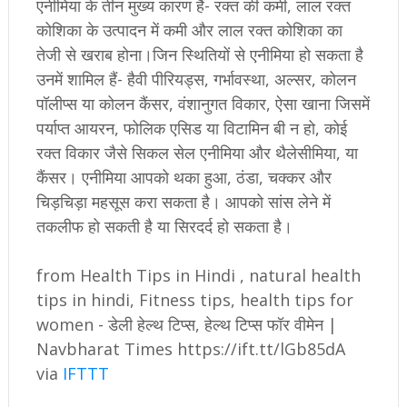
एनीमिया के तीन मुख्य कारण हैं- रक्त की कमी, लाल रक्त
कोशिका के उत्पादन में कमी और लाल रक्त कोशिका का
तेजी से खराब होना।जिन स्थितियों से एनीमिया हो सकता है
उनमें शामिल हैं- हैवी पीरियड्स, गर्भावस्था, अल्सर, कोलन
पॉलीप्स या कोलन कैंसर, वंशानुगत विकार, ऐसा खाना जिसमें
पर्याप्त आयरन, फोलिक एसिड या विटामिन बी न हो, कोई
रक्त विकार जैसे सिकल सेल एनीमिया और थैलेसीमिया, या
कैंसर। एनीमिया आपको थका हुआ, ठंडा, चक्कर और
चिड़चिड़ा महसूस करा सकता है। आपको सांस लेने में
तकलीफ हो सकती है या सिरदर्द हो सकता है।
from Health Tips in Hindi , natural health
tips in hindi, Fitness tips, health tips for
women - डेली हेल्थ टिप्स, हेल्थ टिप्स फॉर वीमेन |
Navbharat Times https://ift.tt/lGb85dA
via
IFTTT