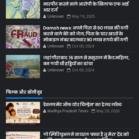
मारपीट करने वाले आरोपी के खिलाफ एफ आई
आर दर्ज
Unknown
May 19, 2025
Damoh news: अपने पिता से 90 लाख की ठगी
करने वाले बेटे को जेल, पिता के चार खातों के
मोबाइल नंबर बदलवार 90 लाख रुपये की ठगी
Unknown
Oct 09, 2024
जहांगीराबाद: 16 साल से ससुराल में कैद महिला,
बन गयी थी हड्डियों का ढांचा
Unknown
Oct 09, 2024
फिल्म और बॉलीवुड
डेवलपमेंट ऑफ योर चिल्ड्रेन’ का ट्रेलर लॉन्च
Madhya Pradesh Times
May 29, 2026
गो स्पिरिचुअल ने वायरल ‘बच्चा है तू मेरा’ ट्रेंड को