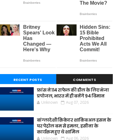
RECENT POSTS
COMMENTS
फ्रांस ने 114 राफेल की डील के लिए भेजा
प्रपोजल, भारत में ही बनेंगे 94 विमान
Unknown
Aug 07, 2026
बांग्लादेशी क्रिकेटर शाकिब अल हसन के
घर पेट्रोल बम से हमला, हसीना के
कार्यक्रम हुए थे शामिल
Unknown
Aug 06, 2026