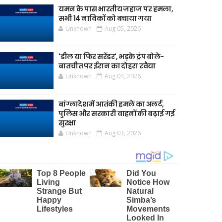
यमन के पास भारतीय जहाज पर हमला,
सभी 14 नाविकों को बचाया गया
Unknown
Aug 05, 2026
'डील या फिर सरेंडर', भड़के ट्रंप बोले-
बातचीत पर ईरान का दोहरा रवैया
Unknown
Aug 04, 2026
बांग्लादेश में आतंकी हमले का अलर्ट,
पुलिस और सरकारी वाहनों की बढ़ाई गई
सुरक्षा
Unknown
Aug 03, 2026