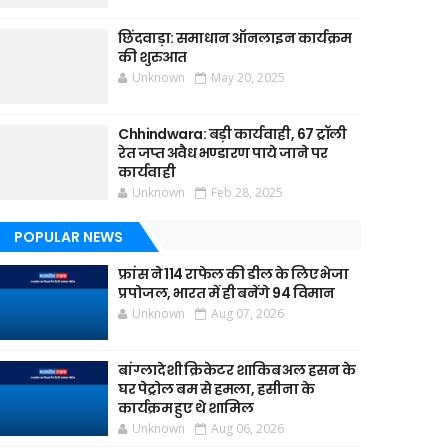
छिंदवाड़ा: समाधान ऑनलाइन कार्यक्रम
की शुरुआत
Unknown
May 20, 2025
Chhindwara: बड़ी कार्यवाही, 67 ट्रॉली
रेत जप्त अवैध भण्डारण पाये जाने पर
कार्यवाही
Unknown
Feb 28, 2025
POPULAR NEWS
फ्रांस ने 114 राफेल की डील के लिए भेजा
प्रपोजल, भारत में ही बनेंगे 94 विमान
Unknown
Aug 07, 2026
बांग्लादेशी क्रिकेटर शाकिब अल हसन के
घर पेट्रोल बम से हमला, हसीना के
कार्यक्रम हुए थे शामिल
Unknown
Aug 06, 2026