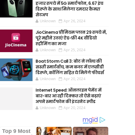
हजार रुपये में 5G स्मार्टफोन, 6.67 इंच
डिस्प्ले के साथ मिलेगा दमदार कैमरा
सेटअप
Unknown
Apr 26, 2024
JioCinema प्रीमियम प्लान 29 रुपये में,
पूरे महीने उठाएं ऐड-फ्री 4K वीडियो
स्ट्रीमिंग का मजा
Unknown
Apr 25, 2024
Boat Storm Call 3: बोट ने लॉन्च की
सस्ती स्मार्टवॉच, कम बजट में एलसीडी
डिस्प्ले, कॉलिंग सहित ये मिलेंगे फीचर्स
Unknown
Apr 20, 2024
Internet Speed: ऑनलाइन पेमेंट में
बार-बार आ रही दिक्कत तो ऐसे बढ़ाएं
अपने स्मार्टफोन की इंटरनेट स्पीड
Unknown
Apr 20, 2024