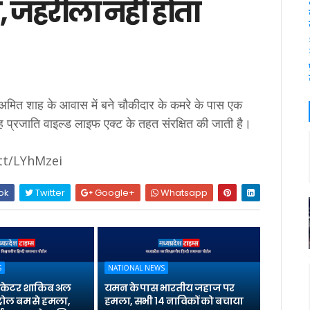
प, जहरीला नहीं होता
शाह के आवास में बने चौकीदार के कमरे के पास एक
 प्रजाति वाइल्‍ड लाइफ एक्‍ट के तहत संरक्षित की जाती है।
.tt/LYhMzei
ok
Twitter
Google+
Whatsapp
S
NATIONAL NEWS
्रिकेटर शाकिब अल
यमन के पास भारतीय जहाज पर
्रोल बम से हमला,
हमला, सभी 14 नाविकों को बचाया