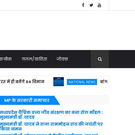
 तकनीक
ग़ज़ल/कविता
जोक्स
ी बनेंगे 94 विमान
बांग्लादेशी क्रिकेटर शाकिब
NATIONAL NEWS
MP के सरकारी समाचार
मध्यप्रदेश वैश्विक वन्य जीव संरक्षण का बना रोल मॉडल :
मुख्यमंत्री डॉ. यादव
मुख्यमंत्री डॉ. यादव ने राजा राममोहन राय की जयंती पर
किया नमन