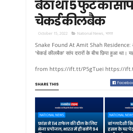
बैठा था 5 फुट का सां
चेकर्ड कीलबैक
October 15, 2022
National News
,
भारत
Snake Found At Amit Shah Residence: अमित 
'चेकर्ड कीलबैक' सांप दरारों के बीच छिपा हुआ था। यह
from https://ift.tt/P5gTuei https://ift
Facebo
SHARE THIS
NATIONAL NEWS
NATIONAL NEW
फ्रांस ने 114 राफेल की डील के लिए
बांग्लादेशी क
भेजा प्रपोजल, भारत में ही बनेंगे 94
हसन के घर पेट