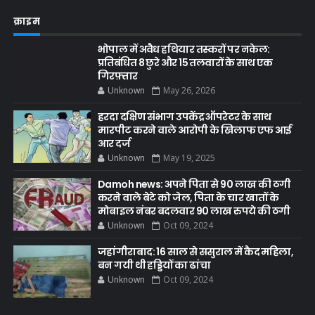
क्राइम
भोपाल में अवैध हथियार तस्करों पर नकेल:
प्रतिबंधित 8 छुरे और 15 तलवारों के साथ एक
गिरफ़्तार
Unknown
May 26, 2026
हरदा दक्षिण संभाग उपकेंद्र ऑपरेटर के साथ
मारपीट करने वाले आरोपी के खिलाफ एफ आई
आर दर्ज
Unknown
May 19, 2025
Damoh news: अपने पिता से 90 लाख की ठगी
करने वाले बेटे को जेल, पिता के चार खातों के
मोबाइल नंबर बदलवार 90 लाख रुपये की ठगी
Unknown
Oct 09, 2024
जहांगीराबाद: 16 साल से ससुराल में कैद महिला,
बन गयी थी हड्डियों का ढांचा
Unknown
Oct 09, 2024