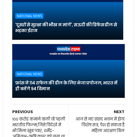
NATIONAL NEWS
'दूसरों से सुरक्षा की भीख न मांगें', सऊदी की डिफेंस डील से
भड़का ईरान
NATIONAL NEWS
फ्रांस ने 114 राफेल की डील के लिए भेजा प्रपोजल, भारत में
ही बनेंगे 94 विमान
PREVIOUS
NEXT
100 करोड़ कमाने वाली वो पहली
आज से नए संसद भवन में होगा
भारतीय फिल्म,जिसे विदेशों में
विशेष सत्र, पेश हो सकता है
भी मिला खूब प्यार, धर्मेंद्र-
महिला आरक्षण बिल
अमिताभ-ऋषि कपूर को लगा था