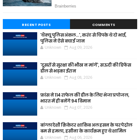
RECENT POSTS
COMMENTS
'थैंक्यू पुलिस अंकल...', करंट से चिपके थे दो भाई,
पुलिस ने ऐसे बचाई जान
Unknown
Aug 09, 2026
'दूसरों से सुरक्षा की भीख न मांगें', सऊदी की डिफेंस
डील से भड़का ईरान
Unknown
Aug 08, 2026
फ्रांस ने 114 राफेल की डील के लिए भेजा प्रपोजल,
भारत में ही बनेंगे 94 विमान
Unknown
Aug 07, 2026
बांग्लादेशी क्रिकेटर शाकिब अल हसन के घर पेट्रोल
बम से हमला, हसीना के कार्यक्रम हुए थे शामिल
Unknown
Aug 06, 2026