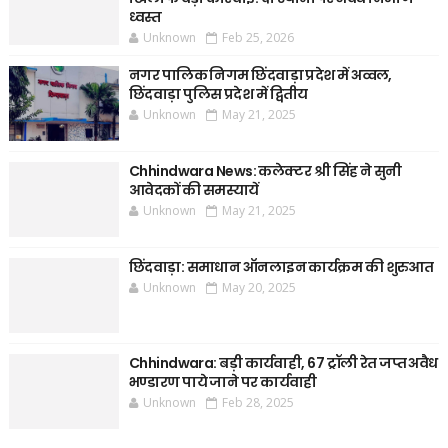
ध्वस्त
Unknown
Feb 25, 2026
नगर पालिक निगम छिंदवाड़ा प्रदेश में अव्वल,
छिंदवाड़ा पुलिस प्रदेश में द्वितीय
Unknown
May 21, 2025
Chhindwara News: कलेक्टर श्री सिंह ने सुनी
आवेदकों की समस्यायें
Unknown
May 21, 2025
छिंदवाड़ा: समाधान ऑनलाइन कार्यक्रम की शुरुआत
Unknown
May 20, 2025
Chhindwara: बड़ी कार्यवाही, 67 ट्रॉली रेत जप्त अवैध
भण्डारण पाये जाने पर कार्यवाही
Unknown
Feb 28, 2025