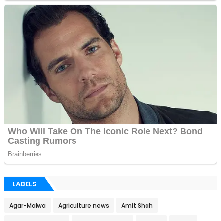
LABELS
Agar-Malwa
Agriculture news
Amit Shah