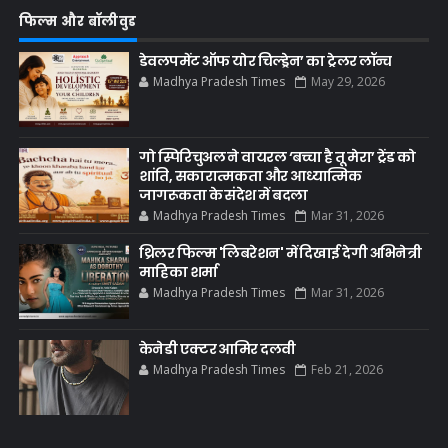
फिल्म और बॉलीवुड
डेवलपमेंट ऑफ योर चिल्ड्रेन’ का ट्रेलर लॉन्च
Madhya Pradesh Times
May 29, 2026
गो स्पिरिचुअल ने वायरल ‘बच्चा है तू मेरा’ ट्रेंड को
शांति, सकारात्मकता और आध्यात्मिक
जागरूकता के संदेश में बदला
Madhya Pradesh Times
Mar 31, 2026
थ्रिलर फिल्म 'लिबरेशन' में दिखाई देगी अभिनेत्री
माहिका शर्मा
Madhya Pradesh Times
Mar 31, 2026
केनेडी एक्टर आमिर दलवी
Madhya Pradesh Times
Feb 21, 2026