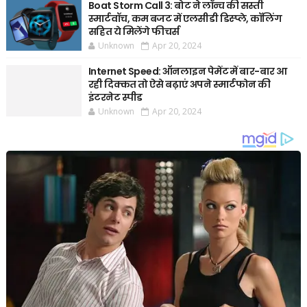
Boat Storm Call 3: बोट ने लॉन्च की सस्ती
स्मार्टवॉच, कम बजट में एलसीडी डिस्प्ले, कॉलिंग
सहित ये मिलेंगे फीचर्स
Unknown
Apr 20, 2024
Internet Speed: ऑनलाइन पेमेंट में बार-बार आ
रही दिक्कत तो ऐसे बढ़ाएं अपने स्मार्टफोन की
इंटरनेट स्पीड
Unknown
Apr 20, 2024