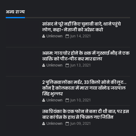
अन्य राज्य
सांसद ने पूरे नहीं किए चुनावी वादे, थाने पहुंचे
लोग, कहा- नेताजी को अरेस्ट करो
Unknown
Jun 14, 2021
असम: गाय चोर होने के शक में गुस्साई भीड़ ने एक
व्यक्ति को पीट-पीट कर मार डाला
Unknown
Jun 13, 2021
2 पुलिसवालों का मर्डर, 33 किलो सोने की लूट...
कौन है कोलकाता में मारा गया वॉन्टेड जयपाल
सिंह भुल्लर
Unknown
Jun 10, 2021
तब प्रियंका के एक फोन ने बना दी थी बात, पर इस
बार कांग्रेस के हाथ से फिसल गए जितिन
Unknown
Jun 09, 2021