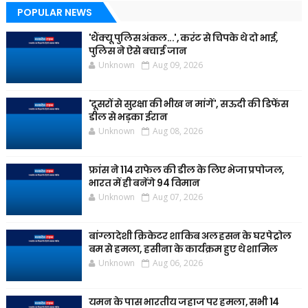
POPULAR NEWS
'थैंक्यू पुलिस अंकल...', करंट से चिपके थे दो भाई,
पुलिस ने ऐसे बचाई जान
Unknown
Aug 09, 2026
'दूसरों से सुरक्षा की भीख न मांगें', सऊदी की डिफेंस
डील से भड़का ईरान
Unknown
Aug 08, 2026
फ्रांस ने 114 राफेल की डील के लिए भेजा प्रपोजल,
भारत में ही बनेंगे 94 विमान
Unknown
Aug 07, 2026
बांग्लादेशी क्रिकेटर शाकिब अल हसन के घर पेट्रोल
बम से हमला, हसीना के कार्यक्रम हुए थे शामिल
Unknown
Aug 06, 2026
यमन के पास भारतीय जहाज पर हमला, सभी 14