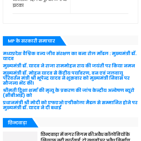
झटका
MP के सरकारी समाचार
मध्यप्रदेश वैश्विक वन्य जीव संरक्षण का बना रोल मॉडल : मुख्यमंत्री डॉ.
यादव
मुख्यमंत्री डॉ. यादव ने राजा राममोहन राय की जयंती पर किया नमन
मुख्यमंत्री डॉ. मोहन यादव से केंद्रीय पर्यावरण, वन एवं जलवायु
परिवर्तन मंत्री श्री भूपेन्द्र यादव ने शुक्रवार को मुख्यमंत्री निवास पर
सौजन्य भेंट की।
श्रीमती ट्विशा शर्मा की मृत्यु के प्रकरण की जांच केन्द्रीय अन्वेषण ब्यूरो
(सीबीआई) को
प्रधानमंत्री श्री मोदी को एफएओ एग्रीकोला मैडल से सम्मानित होने पर
मुख्यमंत्री डॉ. यादव ने दी बधाई
छिन्दवाड़ा
छिन्दवाड़ा में नगर निगम की अवैध कॉलोनियों के
खिलाफ बड़ी कार्रवाई: दो स्थानों पर अवैध निर्माण