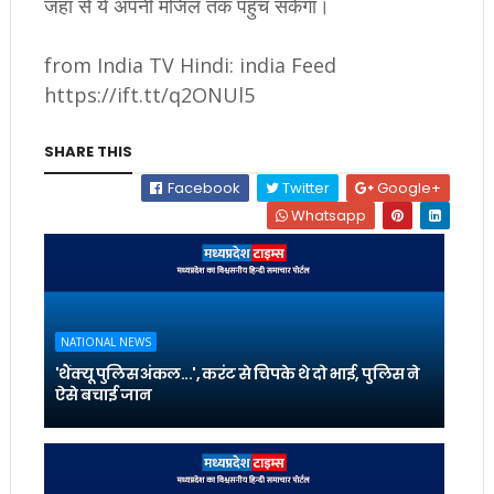
जहां से ये अपनी मंजिल तक पहुंच सकेगा।
from India TV Hindi: india Feed
https://ift.tt/q2ONUl5
SHARE THIS
Facebook
Twitter
Google+
Whatsapp
NATIONAL NEWS
'थैंक्यू पुलिस अंकल...', करंट से चिपके थे दो भाई, पुलिस ने
ऐसे बचाई जान