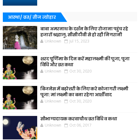
आस्था/ व्रत/ तीज त्‍योहार
बाबा अमरनाथ के दर्शन के लिए रोजाना पहुंच रहे
हजारों श्रद्धालु, सीसीटीवी से हो रही निगरानी
Unknown
Jul 15, 2023
शरद पूर्णिमा के दिन करें महालक्ष्मी की पूजा, पूजा
विधि और व्रत कथा
Unknown
Oct 30, 2020
बिजनेस में बढ़ोत्तरी के लिए करे कोजागरी लक्ष्मी
पूजा: मां लक्ष्मी का बना रहेगा आर्शीवाद
Unknown
Oct 30, 2020
सौभाग्यदायक करवाचौथ व्रत विधि व कथा
Unknown
Oct 06, 2017