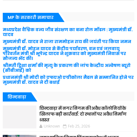
MP के सरकारी समाचार
मध्यप्रदेश वैश्विक वन्य जीव संरक्षण का बना रोल मॉडल : मुख्यमंत्री डॉ.
यादव
मुख्यमंत्री डॉ. यादव ने राजा राममोहन राय की जयंती पर किया नमन
मुख्यमंत्री डॉ. मोहन यादव से केंद्रीय पर्यावरण, वन एवं जलवायु
परिवर्तन मंत्री श्री भूपेन्द्र यादव ने शुक्रवार को मुख्यमंत्री निवास पर
सौजन्य भेंट की।
श्रीमती ट्विशा शर्मा की मृत्यु के प्रकरण की जांच केन्द्रीय अन्वेषण ब्यूरो
(सीबीआई) को
प्रधानमंत्री श्री मोदी को एफएओ एग्रीकोला मैडल से सम्मानित होने पर
मुख्यमंत्री डॉ. यादव ने दी बधाई
छिन्दवाड़ा
छिन्दवाड़ा में नगर निगम की अवैध कॉलोनियों के
खिलाफ बड़ी कार्रवाई: दो स्थानों पर अवैध निर्माण
ध्वस्त
Unknown
Feb 25, 2026