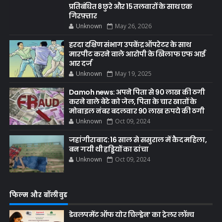
प्रतिबंधित 8 छुरे और 15 तलवारों के साथ एक
गिरफ़्तार
Unknown
May 26, 2026
हरदा दक्षिण संभाग उपकेंद्र ऑपरेटर के साथ
मारपीट करने वाले आरोपी के खिलाफ एफ आई
आर दर्ज
Unknown
May 19, 2025
Damoh news: अपने पिता से 90 लाख की ठगी
करने वाले बेटे को जेल, पिता के चार खातों के
मोबाइल नंबर बदलवार 90 लाख रुपये की ठगी
Unknown
Oct 09, 2024
जहांगीराबाद: 16 साल से ससुराल में कैद महिला,
बन गयी थी हड्डियों का ढांचा
Unknown
Oct 09, 2024
फिल्म और बॉलीवुड
डेवलपमेंट ऑफ योर चिल्ड्रेन’ का ट्रेलर लॉन्च