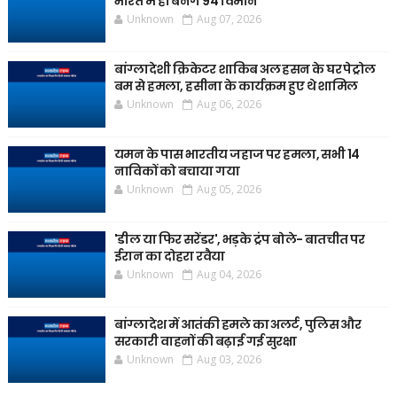
भारत में ही बनेंगे 94 विमान
Unknown
Aug 07, 2026
बांग्लादेशी क्रिकेटर शाकिब अल हसन के घर पेट्रोल
बम से हमला, हसीना के कार्यक्रम हुए थे शामिल
Unknown
Aug 06, 2026
यमन के पास भारतीय जहाज पर हमला, सभी 14
नाविकों को बचाया गया
Unknown
Aug 05, 2026
'डील या फिर सरेंडर', भड़के ट्रंप बोले- बातचीत पर
ईरान का दोहरा रवैया
Unknown
Aug 04, 2026
बांग्लादेश में आतंकी हमले का अलर्ट, पुलिस और
सरकारी वाहनों की बढ़ाई गई सुरक्षा
Unknown
Aug 03, 2026