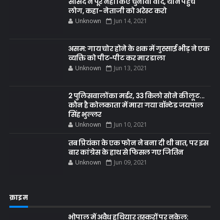
सांसद ने पूरे नहीं किए चुनावी वादे, थाने पहुंचे
लोग, कहा- नेताजी को अरेस्ट करो
Unknown
Jun 14, 2021
असम: गाय चोर होने के शक में गुस्साई भीड़ ने एक
व्यक्ति को पीट-पीट कर मार डाला
Unknown
Jun 13, 2021
2 पुलिसवालों का मर्डर, 33 किलो सोने की लूट...
कौन है कोलकाता में मारा गया वॉन्टेड जयपाल
सिंह भुल्लर
Unknown
Jun 10, 2021
तब प्रियंका के एक फोन ने बना दी थी बात, पर इस
बार कांग्रेस के हाथ से फिसल गए जितिन
Unknown
Jun 09, 2021
क्राइम
भोपाल में अवैध हथियार तस्करों पर नकेल: