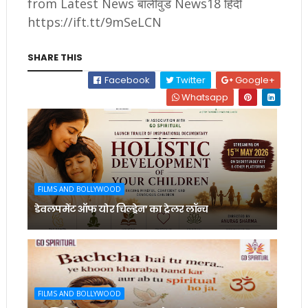
from Latest News बॉलीवुड News18 हिंदी
https://ift.tt/9mSeLCN
SHARE THIS
Facebook
Twitter
Google+
Whatsapp
FILMS AND BOLLYWOOD
डेवलपमेंट ऑफ योर चिल्ड्रेन’ का ट्रेलर लॉन्च
FILMS AND BOLLYWOOD