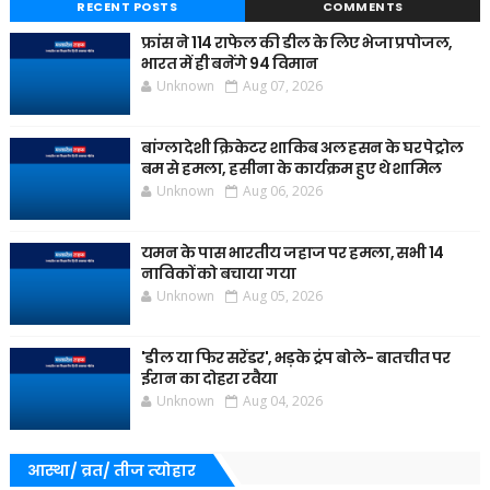
RECENT POSTS
COMMENTS
फ्रांस ने 114 राफेल की डील के लिए भेजा प्रपोजल,
भारत में ही बनेंगे 94 विमान
Unknown
Aug 07, 2026
बांग्लादेशी क्रिकेटर शाकिब अल हसन के घर पेट्रोल
बम से हमला, हसीना के कार्यक्रम हुए थे शामिल
Unknown
Aug 06, 2026
यमन के पास भारतीय जहाज पर हमला, सभी 14
नाविकों को बचाया गया
Unknown
Aug 05, 2026
'डील या फिर सरेंडर', भड़के ट्रंप बोले- बातचीत पर
ईरान का दोहरा रवैया
Unknown
Aug 04, 2026
आस्था/ व्रत/ तीज त्‍योहार