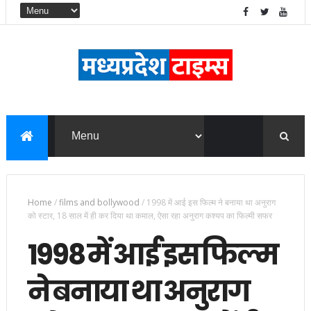
Home
/
films and bollywood
/
1998 में आई इस फिल्म ने बनाया था अनुराग
को स्टार, 18 साल में ही कर दिया था कमाल, ऐसा रहा अनुराग कश्यप का फिल्मी सफर
1998 में आई इस फिल्म
ने बनाया था अनुराग