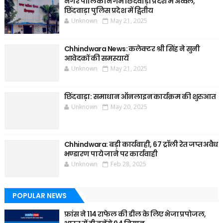
नगर पालिक निगम छिंदवाड़ा प्रदेश में अव्वल,
छिंदवाड़ा पुलिस प्रदेश में द्वितीय
Unknown
May 21, 2025
Chhindwara News: कलेक्टर श्री सिंह ने सुनी
आवेदकों की समस्यायें
Unknown
May 21, 2025
छिंदवाड़ा: समाधान ऑनलाइन कार्यक्रम की शुरुआत
Unknown
May 20, 2025
Chhindwara: बड़ी कार्यवाही, 67 ट्रॉली रेत जप्त अवैध
भण्डारण पाये जाने पर कार्यवाही
Unknown
Feb 28, 2025
POPULAR NEWS
फ्रांस ने 114 राफेल की डील के लिए भेजा प्रपोजल,