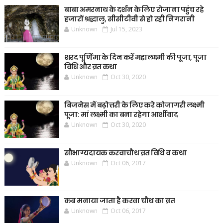
बाबा अमरनाथ के दर्शन के लिए रोजाना पहुंच रहे
हजारों श्रद्धालु, सीसीटीवी से हो रही निगरानी
Unknown
Jul 15, 2023
शरद पूर्णिमा के दिन करें महालक्ष्मी की पूजा, पूजा
विधि और व्रत कथा
Unknown
Oct 30, 2020
बिजनेस में बढ़ोत्तरी के लिए करे कोजागरी लक्ष्मी
पूजा: मां लक्ष्मी का बना रहेगा आर्शीवाद
Unknown
Oct 30, 2020
सौभाग्यदायक करवाचौथ व्रत विधि व कथा
Unknown
Oct 06, 2017
कब मनाया जाता है करवा चौथ का व्रत
Unknown
Oct 06, 2017