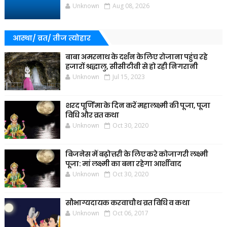
Unknown
Aug 08, 2026
आस्था/ व्रत/ तीज त्‍योहार
बाबा अमरनाथ के दर्शन के लिए रोजाना पहुंच रहे
हजारों श्रद्धालु, सीसीटीवी से हो रही निगरानी
Unknown
Jul 15, 2023
शरद पूर्णिमा के दिन करें महालक्ष्मी की पूजा, पूजा
विधि और व्रत कथा
Unknown
Oct 30, 2020
बिजनेस में बढ़ोत्तरी के लिए करे कोजागरी लक्ष्मी
पूजा: मां लक्ष्मी का बना रहेगा आर्शीवाद
Unknown
Oct 30, 2020
सौभाग्यदायक करवाचौथ व्रत विधि व कथा
Unknown
Oct 06, 2017