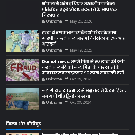
भोपाल में अवैध हथियार तस्करों पर नकेल:
प्रतिबंधित 8 छुरे और 15 तलवारों के साथ एक
गिरफ़्तार
Unknown
May 26, 2026
हरदा दक्षिण संभाग उपकेंद्र ऑपरेटर के साथ
मारपीट करने वाले आरोपी के खिलाफ एफ आई
आर दर्ज
Unknown
May 19, 2025
Damoh news: अपने पिता से 90 लाख की ठगी
करने वाले बेटे को जेल, पिता के चार खातों के
मोबाइल नंबर बदलवार 90 लाख रुपये की ठगी
Unknown
Oct 09, 2024
जहांगीराबाद: 16 साल से ससुराल में कैद महिला,
बन गयी थी हड्डियों का ढांचा
Unknown
Oct 09, 2024
फिल्म और बॉलीवुड