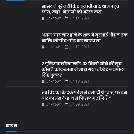
सांसद ने पूरे नहीं किए चुनावी वादे, थाने पहुंचे
लोग, कहा- नेताजी को अरेस्ट करो
Unknown
Jun 14, 2021
असम: गाय चोर होने के शक में गुस्साई भीड़ ने एक
व्यक्ति को पीट-पीट कर मार डाला
Unknown
Jun 13, 2021
2 पुलिसवालों का मर्डर, 33 किलो सोने की लूट...
कौन है कोलकाता में मारा गया वॉन्टेड जयपाल
सिंह भुल्लर
Unknown
Jun 10, 2021
तब प्रियंका के एक फोन ने बना दी थी बात, पर इस
बार कांग्रेस के हाथ से फिसल गए जितिन
Unknown
Jun 09, 2021
क्राइम