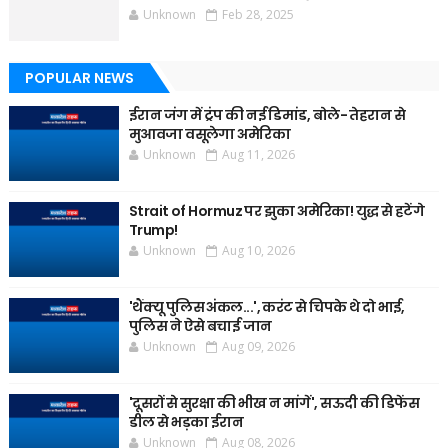
Unknown
Feb 28, 2025
POPULAR NEWS
ईरान जंग में ट्रंप की नई डिमांड, बोले- तेहरान से
मुआवजा वसूलेगा अमेरिका
Unknown
Aug 11, 2026
Strait of Hormuz पर झुका अमेरिका! युद्ध से हटेंगे
Trump!
Unknown
Aug 10, 2026
'थैंक्यू पुलिस अंकल...', करंट से चिपके थे दो भाई,
पुलिस ने ऐसे बचाई जान
Unknown
Aug 09, 2026
'दूसरों से सुरक्षा की भीख न मांगें', सऊदी की डिफेंस
डील से भड़का ईरान
Unknown
Aug 08, 2026