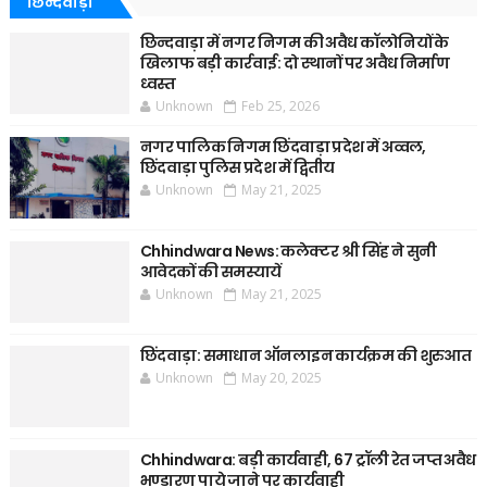
छिन्दवाड़ा
छिन्दवाड़ा में नगर निगम की अवैध कॉलोनियों के
खिलाफ बड़ी कार्रवाई: दो स्थानों पर अवैध निर्माण
ध्वस्त
Unknown
Feb 25, 2026
नगर पालिक निगम छिंदवाड़ा प्रदेश में अव्वल,
छिंदवाड़ा पुलिस प्रदेश में द्वितीय
Unknown
May 21, 2025
Chhindwara News: कलेक्टर श्री सिंह ने सुनी
आवेदकों की समस्यायें
Unknown
May 21, 2025
छिंदवाड़ा: समाधान ऑनलाइन कार्यक्रम की शुरुआत
Unknown
May 20, 2025
Chhindwara: बड़ी कार्यवाही, 67 ट्रॉली रेत जप्त अवैध
भण्डारण पाये जाने पर कार्यवाही