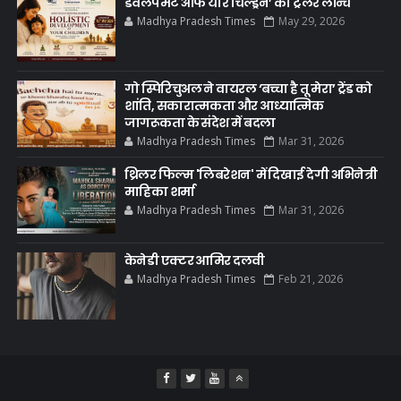
डेवलपमेंट ऑफ योर चिल्ड्रेन’ का ट्रेलर लॉन्च
Madhya Pradesh Times
May 29, 2026
गो स्पिरिचुअल ने वायरल ‘बच्चा है तू मेरा’ ट्रेंड को
शांति, सकारात्मकता और आध्यात्मिक
जागरूकता के संदेश में बदला
Madhya Pradesh Times
Mar 31, 2026
थ्रिलर फिल्म 'लिबरेशन' में दिखाई देगी अभिनेत्री
माहिका शर्मा
Madhya Pradesh Times
Mar 31, 2026
केनेडी एक्टर आमिर दलवी
Madhya Pradesh Times
Feb 21, 2026