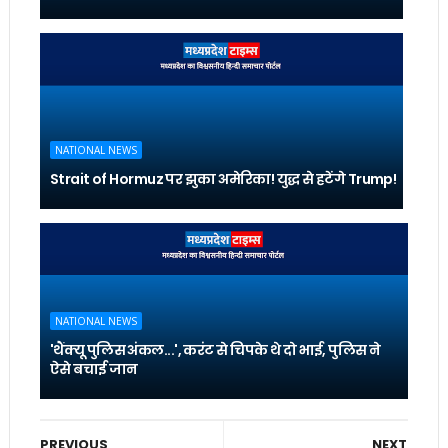
NATIONAL NEWS
Strait of Hormuz पर झुका अमेरिका! युद्ध से हटेंगे Trump!
NATIONAL NEWS
'थैंक्यू पुलिस अंकल...', करंट से चिपके थे दो भाई, पुलिस ने
ऐसे बचाई जान
PREVIOUS
NEXT