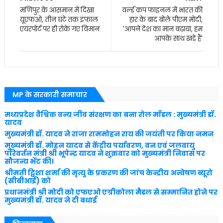
मणिपुर के आसमान में दिखा
वर्ल्ड कप फाइनल में भारत की
यूएफओ, तीन घंटे तक इंफाल
हार के बाद बोले पीएम मोदी,
एयरपोर्ट पर ही रोके गए विमान
'आपने देश का मान बढ़ाया, हम
आपके साथ खड़े हैं'
MP के सरकारी समाचार
मध्यप्रदेश वैश्विक वन्य जीव संरक्षण का बना रोल मॉडल : मुख्यमंत्री डॉ.
यादव
मुख्यमंत्री डॉ. यादव ने राजा राममोहन राय की जयंती पर किया नमन
मुख्यमंत्री डॉ. मोहन यादव से केंद्रीय पर्यावरण, वन एवं जलवायु
परिवर्तन मंत्री श्री भूपेन्द्र यादव ने शुक्रवार को मुख्यमंत्री निवास पर
सौजन्य भेंट की।
श्रीमती ट्विशा शर्मा की मृत्यु के प्रकरण की जांच केन्द्रीय अन्वेषण ब्यूरो
(सीबीआई) को
प्रधानमंत्री श्री मोदी को एफएओ एग्रीकोला मैडल से सम्मानित होने पर
मुख्यमंत्री डॉ. यादव ने दी बधाई