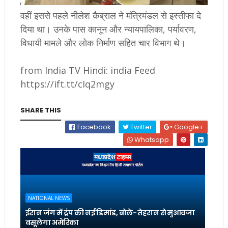
वहीं इससे पहले नीलेश कैब्राल ने मंत्रिमंडल से इस्तीफा दे
दिया था। उनके पास कानून और न्यायपालिका, पर्यावरण,
विधायी मामले और लोक निर्माण सहित चार विभाग थे।
from India TV Hindi: india Feed
https://ift.tt/cIq2mgy
SHARE THIS
Facebook
Twitter
Google+
Whatsapp
NATIONAL NEWS
ईरान जंग में ट्रंप की नई डिमांड, बोले- तेहरान से मुआवजा
वसूलेगा अमेरिका