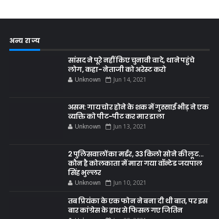
अन्य राज्य
सांसद ने पूरे नहीं किए चुनावी वादे, थाने पहुंचे
लोग, कहा- नेताजी को अरेस्ट करो
Unknown
Jun 14, 2021
असम: गाय चोर होने के शक में गुस्साई भीड़ ने एक
व्यक्ति को पीट-पीट कर मार डाला
Unknown
Jun 13, 2021
2 पुलिसवालों का मर्डर, 33 किलो सोने की लूट...
कौन है कोलकाता में मारा गया वॉन्टेड जयपाल
सिंह भुल्लर
Unknown
Jun 10, 2021
तब प्रियंका के एक फोन ने बना दी थी बात, पर इस
बार कांग्रेस के हाथ से फिसल गए जितिन