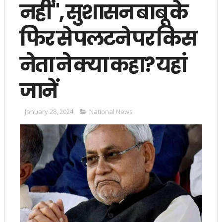
नहीं", सुशासन बाबू के
फिर से पलटने पर किस
नेता ने क्या कहा? यहां
जानें
January 28, 2024
National News