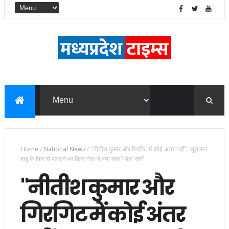
Home
/
National News
/
"नीतीश कुमार और गिरगिट में कोई अंतर नहीं", सुशासन
बाबू के फिर से पलटने पर किस नेता ने क्या कहा? यहां जानें
"नीतीश कुमार और
गिरगिट में कोई अंतर