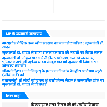
MP के सरकारी समाचार
मध्यप्रदेश वैश्विक वन्य जीव संरक्षण का बना रोल मॉडल : मुख्यमंत्री डॉ.
यादव
मुख्यमंत्री डॉ. यादव ने राजा राममोहन राय की जयंती पर किया नमन
मुख्यमंत्री डॉ. मोहन यादव से केंद्रीय पर्यावरण, वन एवं जलवायु
परिवर्तन मंत्री श्री भूपेन्द्र यादव ने शुक्रवार को मुख्यमंत्री निवास पर
सौजन्य भेंट की।
श्रीमती ट्विशा शर्मा की मृत्यु के प्रकरण की जांच केन्द्रीय अन्वेषण ब्यूरो
(सीबीआई) को
प्रधानमंत्री श्री मोदी को एफएओ एग्रीकोला मैडल से सम्मानित होने पर
मुख्यमंत्री डॉ. यादव ने दी बधाई
छिन्दवाड़ा
छिन्दवाड़ा में नगर निगम की अवैध कॉलोनियों के