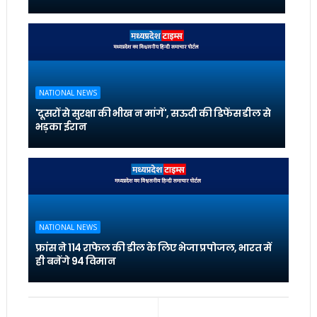
NATIONAL NEWS
'दूसरों से सुरक्षा की भीख न मांगें', सऊदी की डिफेंस डील से
भड़का ईरान
NATIONAL NEWS
फ्रांस ने 114 राफेल की डील के लिए भेजा प्रपोजल, भारत में
ही बनेंगे 94 विमान