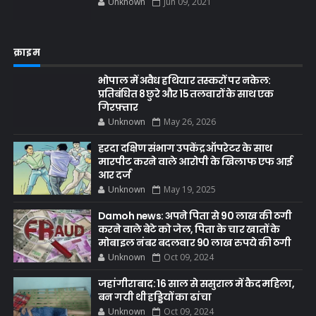
Unknown
Jun 09, 2021
क्राइम
भोपाल में अवैध हथियार तस्करों पर नकेल:
प्रतिबंधित 8 छुरे और 15 तलवारों के साथ एक
गिरफ़्तार
Unknown
May 26, 2026
हरदा दक्षिण संभाग उपकेंद्र ऑपरेटर के साथ
मारपीट करने वाले आरोपी के खिलाफ एफ आई
आर दर्ज
Unknown
May 19, 2025
Damoh news: अपने पिता से 90 लाख की ठगी
करने वाले बेटे को जेल, पिता के चार खातों के
मोबाइल नंबर बदलवार 90 लाख रुपये की ठगी
Unknown
Oct 09, 2024
जहांगीराबाद: 16 साल से ससुराल में कैद महिला,
बन गयी थी हड्डियों का ढांचा
Unknown
Oct 09, 2024