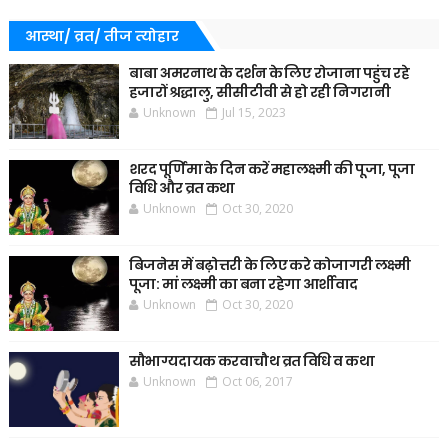
आस्था/ व्रत/ तीज त्‍योहार
बाबा अमरनाथ के दर्शन के लिए रोजाना पहुंच रहे
हजारों श्रद्धालु, सीसीटीवी से हो रही निगरानी
Unknown
Jul 15, 2023
शरद पूर्णिमा के दिन करें महालक्ष्मी की पूजा, पूजा
विधि और व्रत कथा
Unknown
Oct 30, 2020
बिजनेस में बढ़ोत्तरी के लिए करे कोजागरी लक्ष्मी
पूजा: मां लक्ष्मी का बना रहेगा आर्शीवाद
Unknown
Oct 30, 2020
सौभाग्यदायक करवाचौथ व्रत विधि व कथा
Unknown
Oct 06, 2017