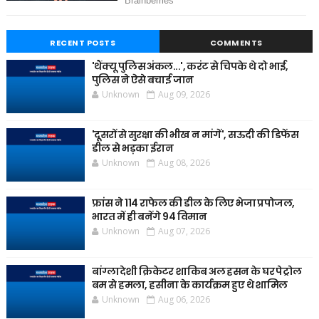
RECENT POSTS
COMMENTS
'थैंक्यू पुलिस अंकल...', करंट से चिपके थे दो भाई,
पुलिस ने ऐसे बचाई जान
Unknown
Aug 09, 2026
'दूसरों से सुरक्षा की भीख न मांगें', सऊदी की डिफेंस
डील से भड़का ईरान
Unknown
Aug 08, 2026
फ्रांस ने 114 राफेल की डील के लिए भेजा प्रपोजल,
भारत में ही बनेंगे 94 विमान
Unknown
Aug 07, 2026
बांग्लादेशी क्रिकेटर शाकिब अल हसन के घर पेट्रोल
बम से हमला, हसीना के कार्यक्रम हुए थे शामिल
Unknown
Aug 06, 2026