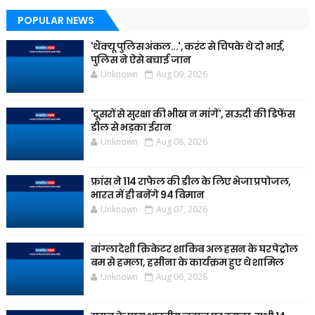
POPULAR NEWS
'थैंक्यू पुलिस अंकल...', करंट से चिपके थे दो भाई,
पुलिस ने ऐसे बचाई जान
Unknown
Aug 09, 2026
'दूसरों से सुरक्षा की भीख न मांगें', सऊदी की डिफेंस
डील से भड़का ईरान
Unknown
Aug 08, 2026
फ्रांस ने 114 राफेल की डील के लिए भेजा प्रपोजल,
भारत में ही बनेंगे 94 विमान
Unknown
Aug 07, 2026
बांग्लादेशी क्रिकेटर शाकिब अल हसन के घर पेट्रोल
बम से हमला, हसीना के कार्यक्रम हुए थे शामिल
Unknown
Aug 06, 2026