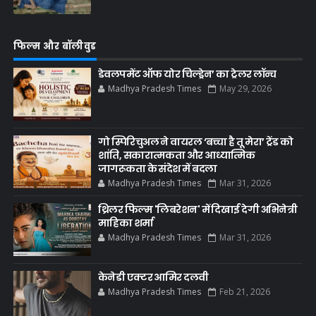
फिल्म और बॉलीवुड
डेवलपमेंट ऑफ योर चिल्ड्रेन’ का ट्रेलर लॉन्च
Madhya Pradesh Times
May 29, 2026
गो स्पिरिचुअल ने वायरल ‘बच्चा है तू मेरा’ ट्रेंड को
शांति, सकारात्मकता और आध्यात्मिक
जागरूकता के संदेश में बदला
Madhya Pradesh Times
Mar 31, 2026
थ्रिलर फिल्म 'लिबरेशन' में दिखाई देगी अभिनेत्री
माहिका शर्मा
Madhya Pradesh Times
Mar 31, 2026
केनेडी एक्टर आमिर दलवी
Madhya Pradesh Times
Feb 21, 2026