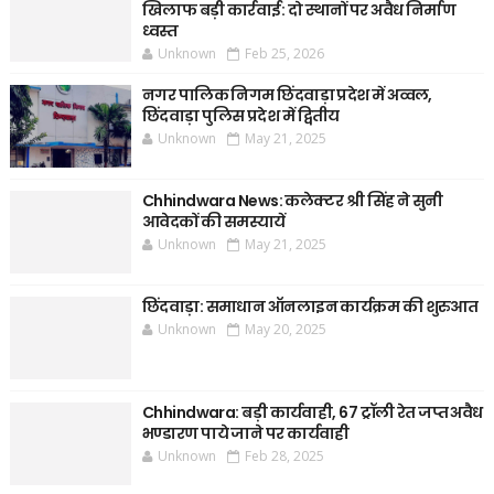
खिलाफ बड़ी कार्रवाई: दो स्थानों पर अवैध निर्माण
ध्वस्त
Unknown
Feb 25, 2026
नगर पालिक निगम छिंदवाड़ा प्रदेश में अव्वल,
छिंदवाड़ा पुलिस प्रदेश में द्वितीय
Unknown
May 21, 2025
Chhindwara News: कलेक्टर श्री सिंह ने सुनी
आवेदकों की समस्यायें
Unknown
May 21, 2025
छिंदवाड़ा: समाधान ऑनलाइन कार्यक्रम की शुरुआत
Unknown
May 20, 2025
Chhindwara: बड़ी कार्यवाही, 67 ट्रॉली रेत जप्त अवैध
भण्डारण पाये जाने पर कार्यवाही
Unknown
Feb 28, 2025