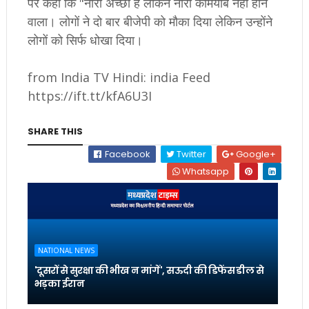
पर कहा कि "नारा अच्छा है लेकिन नारा कामयाब नहीं होने
वाला। लोगों ने दो बार बीजेपी को मौका दिया लेकिन उन्होंने
लोगों को सिर्फ धोखा दिया।
from India TV Hindi: india Feed
https://ift.tt/kfA6U3I
SHARE THIS
Facebook
Twitter
Google+
Whatsapp
NATIONAL NEWS
'दूसरों से सुरक्षा की भीख न मांगें', सऊदी की डिफेंस डील से
भड़का ईरान