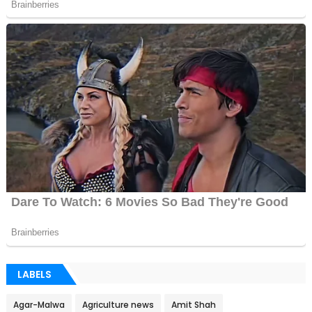
LABELS
Agar-Malwa
Agriculture news
Amit Shah