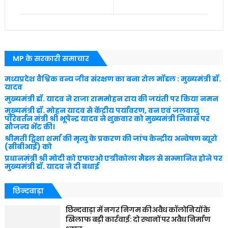
MP के सरकारी समाचार
मध्यप्रदेश वैश्विक वन्य जीव संरक्षण का बना रोल मॉडल : मुख्यमंत्री डॉ.
यादव
मुख्यमंत्री डॉ. यादव ने राजा राममोहन राय की जयंती पर किया नमन
मुख्यमंत्री डॉ. मोहन यादव से केंद्रीय पर्यावरण, वन एवं जलवायु
परिवर्तन मंत्री श्री भूपेन्द्र यादव ने शुक्रवार को मुख्यमंत्री निवास पर
सौजन्य भेंट की।
श्रीमती ट्विशा शर्मा की मृत्यु के प्रकरण की जांच केन्द्रीय अन्वेषण ब्यूरो
(सीबीआई) को
प्रधानमंत्री श्री मोदी को एफएओ एग्रीकोला मैडल से सम्मानित होने पर
मुख्यमंत्री डॉ. यादव ने दी बधाई
छिन्दवाड़ा
छिन्दवाड़ा में नगर निगम की अवैध कॉलोनियों के
खिलाफ बड़ी कार्रवाई: दो स्थानों पर अवैध निर्माण