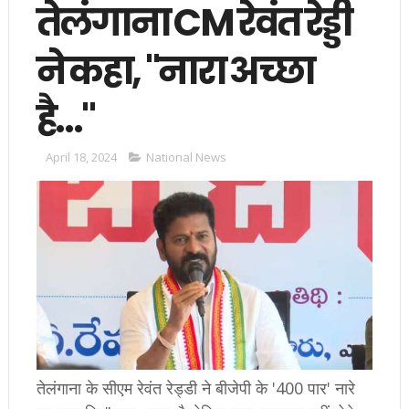
तेलंगाना CM रेवंत रेड्डी
ने कहा, "नारा अच्छा
है..."
April 18, 2024
National News
तेलंगाना के सीएम रेवंत रेड्डी ने बीजेपी के '400 पार' नारे