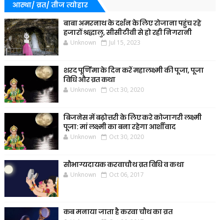
आस्था/ व्रत/ तीज त्‍योहार
बाबा अमरनाथ के दर्शन के लिए रोजाना पहुंच रहे
हजारों श्रद्धालु, सीसीटीवी से हो रही निगरानी
Unknown
Jul 15, 2023
शरद पूर्णिमा के दिन करें महालक्ष्मी की पूजा, पूजा
विधि और व्रत कथा
Unknown
Oct 30, 2020
बिजनेस में बढ़ोत्तरी के लिए करे कोजागरी लक्ष्मी
पूजा: मां लक्ष्मी का बना रहेगा आर्शीवाद
Unknown
Oct 30, 2020
सौभाग्यदायक करवाचौथ व्रत विधि व कथा
Unknown
Oct 06, 2017
कब मनाया जाता है करवा चौथ का व्रत