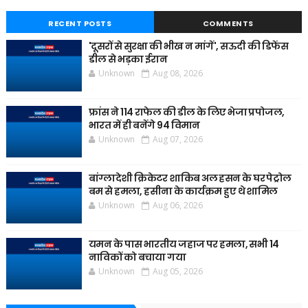
RECENT POSTS
COMMENTS
'दूसरों से सुरक्षा की भीख न मांगें', सऊदी की डिफेंस
डील से भड़का ईरान
Unknown
Aug 08, 2026
फ्रांस ने 114 राफेल की डील के लिए भेजा प्रपोजल,
भारत में ही बनेंगे 94 विमान
Unknown
Aug 07, 2026
बांग्लादेशी क्रिकेटर शाकिब अल हसन के घर पेट्रोल
बम से हमला, हसीना के कार्यक्रम हुए थे शामिल
Unknown
Aug 06, 2026
यमन के पास भारतीय जहाज पर हमला, सभी 14
नाविकों को बचाया गया
Unknown
Aug 05, 2026