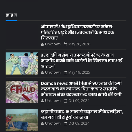
क्राइम
भोपाल में अवैध हथियार तस्करों पर नकेल:
प्रतिबंधित 8 छुरे और 15 तलवारों के साथ एक
गिरफ़्तार
Unknown
May 26, 2026
हरदा दक्षिण संभाग उपकेंद्र ऑपरेटर के साथ
मारपीट करने वाले आरोपी के खिलाफ एफ आई
आर दर्ज
Unknown
May 19, 2025
Damoh news: अपने पिता से 90 लाख की ठगी
करने वाले बेटे को जेल, पिता के चार खातों के
मोबाइल नंबर बदलवार 90 लाख रुपये की ठगी
Unknown
Oct 09, 2024
जहांगीराबाद: 16 साल से ससुराल में कैद महिला,
बन गयी थी हड्डियों का ढांचा
Unknown
Oct 09, 2024