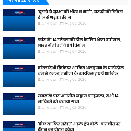
POPULAR NEWS
'दूसरों से सुरक्षा की भीख न मांगें', सऊदी की डिफेंस
डील से भड़का ईरान
Unknown
Aug 08, 2026
फ्रांस ने 114 राफेल की डील के लिए भेजा प्रपोजल,
भारत में ही बनेंगे 94 विमान
Unknown
Aug 07, 2026
बांग्लादेशी क्रिकेटर शाकिब अल हसन के घर पेट्रोल
बम से हमला, हसीना के कार्यक्रम हुए थे शामिल
Unknown
Aug 06, 2026
यमन के पास भारतीय जहाज पर हमला, सभी 14
नाविकों को बचाया गया
Unknown
Aug 05, 2026
'डील या फिर सरेंडर', भड़के ट्रंप बोले- बातचीत पर
ईरान का दोहरा रवैया