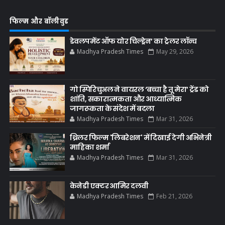
फिल्म और बॉलीवुड
डेवलपमेंट ऑफ योर चिल्ड्रेन’ का ट्रेलर लॉन्च
Madhya Pradesh Times
May 29, 2026
गो स्पिरिचुअल ने वायरल ‘बच्चा है तू मेरा’ ट्रेंड को
शांति, सकारात्मकता और आध्यात्मिक
जागरूकता के संदेश में बदला
Madhya Pradesh Times
Mar 31, 2026
थ्रिलर फिल्म 'लिबरेशन' में दिखाई देगी अभिनेत्री
माहिका शर्मा
Madhya Pradesh Times
Mar 31, 2026
केनेडी एक्टर आमिर दलवी
Madhya Pradesh Times
Feb 21, 2026