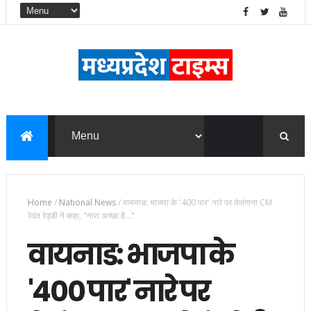
Home
/
National News
/
वायनाड: भाजपा के '400 पार' नारे पर तेलंगाना CM
रेवंत रेड्डी ने कहा, "नारा अच्छा है..."
वायनाड: भाजपा के
'400 पार' नारे पर