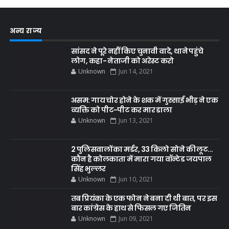
अन्य राज्य
सांसद ने पूरे नहीं किए चुनावी वादे, थाने पहुंचे
लोग, कहा- नेताजी को अरेस्ट करो
Unknown
Jun 14, 2021
असम: गाय चोर होने के शक में गुस्साई भीड़ ने एक
व्यक्ति को पीट-पीट कर मार डाला
Unknown
Jun 13, 2021
2 पुलिसवालों का मर्डर, 33 किलो सोने की लूट...
कौन है कोलकाता में मारा गया वॉन्टेड जयपाल
सिंह भुल्लर
Unknown
Jun 10, 2021
तब प्रियंका के एक फोन ने बना दी थी बात, पर इस
बार कांग्रेस के हाथ से फिसल गए जितिन
Unknown
Jun 09, 2021