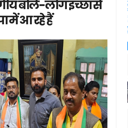
्गीय बोले-लोग इच्छा से
में आ रहे हैं