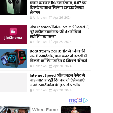
हजार रुपये में 5G स्मार्टफोन, 6.67 इंच
डिस्प्ले के साथ मिलेगा दमदार कैमरा
सेटअप
Unknown
Apr 26, 2024
JioCinema प्रीमियम प्लान 29 रुपये में,
पूरे महीने उठाएं ऐड-फ्री 4K वीडियो
स्ट्रीमिंग का मजा
Unknown
Apr 25, 2024
Boat Storm Call 3: बोट ने लॉन्च की
सस्ती स्मार्टवॉच, कम बजट में एलसीडी
डिस्प्ले, कॉलिंग सहित ये मिलेंगे फीचर्स
Unknown
Apr 20, 2024
Internet Speed: ऑनलाइन पेमेंट में
बार-बार आ रही दिक्कत तो ऐसे बढ़ाएं
अपने स्मार्टफोन की इंटरनेट स्पीड
Unknown
Apr 20, 2024