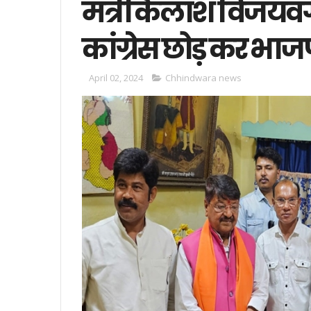
मंत्री कैलाश विजयवर
कांग्रेस छोड़ कर भाजपा 
April 02, 2024
Chhindwara news