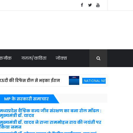
 तकनीक
ग़ज़ल/कविता
जोक्स
 डिफेंस डील से भड़का ईरान
फ्रांस ने 114 राफेल 
NATIONAL NEWS
MP के सरकारी समाचार
मध्यप्रदेश वैश्विक वन्य जीव संरक्षण का बना रोल मॉडल :
मुख्यमंत्री डॉ. यादव
मुख्यमंत्री डॉ. यादव ने राजा राममोहन राय की जयंती पर
किया नमन