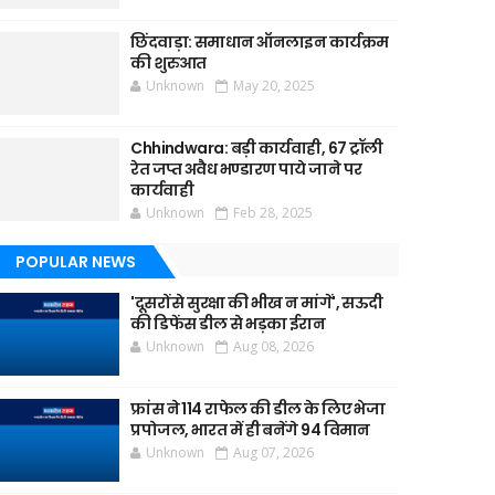
छिंदवाड़ा: समाधान ऑनलाइन कार्यक्रम
की शुरुआत
Unknown
May 20, 2025
Chhindwara: बड़ी कार्यवाही, 67 ट्रॉली
रेत जप्त अवैध भण्डारण पाये जाने पर
कार्यवाही
Unknown
Feb 28, 2025
POPULAR NEWS
'दूसरों से सुरक्षा की भीख न मांगें', सऊदी
की डिफेंस डील से भड़का ईरान
Unknown
Aug 08, 2026
फ्रांस ने 114 राफेल की डील के लिए भेजा
प्रपोजल, भारत में ही बनेंगे 94 विमान
Unknown
Aug 07, 2026