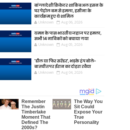
बांग्लादेशी क्रिकेटर शाकिब अल हसन के
घर पेट्रोल बम से हमला, हसीना के
कार्यक्रम हुए थे शामिल
Unknown
Aug 06, 2026
यमन के पास भारतीय जहाज पर हमला,
सभी 14 नाविकों को बचाया गया
Unknown
Aug 05, 2026
'डील या फिर सरेंडर', भड़के ट्रंप बोले-
बातचीत पर ईरान का दोहरा रवैया
Unknown
Aug 04, 2026