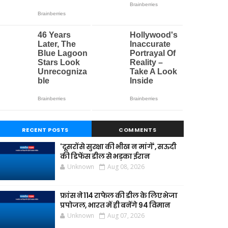
RECENT POSTS
COMMENTS
'दूसरों से सुरक्षा की भीख न मांगें', सऊदी
की डिफेंस डील से भड़का ईरान
Unknown
Aug 08, 2026
फ्रांस ने 114 राफेल की डील के लिए भेजा
प्रपोजल, भारत में ही बनेंगे 94 विमान
Unknown
Aug 07, 2026