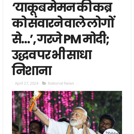
‘याकूब मेमन की कब्र
को संवारने वाले लोगों
से…’, गरजे PM मोदी;
उद्धव पर भी साधा
निशाना
April 27, 2024
National News