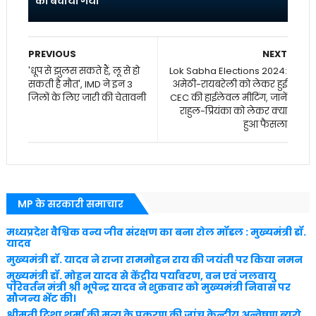
को बचाया गया
PREVIOUS
NEXT
'धूप से झुलस सकते हैं, लू से हो
Lok Sabha Elections 2024:
सकती है मौत', IMD ने इन 3
अमेठी-रायबरेली को लेकर हुई
जिलों के लिए जारी की चेतावनी
CEC की हाईलेवल मीटिंग, जानें
राहुल-प्रियंका को लेकर क्या
हुआ फैसला
MP के सरकारी समाचार
मध्यप्रदेश वैश्विक वन्य जीव संरक्षण का बना रोल मॉडल : मुख्यमंत्री डॉ.
यादव
मुख्यमंत्री डॉ. यादव ने राजा राममोहन राय की जयंती पर किया नमन
मुख्यमंत्री डॉ. मोहन यादव से केंद्रीय पर्यावरण, वन एवं जलवायु
परिवर्तन मंत्री श्री भूपेन्द्र यादव ने शुक्रवार को मुख्यमंत्री निवास पर
सौजन्य भेंट की।
श्रीमती ट्विशा शर्मा की मृत्यु के प्रकरण की जांच केन्द्रीय अन्वेषण ब्यूरो