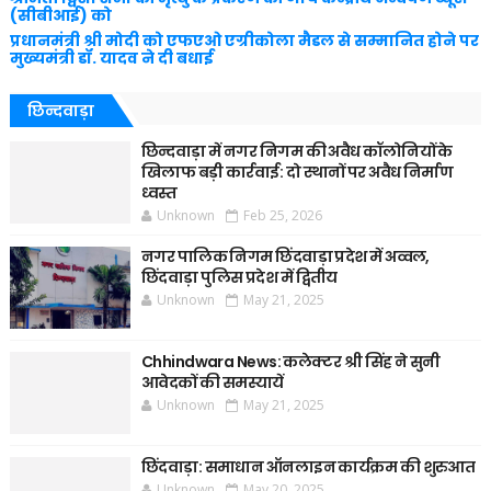
(सीबीआई) को
प्रधानमंत्री श्री मोदी को एफएओ एग्रीकोला मैडल से सम्मानित होने पर
मुख्यमंत्री डॉ. यादव ने दी बधाई
छिन्दवाड़ा
छिन्दवाड़ा में नगर निगम की अवैध कॉलोनियों के
खिलाफ बड़ी कार्रवाई: दो स्थानों पर अवैध निर्माण
ध्वस्त
Unknown
Feb 25, 2026
नगर पालिक निगम छिंदवाड़ा प्रदेश में अव्वल,
छिंदवाड़ा पुलिस प्रदेश में द्वितीय
Unknown
May 21, 2025
Chhindwara News: कलेक्टर श्री सिंह ने सुनी
आवेदकों की समस्यायें
Unknown
May 21, 2025
छिंदवाड़ा: समाधान ऑनलाइन कार्यक्रम की शुरुआत
Unknown
May 20, 2025