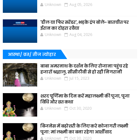
Unknown
Aug 05, 2026
'डील या फिर सरेंडर', भड़के ट्रंप बोले- बातचीत पर
ईरान का दोहरा रवैया
Unknown
Aug 04, 2026
आस्था/ व्रत/ तीज त्‍योहार
बाबा अमरनाथ के दर्शन के लिए रोजाना पहुंच रहे
हजारों श्रद्धालु, सीसीटीवी से हो रही निगरानी
Unknown
Jul 15, 2023
शरद पूर्णिमा के दिन करें महालक्ष्मी की पूजा, पूजा
विधि और व्रत कथा
Unknown
Oct 30, 2020
बिजनेस में बढ़ोत्तरी के लिए करे कोजागरी लक्ष्मी
पूजा: मां लक्ष्मी का बना रहेगा आर्शीवाद
Unknown
Oct 30, 2020