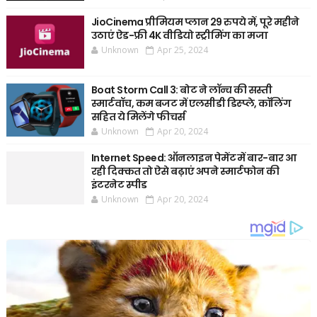
JioCinema प्रीमियम प्लान 29 रुपये में, पूरे महीने
उठाएं ऐड-फ्री 4K वीडियो स्ट्रीमिंग का मजा
Unknown
Apr 25, 2024
Boat Storm Call 3: बोट ने लॉन्च की सस्ती
स्मार्टवॉच, कम बजट में एलसीडी डिस्प्ले, कॉलिंग
सहित ये मिलेंगे फीचर्स
Unknown
Apr 20, 2024
Internet Speed: ऑनलाइन पेमेंट में बार-बार आ
रही दिक्कत तो ऐसे बढ़ाएं अपने स्मार्टफोन की
इंटरनेट स्पीड
Unknown
Apr 20, 2024