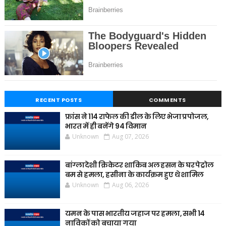
RECENT POSTS
COMMENTS
फ्रांस ने 114 राफेल की डील के लिए भेजा प्रपोजल,
भारत में ही बनेंगे 94 विमान
Unknown
Aug 07, 2026
बांग्लादेशी क्रिकेटर शाकिब अल हसन के घर पेट्रोल
बम से हमला, हसीना के कार्यक्रम हुए थे शामिल
Unknown
Aug 06, 2026
यमन के पास भारतीय जहाज पर हमला, सभी 14
नाविकों को बचाया गया