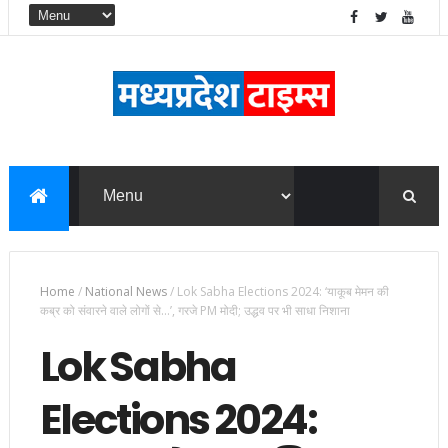
Home
/
National News
/
Lok Sabha Elections 2024: ‘याकूब मेमन की
कब्र को संवारने वाले लोगों से…’, गरजे PM मोदी; उद्धव पर भी साधा निशाना
Lok Sabha
Elections 2024: