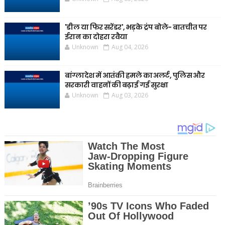
'डील या फिर सरेंडर', भड़के ट्रंप बोले- बातचीत पर
ईरान का दोहरा रवैया
Unknown
Aug 04, 2026
बांग्लादेश में आतंकी हमले का अलर्ट, पुलिस और
सरकारी वाहनों की बढ़ाई गई सुरक्षा
Unknown
Aug 03, 2026