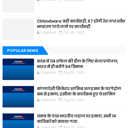
Chhindwara: बड़ी कार्यवाही, 67 ट्रॉली रेत जप्त अवैध
भण्डारण पाये जाने पर कार्यवाही
Unknown
Feb 28, 2025
POPULAR NEWS
फ्रांस ने 114 राफेल की डील के लिए भेजा प्रपोजल,
भारत में ही बनेंगे 94 विमान
Unknown
Aug 07, 2026
बांग्लादेशी क्रिकेटर शाकिब अल हसन के घर पेट्रोल
बम से हमला, हसीना के कार्यक्रम हुए थे शामिल
Unknown
Aug 06, 2026
यमन के पास भारतीय जहाज पर हमला, सभी 14
नाविकों को बचाया गया
Unknown
Aug 05, 2026