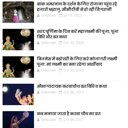
बाबा अमरनाथ के दर्शन के लिए रोजाना पहुंच रहे
हजारों श्रद्धालु, सीसीटीवी से हो रही निगरानी
Unknown
Jul 15, 2023
शरद पूर्णिमा के दिन करें महालक्ष्मी की पूजा, पूजा
विधि और व्रत कथा
Unknown
Oct 30, 2020
बिजनेस में बढ़ोत्तरी के लिए करे कोजागरी लक्ष्मी
पूजा: मां लक्ष्मी का बना रहेगा आर्शीवाद
Unknown
Oct 30, 2020
सौभाग्यदायक करवाचौथ व्रत विधि व कथा
Unknown
Oct 06, 2017
कब मनाया जाता है करवा चौथ का व्रत
Unknown
Oct 06, 2017