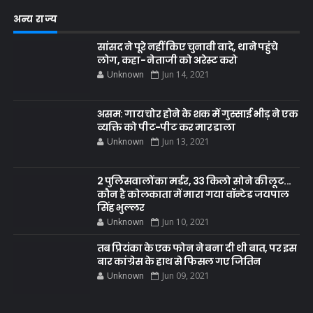
अन्य राज्य
सांसद ने पूरे नहीं किए चुनावी वादे, थाने पहुंचे
लोग, कहा- नेताजी को अरेस्ट करो
Unknown
Jun 14, 2021
असम: गाय चोर होने के शक में गुस्साई भीड़ ने एक
व्यक्ति को पीट-पीट कर मार डाला
Unknown
Jun 13, 2021
2 पुलिसवालों का मर्डर, 33 किलो सोने की लूट...
कौन है कोलकाता में मारा गया वॉन्टेड जयपाल
सिंह भुल्लर
Unknown
Jun 10, 2021
तब प्रियंका के एक फोन ने बना दी थी बात, पर इस
बार कांग्रेस के हाथ से फिसल गए जितिन
Unknown
Jun 09, 2021