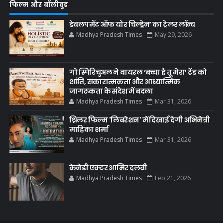
फिल्म और बॉलीवुड
डेवलपमेंट ऑफ योर चिल्ड्रेन’ का ट्रेलर लॉन्च
Madhya Pradesh Times
May 29, 2026
गो स्पिरिचुअल ने वायरल ‘बच्चा है तू मेरा’ ट्रेंड को
शांति, सकारात्मकता और आध्यात्मिक
जागरूकता के संदेश में बदला
Madhya Pradesh Times
Mar 31, 2026
थ्रिलर फिल्म 'लिबरेशन' में दिखाई देगी अभिनेत्री
माहिका शर्मा
Madhya Pradesh Times
Mar 31, 2026
केनेडी एक्टर आमिर दलवी
Madhya Pradesh Times
Feb 21, 2026