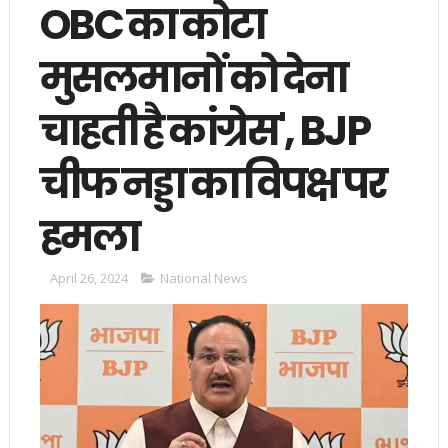
OBC का कोटा
मुसलमानों को देना
चाहती है कांग्रेस', BJP
चीफ नड्डा का विपक्ष पर
हमला
April 26, 2024
National News