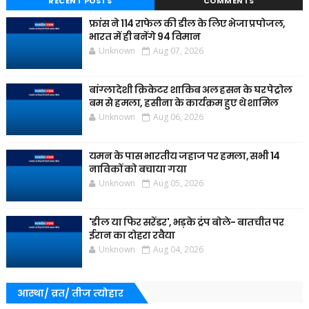
RECENT POSTS
COMMENTS
फ्रांस ने 114 राफेल की डील के लिए भेजा प्रपोजल,
भारत में ही बनेंगे 94 विमान
Unknown
Aug 07, 2026
बांग्लादेशी क्रिकेटर शाकिब अल हसन के घर पेट्रोल
बम से हमला, हसीना के कार्यक्रम हुए थे शामिल
Unknown
Aug 06, 2026
यमन के पास भारतीय जहाज पर हमला, सभी 14
नाविकों को बचाया गया
Unknown
Aug 05, 2026
'डील या फिर सरेंडर', भड़के ट्रंप बोले- बातचीत पर
ईरान का दोहरा रवैया
Unknown
Aug 04, 2026
आस्था/ व्रत/ तीज त्‍योहार