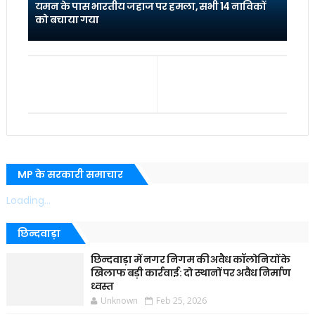
यमन के पास भारतीय जहाज पर हमला, सभी 14 नाविकों
को बचाया गया
MP के सरकारी समाचार
Loading...
छिन्दवाड़ा
छिन्दवाड़ा में नगर निगम की अवैध कॉलोनियों के
खिलाफ बड़ी कार्रवाई: दो स्थानों पर अवैध निर्माण
ध्वस्त
Unknown
Feb 25, 2026