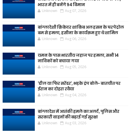
भारत में ही बनेंगे 94 विमान
Unknown
Aug 07, 2026
बांग्लादेशी क्रिकेटर शाकिब अल हसन के घर पेट्रोल
बम से हमला, हसीना के कार्यक्रम हुए थे शामिल
Unknown
Aug 06, 2026
यमन के पास भारतीय जहाज पर हमला, सभी 14
नाविकों को बचाया गया
Unknown
Aug 05, 2026
'डील या फिर सरेंडर', भड़के ट्रंप बोले- बातचीत पर
ईरान का दोहरा रवैया
Unknown
Aug 04, 2026
बांग्लादेश में आतंकी हमले का अलर्ट, पुलिस और
सरकारी वाहनों की बढ़ाई गई सुरक्षा
Unknown
Aug 03, 2026