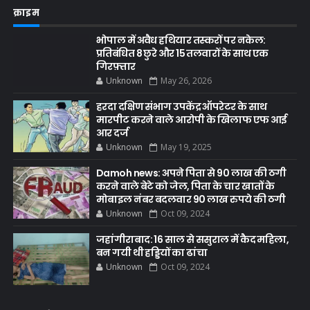
क्राइम
भोपाल में अवैध हथियार तस्करों पर नकेल:
प्रतिबंधित 8 छुरे और 15 तलवारों के साथ एक
गिरफ़्तार
Unknown
May 26, 2026
हरदा दक्षिण संभाग उपकेंद्र ऑपरेटर के साथ
मारपीट करने वाले आरोपी के खिलाफ एफ आई
आर दर्ज
Unknown
May 19, 2025
Damoh news: अपने पिता से 90 लाख की ठगी
करने वाले बेटे को जेल, पिता के चार खातों के
मोबाइल नंबर बदलवार 90 लाख रुपये की ठगी
Unknown
Oct 09, 2024
जहांगीराबाद: 16 साल से ससुराल में कैद महिला,
बन गयी थी हड्डियों का ढांचा
Unknown
Oct 09, 2024