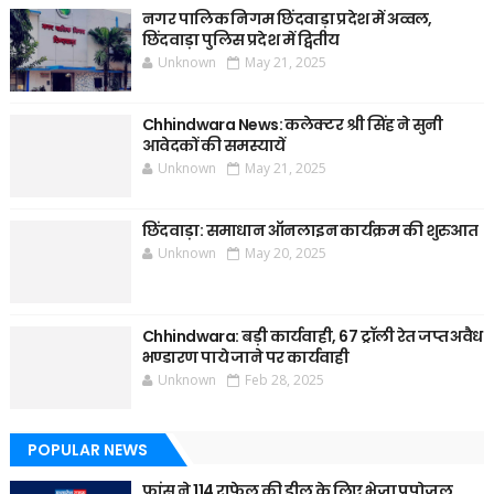
नगर पालिक निगम छिंदवाड़ा प्रदेश में अव्वल,
छिंदवाड़ा पुलिस प्रदेश में द्वितीय
Unknown
May 21, 2025
Chhindwara News: कलेक्टर श्री सिंह ने सुनी
आवेदकों की समस्यायें
Unknown
May 21, 2025
छिंदवाड़ा: समाधान ऑनलाइन कार्यक्रम की शुरुआत
Unknown
May 20, 2025
Chhindwara: बड़ी कार्यवाही, 67 ट्रॉली रेत जप्त अवैध
भण्डारण पाये जाने पर कार्यवाही
Unknown
Feb 28, 2025
POPULAR NEWS
फ्रांस ने 114 राफेल की डील के लिए भेजा प्रपोजल,