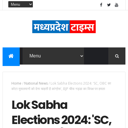
Home
/
National News
/
Lok Sabha Elections 2024: 'SC, OBC का
कोटा मुसलमानों को देना चाहती है कांग्रेस', BJP चीफ नड्डा का विपक्ष पर हमला
Lok Sabha
Elections 2024: 'SC,