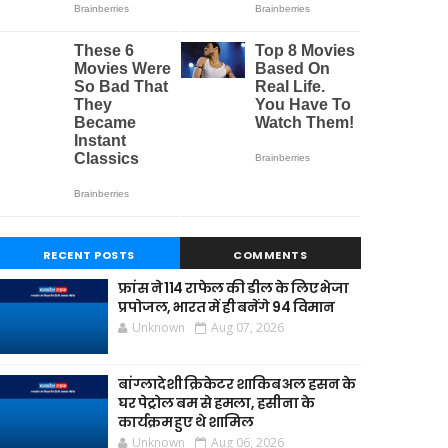
RECENT POSTS
COMMENTS
फ्रांस ने 114 राफेल की डील के लिए भेजा
प्रपोजल, भारत में ही बनेंगे 94 विमान
Unknown
Aug 07, 2026
बांग्लादेशी क्रिकेटर शाकिब अल हसन के
घर पेट्रोल बम से हमला, हसीना के
कार्यक्रम हुए थे शामिल
Unknown
Aug 06, 2026