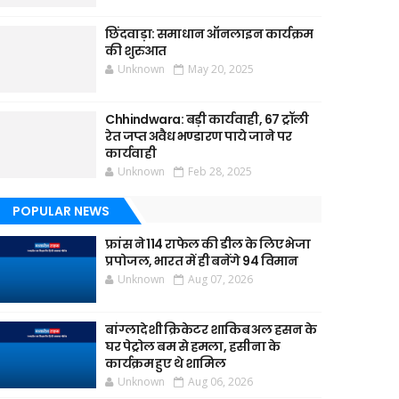
छिंदवाड़ा: समाधान ऑनलाइन कार्यक्रम
की शुरुआत
Unknown
May 20, 2025
Chhindwara: बड़ी कार्यवाही, 67 ट्रॉली
रेत जप्त अवैध भण्डारण पाये जाने पर
कार्यवाही
Unknown
Feb 28, 2025
POPULAR NEWS
फ्रांस ने 114 राफेल की डील के लिए भेजा
प्रपोजल, भारत में ही बनेंगे 94 विमान
Unknown
Aug 07, 2026
बांग्लादेशी क्रिकेटर शाकिब अल हसन के
घर पेट्रोल बम से हमला, हसीना के
कार्यक्रम हुए थे शामिल
Unknown
Aug 06, 2026