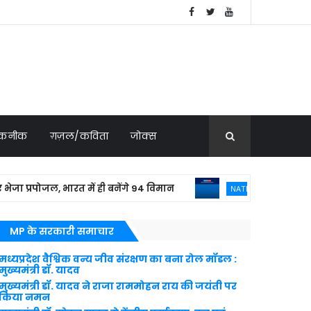
 तकनीक
ग़ज़ल/कविता
जोक्स
पोजल, भारत में ही बनेंगे 94 विमान
बांग्लादेशी
NATIONAL NEWS
MP के सरकारी समाचार
मध्यप्रदेश वैश्विक वन्य जीव संरक्षण का बना रोल मॉडल :
मुख्यमंत्री डॉ. यादव
मुख्यमंत्री डॉ. यादव ने राजा राममोहन राय की जयंती पर
किया नमन