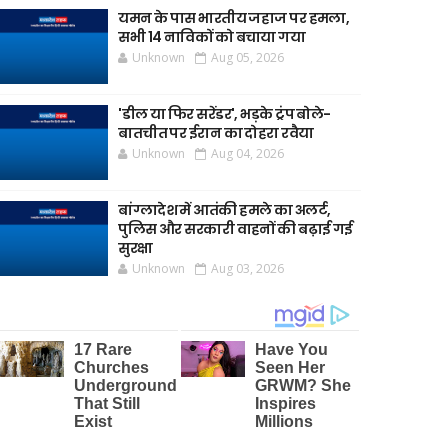
यमन के पास भारतीय जहाज पर हमला,
सभी 14 नाविकों को बचाया गया
Unknown
Aug 05, 2026
'डील या फिर सरेंडर', भड़के ट्रंप बोले-
बातचीत पर ईरान का दोहरा रवैया
Unknown
Aug 04, 2026
बांग्लादेश में आतंकी हमले का अलर्ट,
पुलिस और सरकारी वाहनों की बढ़ाई गई
सुरक्षा
Unknown
Aug 03, 2026