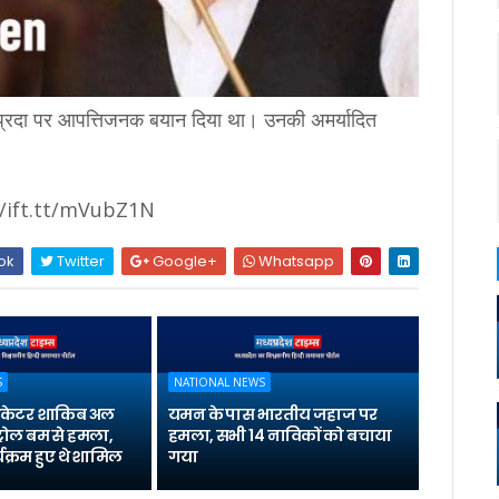
्रदा पर आपत्तिजनक बयान दिया था। उनकी अमर्यादित
://ift.tt/mVubZ1N
ok
Twitter
Google+
Whatsapp
S
NATIONAL NEWS
्रिकेटर शाकिब अल
यमन के पास भारतीय जहाज पर
्रोल बम से हमला,
हमला, सभी 14 नाविकों को बचाया
यक्रम हुए थे शामिल
गया