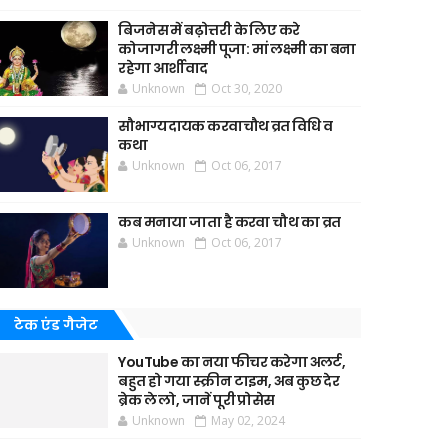
बिजनेस में बढ़ोत्तरी के लिए करे
कोजागरी लक्ष्मी पूजा: मां लक्ष्मी का बना
रहेगा आर्शीवाद
Unknown
Oct 30, 2020
सौभाग्यदायक करवाचौथ व्रत विधि व
कथा
Unknown
Oct 06, 2017
कब मनाया जाता है करवा चौथ का व्रत
Unknown
Oct 06, 2017
टेक एंड गैजेट
YouTube का नया फीचर करेगा अलर्ट,
बहुत हो गया स्क्रीन टाइम, अब कुछ देर
ब्रेक ले लो, जानें पूरी प्रोसेस
Unknown
May 02, 2024