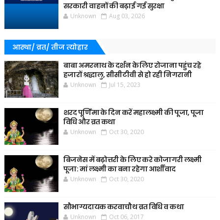
सरकारी वाहनों की बढ़ाई गई सुरक्षा
Unknown
Aug 03, 2026
आस्था/ व्रत/ तीज त्‍योहार
बाबा अमरनाथ के दर्शन के लिए रोजाना पहुंच रहे
हजारों श्रद्धालु, सीसीटीवी से हो रही निगरानी
Unknown
Jul 15, 2023
शरद पूर्णिमा के दिन करें महालक्ष्मी की पूजा, पूजा
विधि और व्रत कथा
Unknown
Oct 30, 2020
बिजनेस में बढ़ोत्तरी के लिए करे कोजागरी लक्ष्मी
पूजा: मां लक्ष्मी का बना रहेगा आर्शीवाद
Unknown
Oct 30, 2020
सौभाग्यदायक करवाचौथ व्रत विधि व कथा
Unknown
Oct 06, 2017