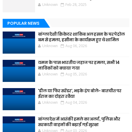
Unknown
Feb 28, 2025
POPULAR NEWS
बांग्लादेशी क्रिकेटर शाकिब अल हसन के घर पेट्रोल
बम से हमला, हसीना के कार्यक्रम हुए थे शामिल
Unknown
Aug 06, 2026
यमन के पास भारतीय जहाज पर हमला, सभी 14
नाविकों को बचाया गया
Unknown
Aug 05, 2026
'डील या फिर सरेंडर', भड़के ट्रंप बोले- बातचीत पर
ईरान का दोहरा रवैया
Unknown
Aug 04, 2026
बांग्लादेश में आतंकी हमले का अलर्ट, पुलिस और
सरकारी वाहनों की बढ़ाई गई सुरक्षा
Unknown
Aug 03, 2026