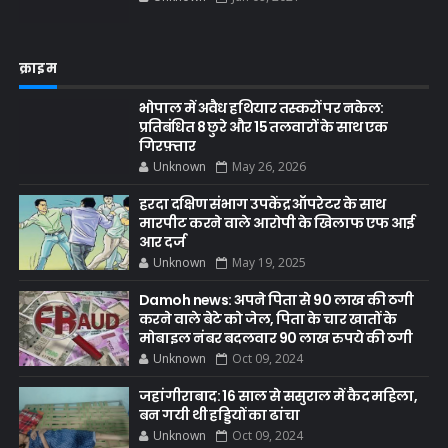
क्राइम
भोपाल में अवैध हथियार तस्करों पर नकेल:
प्रतिबंधित 8 छुरे और 15 तलवारों के साथ एक
गिरफ़्तार
Unknown
May 26, 2026
हरदा दक्षिण संभाग उपकेंद्र ऑपरेटर के साथ
मारपीट करने वाले आरोपी के खिलाफ एफ आई
आर दर्ज
Unknown
May 19, 2025
Damoh news: अपने पिता से 90 लाख की ठगी
करने वाले बेटे को जेल, पिता के चार खातों के
मोबाइल नंबर बदलवार 90 लाख रुपये की ठगी
Unknown
Oct 09, 2024
जहांगीराबाद: 16 साल से ससुराल में कैद महिला,
बन गयी थी हड्डियों का ढांचा
Unknown
Oct 09, 2024