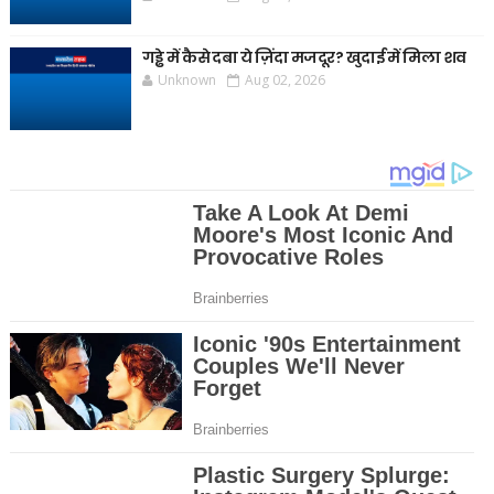
गड्ढे में कैसे दबा ये ज़िंदा मजदूर? खुदाई में मिला शव
Unknown
Aug 02, 2026