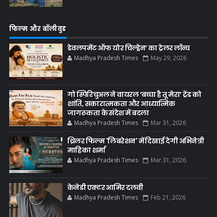
फिल्म और बॉलीवुड
डेवलपमेंट ऑफ योर चिल्ड्रेन’ का ट्रेलर लॉन्च
Madhya Pradesh Times
May 29, 2026
गो स्पिरिचुअल ने वायरल ‘बच्चा है तू मेरा’ ट्रेंड को
शांति, सकारात्मकता और आध्यात्मिक
जागरूकता के संदेश में बदला
Madhya Pradesh Times
Mar 31, 2026
थ्रिलर फिल्म 'लिबरेशन' में दिखाई देगी अभिनेत्री
माहिका शर्मा
Madhya Pradesh Times
Mar 31, 2026
केनेडी एक्टर आमिर दलवी
Madhya Pradesh Times
Feb 21, 2026