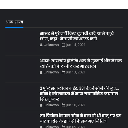
अन्य राज्य
सांसद ने पूरे नहीं किए चुनावी वादे, थाने पहुंचे
लोग, कहा- नेताजी को अरेस्ट करो
Unknown
Jun 14, 2021
असम: गाय चोर होने के शक में गुस्साई भीड़ ने एक
व्यक्ति को पीट-पीट कर मार डाला
Unknown
Jun 13, 2021
2 पुलिसवालों का मर्डर, 33 किलो सोने की लूट...
कौन है कोलकाता में मारा गया वॉन्टेड जयपाल
सिंह भुल्लर
Unknown
Jun 10, 2021
तब प्रियंका के एक फोन ने बना दी थी बात, पर इस
बार कांग्रेस के हाथ से फिसल गए जितिन
Unknown
Jun 09, 2021