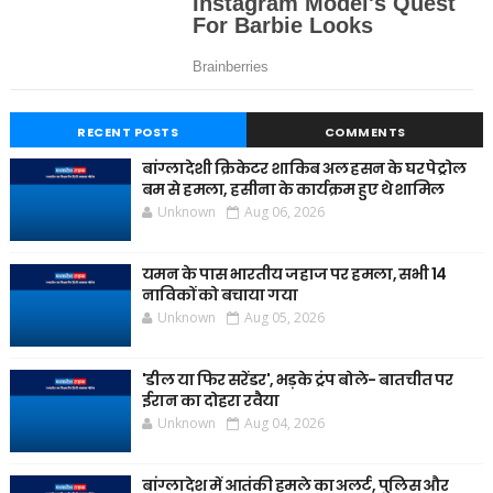
RECENT POSTS
COMMENTS
बांग्लादेशी क्रिकेटर शाकिब अल हसन के घर पेट्रोल
बम से हमला, हसीना के कार्यक्रम हुए थे शामिल
Unknown
Aug 06, 2026
यमन के पास भारतीय जहाज पर हमला, सभी 14
नाविकों को बचाया गया
Unknown
Aug 05, 2026
'डील या फिर सरेंडर', भड़के ट्रंप बोले- बातचीत पर
ईरान का दोहरा रवैया
Unknown
Aug 04, 2026
बांग्लादेश में आतंकी हमले का अलर्ट, पुलिस और