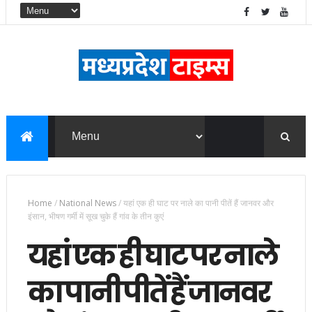
Home
/
National News
/
यहां एक ही घाट पर नाले का पानी पीतें हैं जानवर और
इंसान, भीषण गर्मी में सूख चुके हैं गांव के तीन कुएं
यहां एक ही घाट पर नाले
का पानी पीतें हैं जानवर