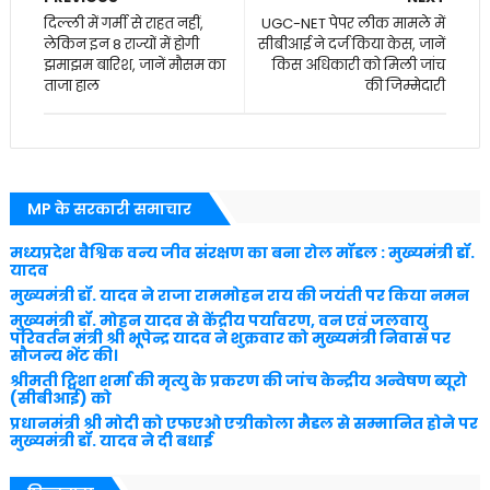
दिल्ली में गर्मी से राहत नहीं,
UGC-NET पेपर लीक मामले में
लेकिन इन 8 राज्यों में होगी
सीबीआई ने दर्ज किया केस, जानें
झमाझम बारिश, जानें मौसम का
किस अधिकारी को मिली जांच
ताजा हाल
की जिम्मेदारी
MP के सरकारी समाचार
मध्यप्रदेश वैश्विक वन्य जीव संरक्षण का बना रोल मॉडल : मुख्यमंत्री डॉ.
यादव
मुख्यमंत्री डॉ. यादव ने राजा राममोहन राय की जयंती पर किया नमन
मुख्यमंत्री डॉ. मोहन यादव से केंद्रीय पर्यावरण, वन एवं जलवायु
परिवर्तन मंत्री श्री भूपेन्द्र यादव ने शुक्रवार को मुख्यमंत्री निवास पर
सौजन्य भेंट की।
श्रीमती ट्विशा शर्मा की मृत्यु के प्रकरण की जांच केन्द्रीय अन्वेषण ब्यूरो
(सीबीआई) को
प्रधानमंत्री श्री मोदी को एफएओ एग्रीकोला मैडल से सम्मानित होने पर
मुख्यमंत्री डॉ. यादव ने दी बधाई