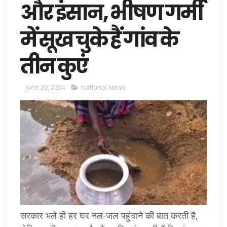
और इंसान, भीषण गर्मी
में सूख चुके हैं गांव के
तीन कुएं
June 20, 2024
National News
सरकार भले ही हर घर नल-जल पहुंचाने की बात करती है,