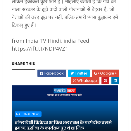
लेकिन हकीकत कुछ और है। महिलाएं बताती हैं कि गांव का
नाला सरकार के झूठे वादों वाली योजनाओं से बेहतर है, जो
नेताओं की तरह झूठ पर नहीं, बल्कि हमारी प्यास बुझाकर हमें
टिकाए हुए हैं।
from India TV Hindi: india Feed
https://ift.tt/NDP4VZ1
SHARE THIS
Facebook
Twitter
Google+
Whatsapp
NATIONAL NEWS
बांग्लादेशी क्रिकेटर शाकिब अल हसन के घर पेट्रोल बम से
हमला, हसीना के कार्यक्रम हुए थे शामिल