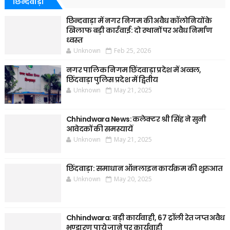
छिन्दवाड़ा
छिन्दवाड़ा में नगर निगम की अवैध कॉलोनियों के
खिलाफ बड़ी कार्रवाई: दो स्थानों पर अवैध निर्माण
ध्वस्त
Unknown
Feb 25, 2026
नगर पालिक निगम छिंदवाड़ा प्रदेश में अव्वल,
छिंदवाड़ा पुलिस प्रदेश में द्वितीय
Unknown
May 21, 2025
Chhindwara News: कलेक्टर श्री सिंह ने सुनी
आवेदकों की समस्यायें
Unknown
May 21, 2025
छिंदवाड़ा: समाधान ऑनलाइन कार्यक्रम की शुरुआत
Unknown
May 20, 2025
Chhindwara: बड़ी कार्यवाही, 67 ट्रॉली रेत जप्त अवैध
भण्डारण पाये जाने पर कार्यवाही