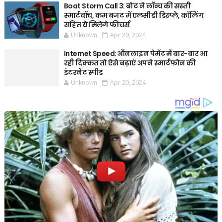
Boat Storm Call 3: बोट ने लॉन्च की सस्ती
स्मार्टवॉच, कम बजट में एलसीडी डिस्प्ले, कॉलिंग
सहित ये मिलेंगे फीचर्स
Unknown
Apr 20, 2024
Internet Speed: ऑनलाइन पेमेंट में बार-बार आ
रही दिक्कत तो ऐसे बढ़ाएं अपने स्मार्टफोन की
इंटरनेट स्पीड
Unknown
Apr 20, 2024