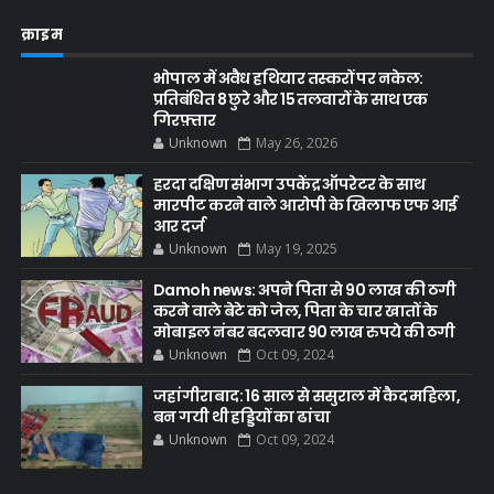
क्राइम
भोपाल में अवैध हथियार तस्करों पर नकेल:
प्रतिबंधित 8 छुरे और 15 तलवारों के साथ एक
गिरफ़्तार
Unknown
May 26, 2026
हरदा दक्षिण संभाग उपकेंद्र ऑपरेटर के साथ
मारपीट करने वाले आरोपी के खिलाफ एफ आई
आर दर्ज
Unknown
May 19, 2025
Damoh news: अपने पिता से 90 लाख की ठगी
करने वाले बेटे को जेल, पिता के चार खातों के
मोबाइल नंबर बदलवार 90 लाख रुपये की ठगी
Unknown
Oct 09, 2024
जहांगीराबाद: 16 साल से ससुराल में कैद महिला,
बन गयी थी हड्डियों का ढांचा
Unknown
Oct 09, 2024