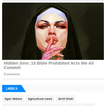
LABELS
Agar-Malwa
Agriculture news
Amit Shah