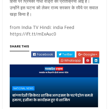
हिंसा पर प्रियंका गांधी वाड्रा की प्रतिक्रिया आई है।
उन्होंने इस घटना को लेकर राज्य सरकार के रवैये पर सवाल
खड़ा किया है।
from India TV Hindi: india Feed
https://ift.tt/mExAuc0
SHARE THIS
Facebook
Twitter
Google+
Whatsapp
NATIONAL NEWS
बांग्लादेशी क्रिकेटर शाकिब अल हसन के घर पेट्रोल बम से
हमला, हसीना के कार्यक्रम हुए थे शामिल