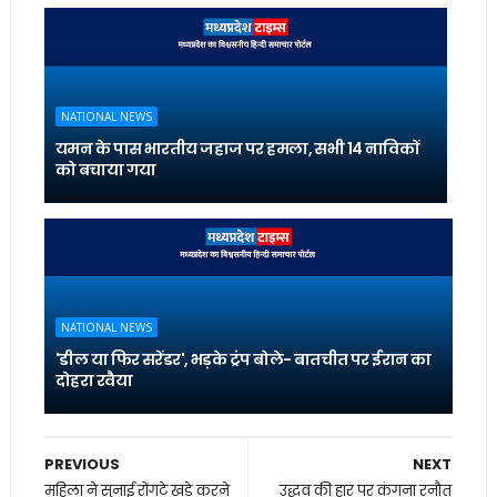
NATIONAL NEWS
यमन के पास भारतीय जहाज पर हमला, सभी 14 नाविकों
को बचाया गया
NATIONAL NEWS
'डील या फिर सरेंडर', भड़के ट्रंप बोले- बातचीत पर ईरान का
दोहरा रवैया
PREVIOUS
NEXT
महिला ने सुनाई रोंगटे खड़े करने
उद्धव की हार पर कंगना रनौत