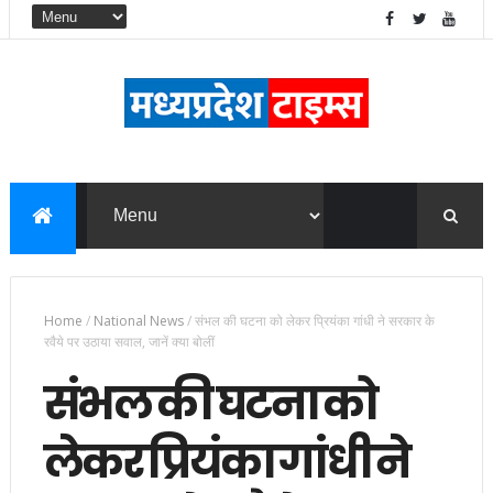
Home
/
National News
/
संभल की घटना को लेकर प्रियंका गांधी ने सरकार के
रवैये पर उठाया सवाल, जानें क्या बोलीं
संभल की घटना को
लेकर प्रियंका गांधी ने