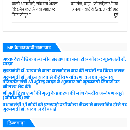
वाली आपबीती, गांव का शख्स
का तंज, कहा- जो महिलाओं का
किडनैप कर ले गया महाराष्ट्र,
अपमान करे वे दैत्य, उनकी हार
फिर जो हुआ...
हुई
MP के सरकारी समाचार
मध्यप्रदेश वैश्विक वन्य जीव संरक्षण का बना रोल मॉडल : मुख्यमंत्री डॉ.
यादव
मुख्यमंत्री डॉ. यादव ने राजा राममोहन राय की जयंती पर किया नमन
मुख्यमंत्री डॉ. मोहन यादव से केंद्रीय पर्यावरण, वन एवं जलवायु
परिवर्तन मंत्री श्री भूपेन्द्र यादव ने शुक्रवार को मुख्यमंत्री निवास पर
सौजन्य भेंट की।
श्रीमती ट्विशा शर्मा की मृत्यु के प्रकरण की जांच केन्द्रीय अन्वेषण ब्यूरो
(सीबीआई) को
प्रधानमंत्री श्री मोदी को एफएओ एग्रीकोला मैडल से सम्मानित होने पर
मुख्यमंत्री डॉ. यादव ने दी बधाई
छिन्दवाड़ा