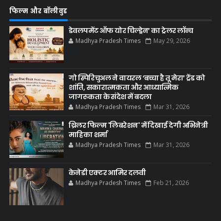
फिल्म और बॉलीवुड
डेवलपमेंट ऑफ योर चिल्ड्रेन’ का ट्रेलर लॉन्च
Madhya Pradesh Times
May 29, 2026
गो स्पिरिचुअल ने वायरल ‘बच्चा है तू मेरा’ ट्रेंड को
शांति, सकारात्मकता और आध्यात्मिक
जागरूकता के संदेश में बदला
Madhya Pradesh Times
Mar 31, 2026
थ्रिलर फिल्म 'लिबरेशन' में दिखाई देगी अभिनेत्री
माहिका शर्मा
Madhya Pradesh Times
Mar 31, 2026
केनेडी एक्टर आमिर दलवी
Madhya Pradesh Times
Feb 21, 2026