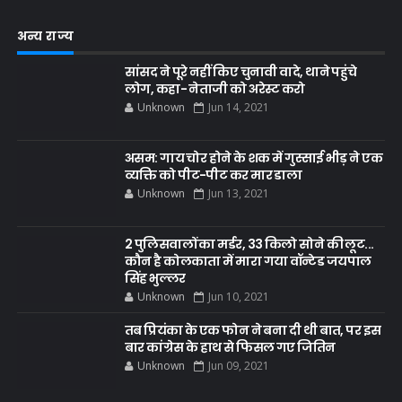
अन्य राज्य
सांसद ने पूरे नहीं किए चुनावी वादे, थाने पहुंचे
लोग, कहा- नेताजी को अरेस्ट करो
Unknown
Jun 14, 2021
असम: गाय चोर होने के शक में गुस्साई भीड़ ने एक
व्यक्ति को पीट-पीट कर मार डाला
Unknown
Jun 13, 2021
2 पुलिसवालों का मर्डर, 33 किलो सोने की लूट...
कौन है कोलकाता में मारा गया वॉन्टेड जयपाल
सिंह भुल्लर
Unknown
Jun 10, 2021
तब प्रियंका के एक फोन ने बना दी थी बात, पर इस
बार कांग्रेस के हाथ से फिसल गए जितिन
Unknown
Jun 09, 2021