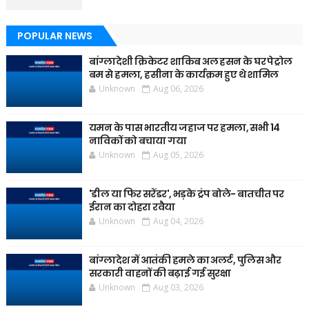
POPULAR NEWS
बांग्लादेशी क्रिकेटर शाकिब अल हसन के घर पेट्रोल
बम से हमला, हसीना के कार्यक्रम हुए थे शामिल
Unknown
Aug 06, 2026
यमन के पास भारतीय जहाज पर हमला, सभी 14
नाविकों को बचाया गया
Unknown
Aug 05, 2026
'डील या फिर सरेंडर', भड़के ट्रंप बोले- बातचीत पर
ईरान का दोहरा रवैया
Unknown
Aug 04, 2026
बांग्लादेश में आतंकी हमले का अलर्ट, पुलिस और
सरकारी वाहनों की बढ़ाई गई सुरक्षा
Unknown
Aug 03, 2026