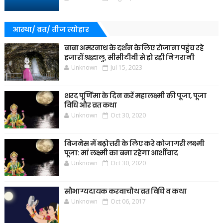
आस्था/ व्रत/ तीज त्‍योहार
बाबा अमरनाथ के दर्शन के लिए रोजाना पहुंच रहे
हजारों श्रद्धालु, सीसीटीवी से हो रही निगरानी
Unknown
Jul 15, 2023
शरद पूर्णिमा के दिन करें महालक्ष्मी की पूजा, पूजा
विधि और व्रत कथा
Unknown
Oct 30, 2020
बिजनेस में बढ़ोत्तरी के लिए करे कोजागरी लक्ष्मी
पूजा: मां लक्ष्मी का बना रहेगा आर्शीवाद
Unknown
Oct 30, 2020
सौभाग्यदायक करवाचौथ व्रत विधि व कथा
Unknown
Oct 06, 2017