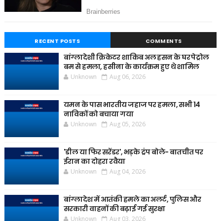
RECENT POSTS
COMMENTS
बांग्लादेशी क्रिकेटर शाकिब अल हसन के घर पेट्रोल
बम से हमला, हसीना के कार्यक्रम हुए थे शामिल
Unknown
Aug 06, 2026
यमन के पास भारतीय जहाज पर हमला, सभी 14
नाविकों को बचाया गया
Unknown
Aug 05, 2026
'डील या फिर सरेंडर', भड़के ट्रंप बोले- बातचीत पर
ईरान का दोहरा रवैया
Unknown
Aug 04, 2026
बांग्लादेश में आतंकी हमले का अलर्ट, पुलिस और
सरकारी वाहनों की बढ़ाई गई सुरक्षा
Unknown
Aug 03, 2026