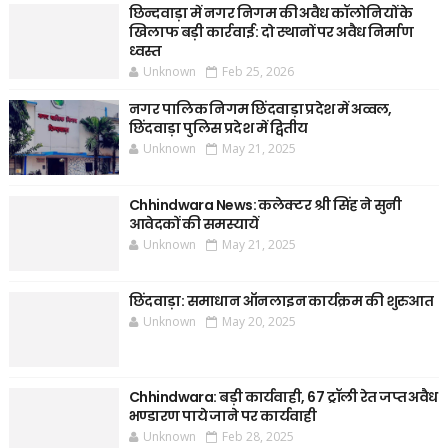
छिन्दवाड़ा में नगर निगम की अवैध कॉलोनियों के
खिलाफ बड़ी कार्रवाई: दो स्थानों पर अवैध निर्माण
ध्वस्त
Unknown
Feb 25, 2026
नगर पालिक निगम छिंदवाड़ा प्रदेश में अव्वल,
छिंदवाड़ा पुलिस प्रदेश में द्वितीय
Unknown
May 21, 2025
Chhindwara News: कलेक्टर श्री सिंह ने सुनी
आवेदकों की समस्यायें
Unknown
May 21, 2025
छिंदवाड़ा: समाधान ऑनलाइन कार्यक्रम की शुरुआत
Unknown
May 20, 2025
Chhindwara: बड़ी कार्यवाही, 67 ट्रॉली रेत जप्त अवैध
भण्डारण पाये जाने पर कार्यवाही
Unknown
Feb 28, 2025