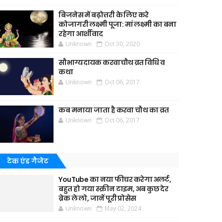
बिजनेस में बढ़ोत्तरी के लिए करे
कोजागरी लक्ष्मी पूजा: मां लक्ष्मी का बना
रहेगा आर्शीवाद
Unknown
Oct 30, 2020
सौभाग्यदायक करवाचौथ व्रत विधि व
कथा
Unknown
Oct 06, 2017
कब मनाया जाता है करवा चौथ का व्रत
Unknown
Oct 06, 2017
टेक एंड गैजेट
YouTube का नया फीचर करेगा अलर्ट,
बहुत हो गया स्क्रीन टाइम, अब कुछ देर
ब्रेक ले लो, जानें पूरी प्रोसेस
Unknown
May 02, 2024