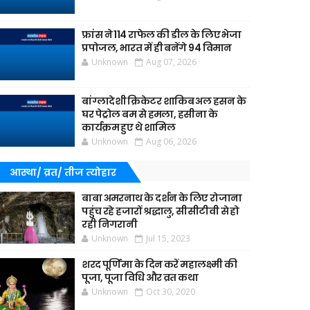
फ्रांस ने 114 राफेल की डील के लिए भेजा
प्रपोजल, भारत में ही बनेंगे 94 विमान
Unknown
Aug 07, 2026
बांग्लादेशी क्रिकेटर शाकिब अल हसन के
घर पेट्रोल बम से हमला, हसीना के
कार्यक्रम हुए थे शामिल
Unknown
Aug 06, 2026
आस्था/ व्रत/ तीज त्‍योहार
बाबा अमरनाथ के दर्शन के लिए रोजाना
पहुंच रहे हजारों श्रद्धालु, सीसीटीवी से हो
रही निगरानी
Unknown
Jul 15, 2023
शरद पूर्णिमा के दिन करें महालक्ष्मी की
पूजा, पूजा विधि और व्रत कथा
Unknown
Oct 30, 2020