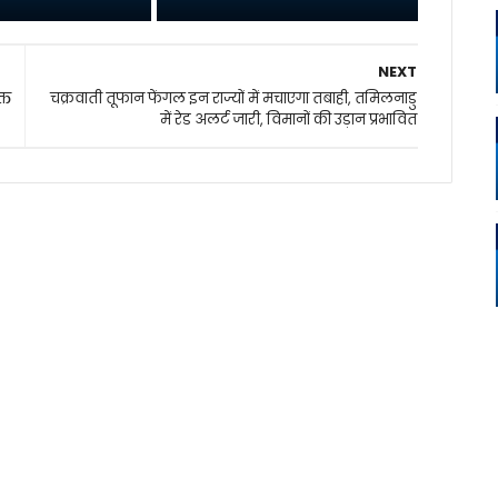
NEXT
्त
चक्रवाती तूफान फेंगल इन राज्यों में मचाएगा तबाही, तमिलनाडु
में रेड अलर्ट जारी, विमानों की उड़ान प्रभावित