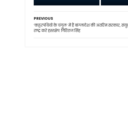
PREVIOUS
‘कट्टरपंथियों के चंगुल’ में है बांग्लादेश की अंतरिम सरकार, संयुक
राष्ट्र करे हस्तक्षेप: गिरिराज सिंह