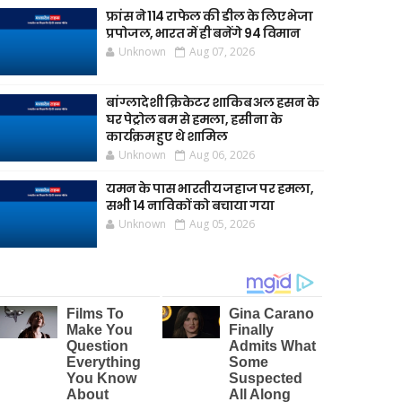
फ्रांस ने 114 राफेल की डील के लिए भेजा
प्रपोजल, भारत में ही बनेंगे 94 विमान
Unknown
Aug 07, 2026
बांग्लादेशी क्रिकेटर शाकिब अल हसन के
घर पेट्रोल बम से हमला, हसीना के
कार्यक्रम हुए थे शामिल
Unknown
Aug 06, 2026
यमन के पास भारतीय जहाज पर हमला,
सभी 14 नाविकों को बचाया गया
Unknown
Aug 05, 2026