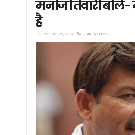
मनोज तिवारी बोले-
है
November 28, 2024
National News