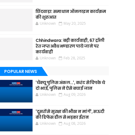
छिंदवाड़ा: समाधान ऑनलाइन कार्यक्रम
की शुरुआत
Unknown
May 20, 2025
Chhindwara: बड़ी कार्यवाही, 67 ट्रॉली
रेत जप्त अवैध भण्डारण पाये जाने पर
कार्यवाही
Unknown
Feb 28, 2025
POPULAR NEWS
'थैंक्यू पुलिस अंकल...', करंट से चिपके थे
दो भाई, पुलिस ने ऐसे बचाई जान
Unknown
Aug 09, 2026
'दूसरों से सुरक्षा की भीख न मांगें', सऊदी
की डिफेंस डील से भड़का ईरान
Unknown
Aug 08, 2026