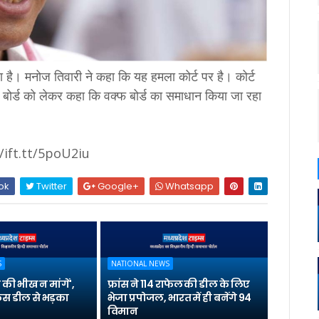
या है। मनोज तिवारी ने कहा कि यह हमला कोर्ट पर है। कोर्ट
 बोर्ड को लेकर कहा कि वक्फ बोर्ड का समाधान किया जा रहा
/ift.tt/5poU2iu
ok
Twitter
Google+
Whatsapp
S
NATIONAL NEWS
षा की भीख न मांगें',
फ्रांस ने 114 राफेल की डील के लिए
ंस डील से भड़का
भेजा प्रपोजल, भारत में ही बनेंगे 94
विमान