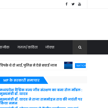
 तकनीक
ग़ज़ल/कविता
जोक्स
थे दो भाई, पुलिस ने ऐसे बचाई जान
'दूसरों से सु
NATIONAL NEWS
MP के सरकारी समाचार
मध्यप्रदेश वैश्विक वन्य जीव संरक्षण का बना रोल मॉडल :
मुख्यमंत्री डॉ. यादव
मुख्यमंत्री डॉ. यादव ने राजा राममोहन राय की जयंती पर
किया नमन