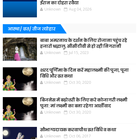
ईरान का दोहरा रवैया
Unknown
Aug 04, 2026
आस्था/ व्रत/ तीज त्‍योहार
बाबा अमरनाथ के दर्शन के लिए रोजाना पहुंच रहे
हजारों श्रद्धालु, सीसीटीवी से हो रही निगरानी
Unknown
Jul 15, 2023
शरद पूर्णिमा के दिन करें महालक्ष्मी की पूजा, पूजा
विधि और व्रत कथा
Unknown
Oct 30, 2020
बिजनेस में बढ़ोत्तरी के लिए करे कोजागरी लक्ष्मी
पूजा: मां लक्ष्मी का बना रहेगा आर्शीवाद
Unknown
Oct 30, 2020
सौभाग्यदायक करवाचौथ व्रत विधि व कथा
Unknown
Oct 06, 2017