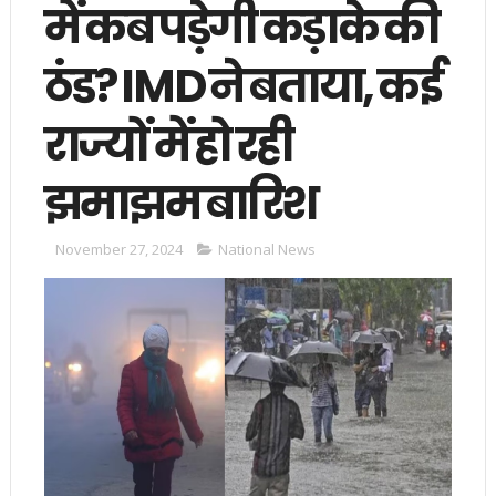
में कब पड़ेगी कड़ाके की
ठंड? IMD ने बताया, कई
राज्यों में हो रही
झमाझम बारिश
November 27, 2024
National News