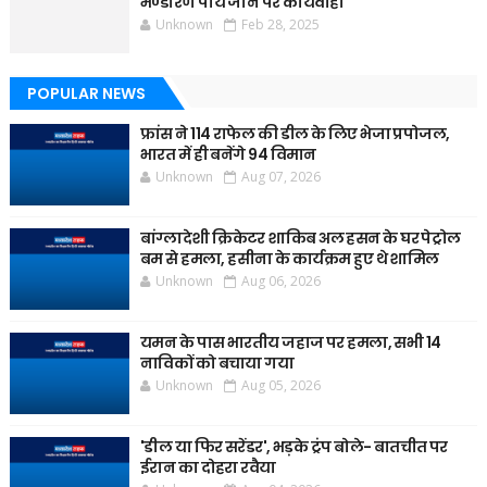
भण्डारण पाये जाने पर कार्यवाही
Unknown
Feb 28, 2025
POPULAR NEWS
फ्रांस ने 114 राफेल की डील के लिए भेजा प्रपोजल,
भारत में ही बनेंगे 94 विमान
Unknown
Aug 07, 2026
बांग्लादेशी क्रिकेटर शाकिब अल हसन के घर पेट्रोल
बम से हमला, हसीना के कार्यक्रम हुए थे शामिल
Unknown
Aug 06, 2026
यमन के पास भारतीय जहाज पर हमला, सभी 14
नाविकों को बचाया गया
Unknown
Aug 05, 2026
'डील या फिर सरेंडर', भड़के ट्रंप बोले- बातचीत पर
ईरान का दोहरा रवैया