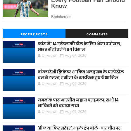
RECENT POSTS
COMMENTS
फ्रांस ने 114 राफेल की डील के लिए भेजा प्रपोजल,
भारत में ही बनेंगे 94 विमान
Unknown
Aug 07, 2026
बांग्लादेशी क्रिकेटर शाकिब अल हसन के घर पेट्रोल
बम से हमला, हसीना के कार्यक्रम हुए थे शामिल
Unknown
Aug 06, 2026
यमन के पास भारतीय जहाज पर हमला, सभी 14
नाविकों को बचाया गया
Unknown
Aug 05, 2026
'डील या फिर सरेंडर', भड़के ट्रंप बोले- बातचीत पर