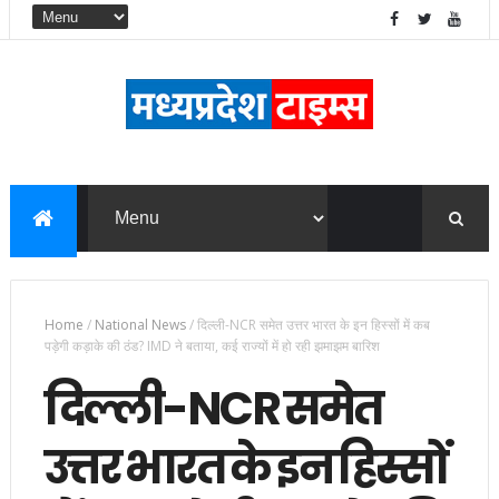
Home
/
National News
/
दिल्ली-NCR समेत उत्तर भारत के इन हिस्सों में कब
पड़ेगी कड़ाके की ठंड? IMD ने बताया, कई राज्यों में हो रही झमाझम बारिश
दिल्ली-NCR समेत
उत्तर भारत के इन हिस्सों