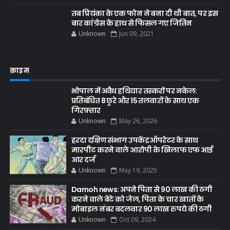
तब प्रियंका के एक फोन ने बना दी थी बात, पर इस
बार कांग्रेस के हाथ से फिसल गए जितिन
Unknown
Jun 09, 2021
क्राइम
भोपाल में अवैध हथियार तस्करों पर नकेल:
प्रतिबंधित 8 छुरे और 15 तलवारों के साथ एक
गिरफ़्तार
Unknown
May 26, 2026
हरदा दक्षिण संभाग उपकेंद्र ऑपरेटर के साथ
मारपीट करने वाले आरोपी के खिलाफ एफ आई
आर दर्ज
Unknown
May 19, 2025
Damoh news: अपने पिता से 90 लाख की ठगी
करने वाले बेटे को जेल, पिता के चार खातों के
मोबाइल नंबर बदलवार 90 लाख रुपये की ठगी
Unknown
Oct 09, 2024