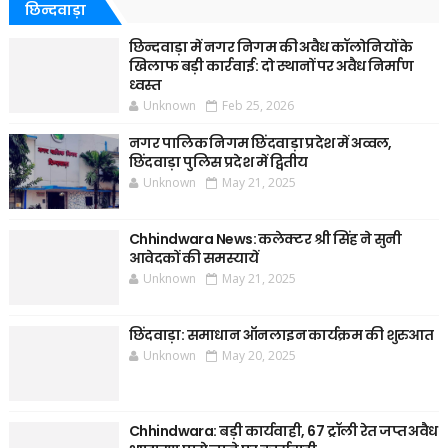
छिन्दवाड़ा
छिन्दवाड़ा में नगर निगम की अवैध कॉलोनियों के
खिलाफ बड़ी कार्रवाई: दो स्थानों पर अवैध निर्माण
ध्वस्त
Unknown
Feb 25, 2026
नगर पालिक निगम छिंदवाड़ा प्रदेश में अव्वल,
छिंदवाड़ा पुलिस प्रदेश में द्वितीय
Unknown
May 21, 2025
Chhindwara News: कलेक्टर श्री सिंह ने सुनी
आवेदकों की समस्यायें
Unknown
May 21, 2025
छिंदवाड़ा: समाधान ऑनलाइन कार्यक्रम की शुरुआत
Unknown
May 20, 2025
Chhindwara: बड़ी कार्यवाही, 67 ट्रॉली रेत जप्त अवैध