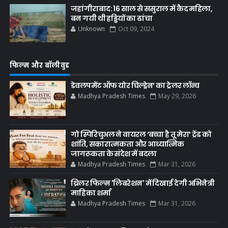
जहांगीराबाद: 16 साल से ससुराल में कैद महिला,
बन गयी थी हड्डियों का ढांचा
Unknown
Oct 09, 2024
फिल्म और बॉलीवुड
डेवलपमेंट ऑफ योर चिल्ड्रेन’ का ट्रेलर लॉन्च
Madhya Pradesh Times
May 29, 2026
गो स्पिरिचुअल ने वायरल ‘बच्चा है तू मेरा’ ट्रेंड को
शांति, सकारात्मकता और आध्यात्मिक
जागरूकता के संदेश में बदला
Madhya Pradesh Times
Mar 31, 2026
थ्रिलर फिल्म 'लिबरेशन' में दिखाई देगी अभिनेत्री
माहिका शर्मा
Madhya Pradesh Times
Mar 31, 2026