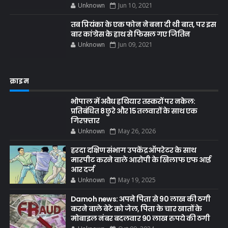
Unknown
Jun 10, 2021
तब प्रियंका के एक फोन ने बना दी थी बात, पर इस
बार कांग्रेस के हाथ से फिसल गए जितिन
Unknown
Jun 09, 2021
क्राइम
भोपाल में अवैध हथियार तस्करों पर नकेल:
प्रतिबंधित 8 छुरे और 15 तलवारों के साथ एक
गिरफ़्तार
Unknown
May 26, 2026
हरदा दक्षिण संभाग उपकेंद्र ऑपरेटर के साथ
मारपीट करने वाले आरोपी के खिलाफ एफ आई
आर दर्ज
Unknown
May 19, 2025
Damoh news: अपने पिता से 90 लाख की ठगी
करने वाले बेटे को जेल, पिता के चार खातों के
मोबाइल नंबर बदलवार 90 लाख रुपये की ठगी