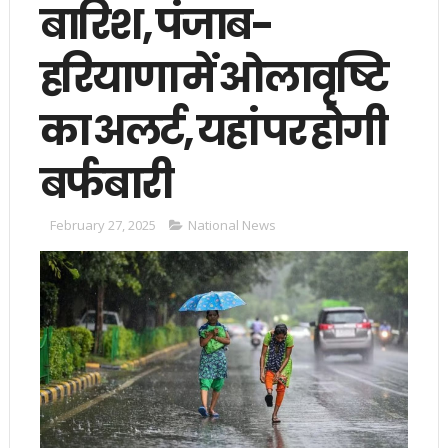
बारिश, पंजाब-
हरियाणा में ओलावृष्टि
का अलर्ट, यहां पर होगी
बर्फबारी
February 27, 2025
National News