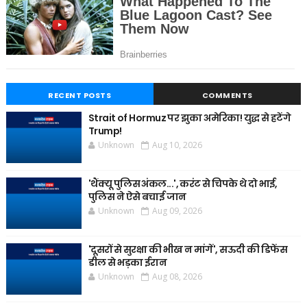
RECENT POSTS
COMMENTS
Strait of Hormuz पर झुका अमेरिका! युद्ध से हटेंगे
Trump!
Unknown
Aug 10, 2026
'थैंक्यू पुलिस अंकल...', करंट से चिपके थे दो भाई,
पुलिस ने ऐसे बचाई जान
Unknown
Aug 09, 2026
'दूसरों से सुरक्षा की भीख न मांगें', सऊदी की डिफेंस
डील से भड़का ईरान
Unknown
Aug 08, 2026