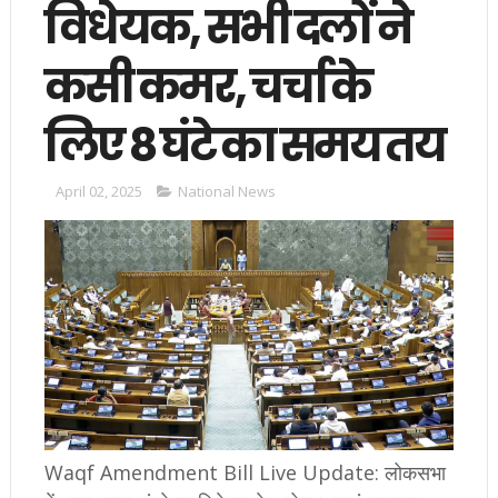
विधेयक, सभी दलों ने
कसी कमर, चर्चा के
लिए 8 घंटे का समय तय
April 02, 2025
National News
Waqf Amendment Bill Live Update: लोकसभा