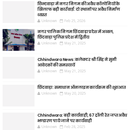
छिन्दवाड़ा में नगर निगम की अवैध कॉलोनियों के
खिलाफ बड़ी कार्रवाई: दो स्थानों पर अवैध निर्माण
ध्वस्त
Unknown
Feb 25, 2026
नगर पालिक निगम छिंदवाड़ा प्रदेश में अव्वल,
छिंदवाड़ा पुलिस प्रदेश में द्वितीय
Unknown
May 21, 2025
Chhindwara News: कलेक्टर श्री सिंह ने सुनी
आवेदकों की समस्यायें
Unknown
May 21, 2025
छिंदवाड़ा: समाधान ऑनलाइन कार्यक्रम की शुरुआत
Unknown
May 20, 2025
Chhindwara: बड़ी कार्यवाही, 67 ट्रॉली रेत जप्त अवैध
भण्डारण पाये जाने पर कार्यवाही
Unknown
Feb 28, 2025