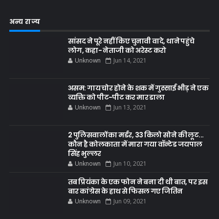
अन्य राज्य
सांसद ने पूरे नहीं किए चुनावी वादे, थाने पहुंचे
लोग, कहा- नेताजी को अरेस्ट करो
Unknown
Jun 14, 2021
असम: गाय चोर होने के शक में गुस्साई भीड़ ने एक
व्यक्ति को पीट-पीट कर मार डाला
Unknown
Jun 13, 2021
2 पुलिसवालों का मर्डर, 33 किलो सोने की लूट...
कौन है कोलकाता में मारा गया वॉन्टेड जयपाल
सिंह भुल्लर
Unknown
Jun 10, 2021
तब प्रियंका के एक फोन ने बना दी थी बात, पर इस
बार कांग्रेस के हाथ से फिसल गए जितिन
Unknown
Jun 09, 2021