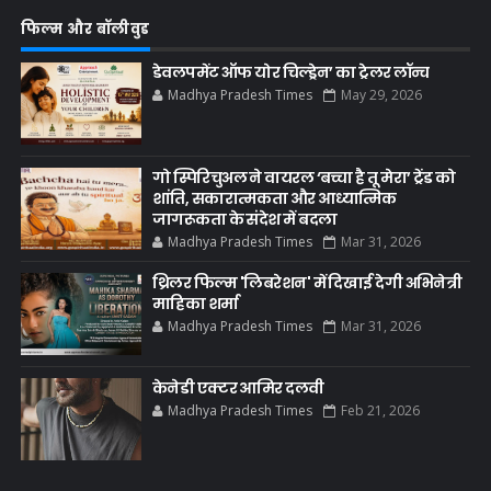
फिल्म और बॉलीवुड
डेवलपमेंट ऑफ योर चिल्ड्रेन’ का ट्रेलर लॉन्च
Madhya Pradesh Times
May 29, 2026
गो स्पिरिचुअल ने वायरल ‘बच्चा है तू मेरा’ ट्रेंड को
शांति, सकारात्मकता और आध्यात्मिक
जागरूकता के संदेश में बदला
Madhya Pradesh Times
Mar 31, 2026
थ्रिलर फिल्म 'लिबरेशन' में दिखाई देगी अभिनेत्री
माहिका शर्मा
Madhya Pradesh Times
Mar 31, 2026
केनेडी एक्टर आमिर दलवी
Madhya Pradesh Times
Feb 21, 2026