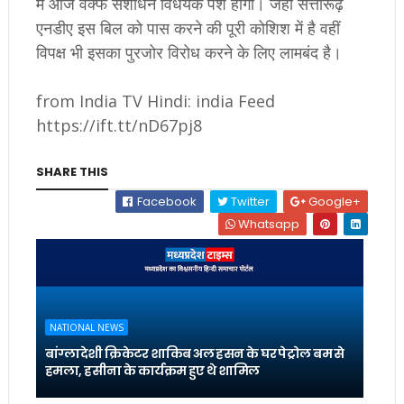
में आज वक्फ संशोधन विधेयक पेश होगा। जहां सत्तारूढ़
एनडीए इस बिल को पास करने की पूरी कोशिश में है वहीं
विपक्ष भी इसका पुरजोर विरोध करने के लिए लामबंद है।
from India TV Hindi: india Feed
https://ift.tt/nD67pj8
SHARE THIS
Facebook
Twitter
Google+
Whatsapp
NATIONAL NEWS
बांग्लादेशी क्रिकेटर शाकिब अल हसन के घर पेट्रोल बम से
हमला, हसीना के कार्यक्रम हुए थे शामिल