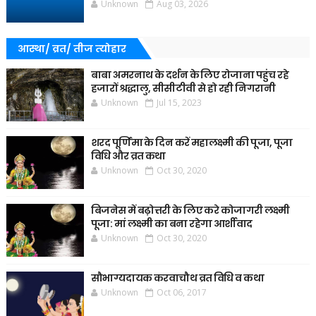
Unknown
Aug 03, 2026
आस्था/ व्रत/ तीज त्‍योहार
बाबा अमरनाथ के दर्शन के लिए रोजाना पहुंच रहे
हजारों श्रद्धालु, सीसीटीवी से हो रही निगरानी
Unknown
Jul 15, 2023
शरद पूर्णिमा के दिन करें महालक्ष्मी की पूजा, पूजा
विधि और व्रत कथा
Unknown
Oct 30, 2020
बिजनेस में बढ़ोत्तरी के लिए करे कोजागरी लक्ष्मी
पूजा: मां लक्ष्मी का बना रहेगा आर्शीवाद
Unknown
Oct 30, 2020
सौभाग्यदायक करवाचौथ व्रत विधि व कथा
Unknown
Oct 06, 2017