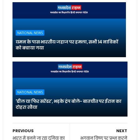
NATIONAL NEWS
यमन के पास भारतीय जहाज पर हमला, सभी 14 नाविकों
को बचाया गया
NATIONAL NEWS
'डील या फिर सरेंडर', भड़के ट्रंप बोले- बातचीत पर ईरान का
दोहरा रवैया
PREVIOUS
NEXT
भारत में बनने जा रहा दुनिया का
भगवान विष्णु पर प्रश्न करने