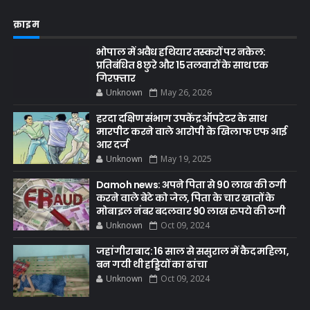
क्राइम
भोपाल में अवैध हथियार तस्करों पर नकेल:
प्रतिबंधित 8 छुरे और 15 तलवारों के साथ एक
गिरफ़्तार
Unknown
May 26, 2026
हरदा दक्षिण संभाग उपकेंद्र ऑपरेटर के साथ
मारपीट करने वाले आरोपी के खिलाफ एफ आई
आर दर्ज
Unknown
May 19, 2025
Damoh news: अपने पिता से 90 लाख की ठगी
करने वाले बेटे को जेल, पिता के चार खातों के
मोबाइल नंबर बदलवार 90 लाख रुपये की ठगी
Unknown
Oct 09, 2024
जहांगीराबाद: 16 साल से ससुराल में कैद महिला,
बन गयी थी हड्डियों का ढांचा
Unknown
Oct 09, 2024