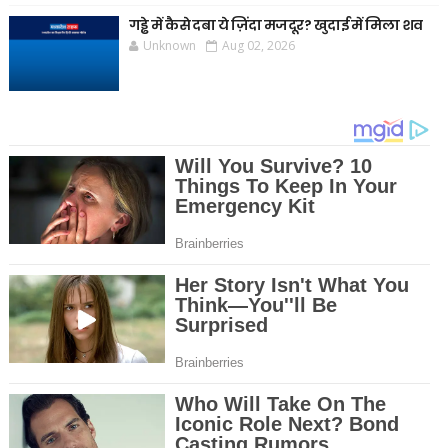
गड्ढे में कैसे दबा ये ज़िंदा मजदूर? खुदाई में मिला शव
Unknown
Aug 02, 2026