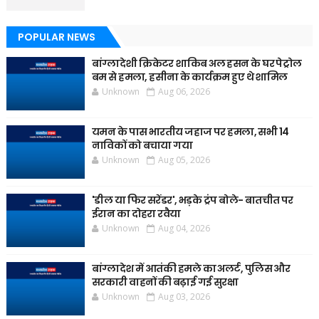
POPULAR NEWS
बांग्लादेशी क्रिकेटर शाकिब अल हसन के घर पेट्रोल
बम से हमला, हसीना के कार्यक्रम हुए थे शामिल
Unknown
Aug 06, 2026
यमन के पास भारतीय जहाज पर हमला, सभी 14
नाविकों को बचाया गया
Unknown
Aug 05, 2026
'डील या फिर सरेंडर', भड़के ट्रंप बोले- बातचीत पर
ईरान का दोहरा रवैया
Unknown
Aug 04, 2026
बांग्लादेश में आतंकी हमले का अलर्ट, पुलिस और
सरकारी वाहनों की बढ़ाई गई सुरक्षा
Unknown
Aug 03, 2026