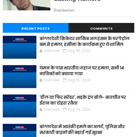
RECENT POSTS
COMMENTS
बांग्लादेशी क्रिकेटर शाकिब अल हसन के घर पेट्रोल
बम से हमला, हसीना के कार्यक्रम हुए थे शामिल
Unknown
Aug 06, 2026
यमन के पास भारतीय जहाज पर हमला, सभी 14
नाविकों को बचाया गया
Unknown
Aug 05, 2026
'डील या फिर सरेंडर', भड़के ट्रंप बोले- बातचीत पर
ईरान का दोहरा रवैया
Unknown
Aug 04, 2026
बांग्लादेश में आतंकी हमले का अलर्ट, पुलिस और
सरकारी वाहनों की बढ़ाई गई सुरक्षा