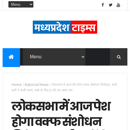
Home
/
National News
/
लोकसभा में आज पेश होगा वक्फ संशोधन विधेयक, सभी
दलों ने कसी कमर, चर्चा के लिए 8 घंटे का समय तय
लोकसभा में आज पेश
होगा वक्फ संशोधन