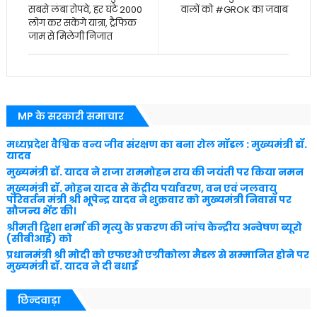
सबसे लंबा रोपवे, हर घंटे 2000
वालों को #GROK का जवाब
लोग कर सकेंगे यात्रा, ट्रैफिक
जाम से मिलेगी निजात
MP के सरकारी समाचार
मध्यप्रदेश वैश्विक वन्य जीव संरक्षण का बना रोल मॉडल : मुख्यमंत्री डॉ.
यादव
मुख्यमंत्री डॉ. यादव ने राजा राममोहन राय की जयंती पर किया नमन
मुख्यमंत्री डॉ. मोहन यादव से केंद्रीय पर्यावरण, वन एवं जलवायु
परिवर्तन मंत्री श्री भूपेन्द्र यादव ने शुक्रवार को मुख्यमंत्री निवास पर
सौजन्य भेंट की।
श्रीमती ट्विशा शर्मा की मृत्यु के प्रकरण की जांच केन्द्रीय अन्वेषण ब्यूरो
(सीबीआई) को
प्रधानमंत्री श्री मोदी को एफएओ एग्रीकोला मैडल से सम्मानित होने पर
मुख्यमंत्री डॉ. यादव ने दी बधाई
छिन्दवाड़ा