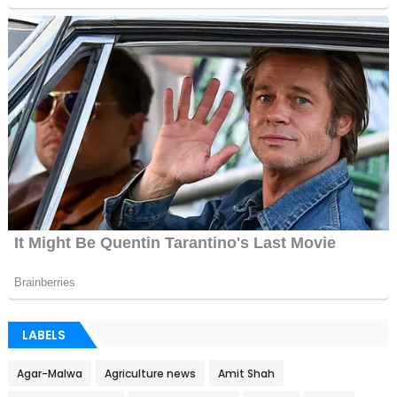
LABELS
Agar-Malwa
Agriculture news
Amit Shah