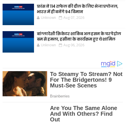
फ्रांस ने 114 राफेल की डील के लिए भेजा प्रपोजल,
भारत में ही बनेंगे 94 विमान
Unknown
Aug 07, 2026
बांग्लादेशी क्रिकेटर शाकिब अल हसन के घर पेट्रोल
बम से हमला, हसीना के कार्यक्रम हुए थे शामिल
Unknown
Aug 06, 2026