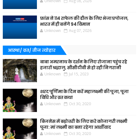
Unknown
Aug 08, 2026
फ्रांस ने 114 राफेल की डील के लिए भेजा प्रपोजल,
भारत में ही बनेंगे 94 विमान
Unknown
Aug 07, 2026
आस्था/ व्रत/ तीज त्‍योहार
बाबा अमरनाथ के दर्शन के लिए रोजाना पहुंच रहे
हजारों श्रद्धालु, सीसीटीवी से हो रही निगरानी
Unknown
Jul 15, 2023
शरद पूर्णिमा के दिन करें महालक्ष्मी की पूजा, पूजा
विधि और व्रत कथा
Unknown
Oct 30, 2020
बिजनेस में बढ़ोत्तरी के लिए करे कोजागरी लक्ष्मी
पूजा: मां लक्ष्मी का बना रहेगा आर्शीवाद
Unknown
Oct 30, 2020