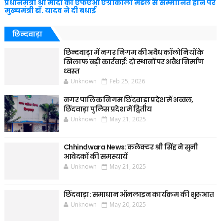
प्रधानमंत्री श्री मोदी को एफएओ एग्रीकोला मैडल से सम्मानित होने पर
मुख्यमंत्री डॉ. यादव ने दी बधाई
छिन्दवाड़ा
छिन्दवाड़ा में नगर निगम की अवैध कॉलोनियों के
खिलाफ बड़ी कार्रवाई: दो स्थानों पर अवैध निर्माण
ध्वस्त
Unknown
Feb 25, 2026
नगर पालिक निगम छिंदवाड़ा प्रदेश में अव्वल,
छिंदवाड़ा पुलिस प्रदेश में द्वितीय
Unknown
May 21, 2025
Chhindwara News: कलेक्टर श्री सिंह ने सुनी
आवेदकों की समस्यायें
Unknown
May 21, 2025
छिंदवाड़ा: समाधान ऑनलाइन कार्यक्रम की शुरुआत
Unknown
May 20, 2025