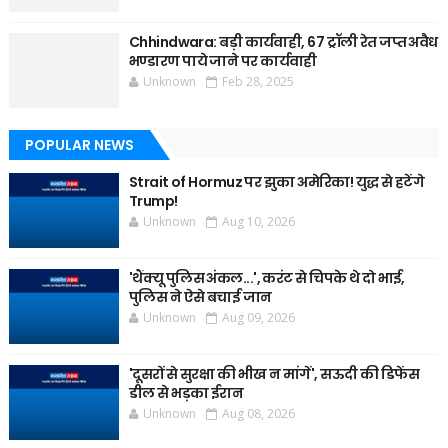
Chhindwara: बड़ी कार्यवाही, 67 ट्रॉली रेत जप्त अवैध
भण्डारण पाये जाने पर कार्यवाही
Unknown
Feb 28, 2025
POPULAR NEWS
Strait of Hormuz पर झुका अमेरिका! युद्ध से हटेंगे
Trump!
Unknown
Aug 10, 2026
'थैंक्यू पुलिस अंकल...', करंट से चिपके थे दो भाई,
पुलिस ने ऐसे बचाई जान
Unknown
Aug 09, 2026
'दूसरों से सुरक्षा की भीख न मांगें', सऊदी की डिफेंस
डील से भड़का ईरान
Unknown
Aug 08, 2026