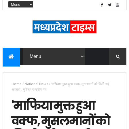
Home
/
National News
/
'माफिया मुक्त हुआ वक्फ, मुसलमानों को मिली नई
आजादी': मुस्लिम राष्ट्रीय मंच
'माफिया मुक्त हुआ
वक्फ, मुसलमानों को