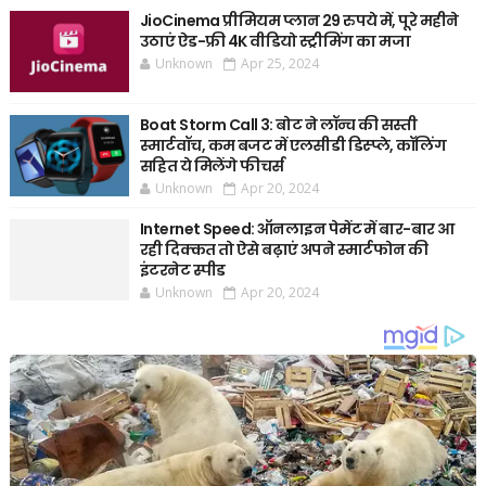
JioCinema प्रीमियम प्लान 29 रुपये में, पूरे महीने
उठाएं ऐड-फ्री 4K वीडियो स्ट्रीमिंग का मजा
Unknown
Apr 25, 2024
Boat Storm Call 3: बोट ने लॉन्च की सस्ती
स्मार्टवॉच, कम बजट में एलसीडी डिस्प्ले, कॉलिंग
सहित ये मिलेंगे फीचर्स
Unknown
Apr 20, 2024
Internet Speed: ऑनलाइन पेमेंट में बार-बार आ
रही दिक्कत तो ऐसे बढ़ाएं अपने स्मार्टफोन की
इंटरनेट स्पीड
Unknown
Apr 20, 2024