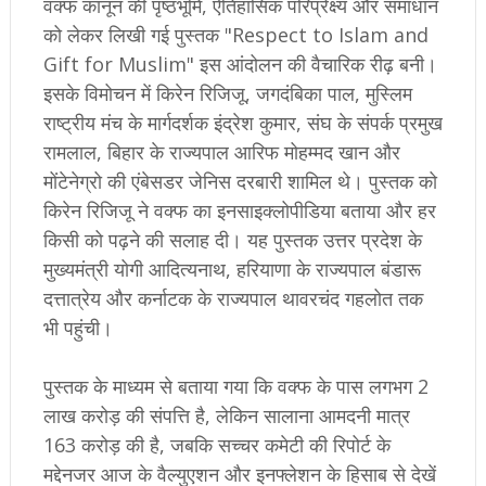
वक्फ कानून की पृष्ठभूमि, ऐतिहासिक परिप्रेक्ष्य और समाधान
को लेकर लिखी गई पुस्तक "Respect to Islam and
Gift for Muslim" इस आंदोलन की वैचारिक रीढ़ बनी।
इसके विमोचन में किरेन रिजिजू, जगदंबिका पाल, मुस्लिम
राष्ट्रीय मंच के मार्गदर्शक इंद्रेश कुमार, संघ के संपर्क प्रमुख
रामलाल, बिहार के राज्यपाल आरिफ मोहम्मद खान और
मोंटेनेग्रो की एंबेसडर जेनिस दरबारी शामिल थे। पुस्तक को
किरेन रिजिजू ने वक्फ का इनसाइक्लोपीडिया बताया और हर
किसी को पढ़ने की सलाह दी। यह पुस्तक उत्तर प्रदेश के
मुख्यमंत्री योगी आदित्यनाथ, हरियाणा के राज्यपाल बंडारू
दत्तात्रेय और कर्नाटक के राज्यपाल थावरचंद गहलोत तक
भी पहुंची।
पुस्तक के माध्यम से बताया गया कि वक्फ के पास लगभग 2
लाख करोड़ की संपत्ति है, लेकिन सालाना आमदनी मात्र
163 करोड़ की है, जबकि सच्चर कमेटी की रिपोर्ट के
मद्देनजर आज के वैल्युएशन और इनफ्लेशन के हिसाब से देखें