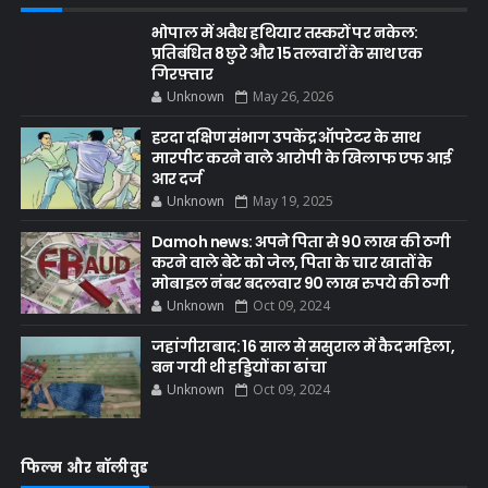
भोपाल में अवैध हथियार तस्करों पर नकेल:
प्रतिबंधित 8 छुरे और 15 तलवारों के साथ एक
गिरफ़्तार
Unknown
May 26, 2026
हरदा दक्षिण संभाग उपकेंद्र ऑपरेटर के साथ
मारपीट करने वाले आरोपी के खिलाफ एफ आई
आर दर्ज
Unknown
May 19, 2025
Damoh news: अपने पिता से 90 लाख की ठगी
करने वाले बेटे को जेल, पिता के चार खातों के
मोबाइल नंबर बदलवार 90 लाख रुपये की ठगी
Unknown
Oct 09, 2024
जहांगीराबाद: 16 साल से ससुराल में कैद महिला,
बन गयी थी हड्डियों का ढांचा
Unknown
Oct 09, 2024
फिल्म और बॉलीवुड