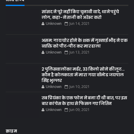
सांसद ने पूरे नहीं किए चुनावी वादे, थाने पहुंचे
लोग, कहा- नेताजी को अरेस्ट करो
Unknown
Jun 14, 2021
असम: गाय चोर होने के शक में गुस्साई भीड़ ने एक
व्यक्ति को पीट-पीट कर मार डाला
Unknown
Jun 13, 2021
2 पुलिसवालों का मर्डर, 33 किलो सोने की लूट...
कौन है कोलकाता में मारा गया वॉन्टेड जयपाल
सिंह भुल्लर
Unknown
Jun 10, 2021
तब प्रियंका के एक फोन ने बना दी थी बात, पर इस
बार कांग्रेस के हाथ से फिसल गए जितिन
Unknown
Jun 09, 2021
क्राइम