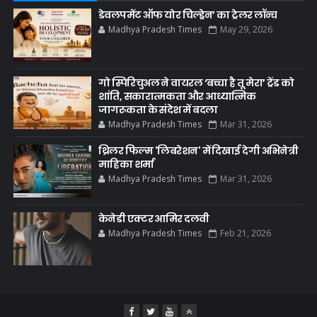
डेवलपमेंट ऑफ योर चिल्ड्रेन’ का ट्रेलर लॉन्च
Madhya Pradesh Times
May 29, 2026
गो स्पिरिचुअल ने वायरल ‘बच्चा है तू मेरा’ ट्रेंड को
शांति, सकारात्मकता और आध्यात्मिक
जागरूकता के संदेश में बदला
Madhya Pradesh Times
Mar 31, 2026
थ्रिलर फिल्म 'लिबरेशन' में दिखाई देगी अभिनेत्री
माहिका शर्मा
Madhya Pradesh Times
Mar 31, 2026
केनेडी एक्टर आमिर दलवी
Madhya Pradesh Times
Feb 21, 2026