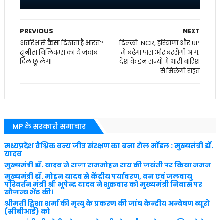
PREVIOUS
NEXT
अंतरिक्ष से कैसा दिखता है भारत?
दिल्ली-NCR, हरियाणा और UP
सुनीता विलियम्स का ये जवाब
में बढ़ेगा पारा और बरसेगी आग,
दिल छू लेगा
देश के इन राज्यों में भारी बारिश
से मिलेगी राहत
MP के सरकारी समाचार
मध्यप्रदेश वैश्विक वन्य जीव संरक्षण का बना रोल मॉडल : मुख्यमंत्री डॉ.
यादव
मुख्यमंत्री डॉ. यादव ने राजा राममोहन राय की जयंती पर किया नमन
मुख्यमंत्री डॉ. मोहन यादव से केंद्रीय पर्यावरण, वन एवं जलवायु
परिवर्तन मंत्री श्री भूपेन्द्र यादव ने शुक्रवार को मुख्यमंत्री निवास पर
सौजन्य भेंट की।
श्रीमती ट्विशा शर्मा की मृत्यु के प्रकरण की जांच केन्द्रीय अन्वेषण ब्यूरो
(सीबीआई) को