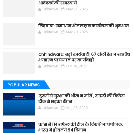
आवेदकों की समस्यायें
Unknown
May 21, 2025
छिंदवाड़ा: समाधान ऑनलाइन कार्यक्रम की शुरुआत
Unknown
May 20, 2025
Chhindwara: बड़ी कार्यवाही, 67 ट्रॉली रेत जप्त अवैध
भण्डारण पाये जाने पर कार्यवाही
Unknown
Feb 28, 2025
POPULAR NEWS
'दूसरों से सुरक्षा की भीख न मांगें', सऊदी की डिफेंस
डील से भड़का ईरान
Unknown
Aug 08, 2026
फ्रांस ने 114 राफेल की डील के लिए भेजा प्रपोजल,
भारत में ही बनेंगे 94 विमान