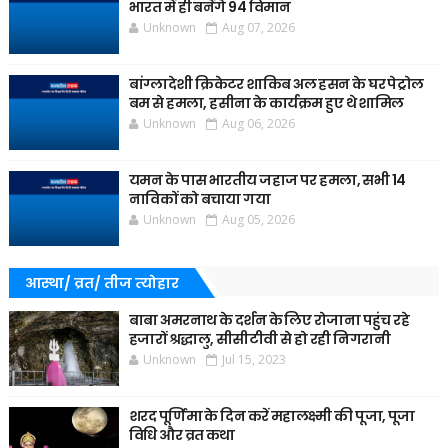
भारत में ही बनेंगे 94 विमान
Unknown
Aug 07, 2026
बांग्लादेशी क्रिकेटर शाकिब अल हसन के घर पेट्रोल
बम से हमला, हसीना के कार्यक्रम हुए थे शामिल
Unknown
Aug 06, 2026
यमन के पास भारतीय जहाज पर हमला, सभी 14
नाविकों को बचाया गया
Unknown
Aug 05, 2026
आस्था/ व्रत/ तीज त्‍योहार
बाबा अमरनाथ के दर्शन के लिए रोजाना पहुंच रहे
हजारों श्रद्धालु, सीसीटीवी से हो रही निगरानी
Unknown
Jul 15, 2023
शरद पूर्णिमा के दिन करें महालक्ष्मी की पूजा, पूजा
विधि और व्रत कथा