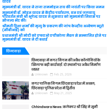
यादव
मुख्यमंत्री डॉ. यादव ने राजा राममोहन राय की जयंती पर किया नमन
मुख्यमंत्री डॉ. मोहन यादव से केंद्रीय पर्यावरण, वन एवं जलवायु
परिवर्तन मंत्री श्री भूपेन्द्र यादव ने शुक्रवार को मुख्यमंत्री निवास पर
सौजन्य भेंट की।
श्रीमती ट्विशा शर्मा की मृत्यु के प्रकरण की जांच केन्द्रीय अन्वेषण ब्यूरो
(सीबीआई) को
प्रधानमंत्री श्री मोदी को एफएओ एग्रीकोला मैडल से सम्मानित होने पर
मुख्यमंत्री डॉ. यादव ने दी बधाई
छिन्दवाड़ा
छिन्दवाड़ा में नगर निगम की अवैध कॉलोनियों के
खिलाफ बड़ी कार्रवाई: दो स्थानों पर अवैध निर्माण
ध्वस्त
Unknown
Feb 25, 2026
नगर पालिक निगम छिंदवाड़ा प्रदेश में अव्वल,
छिंदवाड़ा पुलिस प्रदेश में द्वितीय
Unknown
May 21, 2025
Chhindwara News: कलेक्टर श्री सिंह ने सुनी