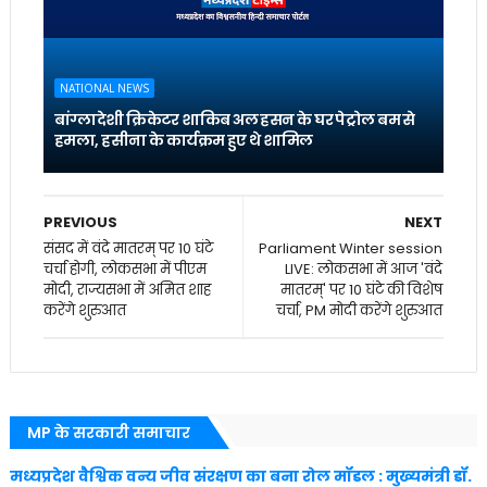
NATIONAL NEWS
बांग्लादेशी क्रिकेटर शाकिब अल हसन के घर पेट्रोल बम से
हमला, हसीना के कार्यक्रम हुए थे शामिल
PREVIOUS
NEXT
संसद में वंदे मातरम् पर 10 घंटे
Parliament Winter session
चर्चा होगी, लोकसभा में पीएम
LIVE: लोकसभा में आज 'वंदे
मोदी, राज्यसभा में अमित शाह
मातरम्' पर 10 घंटे की विशेष
करेंगे शुरुआत
चर्चा, PM मोदी करेंगे शुरुआत
MP के सरकारी समाचार
मध्यप्रदेश वैश्विक वन्य जीव संरक्षण का बना रोल मॉडल : मुख्यमंत्री डॉ.