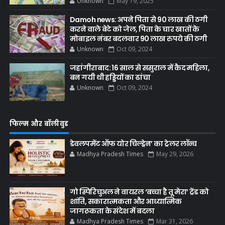
Unknown
May 19, 2025
Damoh news: अपने पिता से 90 लाख की ठगी
करने वाले बेटे को जेल, पिता के चार खातों के
मोबाइल नंबर बदलवार 90 लाख रुपये की ठगी
Unknown
Oct 09, 2024
जहांगीराबाद: 16 साल से ससुराल में कैद महिला,
बन गयी थी हड्डियों का ढांचा
Unknown
Oct 09, 2024
फिल्म और बॉलीवुड
डेवलपमेंट ऑफ योर चिल्ड्रेन’ का ट्रेलर लॉन्च
Madhya Pradesh Times
May 29, 2026
गो स्पिरिचुअल ने वायरल ‘बच्चा है तू मेरा’ ट्रेंड को
शांति, सकारात्मकता और आध्यात्मिक
जागरूकता के संदेश में बदला
Madhya Pradesh Times
Mar 31, 2026