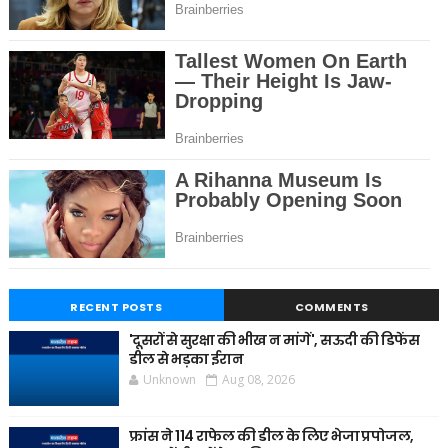
RECENT POSTS
COMMENTS
'दूसरों से सुरक्षा की भीख न मांगें', सऊदी की डिफेंस
डील से भड़का ईरान
Unknown
Aug 08, 2026
फ्रांस ने 114 राफेल की डील के लिए भेजा प्रपोजल,