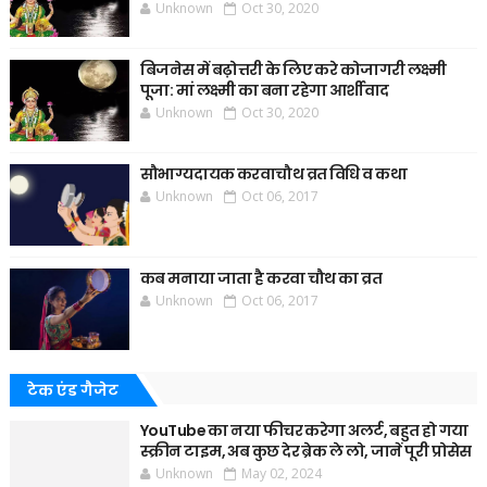
Unknown
Oct 30, 2020
बिजनेस में बढ़ोत्तरी के लिए करे कोजागरी लक्ष्मी
पूजा: मां लक्ष्मी का बना रहेगा आर्शीवाद
Unknown
Oct 30, 2020
सौभाग्यदायक करवाचौथ व्रत विधि व कथा
Unknown
Oct 06, 2017
कब मनाया जाता है करवा चौथ का व्रत
Unknown
Oct 06, 2017
टेक एंड गैजेट
YouTube का नया फीचर करेगा अलर्ट, बहुत हो गया
स्क्रीन टाइम, अब कुछ देर ब्रेक ले लो, जानें पूरी प्रोसेस
Unknown
May 02, 2024