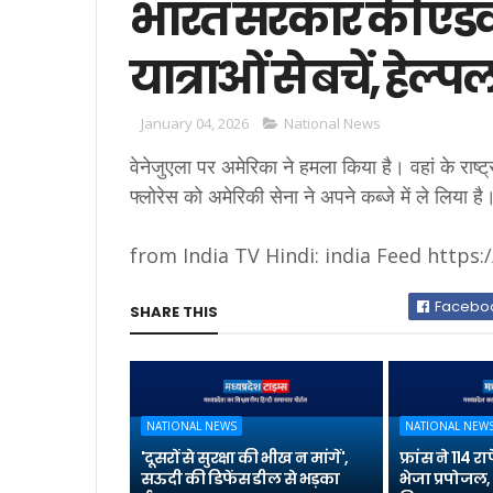
भारत सरकार की एडवा
यात्राओं से बचें, हेल
January 04, 2026
National News
वेनेजुएला पर अमेरिका ने हमला किया है। वहां के राष
फ्लोरेस को अमेरिकी सेना ने अपने कब्जे में ले लिया ह
from India TV Hindi: india Feed https:/
Facebo
SHARE THIS
NATIONAL NEWS
NATIONAL NEW
'दूसरों से सुरक्षा की भीख न मांगें',
फ्रांस ने 114
सऊदी की डिफेंस डील से भड़का
भेजा प्रपोजल, 