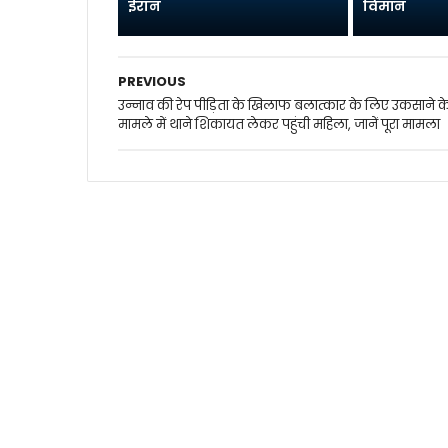
ईरान
विमान
PREVIOUS
उन्नाव की रेप पीड़िता के खिलाफ बलात्कार के लिए उकसाने क
मामले में थाने शिकायत लेकर पहुंची महिला, जानें पूरा मामला