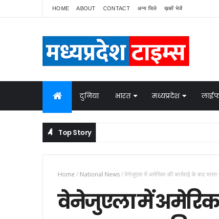
HOME
ABOUT
CONTACT
अन्य जिले
ख़बरें भेजें
दुनिया
भारत
मध्यप्रदेश
लाईफ
Top Story
Home
/
National News
/
वेनेजुएला में अमेरिका की कार्रवाई के बाद भार
वेनेजुएला में अमेरिक