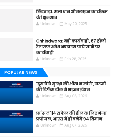
छिंदवाड़ा: समाधान ऑनलाइन कार्यक्रम
की शुरुआत
Unknown
May 20, 2025
Chhindwara: बड़ी कार्यवाही, 67 ट्रॉली
रेत जप्त अवैध भण्डारण पाये जाने पर
कार्यवाही
Unknown
Feb 28, 2025
POPULAR NEWS
'दूसरों से सुरक्षा की भीख न मांगें', सऊदी
की डिफेंस डील से भड़का ईरान
Unknown
Aug 08, 2026
फ्रांस ने 114 राफेल की डील के लिए भेजा
प्रपोजल, भारत में ही बनेंगे 94 विमान
Unknown
Aug 07, 2026