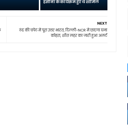
हसीना के कार्यक्रम हुए थे शामिल
NEXT
े
ठंड की चपेट में पूरा उत्तर भारत, दिल्ली-NCR में छाएगा घना
कोहरा, शीत लहर का जारी हुआ अलर्ट