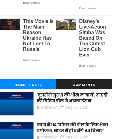
RECENT POSTS
COMMENTS
'दूसरों से सुरक्षा की भीख न मांगें', सऊदी
की डिफेंस डील से भड़का ईरान
Unknown
Aug 08, 2026
फ्रांस ने 114 राफेल की डील के लिए भेजा
प्रपोजल, भारत में ही बनेंगे 94 विमान
Unknown
Aug 07, 2026