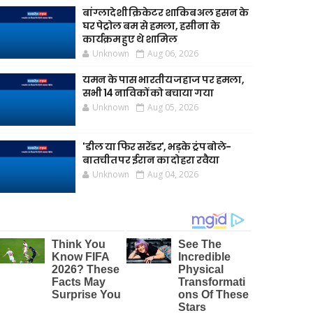
बांग्लादेशी क्रिकेटर शाकिब अल हसन के
घर पेट्रोल बम से हमला, हसीना के
कार्यक्रम हुए थे शामिल
Unknown
Aug 06, 2026
यमन के पास भारतीय जहाज पर हमला,
सभी 14 नाविकों को बचाया गया
Unknown
Aug 05, 2026
'डील या फिर सरेंडर', भड़के ट्रंप बोले-
बातचीत पर ईरान का दोहरा रवैया
Unknown
Aug 04, 2026