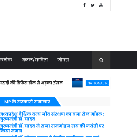
 तकनीक
ग़ज़ल/कविता
जोक्स
 की डिफेंस डील से भड़का ईरान
फ्रांस ने 114 राफ
NATIONAL NEWS
MP के सरकारी समाचार
मध्यप्रदेश वैश्विक वन्य जीव संरक्षण का बना रोल मॉडल :
मुख्यमंत्री डॉ. यादव
मुख्यमंत्री डॉ. यादव ने राजा राममोहन राय की जयंती पर
किया नमन