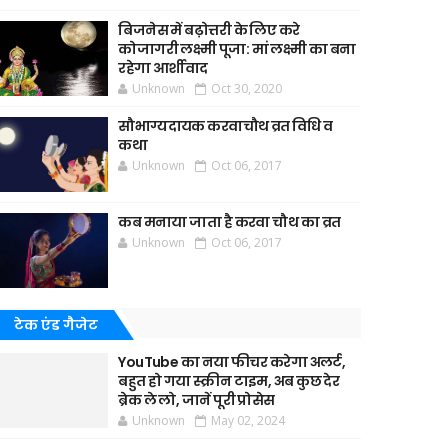
बिजनेस में बढ़ोत्तरी के लिए करे
कोजागरी लक्ष्मी पूजा: मां लक्ष्मी का बना
रहेगा आर्शीवाद
Unknown
Oct 30, 2020
सौभाग्यदायक करवाचौथ व्रत विधि व
कथा
Unknown
Oct 06, 2017
कब मनाया जाता है करवा चौथ का व्रत
Unknown
Oct 06, 2017
टेक एंड गैजेट
YouTube का नया फीचर करेगा अलर्ट,
बहुत हो गया स्क्रीन टाइम, अब कुछ देर
ब्रेक ले लो, जानें पूरी प्रोसेस
Unknown
May 02, 2024