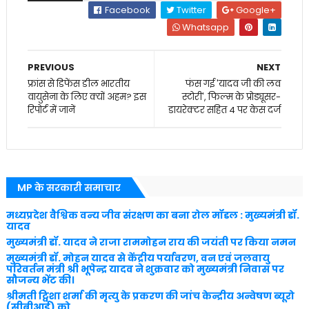
Facebook
Twitter
Google+
Whatsapp
PREVIOUS
NEXT
फ्रांस से डिफेंस डील भारतीय
फंस गई 'यादव जी की लव
वायुसेना के लिए क्यों अहम? इस
स्टोरी', फिल्म के प्रोड्यूसर-
रिपोर्ट में जानें
डायरेक्टर सहित 4 पर केस दर्ज
MP के सरकारी समाचार
मध्यप्रदेश वैश्विक वन्य जीव संरक्षण का बना रोल मॉडल : मुख्यमंत्री डॉ.
यादव
मुख्यमंत्री डॉ. यादव ने राजा राममोहन राय की जयंती पर किया नमन
मुख्यमंत्री डॉ. मोहन यादव से केंद्रीय पर्यावरण, वन एवं जलवायु
परिवर्तन मंत्री श्री भूपेन्द्र यादव ने शुक्रवार को मुख्यमंत्री निवास पर
सौजन्य भेंट की।
श्रीमती ट्विशा शर्मा की मृत्यु के प्रकरण की जांच केन्द्रीय अन्वेषण ब्यूरो
(सीबीआई) को