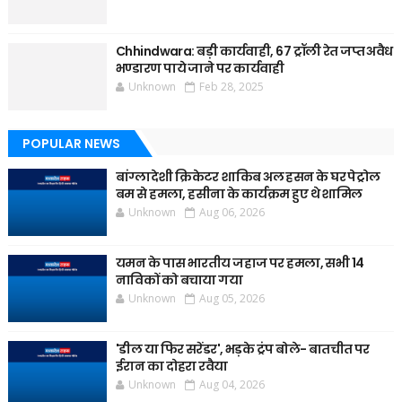
Chhindwara: बड़ी कार्यवाही, 67 ट्रॉली रेत जप्त अवैध
भण्डारण पाये जाने पर कार्यवाही
Unknown
Feb 28, 2025
POPULAR NEWS
बांग्लादेशी क्रिकेटर शाकिब अल हसन के घर पेट्रोल
बम से हमला, हसीना के कार्यक्रम हुए थे शामिल
Unknown
Aug 06, 2026
यमन के पास भारतीय जहाज पर हमला, सभी 14
नाविकों को बचाया गया
Unknown
Aug 05, 2026
'डील या फिर सरेंडर', भड़के ट्रंप बोले- बातचीत पर
ईरान का दोहरा रवैया
Unknown
Aug 04, 2026