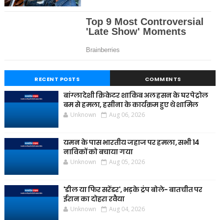
RECENT POSTS
COMMENTS
बांग्लादेशी क्रिकेटर शाकिब अल हसन के घर पेट्रोल
बम से हमला, हसीना के कार्यक्रम हुए थे शामिल
Unknown
Aug 06, 2026
यमन के पास भारतीय जहाज पर हमला, सभी 14
नाविकों को बचाया गया
Unknown
Aug 05, 2026
'डील या फिर सरेंडर', भड़के ट्रंप बोले- बातचीत पर
ईरान का दोहरा रवैया
Unknown
Aug 04, 2026