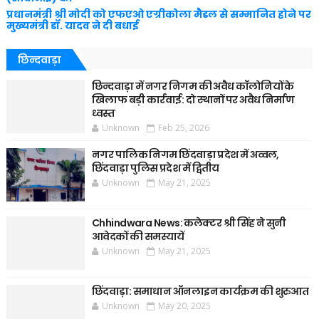
प्रधानमंत्री श्री मोदी को एफएओ एग्रीकोला मैडल से सम्मानित होने पर
मुख्यमंत्री डॉ. यादव ने दी बधाई
छिन्दवाड़ा
छिन्दवाड़ा में नगर निगम की अवैध कॉलोनियों के
खिलाफ बड़ी कार्रवाई: दो स्थानों पर अवैध निर्माण
ध्वस्त
Unknown
Feb 25, 2026
नगर पालिक निगम छिंदवाड़ा प्रदेश में अव्वल,
छिंदवाड़ा पुलिस प्रदेश में द्वितीय
Unknown
May 21, 2025
Chhindwara News: कलेक्टर श्री सिंह ने सुनी
आवेदकों की समस्यायें
Unknown
May 21, 2025
छिंदवाड़ा: समाधान ऑनलाइन कार्यक्रम की शुरुआत
Unknown
May 20, 2025