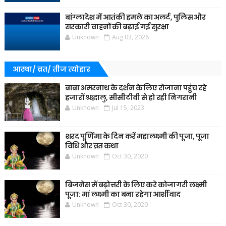
बांग्लादेश में आतंकी हमले का अलर्ट, पुलिस और
सरकारी वाहनों की बढ़ाई गई सुरक्षा
Unknown
Aug 03, 2026
आस्था/ व्रत/ तीज त्‍योहार
बाबा अमरनाथ के दर्शन के लिए रोजाना पहुंच रहे
हजारों श्रद्धालु, सीसीटीवी से हो रही निगरानी
Unknown
Jul 15, 2023
शरद पूर्णिमा के दिन करें महालक्ष्मी की पूजा, पूजा
विधि और व्रत कथा
Unknown
Oct 30, 2020
बिजनेस में बढ़ोत्तरी के लिए करे कोजागरी लक्ष्मी
पूजा: मां लक्ष्मी का बना रहेगा आर्शीवाद
Unknown
Oct 30, 2020