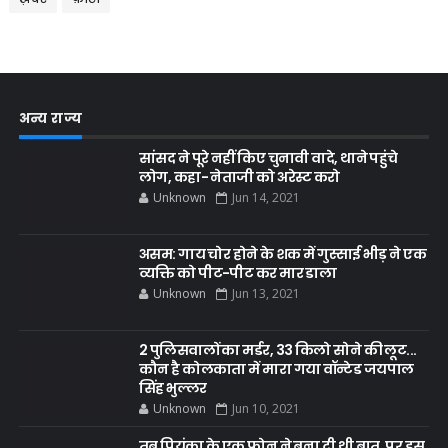
अन्य राज्य
सांसद ने पूरे नहीं किए चुनावी वादे, थाने पहुंचे
लोग, कहा- नेताजी को अरेस्ट करो
Unknown
Jun 14, 2021
असम: गाय चोर होने के शक में गुस्साई भीड़ ने एक
व्यक्ति को पीट-पीट कर मार डाला
Unknown
Jun 13, 2021
2 पुलिसवालों का मर्डर, 33 किलो सोने की लूट...
कौन है कोलकाता में मारा गया वॉन्टेड जयपाल
सिंह भुल्लर
Unknown
Jun 10, 2021
तब प्रियंका के एक फोन ने बना दी थी बात, पर इस