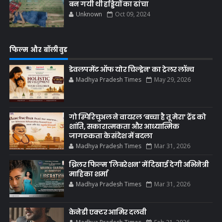
बन गयी थी हड्डियों का ढांचा
Unknown
Oct 09, 2024
फिल्म और बॉलीवुड
डेवलपमेंट ऑफ योर चिल्ड्रेन’ का ट्रेलर लॉन्च
Madhya Pradesh Times
May 29, 2026
गो स्पिरिचुअल ने वायरल ‘बच्चा है तू मेरा’ ट्रेंड को
शांति, सकारात्मकता और आध्यात्मिक
जागरूकता के संदेश में बदला
Madhya Pradesh Times
Mar 31, 2026
थ्रिलर फिल्म 'लिबरेशन' में दिखाई देगी अभिनेत्री
माहिका शर्मा
Madhya Pradesh Times
Mar 31, 2026
केनेडी एक्टर आमिर दलवी