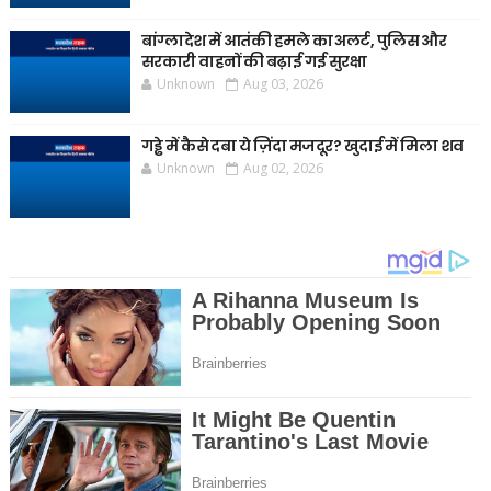
बांग्लादेश में आतंकी हमले का अलर्ट, पुलिस और
सरकारी वाहनों की बढ़ाई गई सुरक्षा
Unknown
Aug 03, 2026
गड्ढे में कैसे दबा ये ज़िंदा मजदूर? खुदाई में मिला शव
Unknown
Aug 02, 2026