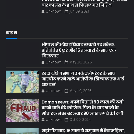
बार कांग्रेस के हाथ से फिसल गए जितिन
Unknown
Jun 09, 2021
क्राइम
भोपाल में अवैध हथियार तस्करों पर नकेल:
प्रतिबंधित 8 छुरे और 15 तलवारों के साथ एक
गिरफ़्तार
Unknown
May 26, 2026
हरदा दक्षिण संभाग उपकेंद्र ऑपरेटर के साथ
मारपीट करने वाले आरोपी के खिलाफ एफ आई
आर दर्ज
Unknown
May 19, 2025
Damoh news: अपने पिता से 90 लाख की ठगी
करने वाले बेटे को जेल, पिता के चार खातों के
मोबाइल नंबर बदलवार 90 लाख रुपये की ठगी
Unknown
Oct 09, 2024
जहांगीराबाद: 16 साल से ससुराल में कैद महिला,