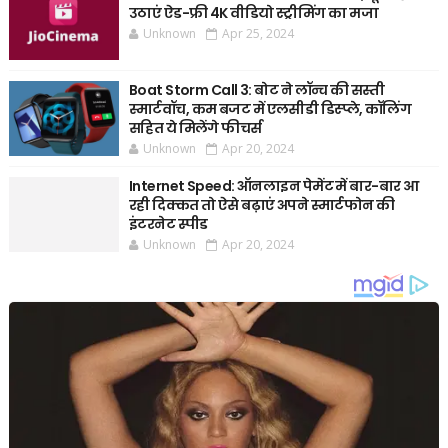
उठाएं ऐड-फ्री 4K वीडियो स्ट्रीमिंग का मजा
Unknown
Apr 25, 2024
Boat Storm Call 3: बोट ने लॉन्च की सस्ती
स्मार्टवॉच, कम बजट में एलसीडी डिस्प्ले, कॉलिंग
सहित ये मिलेंगे फीचर्स
Unknown
Apr 20, 2024
Internet Speed: ऑनलाइन पेमेंट में बार-बार आ
रही दिक्कत तो ऐसे बढ़ाएं अपने स्मार्टफोन की
इंटरनेट स्पीड
Unknown
Apr 20, 2024