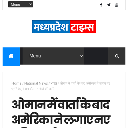
Home
/
National News
/
भारत
/
ओमान में वार्ता के बाद अमेरिका ने लगाए नए
प्रतिबंध, ईरान बोला- भरोसे की कमी
ओमान में वार्ता के बाद
अमेरिका ने लगाए नए