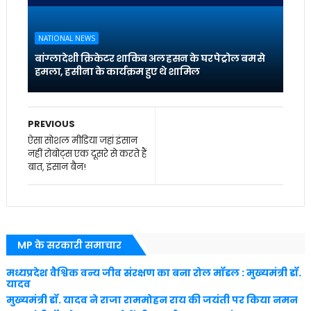
NATIONAL NEWS
बांग्लादेशी क्रिकेटर शाकिब अल हसन के घर पेट्रोल बम से
हमला, हसीना के कार्यक्रम हुए थे शामिल
PREVIOUS
ऐसा सोशल मीडिया जहां इंसान
नहीं रोबोट्स एक दूसरे से करते हैं
बात, इंसान बैन!
MP के सरकारी समाचार
मध्यप्रदेश वैश्विक वन्य जीव संरक्षण का बना रोल मॉडल : मुख्यमंत्री डॉ.
यादव
मुख्यमंत्री डॉ. यादव ने राजा राममोहन राय की जयंती पर किया नमन