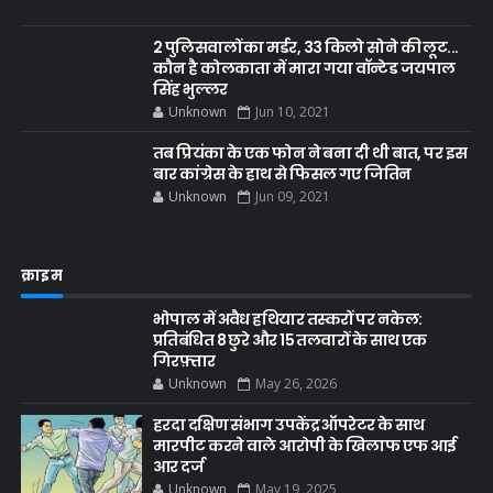
2 पुलिसवालों का मर्डर, 33 किलो सोने की लूट...
कौन है कोलकाता में मारा गया वॉन्टेड जयपाल
सिंह भुल्लर
Unknown
Jun 10, 2021
तब प्रियंका के एक फोन ने बना दी थी बात, पर इस
बार कांग्रेस के हाथ से फिसल गए जितिन
Unknown
Jun 09, 2021
क्राइम
भोपाल में अवैध हथियार तस्करों पर नकेल:
प्रतिबंधित 8 छुरे और 15 तलवारों के साथ एक
गिरफ़्तार
Unknown
May 26, 2026
हरदा दक्षिण संभाग उपकेंद्र ऑपरेटर के साथ
मारपीट करने वाले आरोपी के खिलाफ एफ आई
आर दर्ज
Unknown
May 19, 2025