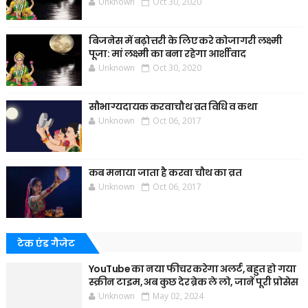
Unknown
Oct 30, 2020
बिजनेस में बढ़ोत्तरी के लिए करे कोजागरी लक्ष्मी
पूजा: मां लक्ष्मी का बना रहेगा आर्शीवाद
Unknown
Oct 30, 2020
सौभाग्यदायक करवाचौथ व्रत विधि व कथा
Unknown
Oct 06, 2017
कब मनाया जाता है करवा चौथ का व्रत
Unknown
Oct 06, 2017
टेक एंड गैजेट
YouTube का नया फीचर करेगा अलर्ट, बहुत हो गया
स्क्रीन टाइम, अब कुछ देर ब्रेक ले लो, जानें पूरी प्रोसेस
Unknown
May 02, 2024