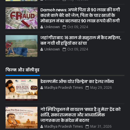
Damoh news: अपने पिता से 90 लाख की ठगी
करने वाले बेटे को जेल, पिता के चार खातों के
मोबाइल नंबर बदलवार 90 लाख रुपये की ठगी
Unknown
Oct 09, 2024
जहांगीराबाद: 16 साल से ससुराल में कैद महिला,
बन गयी थी हड्डियों का ढांचा
Unknown
Oct 09, 2024
फिल्म और बॉलीवुड
डेवलपमेंट ऑफ योर चिल्ड्रेन’ का ट्रेलर लॉन्च
Madhya Pradesh Times
May 29, 2026
गो स्पिरिचुअल ने वायरल ‘बच्चा है तू मेरा’ ट्रेंड को
शांति, सकारात्मकता और आध्यात्मिक
जागरूकता के संदेश में बदला
Madhya Pradesh Times
Mar 31, 2026