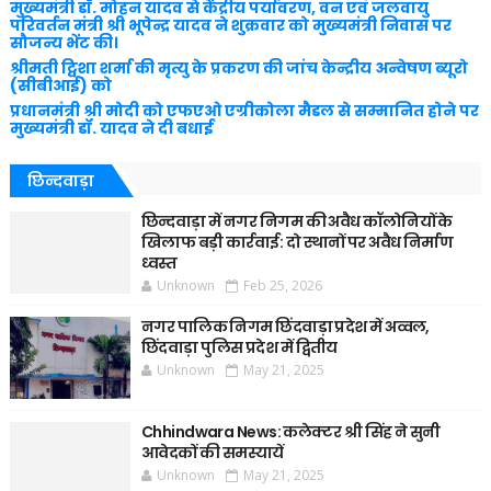
मुख्यमंत्री डॉ. मोहन यादव से केंद्रीय पर्यावरण, वन एवं जलवायु
परिवर्तन मंत्री श्री भूपेन्द्र यादव ने शुक्रवार को मुख्यमंत्री निवास पर
सौजन्य भेंट की।
श्रीमती ट्विशा शर्मा की मृत्यु के प्रकरण की जांच केन्द्रीय अन्वेषण ब्यूरो
(सीबीआई) को
प्रधानमंत्री श्री मोदी को एफएओ एग्रीकोला मैडल से सम्मानित होने पर
मुख्यमंत्री डॉ. यादव ने दी बधाई
छिन्दवाड़ा
छिन्दवाड़ा में नगर निगम की अवैध कॉलोनियों के
खिलाफ बड़ी कार्रवाई: दो स्थानों पर अवैध निर्माण
ध्वस्त
Unknown
Feb 25, 2026
नगर पालिक निगम छिंदवाड़ा प्रदेश में अव्वल,
छिंदवाड़ा पुलिस प्रदेश में द्वितीय
Unknown
May 21, 2025
Chhindwara News: कलेक्टर श्री सिंह ने सुनी
आवेदकों की समस्यायें
Unknown
May 21, 2025