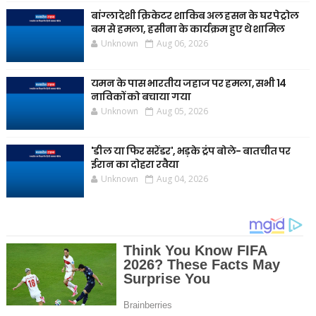
बांग्लादेशी क्रिकेटर शाकिब अल हसन के घर पेट्रोल
बम से हमला, हसीना के कार्यक्रम हुए थे शामिल
Unknown
Aug 06, 2026
यमन के पास भारतीय जहाज पर हमला, सभी 14
नाविकों को बचाया गया
Unknown
Aug 05, 2026
'डील या फिर सरेंडर', भड़के ट्रंप बोले- बातचीत पर
ईरान का दोहरा रवैया
Unknown
Aug 04, 2026