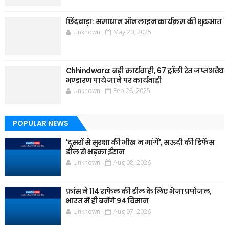
छिंदवाड़ा: समाधान ऑनलाइन कार्यक्रम की शुरुआत
Unknown
May 20, 2025
Chhindwara: बड़ी कार्यवाही, 67 ट्रॉली रेत जप्त अवैध
भण्डारण पाये जाने पर कार्यवाही
Unknown
Feb 28, 2025
POPULAR NEWS
'दूसरों से सुरक्षा की भीख न मांगें', सऊदी की डिफेंस
डील से भड़का ईरान
Unknown
Aug 08, 2026
फ्रांस ने 114 राफेल की डील के लिए भेजा प्रपोजल,
भारत में ही बनेंगे 94 विमान
Unknown
Aug 07, 2026