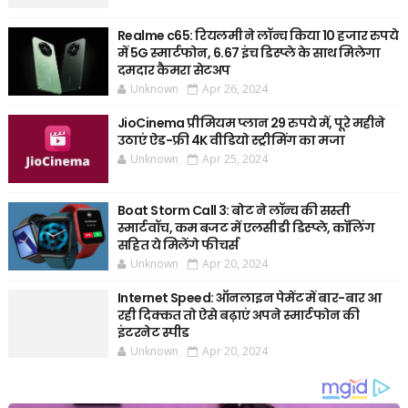
Realme c65: रियलमी ने लॉन्च किया 10 हजार रुपये
में 5G स्मार्टफोन, 6.67 इंच डिस्प्ले के साथ मिलेगा
दमदार कैमरा सेटअप
Unknown
Apr 26, 2024
JioCinema प्रीमियम प्लान 29 रुपये में, पूरे महीने
उठाएं ऐड-फ्री 4K वीडियो स्ट्रीमिंग का मजा
Unknown
Apr 25, 2024
Boat Storm Call 3: बोट ने लॉन्च की सस्ती
स्मार्टवॉच, कम बजट में एलसीडी डिस्प्ले, कॉलिंग
सहित ये मिलेंगे फीचर्स
Unknown
Apr 20, 2024
Internet Speed: ऑनलाइन पेमेंट में बार-बार आ
रही दिक्कत तो ऐसे बढ़ाएं अपने स्मार्टफोन की
इंटरनेट स्पीड
Unknown
Apr 20, 2024