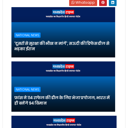
Whatsapp
NATIONAL NEWS
'दूसरों से सुरक्षा की भीख न मांगें', सऊदी की डिफेंस डील से
भड़का ईरान
NATIONAL NEWS
फ्रांस ने 114 राफेल की डील के लिए भेजा प्रपोजल, भारत में
ही बनेंगे 94 विमान