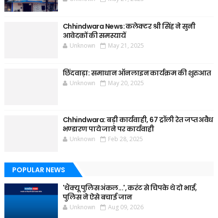
Chhindwara News: कलेक्टर श्री सिंह ने सुनी
आवेदकों की समस्यायें
Unknown
May 21, 2025
छिंदवाड़ा: समाधान ऑनलाइन कार्यक्रम की शुरुआत
Unknown
May 20, 2025
Chhindwara: बड़ी कार्यवाही, 67 ट्रॉली रेत जप्त अवैध
भण्डारण पाये जाने पर कार्यवाही
Unknown
Feb 28, 2025
POPULAR NEWS
'थैंक्यू पुलिस अंकल...', करंट से चिपके थे दो भाई,
पुलिस ने ऐसे बचाई जान
Unknown
Aug 09, 2026