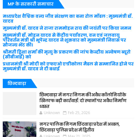
MP के सरकारी समाचार
मध्यप्रदेश वैश्विक वन्य जीव संरक्षण का बना रोल मॉडल : मुख्यमंत्री डॉ.
यादव
मुख्यमंत्री डॉ. यादव ने राजा राममोहन राय की जयंती पर किया नमन
मुख्यमंत्री डॉ. मोहन यादव से केंद्रीय पर्यावरण, वन एवं जलवायु
परिवर्तन मंत्री श्री भूपेन्द्र यादव ने शुक्रवार को मुख्यमंत्री निवास पर
सौजन्य भेंट की।
श्रीमती ट्विशा शर्मा की मृत्यु के प्रकरण की जांच केन्द्रीय अन्वेषण ब्यूरो
(सीबीआई) को
प्रधानमंत्री श्री मोदी को एफएओ एग्रीकोला मैडल से सम्मानित होने पर
मुख्यमंत्री डॉ. यादव ने दी बधाई
छिन्दवाड़ा
छिन्दवाड़ा में नगर निगम की अवैध कॉलोनियों के
खिलाफ बड़ी कार्रवाई: दो स्थानों पर अवैध निर्माण
ध्वस्त
Unknown
Feb 25, 2026
नगर पालिक निगम छिंदवाड़ा प्रदेश में अव्वल,
छिंदवाड़ा पुलिस प्रदेश में द्वितीय
Unknown
May 21, 2025