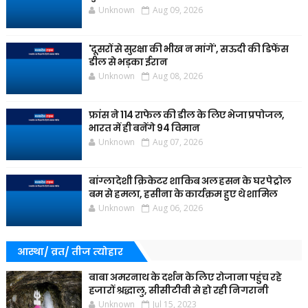
Unknown
Aug 09, 2026
'दूसरों से सुरक्षा की भीख न मांगें', सऊदी की डिफेंस
डील से भड़का ईरान
Unknown
Aug 08, 2026
फ्रांस ने 114 राफेल की डील के लिए भेजा प्रपोजल,
भारत में ही बनेंगे 94 विमान
Unknown
Aug 07, 2026
बांग्लादेशी क्रिकेटर शाकिब अल हसन के घर पेट्रोल
बम से हमला, हसीना के कार्यक्रम हुए थे शामिल
Unknown
Aug 06, 2026
आस्था/ व्रत/ तीज त्‍योहार
बाबा अमरनाथ के दर्शन के लिए रोजाना पहुंच रहे
हजारों श्रद्धालु, सीसीटीवी से हो रही निगरानी
Unknown
Jul 15, 2023