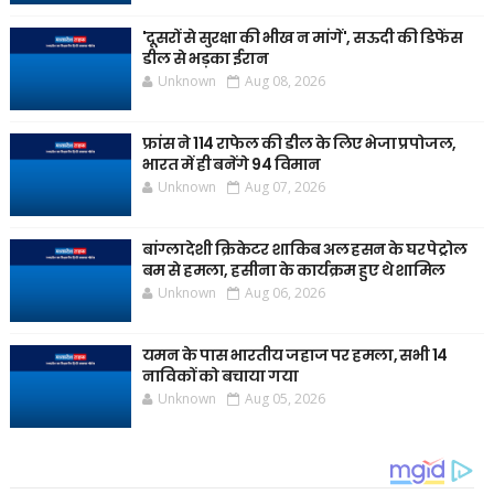
'दूसरों से सुरक्षा की भीख न मांगें', सऊदी की डिफेंस
डील से भड़का ईरान
Unknown
Aug 08, 2026
फ्रांस ने 114 राफेल की डील के लिए भेजा प्रपोजल,
भारत में ही बनेंगे 94 विमान
Unknown
Aug 07, 2026
बांग्लादेशी क्रिकेटर शाकिब अल हसन के घर पेट्रोल
बम से हमला, हसीना के कार्यक्रम हुए थे शामिल
Unknown
Aug 06, 2026
यमन के पास भारतीय जहाज पर हमला, सभी 14
नाविकों को बचाया गया
Unknown
Aug 05, 2026