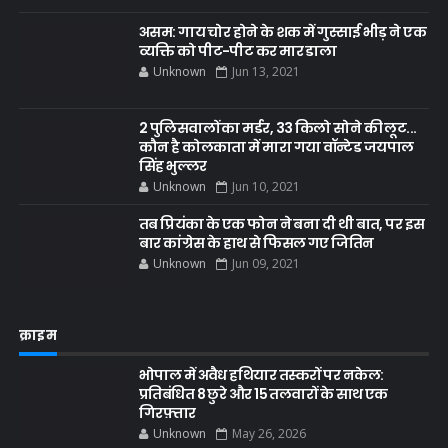
असम: गाय चोर होने के शक में गुस्साई भीड़ ने एक
व्यक्ति को पीट-पीट कर मार डाला
Unknown
Jun 13, 2021
2 पुलिसवालों का मर्डर, 33 किलो सोने की लूट...
कौन है कोलकाता में मारा गया वॉन्टेड जयपाल
सिंह भुल्लर
Unknown
Jun 10, 2021
तब प्रियंका के एक फोन ने बना दी थी बात, पर इस
बार कांग्रेस के हाथ से फिसल गए जितिन
Unknown
Jun 09, 2021
क्राइम
भोपाल में अवैध हथियार तस्करों पर नकेल:
प्रतिबंधित 8 छुरे और 15 तलवारों के साथ एक
गिरफ़्तार
Unknown
May 26, 2026