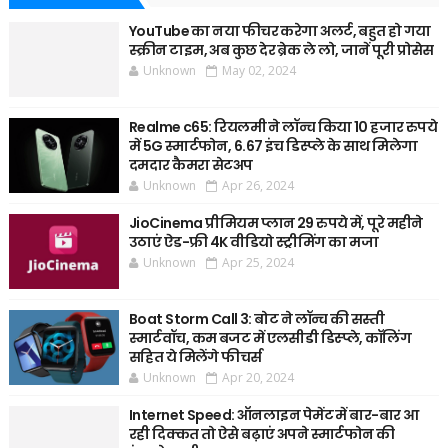
YouTube का नया फीचर करेगा अलर्ट, बहुत हो गया
स्क्रीन टाइम, अब कुछ देर ब्रेक ले लो, जानें पूरी प्रोसेस
Unknown
May 02, 2024
Realme c65: रियलमी ने लॉन्च किया 10 हजार रुपये
में 5G स्मार्टफोन, 6.67 इंच डिस्प्ले के साथ मिलेगा
दमदार कैमरा सेटअप
Unknown
Apr 26, 2024
JioCinema प्रीमियम प्लान 29 रुपये में, पूरे महीने
उठाएं ऐड-फ्री 4K वीडियो स्ट्रीमिंग का मजा
Unknown
Apr 25, 2024
Boat Storm Call 3: बोट ने लॉन्च की सस्ती
स्मार्टवॉच, कम बजट में एलसीडी डिस्प्ले, कॉलिंग
सहित ये मिलेंगे फीचर्स
Unknown
Apr 20, 2024
Internet Speed: ऑनलाइन पेमेंट में बार-बार आ
रही दिक्कत तो ऐसे बढ़ाएं अपने स्मार्टफोन की