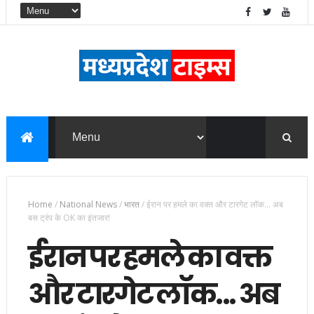
Home
/
National News
/
भारत
/
ईरान पर हमले का वक्त और टारगेट लॉक... अब
बस ट्रंप के OK का इंतजार!
ईरान पर हमले का वक्त
और टारगेट लॉक... अब