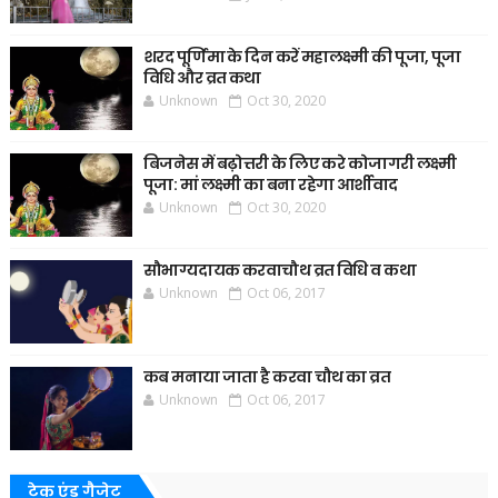
शरद पूर्णिमा के दिन करें महालक्ष्मी की पूजा, पूजा
विधि और व्रत कथा
Unknown
Oct 30, 2020
बिजनेस में बढ़ोत्तरी के लिए करे कोजागरी लक्ष्मी
पूजा: मां लक्ष्मी का बना रहेगा आर्शीवाद
Unknown
Oct 30, 2020
सौभाग्यदायक करवाचौथ व्रत विधि व कथा
Unknown
Oct 06, 2017
कब मनाया जाता है करवा चौथ का व्रत
Unknown
Oct 06, 2017
टेक एंड गैजेट