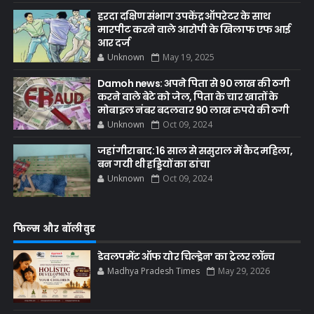
हरदा दक्षिण संभाग उपकेंद्र ऑपरेटर के साथ
मारपीट करने वाले आरोपी के खिलाफ एफ आई
आर दर्ज
Unknown
May 19, 2025
Damoh news: अपने पिता से 90 लाख की ठगी
करने वाले बेटे को जेल, पिता के चार खातों के
मोबाइल नंबर बदलवार 90 लाख रुपये की ठगी
Unknown
Oct 09, 2024
जहांगीराबाद: 16 साल से ससुराल में कैद महिला,
बन गयी थी हड्डियों का ढांचा
Unknown
Oct 09, 2024
फिल्म और बॉलीवुड
डेवलपमेंट ऑफ योर चिल्ड्रेन’ का ट्रेलर लॉन्च
Madhya Pradesh Times
May 29, 2026