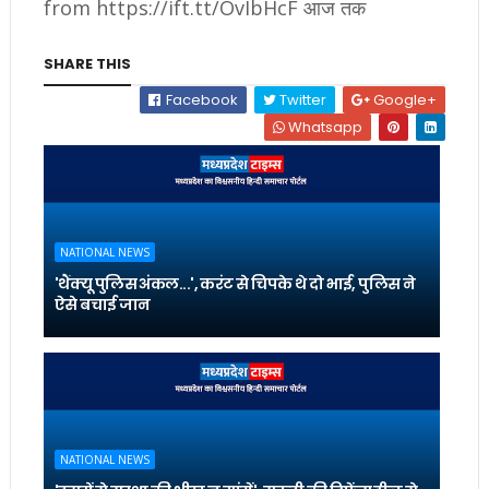
from https://ift.tt/OvIbHcF आज तक
SHARE THIS
Facebook
Twitter
Google+
Whatsapp
NATIONAL NEWS
'थैंक्यू पुलिस अंकल...', करंट से चिपके थे दो भाई, पुलिस ने
ऐसे बचाई जान
NATIONAL NEWS