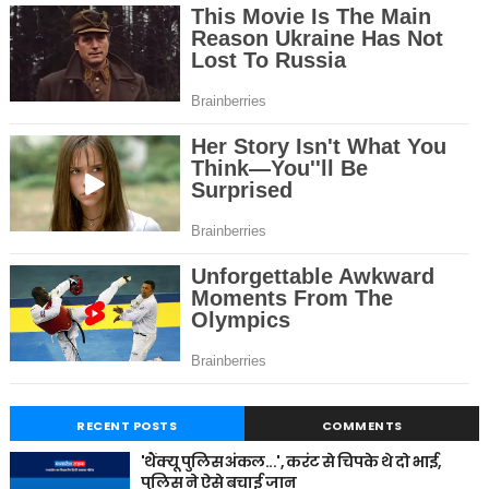
RECENT POSTS
COMMENTS
'थैंक्यू पुलिस अंकल...', करंट से चिपके थे दो भाई,
पुलिस ने ऐसे बचाई जान