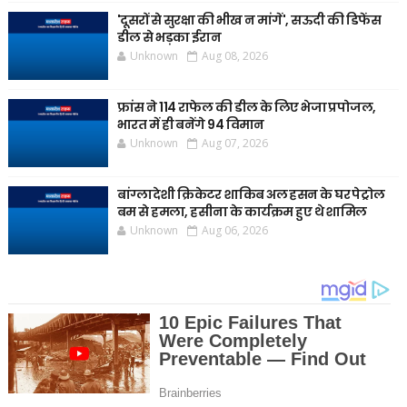
'दूसरों से सुरक्षा की भीख न मांगें', सऊदी की डिफेंस
डील से भड़का ईरान
Unknown
Aug 08, 2026
फ्रांस ने 114 राफेल की डील के लिए भेजा प्रपोजल,
भारत में ही बनेंगे 94 विमान
Unknown
Aug 07, 2026
बांग्लादेशी क्रिकेटर शाकिब अल हसन के घर पेट्रोल
बम से हमला, हसीना के कार्यक्रम हुए थे शामिल
Unknown
Aug 06, 2026