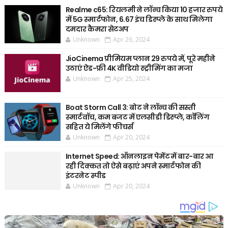
Realme c65: रियलमी ने लॉन्च किया 10 हजार रुपये
में 5G स्मार्टफोन, 6.67 इंच डिस्प्ले के साथ मिलेगा
दमदार कैमरा सेटअप
Unknown
Apr 26, 2024
JioCinema प्रीमियम प्लान 29 रुपये में, पूरे महीने
उठाएं ऐड-फ्री 4K वीडियो स्ट्रीमिंग का मजा
Unknown
Apr 25, 2024
Boat Storm Call 3: बोट ने लॉन्च की सस्ती
स्मार्टवॉच, कम बजट में एलसीडी डिस्प्ले, कॉलिंग
सहित ये मिलेंगे फीचर्स
Unknown
Apr 20, 2024
Internet Speed: ऑनलाइन पेमेंट में बार-बार आ
रही दिक्कत तो ऐसे बढ़ाएं अपने स्मार्टफोन की
इंटरनेट स्पीड
Unknown
Apr 20, 2024