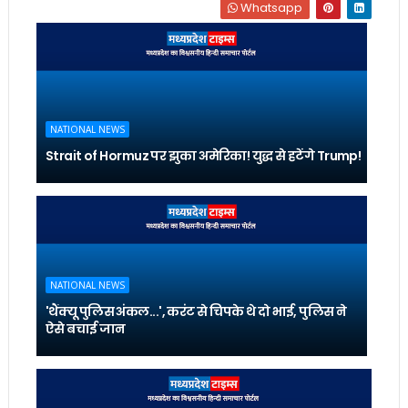
Whatsapp
NATIONAL NEWS
Strait of Hormuz पर झुका अमेरिका! युद्ध से हटेंगे Trump!
NATIONAL NEWS
'थैंक्यू पुलिस अंकल...', करंट से चिपके थे दो भाई, पुलिस ने
ऐसे बचाई जान