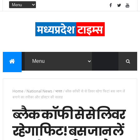
Home
/
National News
/
भारत
/
ब्लैक कॉफी से से लिवर रहेगा फिट! बस जान लें
बनाने का तरीका और डॉक्टर की सलाह
ब्लैक कॉफी से से लिवर
रहेगा फिट! बस जान लें