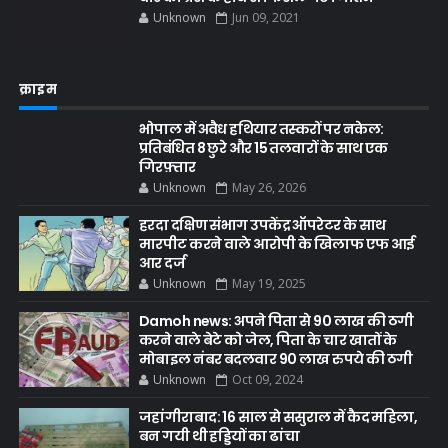
Unknown
Jun 09, 2021
क्राइम
भोपाल में अवैध हथियार तस्करों पर नकेल:
प्रतिबंधित 8 छुरे और 15 तलवारों के साथ एक
गिरफ़्तार
Unknown
May 26, 2026
हरदा दक्षिण संभाग उपकेंद्र ऑपरेटर के साथ
मारपीट करने वाले आरोपी के खिलाफ एफ आई
आर दर्ज
Unknown
May 19, 2025
Damoh news: अपने पिता से 90 लाख की ठगी
करने वाले बेटे को जेल, पिता के चार खातों के
मोबाइल नंबर बदलवार 90 लाख रुपये की ठगी
Unknown
Oct 09, 2024
जहांगीराबाद: 16 साल से ससुराल में कैद महिला,
बन गयी थी हड्डियों का ढांचा