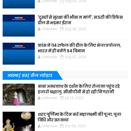
Unknown
Aug 09, 2026
'दूसरों से सुरक्षा की भीख न मांगें', सऊदी की डिफेंस
डील से भड़का ईरान
Unknown
Aug 08, 2026
फ्रांस ने 114 राफेल की डील के लिए भेजा प्रपोजल,
भारत में ही बनेंगे 94 विमान
Unknown
Aug 07, 2026
आस्था/ व्रत/ तीज त्‍योहार
बाबा अमरनाथ के दर्शन के लिए रोजाना पहुंच रहे
हजारों श्रद्धालु, सीसीटीवी से हो रही निगरानी
Unknown
Jul 15, 2023
शरद पूर्णिमा के दिन करें महालक्ष्मी की पूजा, पूजा
विधि और व्रत कथा
Unknown
Oct 30, 2020