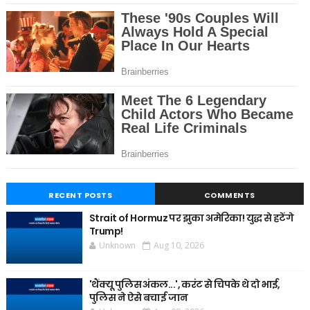
RECENT POSTS
COMMENTS
Strait of Hormuz पर झुका अमेरिका! युद्ध से हटेंगे
Trump!
Unknown
Aug 10, 2026
'थैंक्यू पुलिस अंकल...', करंट से चिपके थे दो भाई,
पुलिस ने ऐसे बचाई जान