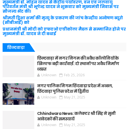
मुख्यमंत्री डॉ. मोहन यादव से केंद्रीय पर्यावरण, वन एवं जलवायु
परिवर्तन मंत्री श्री भूपेन्द्र यादव ने शुक्रवार को मुख्यमंत्री निवास पर
सौजन्य भेंट की।
श्रीमती ट्विशा शर्मा की मृत्यु के प्रकरण की जांच केन्द्रीय अन्वेषण ब्यूरो
(सीबीआई) को
प्रधानमंत्री श्री मोदी को एफएओ एग्रीकोला मैडल से सम्मानित होने पर
मुख्यमंत्री डॉ. यादव ने दी बधाई
छिन्दवाड़ा
छिन्दवाड़ा में नगर निगम की अवैध कॉलोनियों के
खिलाफ बड़ी कार्रवाई: दो स्थानों पर अवैध निर्माण
ध्वस्त
Unknown
Feb 25, 2026
नगर पालिक निगम छिंदवाड़ा प्रदेश में अव्वल,
छिंदवाड़ा पुलिस प्रदेश में द्वितीय
Unknown
May 21, 2025
Chhindwara News: कलेक्टर श्री सिंह ने सुनी
आवेदकों की समस्यायें
Unknown
May 21, 2025