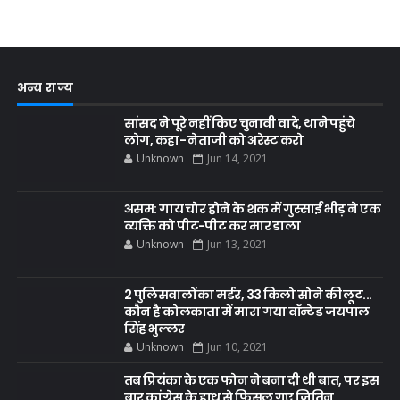
अन्य राज्य
सांसद ने पूरे नहीं किए चुनावी वादे, थाने पहुंचे
लोग, कहा- नेताजी को अरेस्ट करो
Unknown
Jun 14, 2021
असम: गाय चोर होने के शक में गुस्साई भीड़ ने एक
व्यक्ति को पीट-पीट कर मार डाला
Unknown
Jun 13, 2021
2 पुलिसवालों का मर्डर, 33 किलो सोने की लूट...
कौन है कोलकाता में मारा गया वॉन्टेड जयपाल
सिंह भुल्लर
Unknown
Jun 10, 2021
तब प्रियंका के एक फोन ने बना दी थी बात, पर इस
बार कांग्रेस के हाथ से फिसल गए जितिन