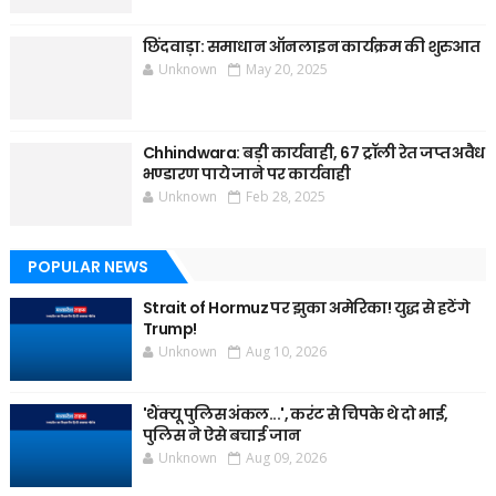
छिंदवाड़ा: समाधान ऑनलाइन कार्यक्रम की शुरुआत
Unknown
May 20, 2025
Chhindwara: बड़ी कार्यवाही, 67 ट्रॉली रेत जप्त अवैध
भण्डारण पाये जाने पर कार्यवाही
Unknown
Feb 28, 2025
POPULAR NEWS
Strait of Hormuz पर झुका अमेरिका! युद्ध से हटेंगे
Trump!
Unknown
Aug 10, 2026
'थैंक्यू पुलिस अंकल...', करंट से चिपके थे दो भाई,
पुलिस ने ऐसे बचाई जान
Unknown
Aug 09, 2026