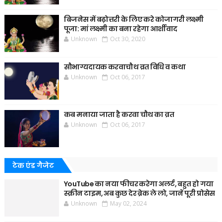
बिजनेस में बढ़ोत्तरी के लिए करे कोजागरी लक्ष्मी
पूजा: मां लक्ष्मी का बना रहेगा आर्शीवाद
Unknown
Oct 30, 2020
सौभाग्यदायक करवाचौथ व्रत विधि व कथा
Unknown
Oct 06, 2017
कब मनाया जाता है करवा चौथ का व्रत
Unknown
Oct 06, 2017
टेक एंड गैजेट
YouTube का नया फीचर करेगा अलर्ट, बहुत हो गया
स्क्रीन टाइम, अब कुछ देर ब्रेक ले लो, जानें पूरी प्रोसेस
Unknown
May 02, 2024