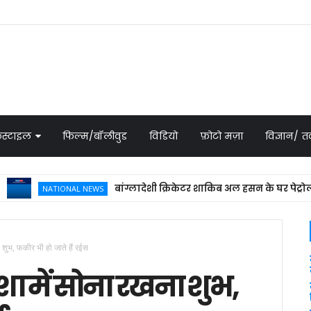
स्टाइल
फिल्म/बॉलीवुड
विडियो
फ़ोटो मज़ा
विज्ञान/
बांग्लादेशी क्रिकेटर शाकिब अल हसन के घर पेट्रोल बम से 
NATIONAL NEWS
ा शुभ, फकीर भी हो जाते हैं रईस
िशा में सोना रखना शुभ,