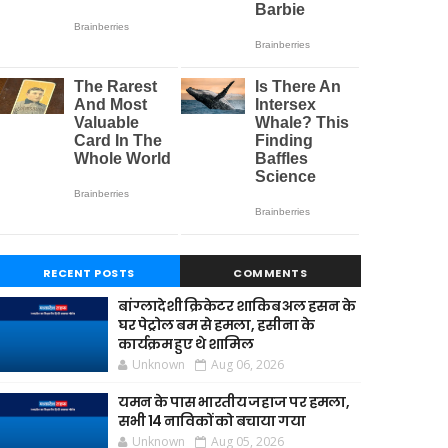
RECENT POSTS
COMMENTS
बांग्लादेशी क्रिकेटर शाकिब अल हसन के
घर पेट्रोल बम से हमला, हसीना के
कार्यक्रम हुए थे शामिल
Unknown
Aug 06, 2026
यमन के पास भारतीय जहाज पर हमला,
सभी 14 नाविकों को बचाया गया
Unknown
Aug 05, 2026