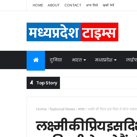
HOME
ABOUT
CONTACT
अन्य जिले
ख़बरें भेजें
दुनिया
भारत
मध्यप्रदेश
लाईफ
Top Story
Home
/
National News
/
भारत
/
लक्ष्मी की प्रिय इस दिशा में सोना रखन
लक्ष्मी की प्रिय इस द