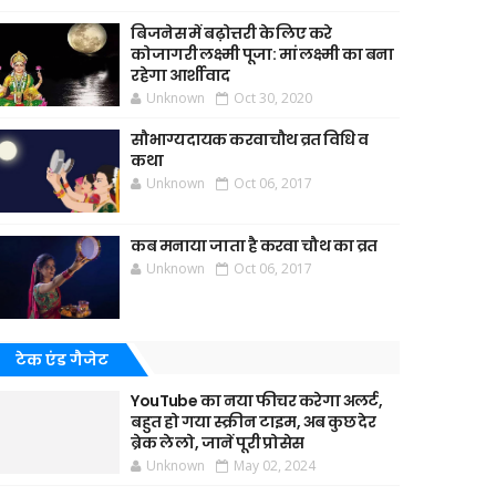
बिजनेस में बढ़ोत्तरी के लिए करे
कोजागरी लक्ष्मी पूजा: मां लक्ष्मी का बना
रहेगा आर्शीवाद
Unknown
Oct 30, 2020
सौभाग्यदायक करवाचौथ व्रत विधि व
कथा
Unknown
Oct 06, 2017
कब मनाया जाता है करवा चौथ का व्रत
Unknown
Oct 06, 2017
टेक एंड गैजेट
YouTube का नया फीचर करेगा अलर्ट,
बहुत हो गया स्क्रीन टाइम, अब कुछ देर
ब्रेक ले लो, जानें पूरी प्रोसेस
Unknown
May 02, 2024