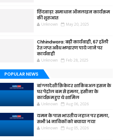
छिंदवाड़ा: समाधान ऑनलाइन कार्यक्रम
की शुरुआत
Unknown
May 20, 2025
Chhindwara: बड़ी कार्यवाही, 67 ट्रॉली
रेत जप्त अवैध भण्डारण पाये जाने पर
कार्यवाही
Unknown
Feb 28, 2025
POPULAR NEWS
बांग्लादेशी क्रिकेटर शाकिब अल हसन के
घर पेट्रोल बम से हमला, हसीना के
कार्यक्रम हुए थे शामिल
Unknown
Aug 06, 2026
यमन के पास भारतीय जहाज पर हमला,
सभी 14 नाविकों को बचाया गया
Unknown
Aug 05, 2026