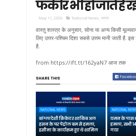
फकीर भी हो जाते हैं 
May 11, 2026
National News
,
भारत
वास्तु शास्त्र के अनुसार, सोना या अन्य किसी मूल्यव
लिए उत्तर-पश्चिम दिशा सबसे उत्तम मानी जाती है. इस द
है.
from https://ift.tt/162yaN7 आज तक
Facebo
SHARE THIS
NATIONAL NEWS
NATIONAL NEW
बांग्लादेशी क्रिकेटर शाकिब अल
यमन के पास 
हसन के घर पेट्रोल बम से हमला,
हमला, सभी 14
हसीना के कार्यक्रम हुए थे शामिल
गया