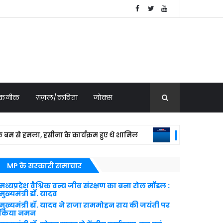
 तकनीक
ग़ज़ल/कविता
जोक्स
हमला, हसीना के कार्यक्रम हुए थे शामिल
यमन क
NATIONAL NEWS
MP के सरकारी समाचार
मध्यप्रदेश वैश्विक वन्य जीव संरक्षण का बना रोल मॉडल :
मुख्यमंत्री डॉ. यादव
मुख्यमंत्री डॉ. यादव ने राजा राममोहन राय की जयंती पर
किया नमन