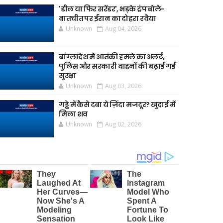
'डील या फिर सरेंडर', भड़के ट्रंप बोले-
बातचीत पर ईरान का दोहरा रवैया
Unknown
Aug 04, 2026
बांग्लादेश में आतंकी हमले का अलर्ट,
पुलिस और सरकारी वाहनों की बढ़ाई गई
सुरक्षा
Unknown
Aug 03, 2026
गड्ढे में कैसे दबा ये ज़िंदा मजदूर? खुदाई में
मिला शव
Unknown
Aug 02, 2026