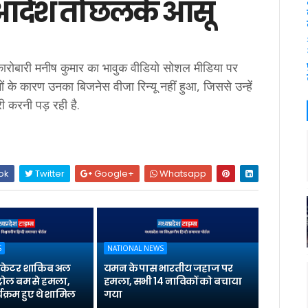
 आदेश तो छलके आंसू
ट कारोबारी मनीष कुमार का भावुक वीडियो सोशल मीडिया पर
ं के कारण उनका बिजनेस वीजा रिन्यू नहीं हुआ, जिससे उन्हें
ी करनी पड़ रही है.
ok
Twitter
Google+
Whatsapp
S
NATIONAL NEWS
्रिकेटर शाकिब अल
यमन के पास भारतीय जहाज पर
्रोल बम से हमला,
हमला, सभी 14 नाविकों को बचाया
यक्रम हुए थे शामिल
गया