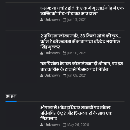
असम: गाय चोर होने के शक में गुस्साई भीड़ ने एक
व्यक्ति को पीट-पीट कर मार डाला
Unknown
Jun 13, 2021
2 पुलिसवालों का मर्डर, 33 किलो सोने की लूट...
कौन है कोलकाता में मारा गया वॉन्टेड जयपाल
सिंह भुल्लर
Unknown
Jun 10, 2021
तब प्रियंका के एक फोन ने बना दी थी बात, पर इस
बार कांग्रेस के हाथ से फिसल गए जितिन
Unknown
Jun 09, 2021
क्राइम
भोपाल में अवैध हथियार तस्करों पर नकेल:
प्रतिबंधित 8 छुरे और 15 तलवारों के साथ एक
गिरफ़्तार
Unknown
May 26, 2026