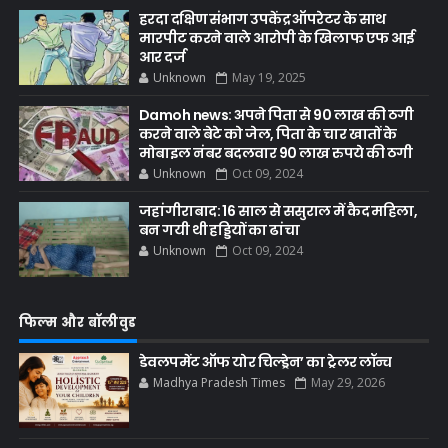
हरदा दक्षिण संभाग उपकेंद्र ऑपरेटर के साथ
मारपीट करने वाले आरोपी के खिलाफ एफ आई
आर दर्ज
Unknown
May 19, 2025
Damoh news: अपने पिता से 90 लाख की ठगी
करने वाले बेटे को जेल, पिता के चार खातों के
मोबाइल नंबर बदलवार 90 लाख रुपये की ठगी
Unknown
Oct 09, 2024
जहांगीराबाद: 16 साल से ससुराल में कैद महिला,
बन गयी थी हड्डियों का ढांचा
Unknown
Oct 09, 2024
फिल्म और बॉलीवुड
डेवलपमेंट ऑफ योर चिल्ड्रेन’ का ट्रेलर लॉन्च
Madhya Pradesh Times
May 29, 2026