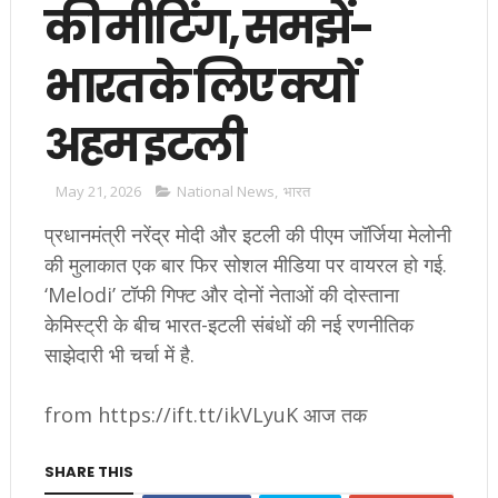
की मीटिंग, समझें-
भारत के लिए क्यों
अहम इटली
May 21, 2026
National News
,
भारत
प्रधानमंत्री नरेंद्र मोदी और इटली की पीएम जॉर्जिया मेलोनी
की मुलाकात एक बार फिर सोशल मीडिया पर वायरल हो गई.
‘Melodi’ टॉफी गिफ्ट और दोनों नेताओं की दोस्ताना
केमिस्ट्री के बीच भारत-इटली संबंधों की नई रणनीतिक
साझेदारी भी चर्चा में है.
from https://ift.tt/ikVLyuK आज तक
SHARE THIS