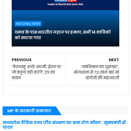
NATIONAL NEWS
यमन के पास भारतीय जहाज पर हमला, सभी 14 नाविकों
को बचाया गया
PREVIOUS
NEXT
'नेतन्याहू अच्छे आदमी, ईरान पर
'स्वाभिमान का शुक्रवार',
जो कहूंगा वही करेंगे', ट्रंप का
भोजशाला में 721 साल बाद मां
बयान
वाग्देवी की महाआरती
MP के सरकारी समाचार
मध्यप्रदेश वैश्विक वन्य जीव संरक्षण का बना रोल मॉडल : मुख्यमंत्री डॉ.
यादव