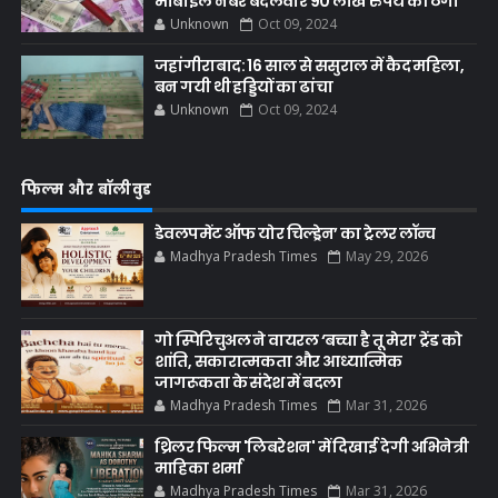
मोबाइल नंबर बदलवार 90 लाख रुपये की ठगी
Unknown
Oct 09, 2024
जहांगीराबाद: 16 साल से ससुराल में कैद महिला,
बन गयी थी हड्डियों का ढांचा
Unknown
Oct 09, 2024
फिल्म और बॉलीवुड
डेवलपमेंट ऑफ योर चिल्ड्रेन’ का ट्रेलर लॉन्च
Madhya Pradesh Times
May 29, 2026
गो स्पिरिचुअल ने वायरल ‘बच्चा है तू मेरा’ ट्रेंड को
शांति, सकारात्मकता और आध्यात्मिक
जागरूकता के संदेश में बदला
Madhya Pradesh Times
Mar 31, 2026
थ्रिलर फिल्म 'लिबरेशन' में दिखाई देगी अभिनेत्री
माहिका शर्मा
Madhya Pradesh Times
Mar 31, 2026