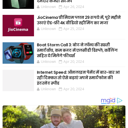
दमदार कैमरा सेटअप
Unknown
Apr 26, 2024
JioCinema प्रीमियम प्लान 29 रुपये में, पूरे महीने
उठाएं ऐड-फ्री 4K वीडियो स्ट्रीमिंग का मजा
Unknown
Apr 25, 2024
Boat Storm Call 3: बोट ने लॉन्च की सस्ती
स्मार्टवॉच, कम बजट में एलसीडी डिस्प्ले, कॉलिंग
सहित ये मिलेंगे फीचर्स
Unknown
Apr 20, 2024
Internet Speed: ऑनलाइन पेमेंट में बार-बार आ
रही दिक्कत तो ऐसे बढ़ाएं अपने स्मार्टफोन की
इंटरनेट स्पीड
Unknown
Apr 20, 2024