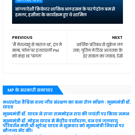
NATIONAL NEWS
बांग्लादेशी क्रिकेटर शाकिब अल हसन के घर पेट्रोल बम से
हमला, हसीना के कार्यक्रम हुए थे शामिल
PREVIOUS
NEXT
'मैं नेतन्याहू से नाराज था', ट्रंप ने
आर्थिक प्रतिबंध से यूक्रेन जंग
माना, फोन पर इजरायली PM
तक, पुतिन ने दिया आजतक के
को कहा था 'पागल'
हर सवाल का जवाब, देखें
MP के सरकारी समाचार
मध्यप्रदेश वैश्विक वन्य जीव संरक्षण का बना रोल मॉडल : मुख्यमंत्री डॉ.
यादव
मुख्यमंत्री डॉ. यादव ने राजा राममोहन राय की जयंती पर किया नमन
मुख्यमंत्री डॉ. मोहन यादव से केंद्रीय पर्यावरण, वन एवं जलवायु
परिवर्तन मंत्री श्री भूपेन्द्र यादव ने शुक्रवार को मुख्यमंत्री निवास पर
सौजन्य भेंट की।