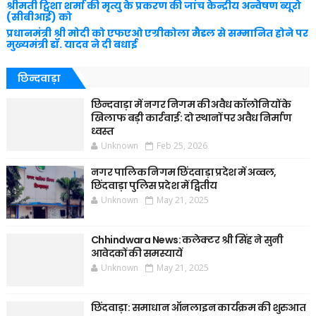
श्रीमती ट्विशा शर्मा की मृत्यु के प्रकरण की जांच केन्द्रीय अन्वेषण ब्यूरो
(सीबीआई) को
प्रधानमंत्री श्री मोदी को एफएओ एग्रीकोला मैडल से सम्मानित होने पर
मुख्यमंत्री डॉ. यादव ने दी बधाई
छिन्दवाड़ा
छिन्दवाड़ा में नगर निगम की अवैध कॉलोनियों के
खिलाफ बड़ी कार्रवाई: दो स्थानों पर अवैध निर्माण
ध्वस्त
Unknown
Feb 25, 2026
नगर पालिक निगम छिंदवाड़ा प्रदेश में अव्वल,
छिंदवाड़ा पुलिस प्रदेश में द्वितीय
Unknown
May 21, 2025
Chhindwara News: कलेक्टर श्री सिंह ने सुनी
आवेदकों की समस्यायें
Unknown
May 21, 2025
छिंदवाड़ा: समाधान ऑनलाइन कार्यक्रम की शुरुआत