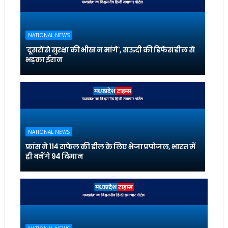
NATIONAL NEWS
'दूसरों से सुरक्षा की भीख न मांगें', सऊदी की डिफेंस डील से
भड़का ईरान
NATIONAL NEWS
फ्रांस ने 114 राफेल की डील के लिए भेजा प्रपोजल, भारत में
ही बनेंगे 94 विमान