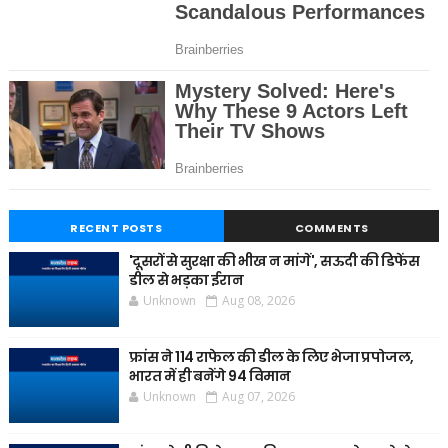
RECENT POSTS
COMMENTS
'दूसरों से सुरक्षा की भीख न मांगें', सऊदी की डिफेंस
डील से भड़का ईरान
Unknown
Aug 08, 2026
फ्रांस ने 114 राफेल की डील के लिए भेजा प्रपोजल,
भारत में ही बनेंगे 94 विमान
Unknown
Aug 07, 2026