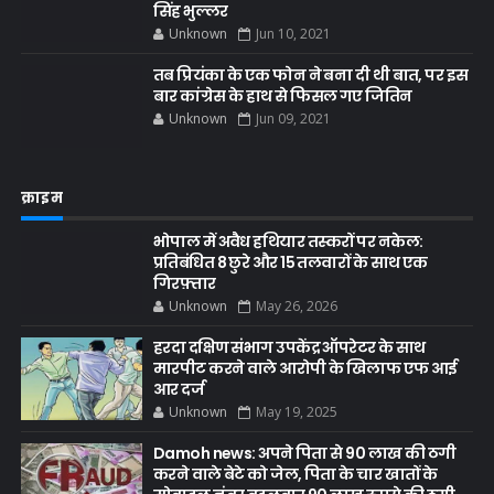
सिंह भुल्लर
Unknown
Jun 10, 2021
तब प्रियंका के एक फोन ने बना दी थी बात, पर इस
बार कांग्रेस के हाथ से फिसल गए जितिन
Unknown
Jun 09, 2021
क्राइम
भोपाल में अवैध हथियार तस्करों पर नकेल:
प्रतिबंधित 8 छुरे और 15 तलवारों के साथ एक
गिरफ़्तार
Unknown
May 26, 2026
हरदा दक्षिण संभाग उपकेंद्र ऑपरेटर के साथ
मारपीट करने वाले आरोपी के खिलाफ एफ आई
आर दर्ज
Unknown
May 19, 2025
Damoh news: अपने पिता से 90 लाख की ठगी
करने वाले बेटे को जेल, पिता के चार खातों के