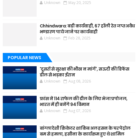
Unknown
May 20, 2025
Chhindwara: बड़ी कार्यवाही, 67 ट्रॉली रेत जप्त अवैध
भण्डारण पाये जाने पर कार्यवाही
Unknown
Feb 28, 2025
POPULAR NEWS
'दूसरों से सुरक्षा की भीख न मांगें', सऊदी की डिफेंस
डील से भड़का ईरान
Unknown
Aug 08, 2026
फ्रांस ने 114 राफेल की डील के लिए भेजा प्रपोजल,
भारत में ही बनेंगे 94 विमान
Unknown
Aug 07, 2026
बांग्लादेशी क्रिकेटर शाकिब अल हसन के घर पेट्रोल
बम से हमला, हसीना के कार्यक्रम हुए थे शामिल