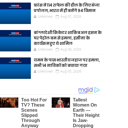
फ्रांस ने 114 राफेल की डील के लिए भेजा
प्रपोजल, भारत में ही बनेंगे 94 विमान
Unknown
Aug 07, 2026
बांग्लादेशी क्रिकेटर शाकिब अल हसन के
घर पेट्रोल बम से हमला, हसीना के
कार्यक्रम हुए थे शामिल
Unknown
Aug 06, 2026
यमन के पास भारतीय जहाज पर हमला,
सभी 14 नाविकों को बचाया गया
Unknown
Aug 05, 2026