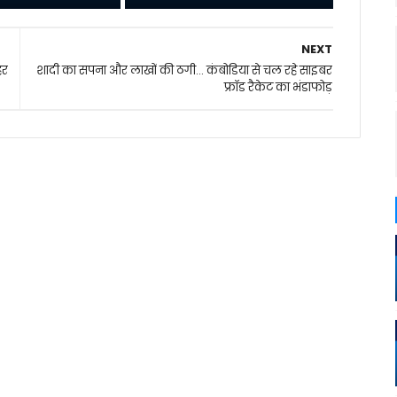
NEXT
हर
शादी का सपना और लाखों की ठगी... कंबोडिया से चल रहे साइबर
फ्रॉड रैकेट का भंडाफोड़