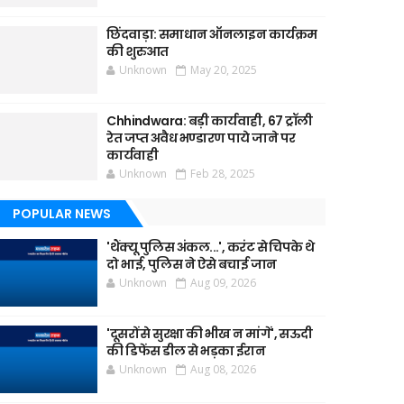
छिंदवाड़ा: समाधान ऑनलाइन कार्यक्रम
की शुरुआत
Unknown
May 20, 2025
Chhindwara: बड़ी कार्यवाही, 67 ट्रॉली
रेत जप्त अवैध भण्डारण पाये जाने पर
कार्यवाही
Unknown
Feb 28, 2025
POPULAR NEWS
'थैंक्यू पुलिस अंकल...', करंट से चिपके थे
दो भाई, पुलिस ने ऐसे बचाई जान
Unknown
Aug 09, 2026
'दूसरों से सुरक्षा की भीख न मांगें', सऊदी
की डिफेंस डील से भड़का ईरान
Unknown
Aug 08, 2026