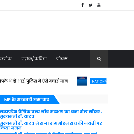
 तकनीक
ग़ज़ल/कविता
जोक्स
थे दो भाई, पुलिस ने ऐसे बचाई जान
'दूसरों से सुर
NATIONAL NEWS
MP के सरकारी समाचार
मध्यप्रदेश वैश्विक वन्य जीव संरक्षण का बना रोल मॉडल :
मुख्यमंत्री डॉ. यादव
मुख्यमंत्री डॉ. यादव ने राजा राममोहन राय की जयंती पर
किया नमन