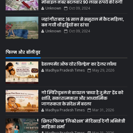
मोबाइल नंबर बदलवार 90 लाख रुपये की ठगी
Unknown
Oct 09, 2024
जहांगीराबाद: 16 साल से ससुराल में कैद महिला,
बन गयी थी हड्डियों का ढांचा
Unknown
Oct 09, 2024
फिल्म और बॉलीवुड
डेवलपमेंट ऑफ योर चिल्ड्रेन’ का ट्रेलर लॉन्च
Madhya Pradesh Times
May 29, 2026
गो स्पिरिचुअल ने वायरल ‘बच्चा है तू मेरा’ ट्रेंड को
शांति, सकारात्मकता और आध्यात्मिक
जागरूकता के संदेश में बदला
Madhya Pradesh Times
Mar 31, 2026
थ्रिलर फिल्म 'लिबरेशन' में दिखाई देगी अभिनेत्री
माहिका शर्मा
Madhya Pradesh Times
Mar 31, 2026