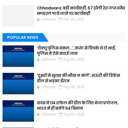
Chhindwara: बड़ी कार्यवाही, 67 ट्रॉली रेत जप्त अवैध
भण्डारण पाये जाने पर कार्यवाही
Unknown
Feb 28, 2025
POPULAR NEWS
'थैंक्यू पुलिस अंकल...', करंट से चिपके थे दो भाई,
पुलिस ने ऐसे बचाई जान
Unknown
Aug 09, 2026
'दूसरों से सुरक्षा की भीख न मांगें', सऊदी की डिफेंस
डील से भड़का ईरान
Unknown
Aug 08, 2026
फ्रांस ने 114 राफेल की डील के लिए भेजा प्रपोजल,
भारत में ही बनेंगे 94 विमान
Unknown
Aug 07, 2026