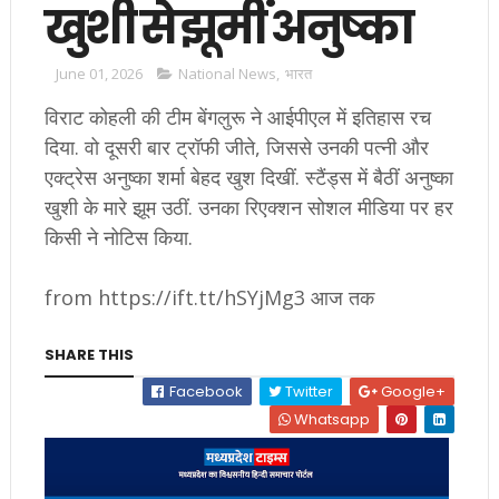
खुशी से झूमीं अनुष्का
June 01, 2026
National News
,
भारत
विराट कोहली की टीम बेंगलुरू ने आईपीएल में इतिहास रच
दिया. वो दूसरी बार ट्रॉफी जीते, जिससे उनकी पत्नी और
एक्ट्रेस अनुष्का शर्मा बेहद खुश दिखीं. स्टैंड्स में बैठीं अनुष्का
खुशी के मारे झूम उठीं. उनका रिएक्शन सोशल मीडिया पर हर
किसी ने नोटिस किया.
from https://ift.tt/hSYjMg3 आज तक
SHARE THIS
Facebook
Twitter
Google+
Whatsapp