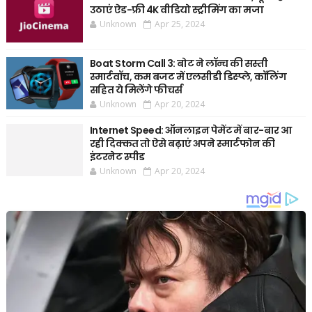
उठाएं ऐड-फ्री 4K वीडियो स्ट्रीमिंग का मजा
Unknown
Apr 25, 2024
Boat Storm Call 3: बोट ने लॉन्च की सस्ती
स्मार्टवॉच, कम बजट में एलसीडी डिस्प्ले, कॉलिंग
सहित ये मिलेंगे फीचर्स
Unknown
Apr 20, 2024
Internet Speed: ऑनलाइन पेमेंट में बार-बार आ
रही दिक्कत तो ऐसे बढ़ाएं अपने स्मार्टफोन की
इंटरनेट स्पीड
Unknown
Apr 20, 2024