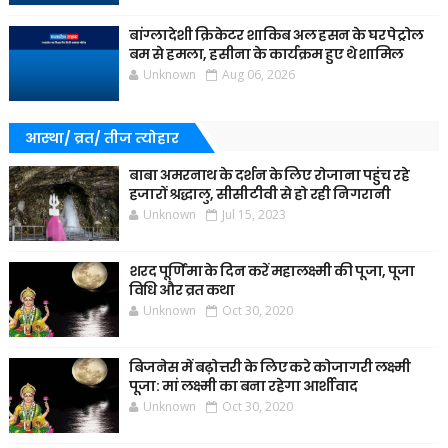
बांग्लादेशी क्रिकेटर शाकिब अल हसन के घर पेट्रोल
बम से हमला, हसीना के कार्यक्रम हुए थे शामिल
Unknown
Aug 06, 2026
आस्था/ व्रत/ तीज त्‍योहार
बाबा अमरनाथ के दर्शन के लिए रोजाना पहुंच रहे
हजारों श्रद्धालु, सीसीटीवी से हो रही निगरानी
Unknown
Jul 15, 2023
शरद पूर्णिमा के दिन करें महालक्ष्मी की पूजा, पूजा
विधि और व्रत कथा
Unknown
Oct 30, 2020
बिजनेस में बढ़ोत्तरी के लिए करे कोजागरी लक्ष्मी
पूजा: मां लक्ष्मी का बना रहेगा आर्शीवाद
Unknown
Oct 30, 2020