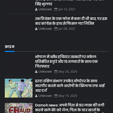
सिंह भुल्लर
Unknown
Jun 10, 2021
तब प्रियंका के एक फोन ने बना दी थी बात, पर इस
बार कांग्रेस के हाथ से फिसल गए जितिन
Unknown
Jun 09, 2021
क्राइम
भोपाल में अवैध हथियार तस्करों पर नकेल:
प्रतिबंधित 8 छुरे और 15 तलवारों के साथ एक
गिरफ़्तार
Unknown
May 26, 2026
हरदा दक्षिण संभाग उपकेंद्र ऑपरेटर के साथ
मारपीट करने वाले आरोपी के खिलाफ एफ आई
आर दर्ज
Unknown
May 19, 2025
Damoh news: अपने पिता से 90 लाख की ठगी
करने वाले बेटे को जेल, पिता के चार खातों के