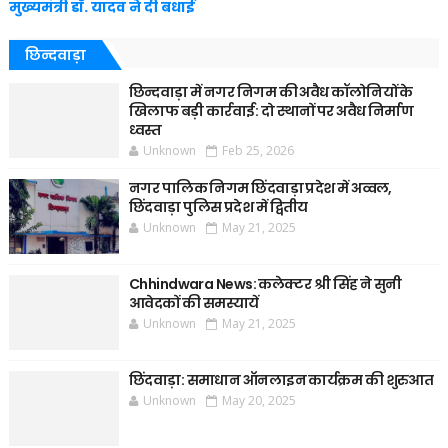
मुख्यमंत्री डॉ. यादव ने दी बधाई
छिन्दवाड़ा
छिन्दवाड़ा में नगर निगम की अवैध कॉलोनियों के
खिलाफ बड़ी कार्रवाई: दो स्थानों पर अवैध निर्माण
ध्वस्त
Unknown
Feb 25, 2026
नगर पालिक निगम छिंदवाड़ा प्रदेश में अव्वल,
छिंदवाड़ा पुलिस प्रदेश में द्वितीय
Unknown
May 21, 2025
Chhindwara News: कलेक्टर श्री सिंह ने सुनी
आवेदकों की समस्यायें
Unknown
May 21, 2025
छिंदवाड़ा: समाधान ऑनलाइन कार्यक्रम की शुरुआत
Unknown
May 20, 2025