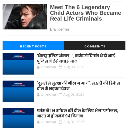
RECENT POSTS
COMMENTS
'थैंक्यू पुलिस अंकल...', करंट से चिपके थे दो भाई,
पुलिस ने ऐसे बचाई जान
Unknown
Aug 09, 2026
'दूसरों से सुरक्षा की भीख न मांगें', सऊदी की डिफेंस
डील से भड़का ईरान
Unknown
Aug 08, 2026
फ्रांस ने 114 राफेल की डील के लिए भेजा प्रपोजल,
भारत में ही बनेंगे 94 विमान
Unknown
Aug 07, 2026