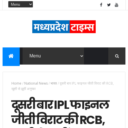
Home
/
National News
/
भारत
/
दूसरी बार IPL फाइनल जीती विराट की RCB,
खुशी से झूमीं अनुष्का
दूसरी बार IPL फाइनल
जीती विराट की RCB,