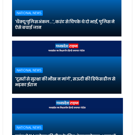
NATIONAL NEWS
'थैंक्यू पुलिस अंकल...', करंट से चिपके थे दो भाई, पुलिस ने
ऐसे बचाई जान
NATIONAL NEWS
'दूसरों से सुरक्षा की भीख न मांगें', सऊदी की डिफेंस डील से
भड़का ईरान
NATIONAL NEWS