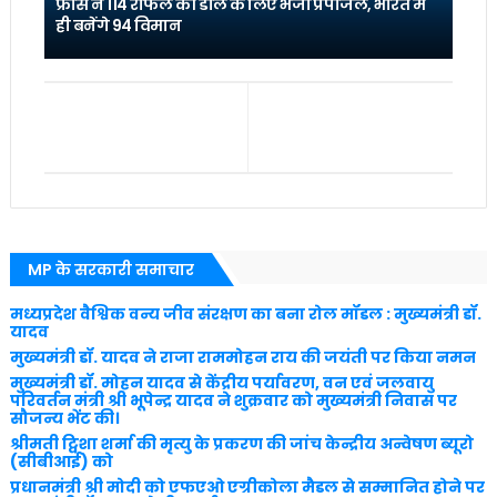
फ्रांस ने 114 राफेल की डील के लिए भेजा प्रपोजल, भारत में
ही बनेंगे 94 विमान
MP के सरकारी समाचार
मध्यप्रदेश वैश्विक वन्य जीव संरक्षण का बना रोल मॉडल : मुख्यमंत्री डॉ.
यादव
मुख्यमंत्री डॉ. यादव ने राजा राममोहन राय की जयंती पर किया नमन
मुख्यमंत्री डॉ. मोहन यादव से केंद्रीय पर्यावरण, वन एवं जलवायु
परिवर्तन मंत्री श्री भूपेन्द्र यादव ने शुक्रवार को मुख्यमंत्री निवास पर
सौजन्य भेंट की।
श्रीमती ट्विशा शर्मा की मृत्यु के प्रकरण की जांच केन्द्रीय अन्वेषण ब्यूरो
(सीबीआई) को
प्रधानमंत्री श्री मोदी को एफएओ एग्रीकोला मैडल से सम्मानित होने पर