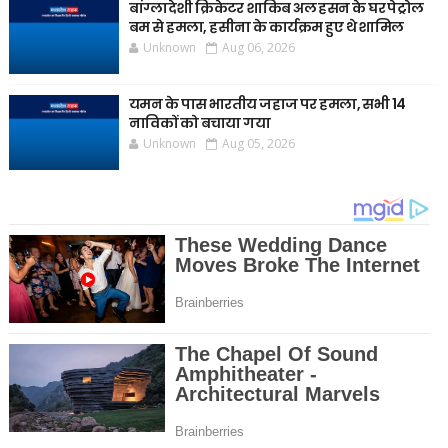
बांग्लादेशी क्रिकेटर शाकिब अल हसन के घर पेट्रोल
बम से हमला, हसीना के कार्यक्रम हुए थे शामिल
Unknown
Aug 06, 2026
यमन के पास भारतीय जहाज पर हमला, सभी 14
नाविकों को बचाया गया
Unknown
Aug 05, 2026